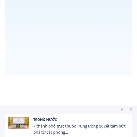
TRONG NƯỚC
7 thành phố trực thuộc Trung ương quyết tâm bứt
phá từ các phong...