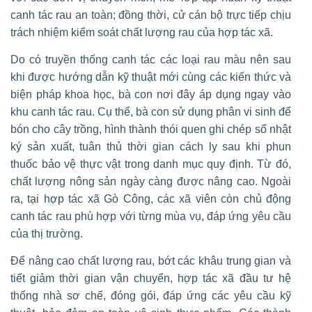
canh tác rau an toàn; đồng thời, cử cán bộ trực tiếp chịu
trách nhiệm kiểm soát chất lượng rau của hợp tác xã.
Do có truyền thống canh tác các loại rau màu nên sau
khi được hướng dẫn kỹ thuật mới cùng các kiến thức và
biện pháp khoa học, bà con nơi đây áp dụng ngay vào
khu canh tác rau. Cụ thể, bà con sử dụng phân vi sinh để
bón cho cây trồng, hình thành thói quen ghi chép sổ nhật
ký sản xuất, tuân thủ thời gian cách ly sau khi phun
thuốc bảo vệ thực vật trong danh mục quy định. Từ đó,
chất lượng nông sản ngày càng được nâng cao. Ngoài
ra, tại hợp tác xã Gò Công, các xã viên còn chủ động
canh tác rau phù hợp với từng mùa vụ, đáp ứng yêu cầu
của thị trường.
Để nâng cao chất lượng rau, bớt các khâu trung gian và
tiết giảm thời gian vận chuyển, hợp tác xã đầu tư hệ
thống nhà sơ chế, đóng gói, đáp ứng các yêu cầu kỹ