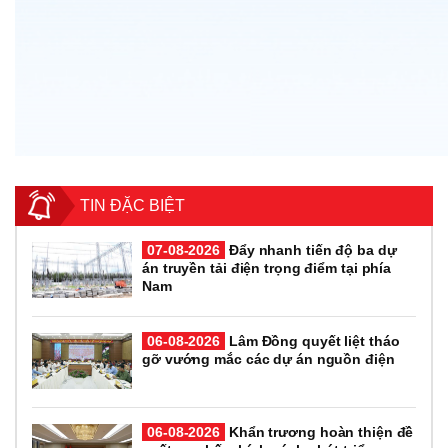
TIN ĐẶC BIỆT
07-08-2026
Đẩy nhanh tiến độ ba dự
án truyền tải điện trọng điểm tại phía
Nam
06-08-2026
Lâm Đồng quyết liệt tháo
gỡ vướng mắc các dự án nguồn điện
06-08-2026
Khẩn trương hoàn thiện đề