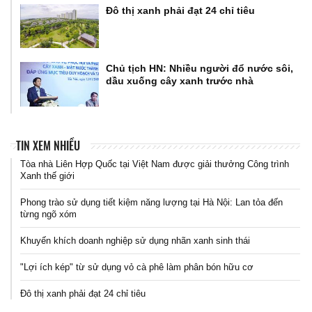
Đô thị xanh phải đạt 24 chỉ tiêu
Chủ tịch HN: Nhiều người đổ nước sôi,
dầu xuống cây xanh trước nhà
TIN XEM NHIỀU
Tòa nhà Liên Hợp Quốc tại Việt Nam được giải thưởng Công trình
Xanh thế giới
Phong trào sử dụng tiết kiệm năng lượng tại Hà Nội: Lan tỏa đến
từng ngõ xóm
Khuyến khích doanh nghiệp sử dụng nhãn xanh sinh thái
"Lợi ích kép" từ sử dụng vỏ cà phê làm phân bón hữu cơ
Đô thị xanh phải đạt 24 chỉ tiêu