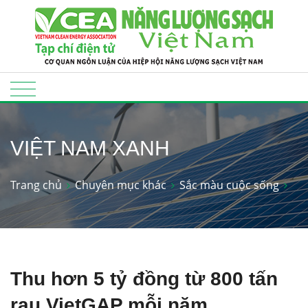
VIỆT NAM XANH
Trang chủ
Chuyên mục khác
Sắc màu cuộc sống
Thu hơn 5 tỷ đồng từ 800 tấn
rau VietGAP mỗi năm