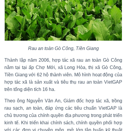
Rau an toàn Gò Công, Tiền Giang
Thành lập năm 2006, hợp tác xã rau an toàn Gò Công
nằm tại tại ấp Chợ Mới, xã Long Hòa, thị xã Gò Công,
Tiền Giang với 62 hộ thành viên. Mô hình hoạt động của
hợp tác xã là sản xuất và tiêu thụ rau an toàn VietGAP
trên tổng diện tích 16 ha.
Theo ông Nguyễn Văn An, Giám đốc hợp tác xã, trồng
rau sạch, an toàn, đáp ứng các tiêu chuẩn VietGAP là
chủ trương của chính quyền địa phương trong phát triển
kinh tế. Khi triển khai chính sách, chính quyền phối hợp
với các đơn vị chuyên môn, mở lớp tập huấn kỹ thuật