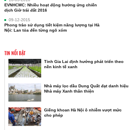
EVNHCMC: Nhiều hoạt động hưởng ứng chiến
dịch Giờ trái đất 2016
09-12-2015
Phong trào sử dụng tiết kiệm năng lượng tại Hà
Nội: Lan tỏa đến từng ngõ xóm
TIN NỔI BẬT
Tỉnh Gia Lai định hướng phát triển theo
nền kinh tế xanh
Nhà máy lọc dầu Dung Quất đạt danh hiệu
Nhà máy Xanh thân thiện
Giếng khoan Hà Nội ô nhiễm vượt mức
cho phép