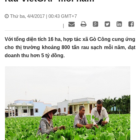
Thứ ba, 4/4/2017 | 00:43 GMT+7
|
Với tổng diện tích 16 ha, hợp tác xã Gò Công cung ứng
cho thị trường khoảng 800 tấn rau sạch mỗi năm, đạt
doanh thu hơn 5 tỷ đồng.