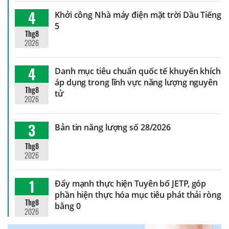
4
Khởi công Nhà máy điện mặt trời Dầu Tiếng
5
Thg8
2026
4
Danh mục tiêu chuẩn quốc tế khuyến khích
áp dụng trong lĩnh vực năng lượng nguyên
Thg8
tử
2026
3
Bản tin năng lượng số 28/2026
Thg8
2026
1
Đẩy mạnh thực hiện Tuyên bố JETP, góp
phần hiện thực hóa mục tiêu phát thải ròng
Thg8
bằng 0
2026