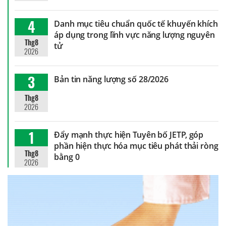
4
Danh mục tiêu chuẩn quốc tế khuyến khích
áp dụng trong lĩnh vực năng lượng nguyên
Thg8
tử
2026
3
Bản tin năng lượng số 28/2026
Thg8
2026
1
Đẩy mạnh thực hiện Tuyên bố JETP, góp
phần hiện thực hóa mục tiêu phát thải ròng
Thg8
bằng 0
2026