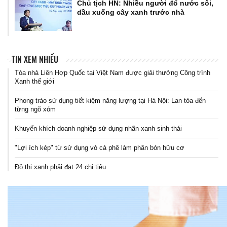
Chủ tịch HN: Nhiều người đổ nước sôi,
dầu xuống cây xanh trước nhà
TIN XEM NHIỀU
Tòa nhà Liên Hợp Quốc tại Việt Nam được giải thưởng Công trình
Xanh thế giới
Phong trào sử dụng tiết kiệm năng lượng tại Hà Nội: Lan tỏa đến
từng ngõ xóm
Khuyến khích doanh nghiệp sử dụng nhãn xanh sinh thái
"Lợi ích kép" từ sử dụng vỏ cà phê làm phân bón hữu cơ
Đô thị xanh phải đạt 24 chỉ tiêu