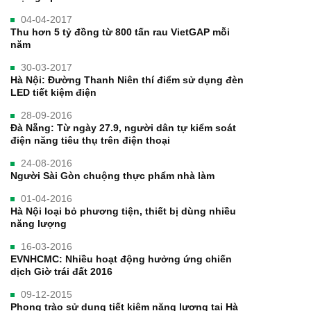
04-04-2017
Thu hơn 5 tỷ đồng từ 800 tấn rau VietGAP mỗi
năm
30-03-2017
Hà Nội: Đường Thanh Niên thí điểm sử dụng đèn
LED tiết kiệm điện
28-09-2016
Đà Nẵng: Từ ngày 27.9, người dân tự kiểm soát
điện năng tiêu thụ trên điện thoại
24-08-2016
Người Sài Gòn chuộng thực phẩm nhà làm
01-04-2016
​Hà Nội loại bỏ phương tiện, thiết bị dùng nhiều
năng lượng
16-03-2016
EVNHCMC: Nhiều hoạt động hưởng ứng chiến
dịch Giờ trái đất 2016
09-12-2015
Phong trào sử dụng tiết kiệm năng lượng tại Hà