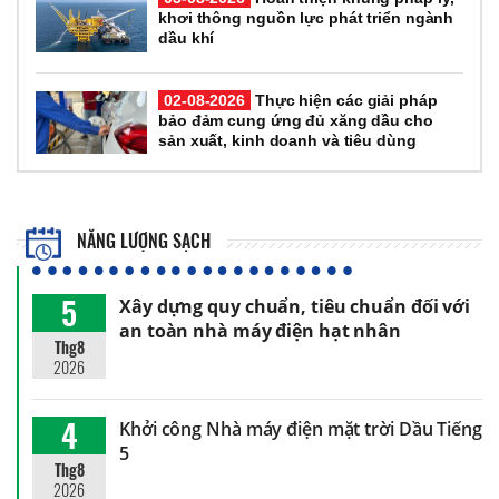
khơi thông nguồn lực phát triển ngành
dầu khí
02-08-2026
Thực hiện các giải pháp
bảo đảm cung ứng đủ xăng dầu cho
sản xuất, kinh doanh và tiêu dùng
NĂNG LƯỢNG SẠCH
5
Xây dựng quy chuẩn, tiêu chuẩn đối với
an toàn nhà máy điện hạt nhân
Thg8
2026
4
Khởi công Nhà máy điện mặt trời Dầu Tiếng
5
Thg8
2026