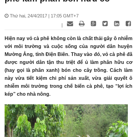
Thứ hai, 24/4/2017 | 17:05 GMT+7
|
Hiện nay vỏ cà phê không còn là chất thải gây ô nhiễm
với môi trường và cuộc sống của người dân huyện
Mường Ảng, tỉnh Điện Biên. Thay vào đó, vỏ cà phê đã
được người dân tận thu triệt để ủ làm phân hữu cơ
(hay gọi là phân xanh) bón cho cây trồng. Cách làm
này vừa tiết kiệm chi phí sản xuất, vừa giải quyết ô
nhiễm môi trường trong chế biến cà phê, tạo “lợi ích
kép” cho nhà nông.