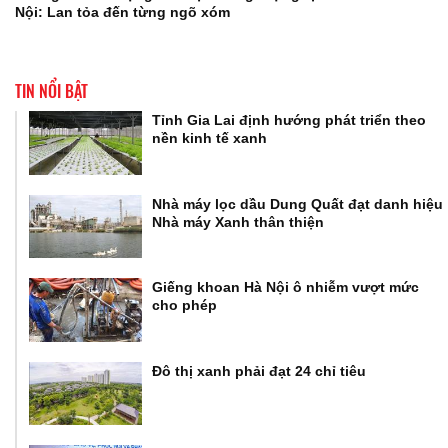
Nội: Lan tỏa đến từng ngõ xóm
TIN NỔI BẬT
Tỉnh Gia Lai định hướng phát triển theo
nền kinh tế xanh
Nhà máy lọc dầu Dung Quất đạt danh hiệu
Nhà máy Xanh thân thiện
Giếng khoan Hà Nội ô nhiễm vượt mức
cho phép
Đô thị xanh phải đạt 24 chỉ tiêu