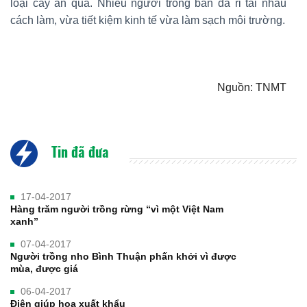
loại cây ăn quả. Nhiều người trong bản đã rỉ tai nhau
cách làm, vừa tiết kiệm kinh tế vừa làm sạch môi trường.
Nguồn: TNMT
Tin đã đưa
17-04-2017
Hàng trăm người trồng rừng “vì một Việt Nam
xanh”
07-04-2017
Người trồng nho Bình Thuận phấn khởi vì được
mùa, được giá
06-04-2017
Điện giúp hoa xuất khẩu