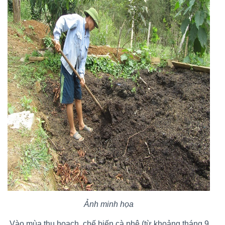
Ảnh minh họa
.
Vào mùa thu hoạch, chế biến cà phê (từ khoảng tháng 9