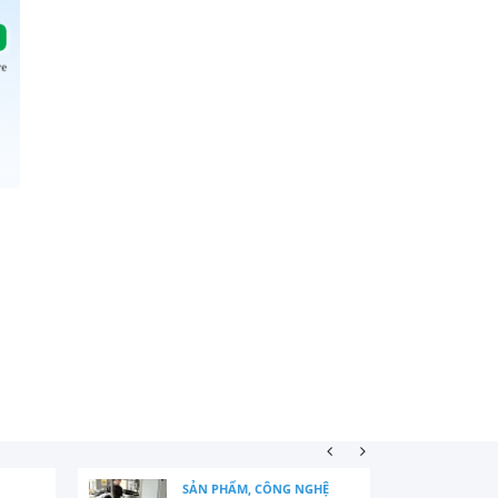
SẢN PHẨM, CÔNG NGHỆ