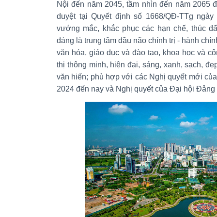
Nội đến năm 2045, tầm nhìn đến năm 2065 
duyệt tại Quyết định số 1668/QĐ-TTg ngày 
vướng mắc, khắc phục các hạn chế, thúc đẩ
đáng là trung tâm đầu não chính trị - hành chín
văn hóa, giáo dục và đào tạo, khoa học và cô
thị thông minh, hiện đại, sáng, xanh, sạch, 
văn hiến; phù hợp với các Nghị quyết mới của
2024 đến nay và Nghị quyết của Đại hội Đảng 