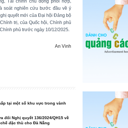
g, Tài chính chủ động phối hợp,
à soát nghiên cứu bước đầu về ý
Nghị quyết mới của Đại hội Đảng bộ
Chính trị, của Quốc hội, Chính phủ
Chính phủ trước ngày 10/12/2025.
An Vinh
hấp tại một số khu vực trong vành
a đổi Nghị quyết 136/2024/QH15 về
 chế đặc thù cho Đà Nẵng