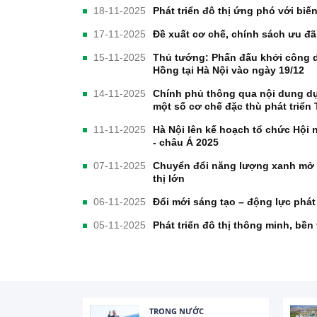
18-11-2025
Phát triển đô thị ứng phó với biế
17-11-2025
Đề xuất cơ chế, chính sách ưu đãi
15-11-2025
Thủ tướng: Phấn đấu khởi công d
Hồng tại Hà Nội vào ngày 19/12
14-11-2025
Chính phủ thông qua nội dung dự
một số cơ chế đặc thù phát triể
11-11-2025
Hà Nội lên kế hoạch tổ chức Hội
- châu Á 2025
07-11-2025
Chuyển đổi năng lượng xanh mở 
thị lớn
06-11-2025
Đổi mới sáng tạo – động lực phát 
05-11-2025
Phát triển đô thị thông minh, bề
TRONG NƯỚC