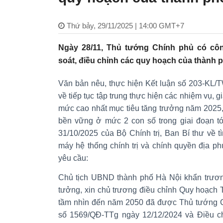
Thứ bảy, 29/11/2025 | 14:00 GMT+7
Ngày 28/11, Thủ tướng Chính phủ có côn
soát, điều chỉnh các quy hoạch của thành 
Văn bản nêu, thực hiện Kết luận số 203-KL/T
về tiếp tục tập trung thực hiện các nhiệm vụ,
mức cao nhất mục tiêu tăng trưởng năm 2025,
bền vững ở mức 2 con số trong giai đoạn t
31/10/2025 của Bộ Chính trị, Ban Bí thư về t
máy hệ thống chính trị và chính quyền địa 
yêu cầu:
Chủ tịch UBND thành phố Hà Nội khẩn trương
tưởng, xin chủ trương điều chỉnh Quy hoạch 
tầm nhìn đến năm 2050 đã được Thủ tướng Ch
số 1569/QĐ-TTg ngày 12/12/2024 và Điều 