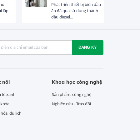
khó
Phát triển thiết bị biến dầu
i lắp
ăn đã qua sử dụng thành
dầu diesel...
ĐĂNG KÝ
 nối
Khoa học công nghệ
h tế xanh
Sản phẩm, công nghệ
 khỏe
Nghiên cứu - Trao đổi
hóa, du lịch