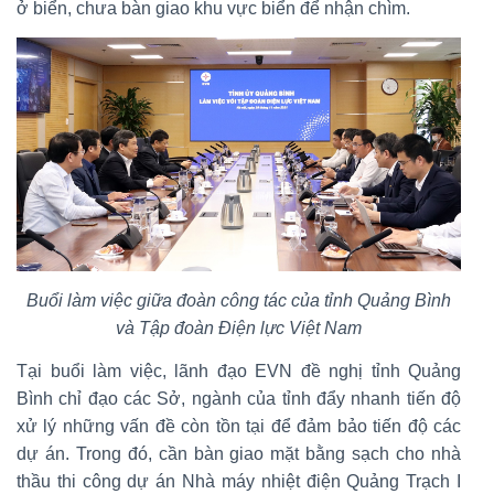
ở biển, chưa bàn giao khu vực biển để nhận chìm.
Buổi làm việc giữa đoàn công tác của tỉnh Quảng Bình
và Tập đoàn Điện lực Việt Nam
Tại buổi làm việc, lãnh đạo EVN đề nghị tỉnh Quảng
Bình chỉ đạo các Sở, ngành của tỉnh đẩy nhanh tiến độ
xử lý những vấn đề còn tồn tại để đảm bảo tiến độ các
dự án. Trong đó, cần bàn giao mặt bằng sạch cho nhà
thầu thi công dự án Nhà máy nhiệt điện Quảng Trạch I