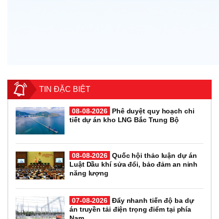
TIN ĐẶC BIỆT
08-08-2026
Phê duyệt quy hoạch chi
tiết dự án kho LNG Bắc Trung Bộ
08-08-2026
Quốc hội thảo luận dự án
Luật Dầu khí sửa đổi, bảo đảm an ninh
năng lượng
07-08-2026
Đẩy nhanh tiến độ ba dự
án truyền tải điện trọng điểm tại phía
Nam