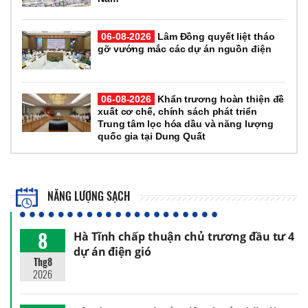
06-08-2026
Lâm Đồng quyết liệt tháo
gỡ vướng mắc các dự án nguồn điện
06-08-2026
Khẩn trương hoàn thiện đề
xuất cơ chế, chính sách phát triển
Trung tâm lọc hóa dầu và năng lượng
quốc gia tại Dung Quất
NĂNG LƯỢNG SẠCH
8
Hà Tĩnh chấp thuận chủ trương đầu tư 4
dự án điện gió
Thg8
2026