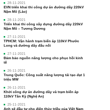
28-11-2021
EVN triển khai thi công dự án đường dây 220kV
Nậm Mô (Lào)
28-11-2021
Triển khai thi công xây dựng đường dây 220kV
Nậm Mô – Tương Dương
27-11-2021
TPHCM: Vận hành trạm biến áp 110kV Phước
Long và đường dây đấu nối
27-11-2021
Đảm bảo nguồn năng lượng cho phục hồi kinh
tế
26-11-2021
Trung Quốc: Công suất năng lượng tái tạo đạt 1
triệu MW
26-11-2021
Khởi công dự án đường dây và trạm biến áp
110kV Tân Kỳ (Nghệ An)
25-11-2021
Anh sẽ đầu tư cho điện thủy triều của Việt Nam