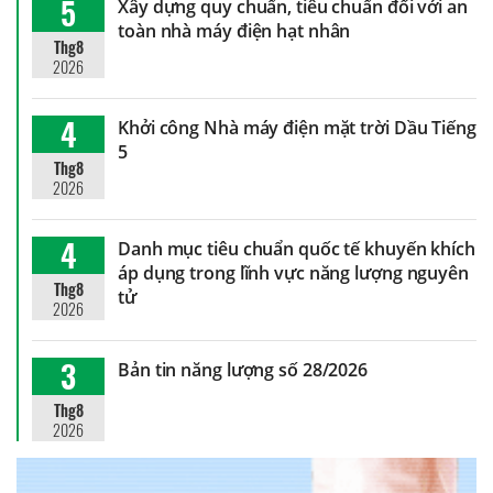
5
Xây dựng quy chuẩn, tiêu chuẩn đối với an
toàn nhà máy điện hạt nhân
Thg8
2026
4
Khởi công Nhà máy điện mặt trời Dầu Tiếng
5
Thg8
2026
4
Danh mục tiêu chuẩn quốc tế khuyến khích
áp dụng trong lĩnh vực năng lượng nguyên
Thg8
tử
2026
3
Bản tin năng lượng số 28/2026
Thg8
2026