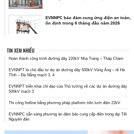
EVNNPC bảo đảm cung ứng điện an toàn,
ổn định trong 6 tháng đầu năm 2026
TIN XEM NHIỀU
Hoàn thành công trình đường dây 220kV Nha Trang – Tháp Chàm
EVNNPT là chủ đầu tư dự án đường dây 500kV Vũng Áng – rẽ Hà
Tĩnh – Đà Nẵng mạch 3, 4
EVNNPT triển khai chỉ đạo của Thủ tướng về các dự án đường dây
500kV mạch 3
Thi công hotline bằng phương pháp platform trên lưới điện 22kV
EVNNPC sẵn sàng phương án đảm bảo cung cấp điện trong dịp Tết
Nguyên đán