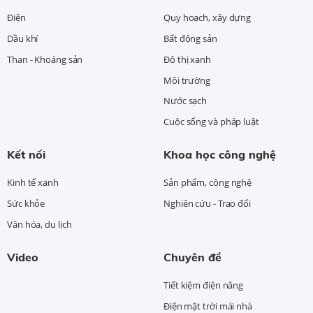
Điện
Quy hoạch, xây dựng
Dầu khí
Bất động sản
Than - Khoáng sản
Đô thị xanh
Môi trường
Nước sạch
Cuộc sống và pháp luật
Kết nối
Khoa học công nghệ
Kinh tế xanh
Sản phẩm, công nghệ
Sức khỏe
Nghiên cứu - Trao đổi
Văn hóa, du lịch
Video
Chuyên đề
Tiết kiệm điện năng
Điện mặt trời mái nhà