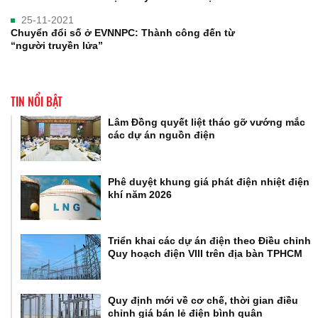
25-11-2021
Chuyển đổi số ở EVNNPC: Thành công đến từ
“người truyền lửa”
TIN NỔI BẬT
Lâm Đồng quyết liệt tháo gỡ vướng mắc
các dự án nguồn điện
Phê duyệt khung giá phát điện nhiệt điện
khí năm 2026
Triển khai các dự án điện theo Điều chỉnh
Quy hoạch điện VIII trên địa bàn TPHCM
Quy định mới về cơ chế, thời gian điều
chỉnh giá bán lẻ điện bình quân