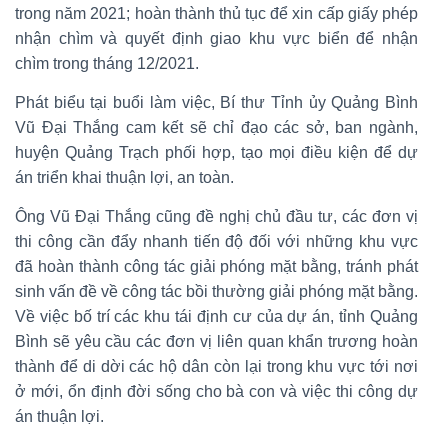
trong năm 2021; hoàn thành thủ tục để xin cấp giấy phép
nhận chìm và quyết định giao khu vực biển để nhận
chìm trong tháng 12/2021.
Phát biểu tại buổi làm việc, Bí thư Tỉnh ủy Quảng Bình
Vũ Đại Thắng cam kết sẽ chỉ đạo các sở, ban ngành,
huyện Quảng Trạch phối hợp, tạo mọi điều kiện để dự
án triển khai thuận lợi, an toàn.
Ông Vũ Đại Thắng cũng đề nghị chủ đầu tư, các đơn vị
thi công cần đẩy nhanh tiến độ đối với những khu vực
đã hoàn thành công tác giải phóng mặt bằng, tránh phát
sinh vấn đề về công tác bồi thường giải phóng mặt bằng.
Về việc bố trí các khu tái định cư của dự án, tỉnh Quảng
Bình sẽ yêu cầu các đơn vị liên quan khẩn trương hoàn
thành để di dời các hộ dân còn lại trong khu vực tới nơi
ở mới, ổn định đời sống cho bà con và việc thi công dự
án thuận lợi.