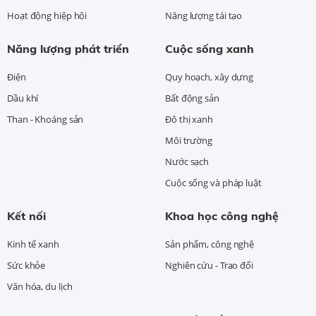
Hoạt động hiệp hội
Năng lượng tái tạo
Năng lượng phát triển
Cuộc sống xanh
Điện
Quy hoạch, xây dựng
Dầu khí
Bất động sản
Than - Khoáng sản
Đô thị xanh
Môi trường
Nước sạch
Cuộc sống và pháp luật
Kết nối
Khoa học công nghệ
Kinh tế xanh
Sản phẩm, công nghệ
Sức khỏe
Nghiên cứu - Trao đổi
Văn hóa, du lịch