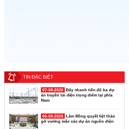
TIN ĐẶC BIỆT
07-08-2026
Đẩy nhanh tiến độ ba dự
án truyền tải điện trọng điểm tại phía
Nam
06-08-2026
Lâm Đồng quyết liệt tháo
gỡ vướng mắc các dự án nguồn điện