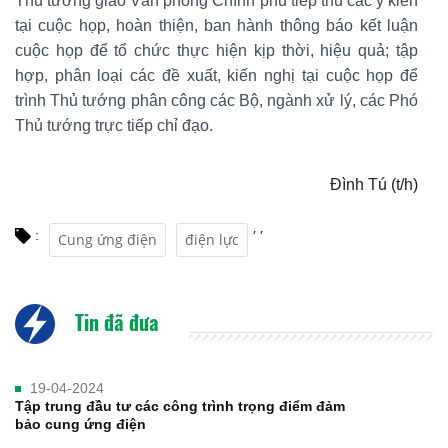
Thủ tướng giao Văn phòng Chính phủ tiếp thu các ý kiến
tại cuộc họp, hoàn thiện, ban hành thông báo kết luận
cuộc họp để tổ chức thực hiện kịp thời, hiệu quả; tập
hợp, phân loại các đề xuất, kiến nghị tại cuộc họp để
trình Thủ tướng phân công các Bộ, ngành xử lý, các Phó
Thủ tướng trực tiếp chỉ đạo.
Đình Tú (t/h)
,
,
:
Cung ứng điện
điện lực
Tin đã đưa
19-04-2024
Tập trung đầu tư các công trình trọng điểm đảm
bảo cung ứng điện