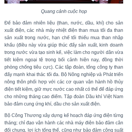
Quang cảnh cuộc họp
Để bảo đảm nhiên liệu (than, nước, dầu, khí) cho sản
xuất điện, các nhà máy nhiệt điện than mua tối đa than
sản xuất trong nước, hạn chế tối thiểu mua than nhập
khẩu (điều này vừa giúp thúc đẩy sản xuất, kinh doanh
trong nước vừa tạo sinh kế, việc làm cho người dân vừa
tiết kiệm ngoại tệ trong bối cảnh hiện nay, đồng thời
phòng chống tiêu cực). Các tập đoàn, tổng công ty than
đẩy mạnh khai thác tối đa. Bộ Nông nghiệp và Phát triển
nông thôn phối hợp với các cơ quan vận hành hồ thủy
điện tiết kiệm, giữ mực nước cao nhất có thể để đáp ứng
cho những tháng cao điểm. Tập đoàn Dầu khí Việt Nam
bảo đảm cung ứng khí, dầu cho sản xuất điện.
Bộ Công Thương xây dựng kế hoạch đáp ứng điện từng
tháng; chỉ đạo vận hành các nhà máy điện bảo đảm cân
đối chung, lợi ích tổng thể, cũng như bảo đảm công suất