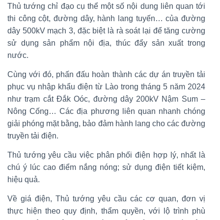
Thủ tướng chỉ đạo cụ thể một số nội dung liên quan tới
thi công cột, đường dây, hành lang tuyến… của đường
dây 500kV mạch 3, đặc biệt là rà soát lại để tăng cường
sử dụng sản phẩm nội địa, thúc đẩy sản xuất trong
nước.
Cùng với đó, phấn đấu hoàn thành các dự án truyền tải
phục vụ nhập khẩu điện từ Lào trong tháng 5 năm 2024
như trạm cắt Đắk Oóc, đường dây 200kV Nậm Sum –
Nông Cống… Các địa phương liên quan nhanh chóng
giải phóng mặt bằng, bảo đảm hành lang cho các đường
truyền tải điện.
Thủ tướng yêu cầu việc phân phối điện hợp lý, nhất là
chú ý lúc cao điểm nắng nóng; sử dụng điện tiết kiệm,
hiệu quả.
Về giá điện, Thủ tướng yêu cầu các cơ quan, đơn vị
thực hiện theo quy định, thẩm quyền, với lộ trình phù