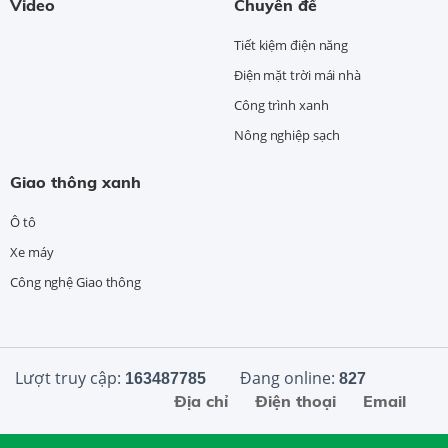
Video
Chuyên đề
Tiết kiệm điện năng
Điện mặt trời mái nhà
Công trình xanh
Nông nghiệp sạch
Giao thông xanh
Ô tô
Xe máy
Công nghệ Giao thông
Lượt truy cập:
Đang online:
163487785
827
Địa chỉ
Điện thoại
Email