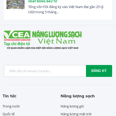
HOẠT ĐỘNG ĐẦU TƯ
Tổng vốn FDI đăng ký vào Việt Nam đạt gần 25 tỷ
USD trong 5 tháng...
ĐĂNG KÝ
Tin tức
Năng lượng sạch
Trong nước
Năng lượng gió
Quốc tế
Năng lượng mặt trời