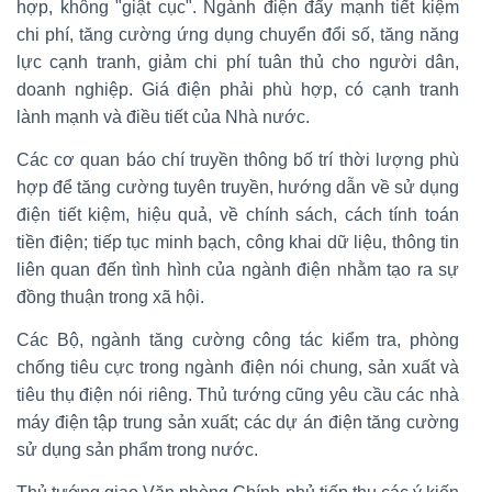
hợp, không "giật cục". Ngành điện đẩy mạnh tiết kiệm
chi phí, tăng cường ứng dụng chuyển đổi số, tăng năng
lực cạnh tranh, giảm chi phí tuân thủ cho người dân,
doanh nghiệp. Giá điện phải phù hợp, có cạnh tranh
lành mạnh và điều tiết của Nhà nước.
Các cơ quan báo chí truyền thông bố trí thời lượng phù
hợp để tăng cường tuyên truyền, hướng dẫn về sử dụng
điện tiết kiệm, hiệu quả, về chính sách, cách tính toán
tiền điện; tiếp tục minh bạch, công khai dữ liệu, thông tin
liên quan đến tình hình của ngành điện nhằm tạo ra sự
đồng thuận trong xã hội.
Các Bộ, ngành tăng cường công tác kiểm tra, phòng
chống tiêu cực trong ngành điện nói chung, sản xuất và
tiêu thụ điện nói riêng. Thủ tướng cũng yêu cầu các nhà
máy điện tập trung sản xuất; các dự án điện tăng cường
sử dụng sản phẩm trong nước.