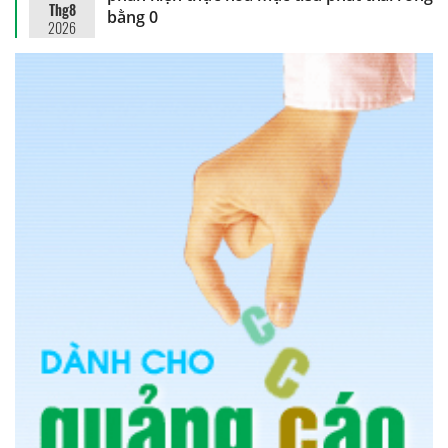
Thg8
bằng 0
2026