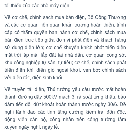
tối thiểu của các nhà máy điện.
Về cơ chế, chính sách mua bán điện, Bộ Công Thương
và các cơ quan liên quan khẩn trương hoàn thiện, trình
cấp có thẩm quyền ban hành cơ chế, chính sách mua
bán điện trực tiếp giữa đơn vị phát điện và khách hàng
sử dụng điện lớn; cơ chế khuyến khích phát triển điện
mặt trời áp mái lắp đặt tại nhà dân, cơ quan công sở,
khu công nghiệp tự sản, tự tiêu; cơ chế, chính sách phát
triển điện khí, điện gió ngoài khơi, ven bờ; chính sách
với điện rác, điện sinh khối…
Về truyền tải điện, Thủ tướng yêu cầu trước mắt hoàn
thành đường dây 500kV mạch 3, rà soát từng khâu, bảo
đảm tiến độ, dứt khoát hoàn thành trước ngày 30/6. Đề
nghị lãnh đạo các tỉnh tăng cường kiểm tra, đôn đốc,
động viên cán bộ, công nhân trên công trường làm
xuyên ngày nghỉ, ngày lễ.