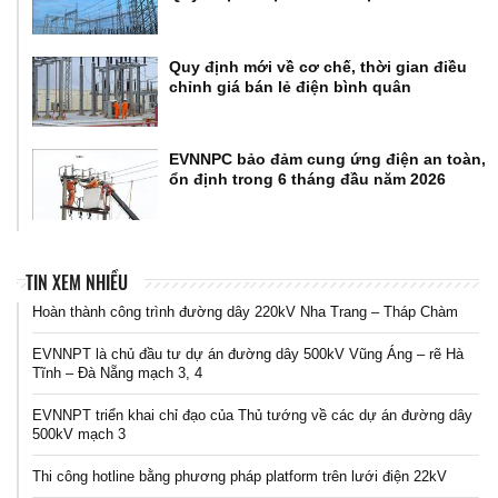
Quy định mới về cơ chế, thời gian điều
chỉnh giá bán lẻ điện bình quân
EVNNPC bảo đảm cung ứng điện an toàn,
ổn định trong 6 tháng đầu năm 2026
TIN XEM NHIỀU
Hoàn thành công trình đường dây 220kV Nha Trang – Tháp Chàm
EVNNPT là chủ đầu tư dự án đường dây 500kV Vũng Áng – rẽ Hà
Tĩnh – Đà Nẵng mạch 3, 4
EVNNPT triển khai chỉ đạo của Thủ tướng về các dự án đường dây
500kV mạch 3
Thi công hotline bằng phương pháp platform trên lưới điện 22kV