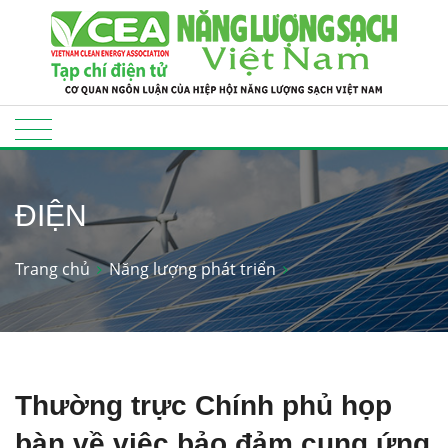
ĐIỆN
Trang chủ
Năng lượng phát triển
Thường trực Chính phủ họp
bàn về việc bảo đảm cung ứng