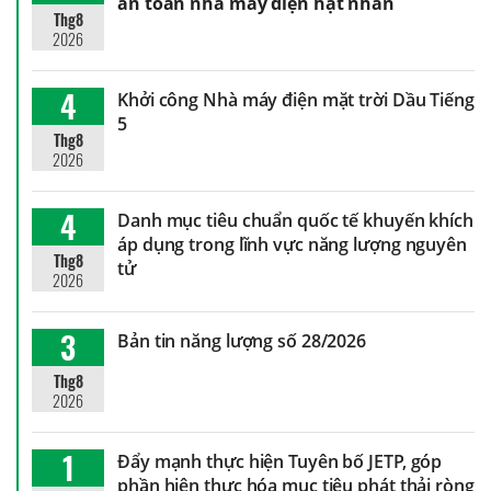
an toàn nhà máy điện hạt nhân
Thg8
2026
4
Khởi công Nhà máy điện mặt trời Dầu Tiếng
5
Thg8
2026
4
Danh mục tiêu chuẩn quốc tế khuyến khích
áp dụng trong lĩnh vực năng lượng nguyên
Thg8
tử
2026
3
Bản tin năng lượng số 28/2026
Thg8
2026
1
Đẩy mạnh thực hiện Tuyên bố JETP, góp
phần hiện thực hóa mục tiêu phát thải ròng