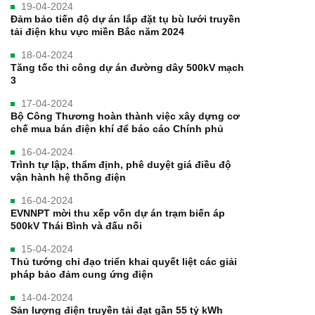
19-04-2024
Đảm bảo tiến độ dự án lắp đặt tụ bù lưới truyền
tải điện khu vực miền Bắc năm 2024
18-04-2024
Tăng tốc thi công dự án đường dây 500kV mạch
3
17-04-2024
Bộ Công Thương hoàn thành việc xây dựng cơ
chế mua bán điện khí để báo cáo Chính phủ
16-04-2024
Trình tự lập, thẩm định, phê duyệt giá điều độ
vận hành hệ thống điện
16-04-2024
EVNNPT mời thu xếp vốn dự án trạm biến áp
500kV Thái Bình và đấu nối
15-04-2024
Thủ tướng chỉ đạo triển khai quyết liệt các giải
pháp bảo đảm cung ứng điện
14-04-2024
Sản lượng điện truyền tải đạt gần 55 tỷ kWh