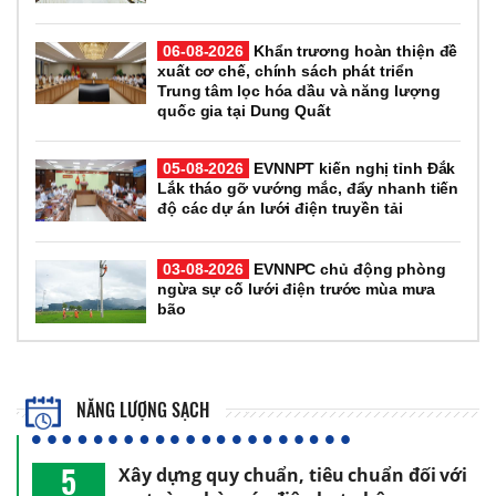
06-08-2026
Khẩn trương hoàn thiện đề
xuất cơ chế, chính sách phát triển
Trung tâm lọc hóa dầu và năng lượng
quốc gia tại Dung Quất
05-08-2026
EVNNPT kiến nghị tỉnh Đắk
Lắk tháo gỡ vướng mắc, đẩy nhanh tiến
độ các dự án lưới điện truyền tải
03-08-2026
EVNNPC chủ động phòng
ngừa sự cố lưới điện trước mùa mưa
bão
NĂNG LƯỢNG SẠCH
5
Xây dựng quy chuẩn, tiêu chuẩn đối với