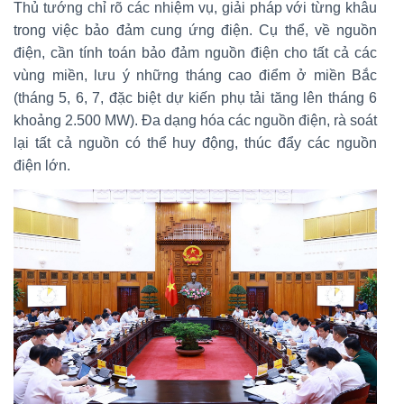
Thủ tướng chỉ rõ các nhiệm vụ, giải pháp với từng khâu
trong việc bảo đảm cung ứng điện. Cụ thể, về nguồn
điện, cần tính toán bảo đảm nguồn điện cho tất cả các
vùng miền, lưu ý những tháng cao điểm ở miền Bắc
(tháng 5, 6, 7, đặc biệt dự kiến phụ tải tăng lên tháng 6
khoảng 2.500 MW). Đa dạng hóa các nguồn điện, rà soát
lại tất cả nguồn có thể huy động, thúc đẩy các nguồn
điện lớn.