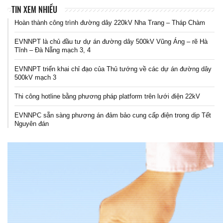
TIN XEM NHIỀU
Hoàn thành công trình đường dây 220kV Nha Trang – Tháp Chàm
EVNNPT là chủ đầu tư dự án đường dây 500kV Vũng Áng – rẽ Hà
Tĩnh – Đà Nẵng mạch 3, 4
EVNNPT triển khai chỉ đạo của Thủ tướng về các dự án đường dây
500kV mạch 3
Thi công hotline bằng phương pháp platform trên lưới điện 22kV
EVNNPC sẵn sàng phương án đảm bảo cung cấp điện trong dịp Tết
Nguyên đán