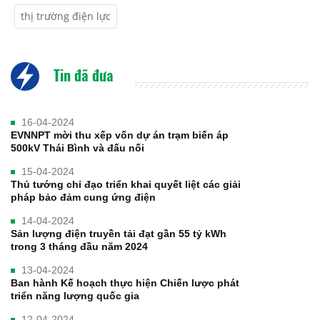
thị trường điện lực
Tin đã đưa
16-04-2024
EVNNPT mời thu xếp vốn dự án trạm biến áp
500kV Thái Bình và đấu nối
15-04-2024
Thủ tướng chỉ đạo triển khai quyết liệt các giải
pháp bảo đảm cung ứng điện
14-04-2024
Sản lượng điện truyền tải đạt gần 55 tỷ kWh
trong 3 tháng đầu năm 2024
13-04-2024
Ban hành Kế hoạch thực hiện Chiến lược phát
triển năng lượng quốc gia
12-04-2024