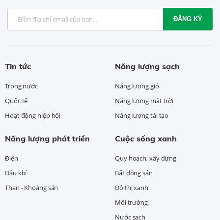
ĐĂNG KÝ
Tin tức
Năng lượng sạch
Trong nước
Năng lượng gió
Quốc tế
Năng lượng mặt trời
Hoạt động hiệp hội
Năng lượng tái tạo
Năng lượng phát triển
Cuộc sống xanh
Điện
Quy hoạch, xây dựng
Dầu khí
Bất động sản
Than - Khoáng sản
Đô thị xanh
Môi trường
Nước sạch