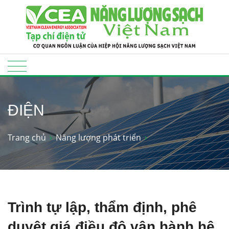
ĐIỆN
Trang chủ
Năng lượng phát triển
Trình tự lập, thẩm định, phê
duyệt giá điều độ vận hành hệ