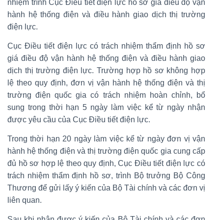
nhiệm trình Cục Điều tiết điện lực hồ sơ giá điều độ vận
hành hệ thống điện và điều hành giao dịch thị trường
điện lực.
Cục Điều tiết điện lực có trách nhiệm thẩm định hồ sơ
giá điều độ vận hành hệ thống điện và điều hành giao
dịch thị trường điện lực. Trường hợp hồ sơ không hợp
lệ theo quy định, đơn vị vận hành hệ thống điện và thị
trường điện quốc gia có trách nhiệm hoàn chỉnh, bổ
sung trong thời hạn 5 ngày làm việc kể từ ngày nhận
được yêu cầu của Cục Điều tiết điện lực.
Trong thời hạn 20 ngày làm việc kể từ ngày đơn vị vận
hành hệ thống điện và thị trường điện quốc gia cung cấp
đủ hồ sơ hợp lệ theo quy định, Cục Điều tiết điện lực có
trách nhiệm thẩm định hồ sơ, trình Bộ trưởng Bộ Công
Thương để gửi lấy ý kiến của Bộ Tài chính và các đơn vị
liên quan.
Sau khi nhận được ý kiến của Bộ Tài chính và các đơn