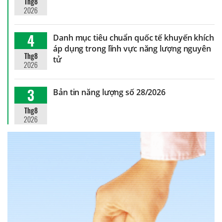
Thg8
2026
4
Danh mục tiêu chuẩn quốc tế khuyến khích
áp dụng trong lĩnh vực năng lượng nguyên
Thg8
tử
2026
3
Bản tin năng lượng số 28/2026
Thg8
2026