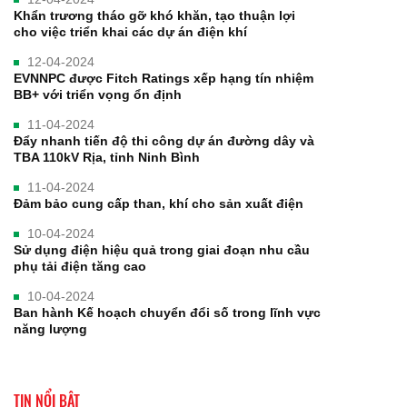
Khẩn trương tháo gỡ khó khăn, tạo thuận lợi
cho việc triển khai các dự án điện khí
12-04-2024
EVNNPC được Fitch Ratings xếp hạng tín nhiệm
BB+ với triển vọng ổn định
11-04-2024
Đẩy nhanh tiến độ thi công dự án đường dây và
TBA 110kV Rịa, tỉnh Ninh Bình
11-04-2024
Đảm bảo cung cấp than, khí cho sản xuất điện
10-04-2024
Sử dụng điện hiệu quả trong giai đoạn nhu cầu
phụ tải điện tăng cao
10-04-2024
Ban hành Kế hoạch chuyển đổi số trong lĩnh vực
năng lượng
TIN NỔI BẬT