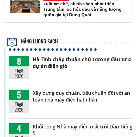
xuất cơ chế, chính sách phát triển
Trung tâm lọc hóa dầu và năng lượng
quốc gia tại Dung Quất
NĂNG LƯỢNG SẠCH
8
Hà Tĩnh chấp thuận chủ trương đầu tư 4
dự án điện gió
Thg8
2026
5
Xây dựng quy chuẩn, tiêu chuẩn đối với an
toàn nhà máy điện hạt nhân
Thg8
2026
4
Khởi công Nhà máy điện mặt trời Dầu Tiếng
5