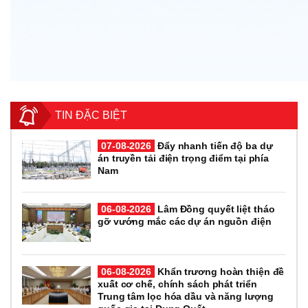
TIN ĐẶC BIỆT
07-08-2026
Đẩy nhanh tiến độ ba dự
án truyền tải điện trọng điểm tại phía
Nam
06-08-2026
Lâm Đồng quyết liệt tháo
gỡ vướng mắc các dự án nguồn điện
06-08-2026
Khẩn trương hoàn thiện đề
xuất cơ chế, chính sách phát triển
Trung tâm lọc hóa dầu và năng lượng