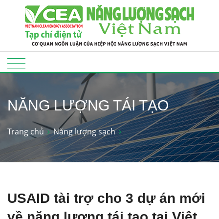
NĂNG LƯỢNG TÁI TẠO
Trang chủ
Năng lượng sạch
USAID tài trợ cho 3 dự án mới
về năng lượng tái tạo tại Việt