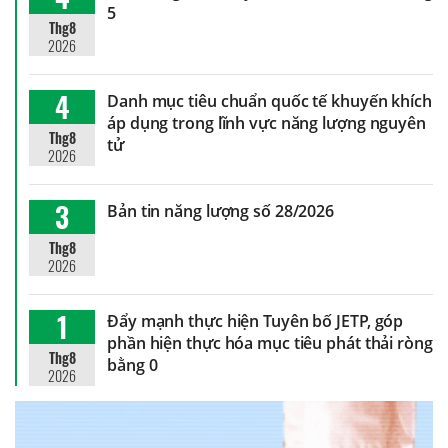
5
Thg8
2026
4
Danh mục tiêu chuẩn quốc tế khuyến khích
áp dụng trong lĩnh vực năng lượng nguyên
Thg8
tử
2026
3
Bản tin năng lượng số 28/2026
Thg8
2026
1
Đẩy mạnh thực hiện Tuyên bố JETP, góp
phần hiện thực hóa mục tiêu phát thải ròng
Thg8
bằng 0
2026