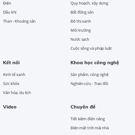
Điện
Quy hoạch, xây dựng
Dầu khí
Bất động sản
Than - Khoáng sản
Đô thị xanh
Môi trường
Nước sạch
Cuộc sống và pháp luật
Kết nối
Khoa học công nghệ
Kinh tế xanh
Sản phẩm, công nghệ
Sức khỏe
Nghiên cứu - Trao đổi
Văn hóa, du lịch
Video
Chuyên đề
Tiết kiệm điện năng
Điện mặt trời mái nhà