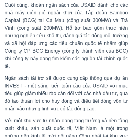
Cuối cùng, khoản ngân sách của USAID dành cho các
nhà máy điện gió ngoài khơi của Tập đoàn Bamboo
Capital (BCG) tại Cà Mau (công suất 300MW) và Trà
Vinh (công suất 200MW). Hỗ trợ bao gồm thực hiện
những nghiên cứu khả thi, đánh giá tác động môi trường
và xã hội đáp ứng các tiêu chuẩn quốc tế nhằm giúp
Công ty CP BCG Energy (công ty thành viên của BCG)
khi công ty này đang tìm kiếm các nguồn tài chính quốc
tế.
Ngân sách tài trợ sẽ được cung cấp thông qua dự án
INVEST - một sáng kiến toàn cầu của USAID với mục
tiêu giúp giảm thiểu rào cản đối với các nhà đầu tư, qua
đó tạo thuận lợi cho huy động và điều tiết dòng vốn tư
nhân vào những lĩnh vực có tác động cao.
Với một khu vực tư nhân đang tăng trưởng và nền tảng
xuất khẩu, sản xuất quốc tế, Việt Nam là một trong
những nền kinh tế mới nổi năng động nhất tại khu vực