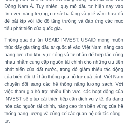
Đông Nam Á. Tuy nhiên, quy mô đầu tư hiện nay vào
lĩnh vực năng lượng, cơ sở hạ tầng và y tế vẫn chưa đủ
để bắt kịp với tốc độ tăng trưởng và đáp ứng các mục
tiêu phát triển của quốc gia.
Thông qua dự án USAID INVEST, USAID mong muốn
thúc đẩy gia tăng đầu tư quốc tế vào Việt Nam, nâng cao
năng lực cho khu vực công và tư nhân để hợp tác cùng
nhau nhằm cung cấp nguồn tài chính cho những ưu tiên
phát triển của đất nước, trong đó giảm thiểu tác động
của biến đổi khí hậu thông qua hỗ trợ quá trình Việt Nam
chuyển đổi sang các hệ thống năng lượng sạch. Với
việc tham gia hỗ trợ nhiều lĩnh vực, các hoạt động của
INVEST sẽ giúp cải thiện tiếp cận dịch vụ y tế, đa dạng
hóa các nguồn tài chính, nâng cao tính bền vững của hệ
thống năng lượng và củng cố các quan hệ đối tác công -
tư.