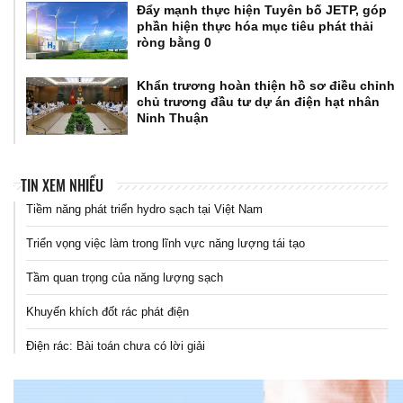
Đẩy mạnh thực hiện Tuyên bố JETP, góp
phần hiện thực hóa mục tiêu phát thải
ròng bằng 0
Khẩn trương hoàn thiện hồ sơ điều chỉnh
chủ trương đầu tư dự án điện hạt nhân
Ninh Thuận
TIN XEM NHIỀU
Tiềm năng phát triển hydro sạch tại Việt Nam
Triển vọng việc làm trong lĩnh vực năng lượng tái tạo
Tầm quan trọng của năng lượng sạch
Khuyến khích đốt rác phát điện
Điện rác: Bài toán chưa có lời giải