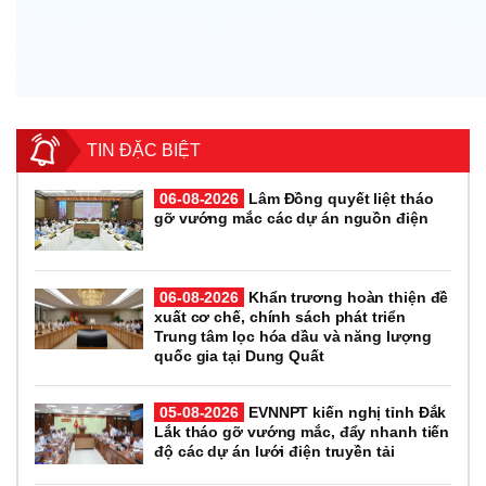
TIN ĐẶC BIỆT
06-08-2026
Lâm Đồng quyết liệt tháo
gỡ vướng mắc các dự án nguồn điện
06-08-2026
Khẩn trương hoàn thiện đề
xuất cơ chế, chính sách phát triển
Trung tâm lọc hóa dầu và năng lượng
quốc gia tại Dung Quất
05-08-2026
EVNNPT kiến nghị tỉnh Đắk
Lắk tháo gỡ vướng mắc, đẩy nhanh tiến
độ các dự án lưới điện truyền tải