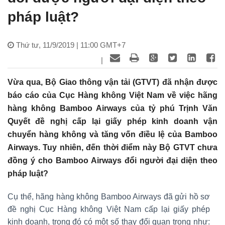
pháp luật?
Thứ tư, 11/9/2019 | 11:00 GMT+7
|
Vừa qua, Bộ Giao thông vận tải (GTVT) đã nhận được
báo cáo của Cục Hàng không Việt Nam về việc hãng
hàng không Bamboo Airways của tỷ phú Trịnh Văn
Quyết đề nghị cấp lại giấy phép kinh doanh vận
chuyển hàng không và tăng vốn điều lệ của Bamboo
Airways. Tuy nhiên, đến thời điểm này Bộ GTVT chưa
đồng ý cho Bamboo Airways đổi người đại diện theo
pháp luật?
Cụ thể, hãng hàng không Bamboo Airways đã gửi hồ sơ
đề nghị Cục Hàng không Việt Nam cấp lại giấy phép
kinh doanh, trong đó có một số thay đổi quan trọng như: