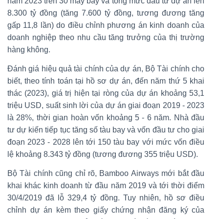
năm 2023 trên 30 máy bay và tổng mức đầu tư dự án lên
8.300 tỷ đồng (tăng 7.600 tỷ đồng, tương đương tăng
gấp 11,8 lần) do điều chỉnh phương án kinh doanh của
doanh nghiệp theo nhu cầu tăng trưởng của thị trường
hàng không.
Đánh giá hiệu quả tài chính của dự án, Bộ Tài chính cho
biết, theo tính toán tại hồ sơ dự án, đến năm thứ 5 khai
thác (2023), giá trị hiện tại ròng của dự án khoảng 53,1
triệu USD, suất sinh lời của dự án giai đoạn 2019 - 2023
là 28%, thời gian hoàn vốn khoảng 5 - 6 năm. Nhà đầu
tư dự kiến tiếp tục tăng số tàu bay và vốn đầu tư cho giai
đoạn 2023 - 2028 lên tới 150 tàu bay với mức vốn điều
lệ khoảng 8.343 tỷ đồng (tương đương 355 triệu USD).
Bộ Tài chính cũng chỉ rõ, Bamboo Airways mới bắt đầu
khai khác kinh doanh từ đầu năm 2019 và tới thời điểm
30/4/2019 đã lỗ 329,4 tỷ đồng. Tuy nhiên, hồ sơ điều
chỉnh dự án kèm theo giấy chứng nhận đăng ký của