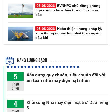
03-08-2026
EVNNPC chủ động phòng
ngừa sự cố lưới điện trước mùa mưa
bão
03-08-2026
Hoàn thiện khung pháp lý,
khơi thông nguồn lực phát triển ngành
dầu khí
NĂNG LƯỢNG SẠCH
5
Xây dựng quy chuẩn, tiêu chuẩn đối với
an toàn nhà máy điện hạt nhân
Thg8
2026
4
Khởi công Nhà máy điện mặt trời Dầu Tiếng
5
Thg8