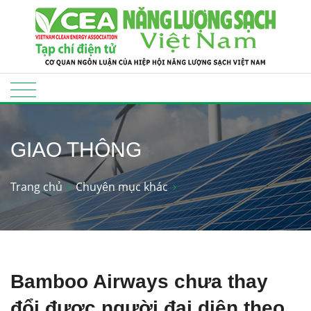
GIAO THÔNG
Trang chủ
Chuyên mục khác
Bamboo Airways chưa thay
đổi được người đại diện theo