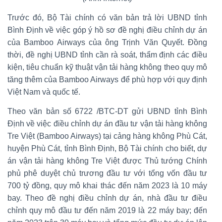
Trước đó, Bộ Tài chính có văn bản trả lời UBND tỉnh
Bình Định về việc góp ý hồ sơ đề nghị điều chỉnh dự án
của Bamboo Airways của ông Trịnh Văn Quyết. Đồng
thời, đề nghị UBND tỉnh cần rà soát, thẩm định các điều
kiện, tiêu chuẩn kỹ thuật vận tải hàng không theo quy mô
tăng thêm của Bamboo Airways để phù hợp với quy định
Việt Nam và quốc tế.
Theo văn bản số 6722 /BTC-DT gửi UBND tỉnh Bình
Định về việc điều chỉnh dự án đầu tư vận tải hàng không
Tre Việt (Bamboo Airways) tại cảng hàng không Phù Cát,
huyện Phù Cát, tỉnh Bình Định, Bộ Tài chính cho biết, dự
án vận tải hàng không Tre Việt được Thủ tướng Chính
phủ phê duyệt chủ trương đầu tư với tổng vốn đầu tư
700 tỷ đồng, quy mô khai thác đến năm 2023 là 10 máy
bay. Theo đề nghị điều chỉnh dự án, nhà đầu tư điều
chỉnh quy mô đầu tư đến năm 2019 là 22 máy bay; đến