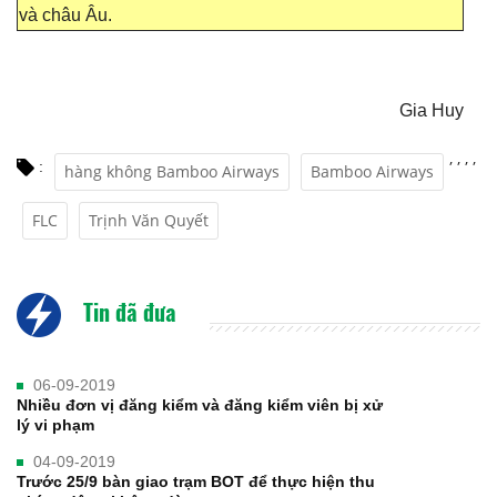
và châu Âu.
Gia Huy
,
,
,
,
:
hàng không Bamboo Airways
Bamboo Airways
FLC
Trịnh Văn Quyết
Tin đã đưa
06-09-2019
Nhiều đơn vị đăng kiểm và đăng kiểm viên bị xử
lý vi phạm
04-09-2019
Trước 25/9 bàn giao trạm BOT để thực hiện thu