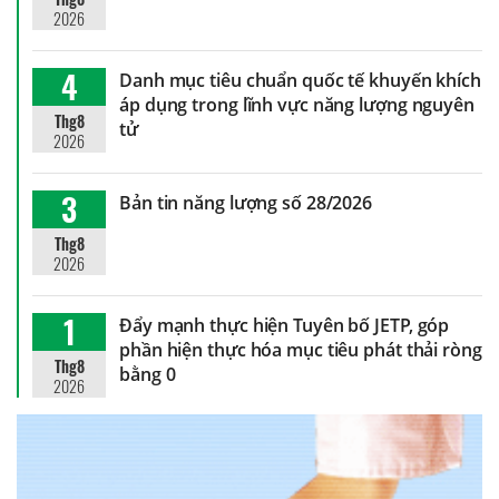
2026
4
Danh mục tiêu chuẩn quốc tế khuyến khích
áp dụng trong lĩnh vực năng lượng nguyên
Thg8
tử
2026
3
Bản tin năng lượng số 28/2026
Thg8
2026
1
Đẩy mạnh thực hiện Tuyên bố JETP, góp
phần hiện thực hóa mục tiêu phát thải ròng
Thg8
bằng 0
2026