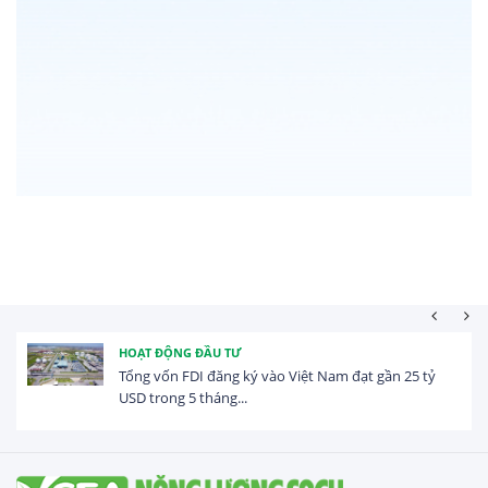
HOẠT ĐỘNG ĐẦU TƯ
Tổng vốn FDI đăng ký vào Việt Nam đạt gần 25 tỷ
USD trong 5 tháng...