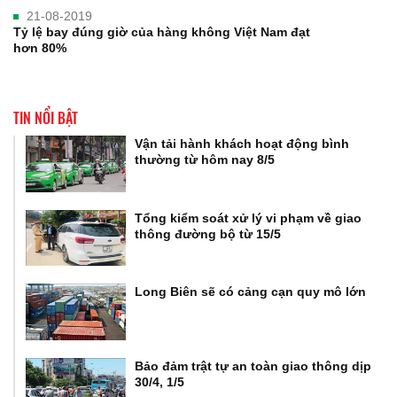
21-08-2019
Tỷ lệ bay đúng giờ của hàng không Việt Nam đạt
hơn 80%
TIN NỔI BẬT
Vận tải hành khách hoạt động bình
thường từ hôm nay 8/5
Tổng kiểm soát xử lý vi phạm về giao
thông đường bộ từ 15/5
Long Biên sẽ có cảng cạn quy mô lớn
Bảo đảm trật tự an toàn giao thông dịp
30/4, 1/5