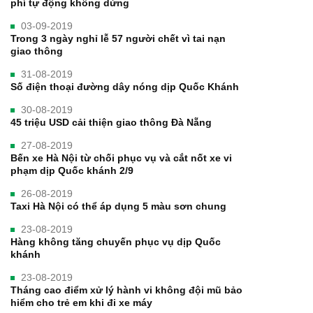
phí tự động không dừng
03-09-2019
Trong 3 ngày nghỉ lễ 57 người chết vì tai nạn
giao thông
31-08-2019
Số điện thoại đường dây nóng dịp Quốc Khánh
30-08-2019
45 triệu USD cải thiện giao thông Đà Nẵng
27-08-2019
Bến xe Hà Nội từ chối phục vụ và cắt nốt xe vi
phạm dịp Quốc khánh 2/9
26-08-2019
Taxi Hà Nội có thể áp dụng 5 màu sơn chung
23-08-2019
Hàng không tăng chuyến phục vụ dịp Quốc
khánh
23-08-2019
Tháng cao điểm xử lý hành vi không đội mũ bảo
hiểm cho trẻ em khi đi xe máy