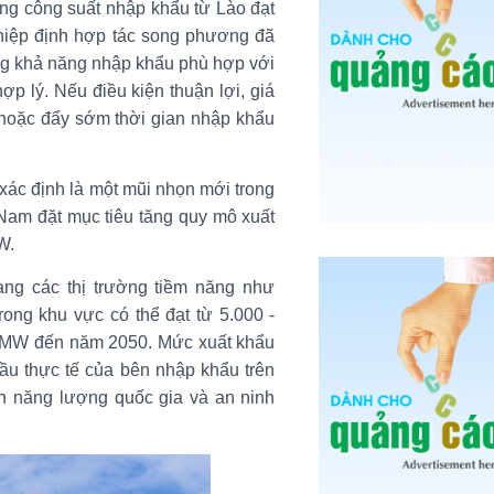
ổng công suất nhập khẩu từ Lào đạt
hiệp định hợp tác song phương đã
ụng khả năng nhập khẩu phù hợp với
p lý. Nếu điều kiện thuận lợi, giá
a hoặc đẩy sớm thời gian nhập khẩu
xác định là một mũi nhọn mới trong
 Nam đặt mục tiêu tăng quy mô xuất
W.
ng các thị trường tiềm năng như
rong khu vực có thể đạt từ 5.000 -
00 MW đến năm 2050. Mức xuất khẩu
cầu thực tế của bên nhập khẩu trên
nh năng lượng quốc gia và an ninh