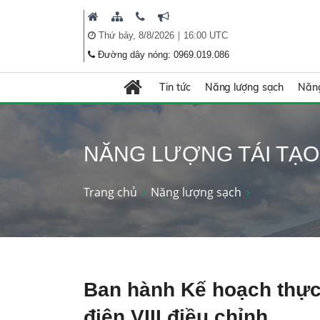
|
Thứ bảy, 8/8/2026
16:00 UTC
Đường dây nóng: 0969.019.086
Tin tức
Năng lượng sạch
Năng
NĂNG LƯỢNG TÁI TẠO
Trang chủ
Năng lượng sạch
Ban hành Kế hoạch thực
điện VIII điều chỉnh