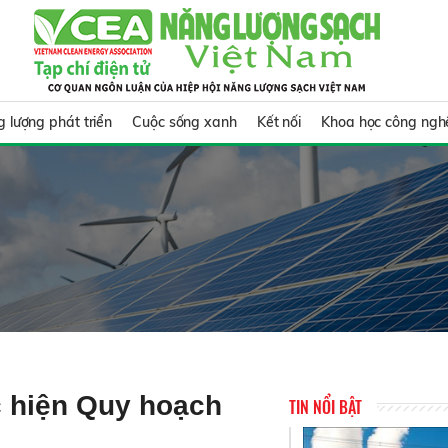
 lượng phát triển
Cuộc sống xanh
Kết nối
Khoa học công ngh
 hiện Quy hoạch
TIN NỔI BẬT