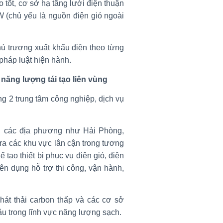
o tốt, cơ sở hạ tầng lưới điện thuận
W (chủ yếu là nguồn điện gió ngoài
hủ trương xuất khẩu điện theo từng
pháp luật hiện hành.
năng lượng tái tạo liên vùng
 2 trung tâm công nghiệp, dịch vụ
ại các địa phương như Hải Phòng,
ra các khu vực lân cận trong tương
tạo thiết bị phục vụ điện gió, điện
ên dụng hỗ trợ thi công, vận hành,
hát thải carbon thấp và các cơ sở
u trong lĩnh vực năng lượng sạch.