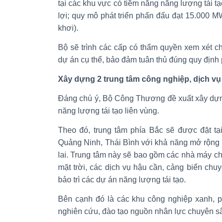
tại các khu vực có tiềm năng năng lượng tái tạ
lợi; quy mô phát triển phấn đấu đạt 15.000 M
khơi).
Bộ sẽ trình các cấp có thẩm quyền xem xét c
dự án cụ thể, bảo đảm tuân thủ đúng quy định 
Xây dựng 2 trung tâm công nghiệp, dịch vụ 
Đáng chú ý, Bộ Công Thương đề xuất xây dựng
năng lượng tái tạo liên vùng.
Theo đó, trung tâm phía Bắc sẽ được đặt t
Quảng Ninh, Thái Bình với khả năng mở rộng 
lai. Trung tâm này sẽ bao gồm các nhà máy chế 
mặt trời, các dịch vụ hậu cần, cảng biển chuy
bảo trì các dự án năng lượng tái tạo.
Bên cạnh đó là các khu công nghiệp xanh, p
nghiên cứu, đào tạo nguồn nhân lực chuyên sâ