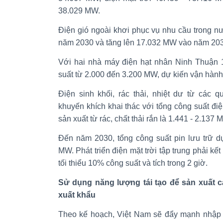
38.029 MW.
Điện gió ngoài khơi phục vụ nhu cầu trong n
năm 2030 và tăng lên 17.032 MW vào năm 20
Với hai nhà máy điện hạt nhân Ninh Thuận 
suất từ 2.000 đến 3.200 MW, dự kiến vận hành 
Điện sinh khối, rác thải, nhiệt dư từ các q
khuyến khích khai thác với tổng công suất điệ
sản xuất từ rác, chất thải rắn là 1.441 - 2.137 
Đến năm 2030, tổng công suất pin lưu trữ d
MW. Phát triển điện mặt trời tập trung phải kết 
tối thiểu 10% công suất và tích trong 2 giờ.
Sử dụng năng lượng tái tạo để sản xuất 
xuất khẩu
Theo kế hoạch, Việt Nam sẽ đẩy mạnh nhập k