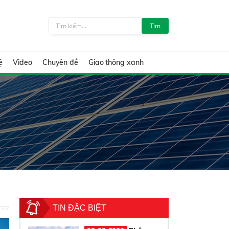
Tìm
ệ
Video
Chuyên đề
Giao thông xanh
TIN ĐẶC BIỆT