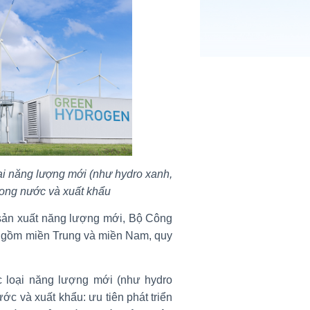
ại năng lượng mới (như hydro xanh,
rong nước và xuất khẩu
 sản xuất năng lượng mới, Bộ Công
g gồm miền Trung và miền Nam, quy
c loại năng lượng mới (như hydro
c và xuất khẩu: ưu tiên phát triển