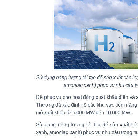
Sử dụng năng lượng tái tạo để sản xuất các lo
amoniac xanh) phục vụ nhu cầu t
Để phục vụ cho hoạt động xuất khẩu điện và
Thương đã xác định rõ các khu vực tiềm năn
mô xuất khẩu từ 5.000 MW đến 10.000 MW.
Sử dụng năng lượng tái tạo để sản xuất cá
xanh, amoniac xanh) phục vụ nhu cầu trong nướ