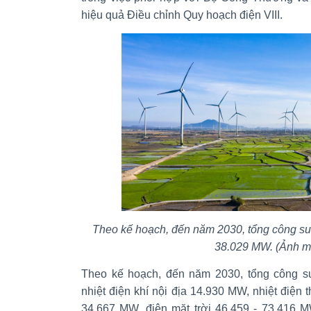
hiệu quả Điều chỉnh Quy hoạch điện VIII.
Theo kế hoạch, đến năm 2030, tổng công suất
38.029 MW. (Ảnh m
Theo kế hoạch, đến năm 2030, tổng công su
nhiệt điện khí nội địa 14.930 MW, nhiệt điện 
34.667 MW, điện mặt trời 46.459 - 73.416 M