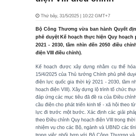
Thứ bảy, 31/5/2025 | 10:22 GMT+7
Bộ Công Thương vừa ban hành Quyết địn
phê duyệt Kế hoạch thực hiện Quy hoạch ph
2021 - 2030, tầm nhìn đến 2050 điều chỉ
điện VIII điều chỉnh).
Kế hoạch được xây dựng nhằm cụ thể hóa
15/4/2025 của Thủ tướng Chính phủ phê duyệ
điện lực quốc gia thời kỳ 2021 - 2030, tầm 
hoạch điện VIII). Xây dựng lộ trình tổ chức th
đáp ứng các mục tiêu đã đề ra của Điều chỉn
cầu điện cho phát triển kinh tế - xã hội theo t
lực đi trước một bước. Xác định các giải pháp
theo Điều chỉnh Quy hoạch điện VIII trong thời
nhiệm vụ cho các Bộ, ngành và UBND các tỉnh
trong việc phối hợp với Bộ Công Thương và 