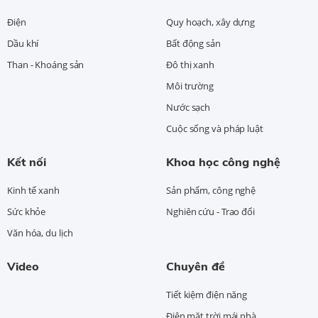
Điện
Quy hoạch, xây dựng
Dầu khí
Bất động sản
Than - Khoáng sản
Đô thị xanh
Môi trường
Nước sạch
Cuộc sống và pháp luật
Kết nối
Khoa học công nghệ
Kinh tế xanh
Sản phẩm, công nghệ
Sức khỏe
Nghiên cứu - Trao đổi
Văn hóa, du lịch
Video
Chuyên đề
Tiết kiệm điện năng
Điện mặt trời mái nhà