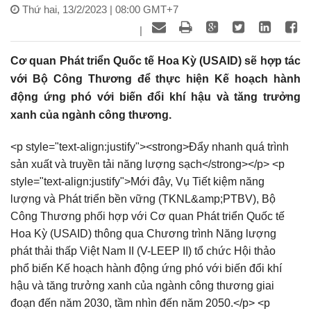
Thứ hai, 13/2/2023 | 08:00 GMT+7
|
Cơ quan Phát triển Quốc tế Hoa Kỳ (USAID) sẽ hợp tác
với Bộ Công Thương để thực hiện Kế hoạch hành
động ứng phó với biến đổi khí hậu và tăng trưởng
xanh của ngành công thương.
<p style="text-align:justify"><strong>Đẩy nhanh quá trình
sản xuất và truyền tải năng lượng sạch</strong></p> <p
style="text-align:justify">Mới đây, Vụ Tiết kiệm năng
lượng và Phát triển bền vững (TKNL&amp;PTBV), Bộ
Công Thương phối hợp với Cơ quan Phát triển Quốc tế
Hoa Kỳ (USAID) thông qua Chương trình Năng lượng
phát thải thấp Việt Nam II (V-LEEP II) tổ chức Hội thảo
phổ biến Kế hoạch hành động ứng phó với biến đổi khí
hậu và tăng trưởng xanh của ngành công thương giai
đoạn đến năm 2030, tầm nhìn đến năm 2050.</p> <p