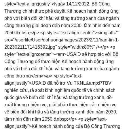
style="text-align:justify">Ngày 14/12/2022, Bộ Công
Thương chính thức phê duyệt Kế hoạch hành động ứng
phó với biến đổi khí hậu và tăng trưởng xanh của ngành
công thương giai đoạn đến năm 2030, tầm nhìn đến năm
2050.&nbsp;</p> <p style="text-align:center"><img alt=""
src="/userfile/User/dohuong/images/2023/2/11/ban-tin-1-
20230211171416392.jpg" style="width:80%" /></p> <p
style="text-align:center"><em>USAID sẽ hợp tác với Bộ
Công Thương để thực hiện Kế hoạch hành động ứng
phó với biến đổi khí hậu và tăng trưởng xanh của ngành
công thương</em></p> <p style="text-
align:justify">USAID đã hỗ trợ Vụ TKNL&amp;PTBV
nghiên cứu, rà soát kinh nghiệm quốc tế và chính sách
quốc gia về biến đổi khí hậu và tăng trưởng xanh, đề
xuất khung nhiệm vụ, giải pháp thực hiện các nhiệm vụ
về biến đổi khí hậu và tăng trưởng xanh đến năm 2030,
tầm nhìn đến năm 2050.&nbsp;</p> <p style="text-
align:justify">Kế hoạch hành động của Bộ Công Thương