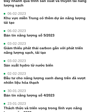
Đẩy nhanh quá trình sản xuất và truyền tải năng
lượng sạch
06-02-2023
Khu vực miền Trung có thêm dự án năng lượng
tái tạo
06-02-2023
Bản tin năng lượng số 5/2023
03-02-2023
Giảm thiểu phát thải carbon gắn với phát triển
năng lượng sạch, tái tạo
03-02-2023
Sản xuất hydro từ nước biển
02-02-2023
Đầu tư cho năng lượng xanh đang trên đà vượt
nhiên liệu hóa thạch
30-01-2023
Bản tin năng lượng số 4/2023
23-01-2023
Thách thức và triển vọng trong lĩnh vực năng