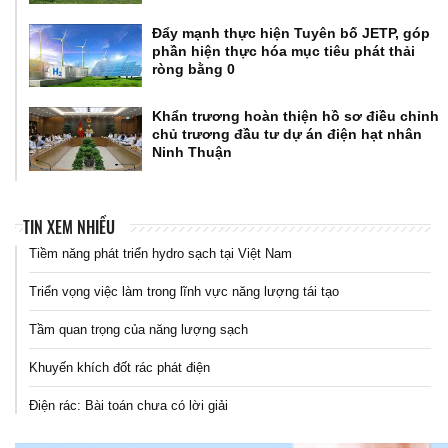
Đẩy mạnh thực hiện Tuyên bố JETP, góp
phần hiện thực hóa mục tiêu phát thải
ròng bằng 0
Khẩn trương hoàn thiện hồ sơ điều chỉnh
chủ trương đầu tư dự án điện hạt nhân
Ninh Thuận
TIN XEM NHIỀU
Tiềm năng phát triển hydro sạch tại Việt Nam
Triển vọng việc làm trong lĩnh vực năng lượng tái tạo
Tầm quan trọng của năng lượng sạch
Khuyến khích đốt rác phát điện
Điện rác: Bài toán chưa có lời giải