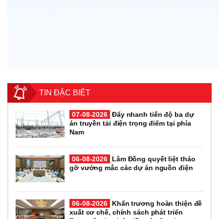
TIN ĐẶC BIỆT
07-08-2026
Đẩy nhanh tiến độ ba dự
án truyền tải điện trọng điểm tại phía
Nam
06-08-2026
Lâm Đồng quyết liệt tháo
gỡ vướng mắc các dự án nguồn điện
06-08-2026
Khẩn trương hoàn thiện đề
xuất cơ chế, chính sách phát triển