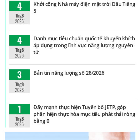
4
Khởi công Nhà máy điện mặt trời Dầu Tiếng
5
Thg8
2026
4
Danh mục tiêu chuẩn quốc tế khuyến khích
áp dụng trong lĩnh vực năng lượng nguyên
Thg8
tử
2026
3
Bản tin năng lượng số 28/2026
Thg8
2026
1
Đẩy mạnh thực hiện Tuyên bố JETP, góp
phần hiện thực hóa mục tiêu phát thải ròng
Thg8
bằng 0
2026