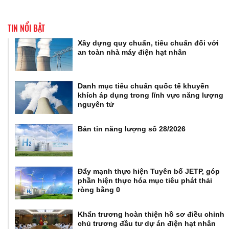
TIN NỔI BẬT
Xây dựng quy chuẩn, tiêu chuẩn đối với
an toàn nhà máy điện hạt nhân
Danh mục tiêu chuẩn quốc tế khuyến
khích áp dụng trong lĩnh vực năng lượng
nguyên tử
Bản tin năng lượng số 28/2026
Đẩy mạnh thực hiện Tuyên bố JETP, góp
phần hiện thực hóa mục tiêu phát thải
ròng bằng 0
Khẩn trương hoàn thiện hồ sơ điều chỉnh
chủ trương đầu tư dự án điện hạt nhân