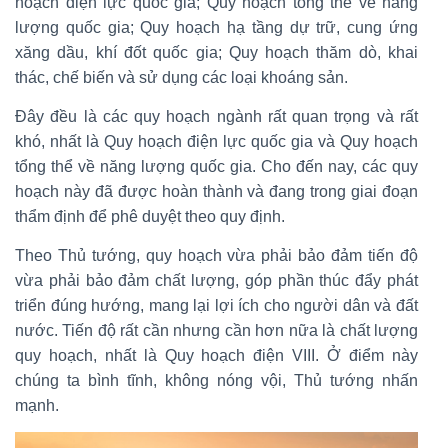
hoạch điện lực quốc gia; Quy hoạch tổng thể về năng
lượng quốc gia; Quy hoạch hạ tầng dự trữ, cung ứng
xăng dầu, khí đốt quốc gia; Quy hoạch thăm dò, khai
thác, chế biến và sử dụng các loại khoáng sản.
Đây đều là các quy hoạch ngành rất quan trọng và rất
khó, nhất là Quy hoạch điện lực quốc gia và Quy hoạch
tổng thể về năng lượng quốc gia. Cho đến nay, các quy
hoạch này đã được hoàn thành và đang trong giai đoạn
thẩm định để phê duyệt theo quy định.
Theo Thủ tướng, quy hoạch vừa phải bảo đảm tiến độ
vừa phải bảo đảm chất lượng, góp phần thúc đẩy phát
triển đúng hướng, mang lại lợi ích cho người dân và đất
nước. Tiến độ rất cần nhưng cần hơn nữa là chất lượng
quy hoạch, nhất là Quy hoạch điện VIII. Ở điểm này
chúng ta bình tĩnh, không nóng vội, Thủ tướng nhấn
mạnh.