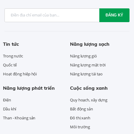
ĐĂNG KÝ
Tin tức
Năng lượng sạch
Trong nước
Năng lượng gió
Quốc tế
Năng lượng mặt trời
Hoạt động hiệp hội
Năng lượng tái tạo
Năng lượng phát triển
Cuộc sống xanh
Điện
Quy hoạch, xây dựng
Dầu khí
Bất động sản
Than - Khoáng sản
Đô thị xanh
Môi trường