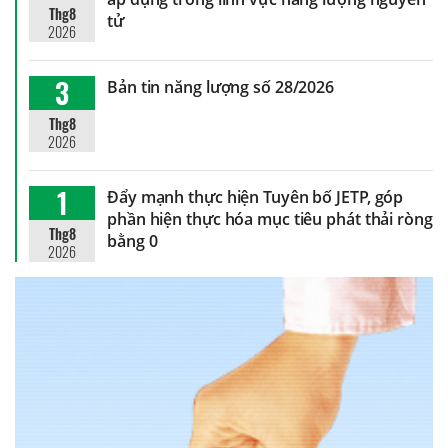
Thg8
tử
2026
3
Bản tin năng lượng số 28/2026
Thg8
2026
1
Đẩy mạnh thực hiện Tuyên bố JETP, góp
phần hiện thực hóa mục tiêu phát thải ròng
Thg8
bằng 0
2026