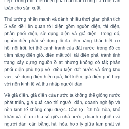
tiếp. Trong mọi điều kiện phải bảo đảm cung cấp điện an
toàn cho sản xuất.
Thủ tướng nhấn mạnh và dành nhiều thời gian phân tích
5 vấn đề liên quan tới điện gồm nguồn điện, tải điện,
phân phối điện, sử dụng điện và giá điện. Trong đó,
nguồn điện phải sử dụng tối đa tiềm năng khác biệt, cơ
hội nổi trội, lợi thế cạnh tranh của đất nước, trong đó có
tiềm năng điện gió, điện mặt trời; tải điện phải tránh tình
trạng xây dựng nguồn ồ ạt nhưng không có tải; phân
phối điện phù hợp với điều kiện đất nước và từng khu
vực; sử dụng điện hiệu quả, tiết kiệm; giá điện phù hợp
với nền kinh tế và thu nhập người dân.
Về giá điện, giá điện của nước ta không thể giống nước
phát triển, giá quá cao thì người dân, doanh nghiệp và
nền kinh tế không chịu được. Cần lợi ích hài hòa, khó
khăn và rủi ro chia sẻ giữa nhà nước, doanh nghiệp và
người dân; cân bằng, hài hòa, hợp lý giữa lạm phát và