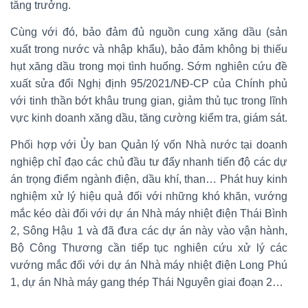
tăng trưởng.
Cùng với đó, bảo đảm đủ nguồn cung xăng dầu (sản
xuất trong nước và nhập khẩu), bảo đảm không bị thiếu
hụt xăng dầu trong mọi tình huống. Sớm nghiên cứu đề
xuất sửa đổi Nghị định 95/2021/NĐ-CP của Chính phủ
với tinh thần bớt khâu trung gian, giảm thủ tục trong lĩnh
vực kinh doanh xăng dầu, tăng cường kiểm tra, giám sát.
Phối hợp với Ủy ban Quản lý vốn Nhà nước tại doanh
nghiệp chỉ đạo các chủ đầu tư đẩy nhanh tiến độ các dự
án trọng điểm ngành điện, dầu khí, than… Phát huy kinh
nghiệm xử lý hiệu quả đối với những khó khăn, vướng
mắc kéo dài đối với dự án Nhà máy nhiệt điện Thái Bình
2, Sông Hậu 1 và đã đưa các dự án này vào vận hành,
Bộ Công Thương cần tiếp tục nghiên cứu xử lý các
vướng mắc đối với dự án Nhà máy nhiệt điện Long Phú
1, dự án Nhà máy gang thép Thái Nguyên giai đoạn 2…