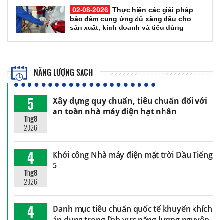
02-08-2026
Thực hiện các giải pháp
bảo đảm cung ứng đủ xăng dầu cho
sản xuất, kinh doanh và tiêu dùng
NĂNG LƯỢNG SẠCH
5
Xây dựng quy chuẩn, tiêu chuẩn đối với
an toàn nhà máy điện hạt nhân
Thg8
2026
4
Khởi công Nhà máy điện mặt trời Dầu Tiếng
5
Thg8
2026
4
Danh mục tiêu chuẩn quốc tế khuyến khích
áp dụng trong lĩnh vực năng lượng nguyên