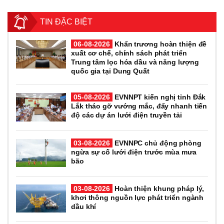
TIN ĐẶC BIỆT
06-08-2026
Khẩn trương hoàn thiện đề
xuất cơ chế, chính sách phát triển
Trung tâm lọc hóa dầu và năng lượng
quốc gia tại Dung Quất
05-08-2026
EVNNPT kiến nghị tỉnh Đắk
Lắk tháo gỡ vướng mắc, đẩy nhanh tiến
độ các dự án lưới điện truyền tải
03-08-2026
EVNNPC chủ động phòng
ngừa sự cố lưới điện trước mùa mưa
bão
03-08-2026
Hoàn thiện khung pháp lý,
khơi thông nguồn lực phát triển ngành
dầu khí