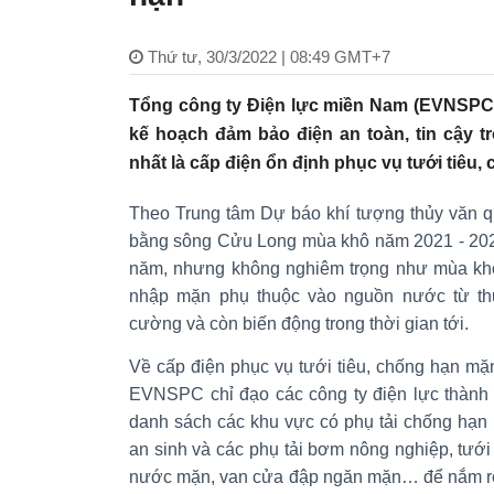
Thứ tư, 30/3/2022 | 08:49 GMT+7
Tổng công ty Điện lực miền Nam (EVNSPC) 
kế hoạch đảm bảo điện an toàn, tin cậy 
nhất là cấp điện ổn định phục vụ tưới tiêu
Theo Trung tâm Dự báo khí tượng thủy văn 
bằng sông Cửu Long mùa khô năm 2021 - 202
năm, nhưng không nghiêm trọng như mùa khô
nhập mặn phụ thuộc vào nguồn nước từ th
cường và còn biến động trong thời gian tới.
Về cấp điện phục vụ tưới tiêu, chống hạn m
EVNSPC chỉ đạo các công ty điện lực thành 
danh sách các khu vực có phụ tải chống hạn m
an sinh và các phụ tải bơm nông nghiệp, tưới 
nước mặn, van cửa đập ngăn mặn… để nắm rõ 