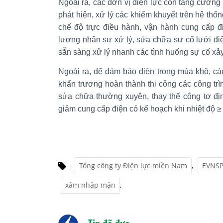
Ngoài ra, các đơn vị điện lực còn tăng cường k
phát hiện, xử lý các khiếm khuyết trên hệ thống
chế độ trực điều hành, vận hành cung cấp đi
lượng nhân sự xử lý, sửa chữa sự cố lưới điện
sẵn sàng xử lý nhanh các tình huống sự cố xảy
Ngoài ra, để đảm bảo điện trong mùa khô, c
khẩn trương hoàn thành thi công các công tr
sửa chữa thường xuyên, thay thế công tơ đị
giảm cung cấp điện có kế hoạch khi nhiệt độ ≥
Tổng công ty Điện lực miền Nam
,
EVNS
:
xâm nhập mặn
,