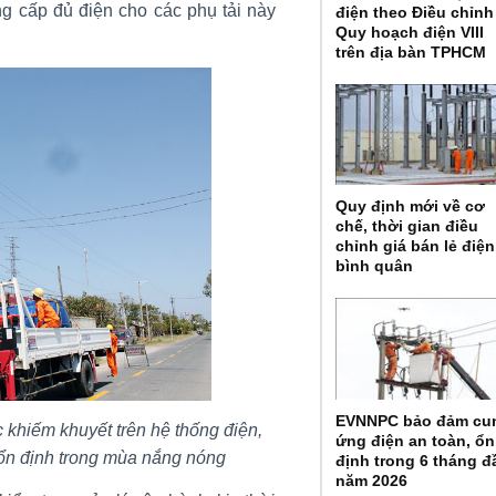
 cấp đủ điện cho các phụ tải này
điện theo Điều chỉnh
Quy hoạch điện VIII
trên địa bàn TPHCM
Quy định mới về cơ
chế, thời gian điều
chỉnh giá bán lẻ điện
bình quân
EVNNPC bảo đảm cu
 khiếm khuyết trên hệ thống điện,
ứng điện an toàn, ổn
 ổn định trong mùa nắng nóng
định trong 6 tháng đ
năm 2026