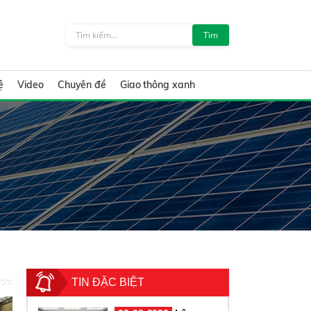
Tìm
ệ
Video
Chuyên đề
Giao thông xanh
TIN ĐẶC BIỆT