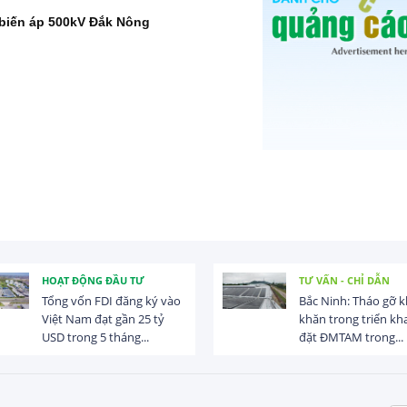
 biến áp 500kV Đắk Nông
HOẠT ĐỘNG ĐẦU TƯ
TƯ VẤN - CHỈ DẪN
Tổng vốn FDI đăng ký vào
Bắc Ninh: Tháo gỡ 
Việt Nam đạt gần 25 tỷ
khăn trong triển kha
USD trong 5 tháng...
đặt ĐMTAM trong...