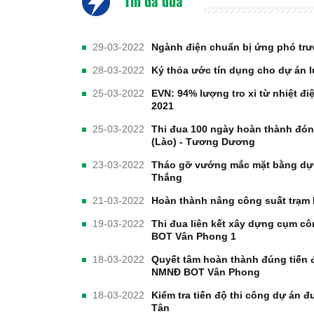
Tin đã đưa
29-03-2022
Ngành điện chuẩn bị ứng phó tr
28-03-2022
Ký thỏa ước tín dụng cho dự án 
25-03-2022
EVN: 94% lượng tro xỉ từ nhiệt đi
2021
25-03-2022
Thi đua 100 ngày hoàn thành đó
(Lào) - Tương Dương
23-03-2022
Tháo gỡ vướng mắc mặt bằng dự 
Thắng
21-03-2022
Hoàn thành nâng công suất trạm 
19-03-2022
Thi đua liên kết xây dựng cụm cô
BOT Vân Phong 1
18-03-2022
Quyết tâm hoàn thành đúng tiến đ
NMNĐ BOT Vân Phong
18-03-2022
Kiểm tra tiến độ thi công dự án 
Tân