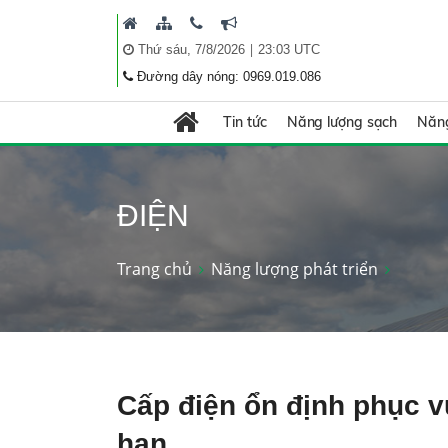
|
Thứ sáu, 7/8/2026
23:03 UTC
Đường dây nóng: 0969.019.086
Tin tức
Năng lượng sạch
Năng
ĐIỆN
Trang chủ
Năng lượng phát triển
Cấp điện ổn định phục 
hạn