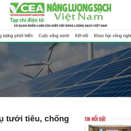
 lượng phát triển
Cuộc sống xanh
Kết nối
Khoa học công ngh
vụ tưới tiêu, chống
TIN NỔI BẬT