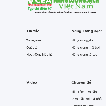
Tin tức
Năng lượng sạch
Trong nước
Năng lượng gió
Quốc tế
Năng lượng mặt trời
Hoạt động hiệp hội
Năng lượng tái tạo
Video
Chuyên đề
Tiết kiệm điện năng
Điện mặt trời mái nhà
Công trình xanh