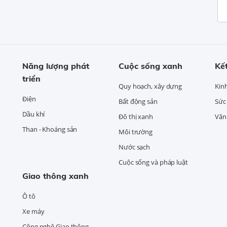
Năng lượng phát
Cuộc sống xanh
Kết
triển
Quy hoạch, xây dựng
Kin
Điện
Bất động sản
Sức
Dầu khí
Đô thị xanh
Văn 
Than - Khoáng sản
Môi trường
Nước sạch
Cuộc sống và pháp luật
Giao thông xanh
Ô tô
Xe máy
Công nghệ Giao thông