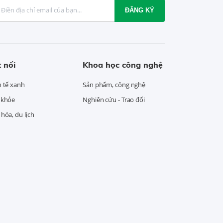
ĐĂNG KÝ
 nối
Khoa học công nghệ
h tế xanh
Sản phẩm, công nghệ
 khỏe
Nghiên cứu - Trao đổi
hóa, du lịch