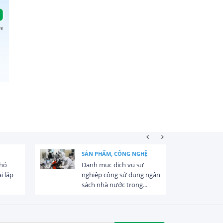
SẢN PHẨM, CÔNG NGHỆ
khó
Danh mục dịch vụ sự
i lắp
nghiệp công sử dụng ngân
sách nhà nước trong...