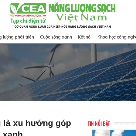
 lượng phát triển
Cuộc sống xanh
Kết nối
Khoa học công ngh
 là xu hướng góp
TIN NỔI BẬT
i xanh