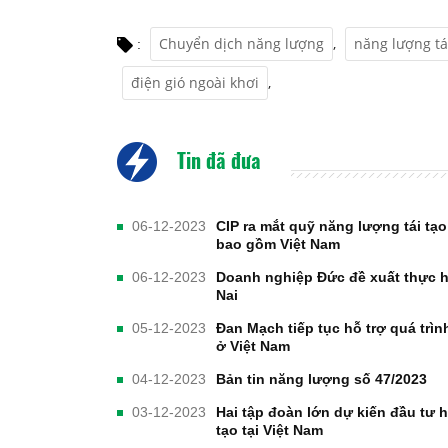
Chuyển dịch năng lượng
,
năng lượng tá
:
điện gió ngoài khơi
,
Tin đã đưa
06-12-2023
CIP ra mắt quỹ năng lượng tái tạo
bao gồm Việt Nam
06-12-2023
Doanh nghiệp Đức đề xuất thực hi
Nai
05-12-2023
Đan Mạch tiếp tục hỗ trợ quá tr
ở Việt Nam
04-12-2023
Bản tin năng lượng số 47/2023
03-12-2023
Hai tập đoàn lớn dự kiến đầu tư 
tạo tại Việt Nam