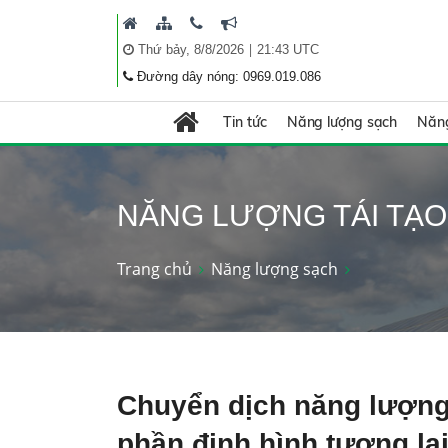
|
Thứ bảy, 8/8/2026
21:43 UTC
Đường dây nóng: 0969.019.086
Tin tức
Năng lượng sạch
Năng
NĂNG LƯỢNG TÁI TẠO
Trang chủ
Năng lượng sạch
Chuyển dịch năng lượng
phần định hình tương la