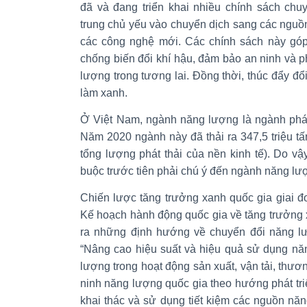
đã và đang triển khai nhiều chính sách chu
trung chủ yếu vào chuyển dịch sang các nguồ
các công nghệ mới. Các chính sách này góp
chống biến đổi khí hậu, đảm bảo an ninh và 
lượng trong tương lai. Đồng thời, thúc đẩy đổ
làm xanh.
Ở Việt Nam, ngành năng lượng là ngành phát 
Năm 2020 ngành này đã thải ra 347,5 triệu 
tổng lượng phát thải của nền kinh tế). Do v
buộc trước tiên phải chú ý đến ngành năng lư
Chiến lược tăng trưởng xanh quốc gia giai đ
Kế hoạch hành động quốc gia về tăng trưởng 
ra những định hướng về chuyển đổi năng l
“Nâng cao hiệu suất và hiệu quả sử dụng nă
lượng trong hoạt động sản xuất, vận tải, thư
ninh năng lượng quốc gia theo hướng phát tr
khai thác và sử dụng tiết kiệm các nguồn nă