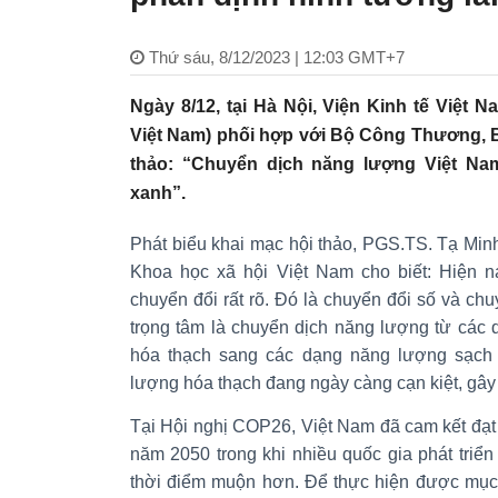
Thứ sáu, 8/12/2023 | 12:03 GMT+7
Ngày 8/12, tại Hà Nội, Viện Kinh tế Việt 
Việt Nam) phối hợp với Bộ Công Thương, B
thảo: “Chuyển dịch năng lượng Việt Na
xanh”.
Phát biểu khai mạc hội thảo, PGS.TS. Tạ Min
Khoa học xã hội Việt Nam cho biết: Hiện na
chuyển đổi rất rõ. Đó là chuyển đổi số và c
trọng tâm là chuyển dịch năng lượng từ các
hóa thạch sang các dạng năng lượng sạch l
lượng hóa thạch đang ngày càng cạn kiệt, gây
Tại Hội nghị COP26, Việt Nam đã cam kết đạt 
năm 2050 trong khi nhiều quốc gia phát triể
thời điểm muộn hơn. Để thực hiện được mục 