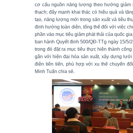
cơ cấu nguồn năng lượng theo hướng giảm 
thạch; đẩy mạnh khai thác có hiệu quả và tăng
tạo, năng lượng mới trong sản xuất và tiêu th
định hướng toàn diện, tổng thể đối với việc 
phần vào mục tiêu giảm phát thải của quốc gia
ban hành Quyết định 500/QĐ-TTg ngày 15/5/20
trong đó đặt ra mục tiêu thực hiện thành cô
gắn với hiện đại hóa sản xuất, xây dựng lưới 
điện tiên tiến, phù hợp với xu thế chuyển đ
Minh Tuấn chia sẻ.