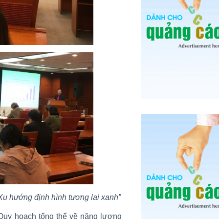
Xu hướng định hình tương lai xanh”
Quy hoạch tổng thể về năng lượng