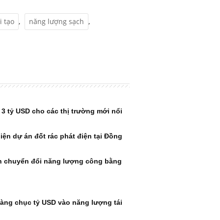
i tạo
,
năng lượng sạch
,
 3 tỷ USD cho các thị trường mới nổi
ện dự án đốt rác phát điện tại Đồng
ình chuyển đổi năng lượng công bằng
hàng chục tỷ USD vào năng lượng tái