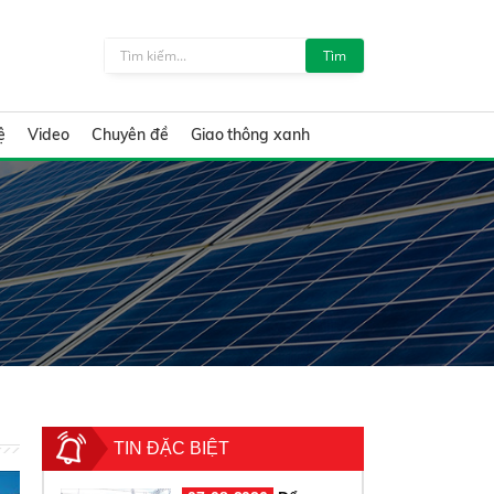
Tìm
ệ
Video
Chuyên đề
Giao thông xanh
TIN ĐẶC BIỆT