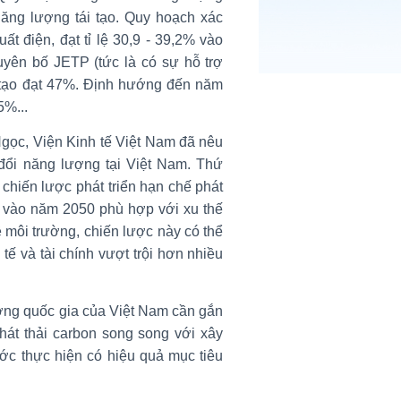
 năng lượng tái tạo. Quy hoạch xác
t điện, đạt tỉ lệ 30,9 - 39,2% vào
uyên bố JETP (tức là có sự hỗ trợ
ái tạo đạt 47%. Định hướng đến năm
5%...
Ngọc, Viện Kinh tế Việt Nam đã nêu
đổi năng lượng tại Việt Nam. Thứ
chiến lược phát triển hạn chế phát
on vào năm 2050 phù hợp với xu thế
ề môi trường, chiến lược này có thể
tế và tài chính vượt trội hơn nhiều
ợng quốc gia của Việt Nam cần gắn
phát thải carbon song song với xây
c thực hiện có hiệu quả mục tiêu