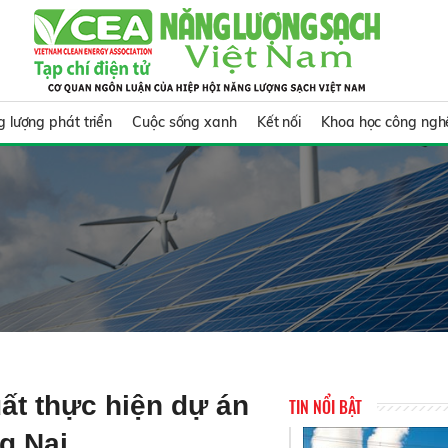
 lượng phát triển
Cuộc sống xanh
Kết nối
Khoa học công ngh
ất thực hiện dự án
TIN NỔI BẬT
ng Nai