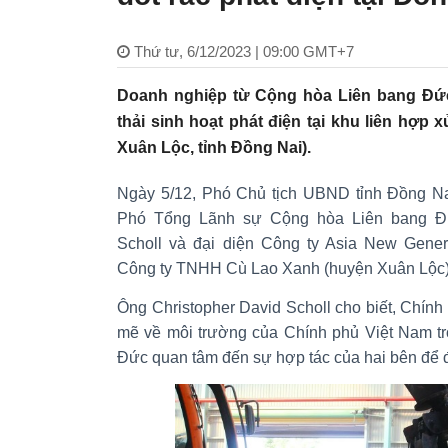
Thứ tư, 6/12/2023 | 09:00 GMT+7
Doanh nghiệp từ Cộng hòa Liên bang Đức
thải sinh hoạt phát điện tại khu liên hợp 
Xuân Lộc, tỉnh Đồng Nai).
Ngày 5/12, Phó Chủ tịch UBND tỉnh Đồng Nai
Phó Tổng Lãnh sự Cộng hòa Liên bang Đứ
Scholl và đại diện Công ty Asia New Gener
Công ty TNHH Cù Lao Xanh (huyện Xuân Lộc)
Ông Christopher David Scholl cho biết, Chín
mẽ về môi trường của Chính phủ Việt Nam tro
Đức quan tâm đến sự hợp tác của hai bên để đạ