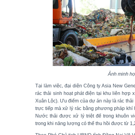
Ảnh minh h
Tại làm việc, đại diện Công ty Asia New Gene
rác thải sinh hoạt phát điện tại khu liên hợp
Xuân Lộc). Ưu điểm của dự án này là rác thải 
trực tiếp mà xử lý rác bằng phương pháp khí h
Nước thải được xử lý triệt để trong khuôn viê
trong khi năng lượng có thể thu hồi được từ 1,