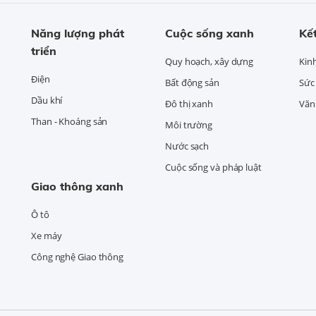
Năng lượng phát
Cuộc sống xanh
Kết
triển
Quy hoạch, xây dựng
Kin
Điện
Bất động sản
Sức
Dầu khí
Đô thị xanh
Văn 
Than - Khoáng sản
Môi trường
Nước sạch
Cuộc sống và pháp luật
Giao thông xanh
Ô tô
Xe máy
Công nghệ Giao thông