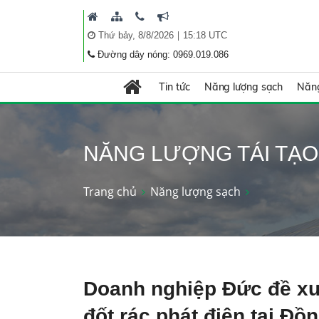
|
Thứ bảy, 8/8/2026
15:18 UTC
Đường dây nóng: 0969.019.086
Tin tức
Năng lượng sạch
Năng
NĂNG LƯỢNG TÁI TẠO
Trang chủ
Năng lượng sạch
Doanh nghiệp Đức đề xu
đốt rác phát điện tại Đồ