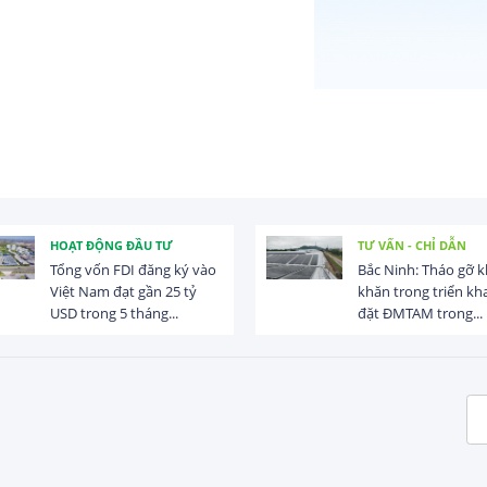
HOẠT ĐỘNG ĐẦU TƯ
TƯ VẤN - CHỈ DẪN
Tổng vốn FDI đăng ký vào
Bắc Ninh: Tháo gỡ 
Việt Nam đạt gần 25 tỷ
khăn trong triển kha
USD trong 5 tháng...
đặt ĐMTAM trong...