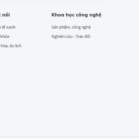
 nối
Khoa học công nghệ
h tế xanh
Sản phẩm, công nghệ
 khỏe
Nghiên cứu - Trao đổi
hóa, du lịch