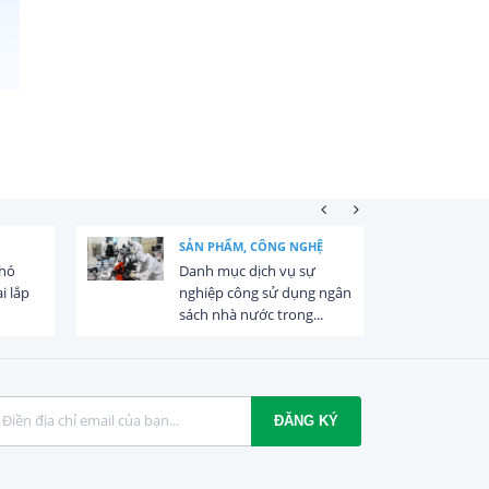
SẢN PHẨM, CÔNG NGHỆ
khó
Danh mục dịch vụ sự
i lắp
nghiệp công sử dụng ngân
sách nhà nước trong...
ĐĂNG KÝ