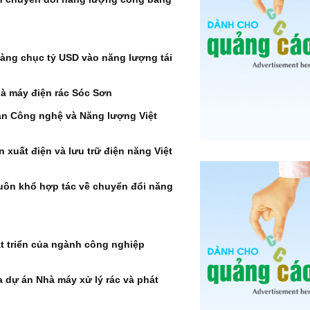
hàng chục tỷ USD vào năng lượng tái
à máy điện rác Sóc Sơn
àn Công nghệ và Năng lượng Việt
xuất điện và lưu trữ điện năng Việt
huôn khổ hợp tác về chuyển đổi năng
t triển của ngành công nghiệp
 dự án Nhà máy xử lý rác và phát