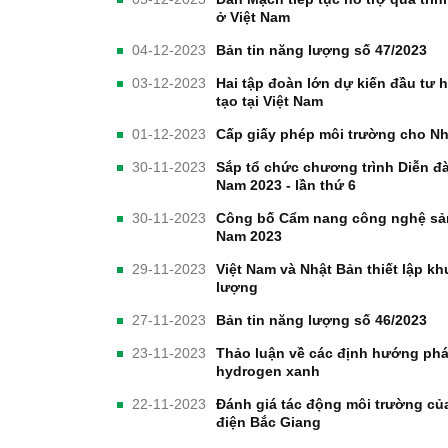
ở Việt Nam
04-12-2023
Bản tin năng lượng số 47/2023
03-12-2023
Hai tập đoàn lớn dự kiến đầu tư 
tạo tại Việt Nam
01-12-2023
Cấp giấy phép môi trường cho Nh
30-11-2023
Sắp tổ chức chương trình Diễn đ
Nam 2023 - lần thứ 6
30-11-2023
Công bố Cẩm nang công nghệ sản 
Nam 2023
29-11-2023
Việt Nam và Nhật Bản thiết lập k
lượng
27-11-2023
Bản tin năng lượng số 46/2023
23-11-2023
Thảo luận về các định hướng phá
hydrogen xanh
22-11-2023
Đánh giá tác động môi trường của
điện Bắc Giang