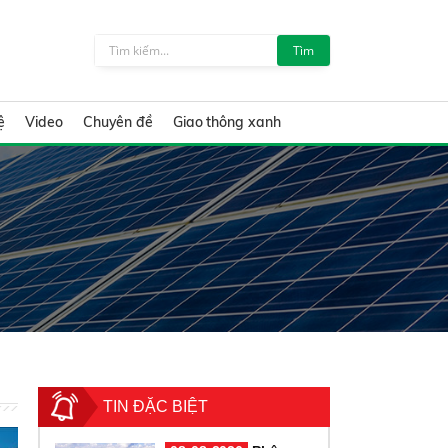
Tìm
ệ
Video
Chuyên đề
Giao thông xanh
TIN ĐẶC BIỆT