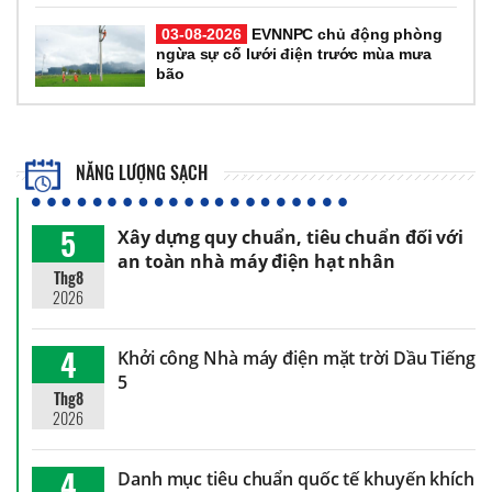
03-08-2026
EVNNPC chủ động phòng
ngừa sự cố lưới điện trước mùa mưa
bão
NĂNG LƯỢNG SẠCH
5
Xây dựng quy chuẩn, tiêu chuẩn đối với
an toàn nhà máy điện hạt nhân
Thg8
2026
4
Khởi công Nhà máy điện mặt trời Dầu Tiếng
5
Thg8
2026
4
Danh mục tiêu chuẩn quốc tế khuyến khích