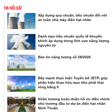
TIN NỔI BẬT
Xây dựng quy chuẩn, tiêu chuẩn đối với
an toàn nhà máy điện hạt nhân
Danh mục tiêu chuẩn quốc tế khuyến
khích áp dụng trong lĩnh vực năng lượng
nguyên tử
Bản tin năng lượng số 28/2026
Đẩy mạnh thực hiện Tuyên bố JETP, góp
phần hiện thực hóa mục tiêu phát thải
ròng bằng 0
Khẩn trương hoàn thiện hồ sơ điều chỉnh
chủ trương đầu tư dự án điện hạt nhân
Ninh Thuận