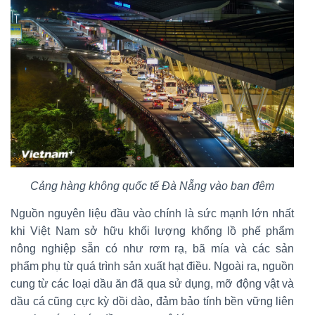
Cảng hàng không quốc tế Đà Nẵng vào ban đêm
Nguồn nguyên liệu đầu vào chính là sức mạnh lớn nhất
khi Việt Nam sở hữu khối lượng khổng lồ phế phẩm
nông nghiệp sẵn có như rơm rạ, bã mía và các sản
phẩm phụ từ quá trình sản xuất hạt điều. Ngoài ra, nguồn
cung từ các loại dầu ăn đã qua sử dụng, mỡ động vật và
dầu cá cũng cực kỳ dồi dào, đảm bảo tính bền vững liên