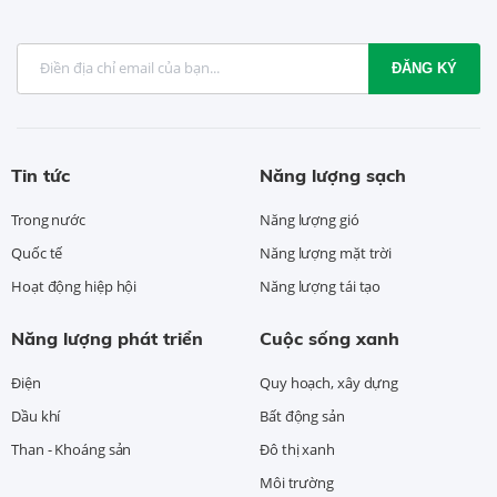
ĐĂNG KÝ
Tin tức
Năng lượng sạch
Trong nước
Năng lượng gió
Quốc tế
Năng lượng mặt trời
Hoạt động hiệp hội
Năng lượng tái tạo
Năng lượng phát triển
Cuộc sống xanh
Điện
Quy hoạch, xây dựng
Dầu khí
Bất động sản
Than - Khoáng sản
Đô thị xanh
Môi trường