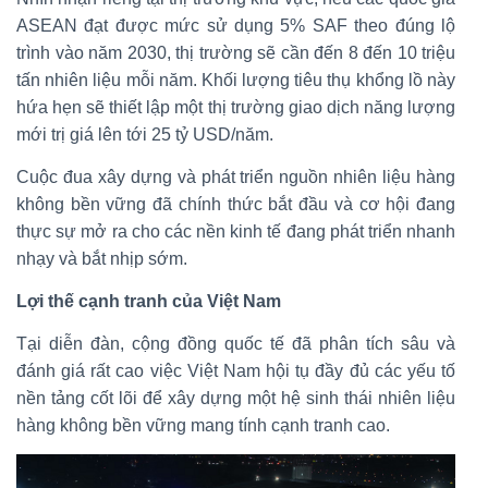
ASEAN đạt được mức sử dụng 5% SAF theo đúng lộ
trình vào năm 2030, thị trường sẽ cần đến 8 đến 10 triệu
tấn nhiên liệu mỗi năm. Khối lượng tiêu thụ khổng lồ này
hứa hẹn sẽ thiết lập một thị trường giao dịch năng lượng
mới trị giá lên tới 25 tỷ USD/năm.
Cuộc đua xây dựng và phát triển nguồn nhiên liệu hàng
không bền vững đã chính thức bắt đầu và cơ hội đang
thực sự mở ra cho các nền kinh tế đang phát triển nhanh
nhạy và bắt nhịp sớm.
Lợi thế cạnh tranh của Việt Nam
Tại diễn đàn, cộng đồng quốc tế đã phân tích sâu và
đánh giá rất cao việc Việt Nam hội tụ đầy đủ các yếu tố
nền tảng cốt lõi để xây dựng một hệ sinh thái nhiên liệu
hàng không bền vững mang tính cạnh tranh cao.