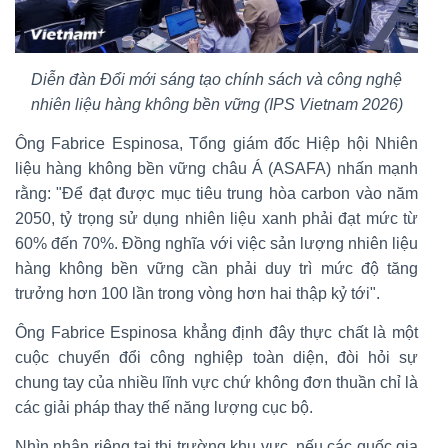
Diễn đàn Đổi mới sáng tạo chính sách và công nghệ
nhiên liệu hàng không bền vững (IPS Vietnam 2026)
Ông Fabrice Espinosa, Tổng giám đốc Hiệp hội Nhiên
liệu hàng không bền vững châu Á (ASAFA) nhấn mạnh
rằng: "Để đạt được mục tiêu trung hòa carbon vào năm
2050, tỷ trọng sử dụng nhiên liệu xanh phải đạt mức từ
60% đến 70%. Đồng nghĩa với việc sản lượng nhiên liệu
hàng không bền vững cần phải duy trì mức độ tăng
trưởng hơn 100 lần trong vòng hơn hai thập kỷ tới".
Ông Fabrice Espinosa khẳng định đây thực chất là một
cuộc chuyển đổi công nghiệp toàn diện, đòi hỏi sự
chung tay của nhiều lĩnh vực chứ không đơn thuần chỉ là
các giải pháp thay thế năng lượng cục bộ.
Nhìn nhận riêng tại thị trường khu vực, nếu các quốc gia