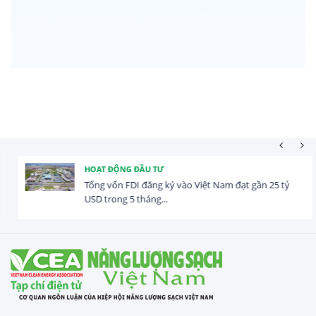
HOẠT ĐỘNG ĐẦU TƯ
Tổng vốn FDI đăng ký vào Việt Nam đạt gần 25 tỷ
USD trong 5 tháng...