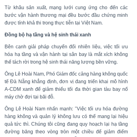
Từ khâu sản xuất, mạng lưới cung ứng cho đến các
bước vận hành thương mại đều bước đầu chứng minh
được tính khả thi trong thực tiễn tại Việt Nam.
Đồng bộ hạ tầng và hệ sinh thái xanh
Bên cạnh giải pháp chuyển đổi nhiên liệu, việc tối ưu
hóa hạ tầng và vận hành tại sân bay là mắt xích không
thể tách rời trong hệ sinh thái năng lượng bền vững.
Ông Lê Hoài Nam, Phó Giám đốc cảng hàng không quốc
tế Đà Nẵng khẳng định, đơn vị đang triển khai mô hình
A-CDM xanh để giảm thiểu tối đa thời gian tàu bay nổ
máy chờ đợi tại bãi đỗ.
Ông Lê Hoài Nam nhấn mạnh: "Việc tối ưu hóa đường
hàng không và quản lý không lưu có thể mang lại hiệu
quả tức thì. Chúng tôi cũng đang quy hoạch lại hạ tầng
đường băng theo vòng tròn một chiều để giảm điểm