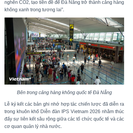
nghẽn CO2, tạo tiền đề để Đà Nẵng trở thành cảng hàng
không xanh trong tương lai”.
Bên trong cảng hàng không quốc tế Đà Nẵng
Lễ ký kết các bản ghi nhớ hợp tác chiến lược đã diễn ra
trong khuôn khổ Diễn đàn IPS Vietnam 2026 nhằm thúc
đẩy sự liên kết sâu rộng giữa các tổ chức quốc tế và các
cơ quan quản lý nhà nước.