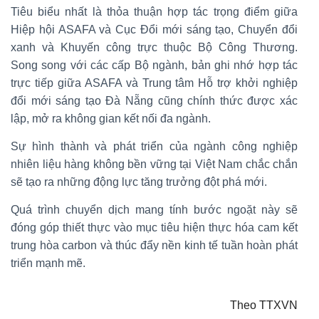
Tiêu biểu nhất là thỏa thuận hợp tác trọng điểm giữa
Hiệp hội ASAFA và Cục Đổi mới sáng tạo, Chuyển đổi
xanh và Khuyến công trực thuộc Bộ Công Thương.
Song song với các cấp Bộ ngành, bản ghi nhớ hợp tác
trực tiếp giữa ASAFA và Trung tâm Hỗ trợ khởi nghiệp
đổi mới sáng tạo Đà Nẵng cũng chính thức được xác
lập, mở ra không gian kết nối đa ngành.
Sự hình thành và phát triển của ngành công nghiệp
nhiên liệu hàng không bền vững tại Việt Nam chắc chắn
sẽ tạo ra những động lực tăng trưởng đột phá mới.
Quá trình chuyển dịch mang tính bước ngoặt này sẽ
đóng góp thiết thực vào mục tiêu hiện thực hóa cam kết
trung hòa carbon và thúc đẩy nền kinh tế tuần hoàn phát
triển mạnh mẽ.
Theo TTXVN