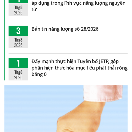
áp dụng trong lĩnh vực năng lượng nguyên
Thg8
tử
2026
3
Bản tin năng lượng số 28/2026
Thg8
2026
1
Đẩy mạnh thực hiện Tuyên bố JETP, góp
phần hiện thực hóa mục tiêu phát thải ròng
Thg8
bằng 0
2026