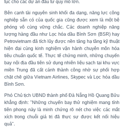
tục cho các dự án đầu tư quy mô lớn.
Bên cạnh tài nguyên sinh khối đa dạng, năng lực công
nghiệp sẵn có của quốc gia cũng được xem là một bệ
phóng vô cùng vững chắc. Các doanh nghiệp năng
lượng hàng đầu như Lọc hóa dầu Bình Sơn (BSR) hay
Petrovietnam đã tích lũy được nền tảng hạ tầng kỹ thuật
hiện đại cùng kinh nghiệm vận hành chuyên môn hóa
tiêu chuẩn quốc tế. Thực tế chứng minh, những chuyến
bay nội địa đầu tiên sử dụng nhiên liệu sạch tại khu vực
miền Trung đã cất cánh thành công nhờ sự phối hợp
chặt chẽ giữa Vietnam Airlines, Skypec và Lọc hóa dầu
Bình Sơn.
Phó Chủ tịch UBND thành phố Đà Nẵng Hồ Quang Bửu
khẳng định: "Những chuyến bay thử nghiệm mang tính
tiên phong này là minh chứng rõ nét cho việc các mắt
xích trong chuỗi giá trị đã thực sự được kết nối hiệu
quả".