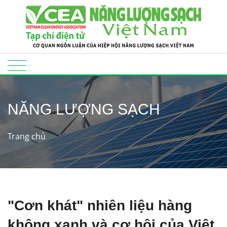
NĂNG LƯỢNG SẠCH
Trang chủ
"Cơn khát" nhiên liệu hàng
không xanh và cơ hội của Việt