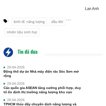
Lan Anh
,
,
,
:
kinh tế. năng lượng
dầu khí
nhiên liệu sinh học
Tin đã đưa
29-04-2026
Động thổ dự án Nhà máy điện rác Sóc Sơn mở
rộng
29-04-2026
Các quốc gia ASEAN tăng cường phối hợp, duy
trì ổn định thị trường năng lượng khu vực
28-04-2026
TPHCM thúc đẩy chuyển dịch năng lượng và