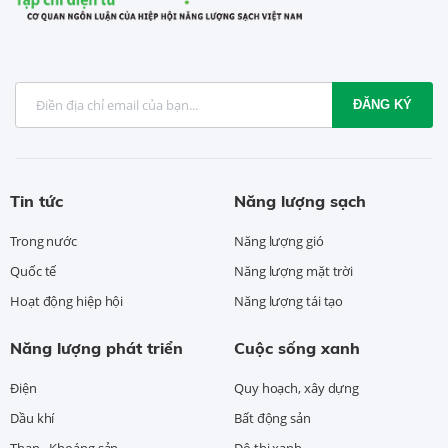
ĐĂNG KÝ
Tin tức
Năng lượng sạch
Trong nước
Năng lượng gió
Quốc tế
Năng lượng mặt trời
Hoạt động hiệp hội
Năng lượng tái tạo
Năng lượng phát triển
Cuộc sống xanh
Điện
Quy hoạch, xây dựng
Dầu khí
Bất động sản
Than - Khoáng sản
Đô thị xanh