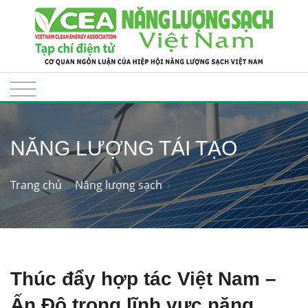
NĂNG LƯỢNG TÁI TẠO
Trang chủ
Năng lượng sạch
Thúc đẩy hợp tác Việt Nam –
Ấn Độ trong lĩnh vực năng