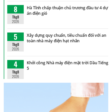
8
Hà Tĩnh chấp thuận chủ trương đầu tư 4 dự
án điện gió
Thg8
2026
5
Xây dựng quy chuẩn, tiêu chuẩn đối với an
toàn nhà máy điện hạt nhân
Thg8
2026
4
Khởi công Nhà máy điện mặt trời Dầu Tiếng
5
Thg8
2026