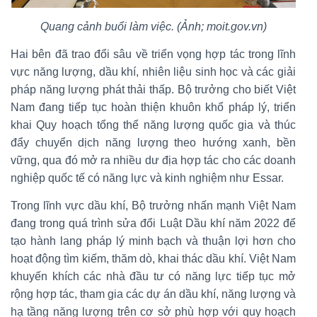
Quang cảnh buổi làm việc. (Ảnh; moit.gov.vn)
Hai bên đã trao đổi sâu về triển vọng hợp tác trong lĩnh
vực năng lượng, dầu khí, nhiên liệu sinh học và các giải
pháp năng lượng phát thải thấp. Bộ trưởng cho biết Việt
Nam đang tiếp tục hoàn thiện khuôn khổ pháp lý, triển
khai Quy hoạch tổng thể năng lượng quốc gia và thúc
đẩy chuyển dịch năng lượng theo hướng xanh, bền
vững, qua đó mở ra nhiều dư địa hợp tác cho các doanh
nghiệp quốc tế có năng lực và kinh nghiệm như Essar.
Trong lĩnh vực dầu khí, Bộ trưởng nhấn mạnh Việt Nam
đang trong quá trình sửa đổi Luật Dầu khí năm 2022 để
tạo hành lang pháp lý minh bạch và thuận lợi hơn cho
hoạt động tìm kiếm, thăm dò, khai thác dầu khí. Việt Nam
khuyến khích các nhà đầu tư có năng lực tiếp tục mở
rộng hợp tác, tham gia các dự án dầu khí, năng lượng và
hạ tầng năng lượng trên cơ sở phù hợp với quy hoạch