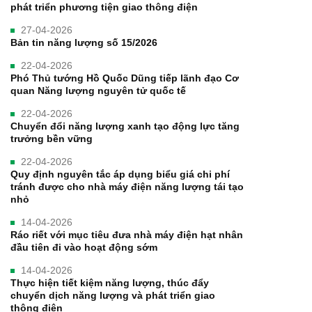
phát triển phương tiện giao thông điện
27-04-2026
Bản tin năng lượng số 15/2026
22-04-2026
Phó Thủ tướng Hồ Quốc Dũng tiếp lãnh đạo Cơ
quan Năng lượng nguyên tử quốc tế
22-04-2026
Chuyển đổi năng lượng xanh tạo động lực tăng
trưởng bền vững
22-04-2026
Quy định nguyên tắc áp dụng biểu giá chi phí
tránh được cho nhà máy điện năng lượng tái tạo
nhỏ
14-04-2026
Ráo riết với mục tiêu đưa nhà máy điện hạt nhân
đầu tiên đi vào hoạt động sớm
14-04-2026
Thực hiện tiết kiệm năng lượng, thúc đẩy
chuyển dịch năng lượng và phát triển giao
thông điện