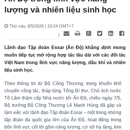
lượng và nhiên liệu sinh học
Thứ sáu, 8/5/2026 | 10:24 GMT+7
|
Lãnh đạo Tập đoàn Essar (Ấn Độ) khẳng định mong
muốn tiếp tục mở rộng hợp tác lâu dài với các đối tác
Việt Nam trong lĩnh vực năng lượng, dầu khí và nhiên
liệu sinh học.
Theo thông tin từ Bộ Công Thương, trong khuôn khổ
chuyến công tác, tháp tùng Tổng Bí thư, Chủ tịch nước
Tô Lâm thăm cấp Nhà nước tới Ấn Độ, chiều ngày 7/5,
Bộ trưởng Bộ Công Thương Lê Mạnh Hùng đã gặp và
làm việc với lãnh đạo Tập đoàn Essar – một trong những
tập đoàn đa quốc gia lớn của Ấn Độ, hoạt động trong
bốn lĩnh vực cốt lõi gồm năng lượng, cơ sở hạ tầng, kim