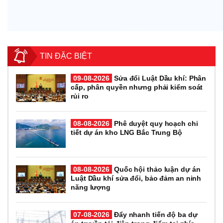
TIN ĐẶC BIỆT
09-08-2026
Sửa đổi Luật Dầu khí: Phân
cấp, phân quyền nhưng phải kiểm soát
rủi ro
08-08-2026
Phê duyệt quy hoạch chi
tiết dự án kho LNG Bắc Trung Bộ
08-08-2026
Quốc hội thảo luận dự án
Luật Dầu khí sửa đổi, bảo đảm an ninh
năng lượng
07-08-2026
Đẩy nhanh tiến độ ba dự