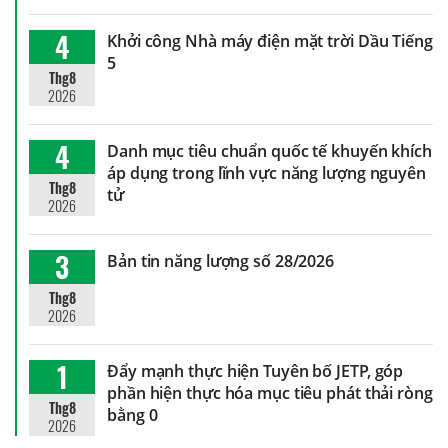
4
Khởi công Nhà máy điện mặt trời Dầu Tiếng
5
Thg8
2026
4
Danh mục tiêu chuẩn quốc tế khuyến khích
áp dụng trong lĩnh vực năng lượng nguyên
Thg8
tử
2026
3
Bản tin năng lượng số 28/2026
Thg8
2026
1
Đẩy mạnh thực hiện Tuyên bố JETP, góp
phần hiện thực hóa mục tiêu phát thải ròng
Thg8
bằng 0
2026