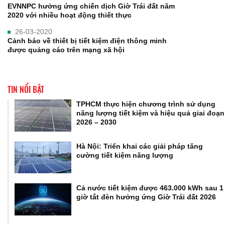
EVNNPC hưởng ứng chiến dịch Giờ Trái đất năm
2020 với nhiều hoạt động thiết thực
26-03-2020
Cảnh báo về thiết bị tiết kiệm điện thông minh
được quảng cáo trên mạng xã hội
TIN NỔI BẬT
TPHCM thực hiện chương trình sử dụng
năng lượng tiết kiệm và hiệu quả giai đoạn
2026 – 2030
Hà Nội: Triển khai các giải pháp tăng
cường tiết kiệm năng lượng
Cả nước tiết kiệm được 463.000 kWh sau 1
giờ tắt đèn hưởng ứng Giờ Trái đất 2026