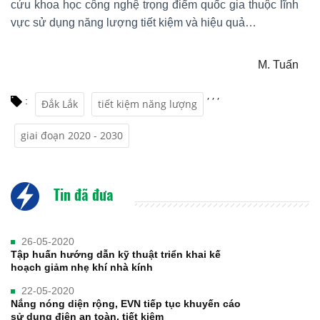
cứu khoa học công nghệ trọng điểm quốc gia thuộc lĩnh
vực sử dụng năng lượng tiết kiệm và hiệu quả…
M. Tuấn
,
,
,
:
Đắk Lắk
tiết kiệm năng lượng
giai đoạn 2020 - 2030
Tin đã đưa
26-05-2020
Tập huấn hướng dẫn kỹ thuật triển khai kế
hoạch giảm nhẹ khí nhà kính
22-05-2020
Nắng nóng diện rộng, EVN tiếp tục khuyến cáo
sử dụng điện an toàn, tiết kiệm