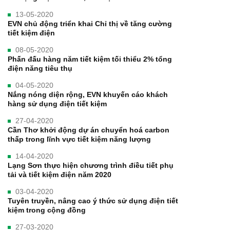
13-05-2020
EVN chủ động triển khai Chỉ thị về tăng cường
tiết kiệm điện
08-05-2020
Phấn đấu hàng năm tiết kiệm tối thiểu 2% tổng
điện năng tiêu thụ
04-05-2020
Nắng nóng diện rộng, EVN khuyến cáo khách
hàng sử dụng điện tiết kiệm
27-04-2020
Cần Thơ khởi động dự án chuyển hoá carbon
thấp trong lĩnh vực tiết kiệm năng lượng
14-04-2020
Lạng Sơn thực hiện chương trình điều tiết phụ
tải và tiết kiệm điện năm 2020
03-04-2020
Tuyên truyền, nâng cao ý thức sử dụng điện tiết
kiệm trong cộng đồng
27-03-2020