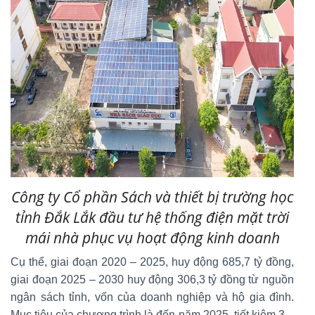
Công ty Cổ phần Sách và thiết bị trường học
tỉnh Đắk Lắk đầu tư hệ thống điện mặt trời
mái nhà phục vụ hoạt động kinh doanh
Cụ thể, giai đoạn 2020 – 2025, huy động 685,7 tỷ đồng,
giai đoạn 2025 – 2030 huy động 306,3 tỷ đồng từ nguồn
ngân sách tỉnh, vốn của doanh nghiệp và hộ gia đình.
Mục tiêu của chương trình là đến năm 2025, tiết kiệm 3 –