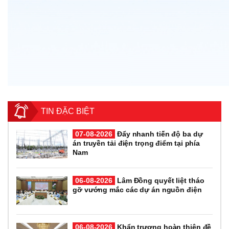
TIN ĐẶC BIỆT
07-08-2026
Đẩy nhanh tiến độ ba dự
án truyền tải điện trọng điểm tại phía
Nam
06-08-2026
Lâm Đồng quyết liệt tháo
gỡ vướng mắc các dự án nguồn điện
06-08-2026
Khẩn trương hoàn thiện đề