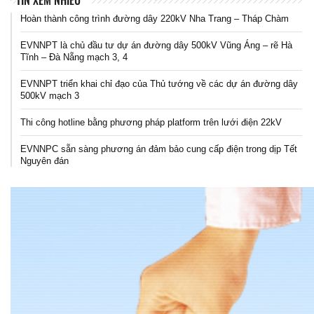
Hoàn thành công trình đường dây 220kV Nha Trang – Tháp Chàm
EVNNPT là chủ đầu tư dự án đường dây 500kV Vũng Áng – rẽ Hà
Tĩnh – Đà Nẵng mạch 3, 4
EVNNPT triển khai chỉ đạo của Thủ tướng về các dự án đường dây
500kV mạch 3
Thi công hotline bằng phương pháp platform trên lưới điện 22kV
EVNNPC sẵn sàng phương án đảm bảo cung cấp điện trong dịp Tết
Nguyên đán