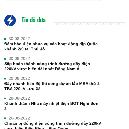
Tin đã đưa
30-08-2022
Đảm bảo điện phục vụ các hoạt động dịp Quốc
khánh 2/9 tại Thủ đô
30-08-2022
Sắp hoàn thành công trình đường dây điện
220kV vượt biển dài nhất Đông Nam Á
29-08-2022
Đẩy nhanh tiến độ thi công dự án lắp MBA thứ 2
TBA 220kV Lưu Xá
28-08-2022
Khánh thánh Nhà máy nhiệt điện BOT Nghi Sơn
2
26-08-2022
Chuẩn bị đóng điện công trình đường dây 220kV
vượt biển Kiên Bình – Phú Quốc