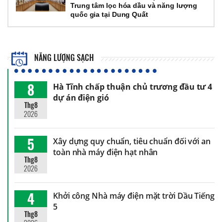
Trung tâm lọc hóa dầu và năng lượng
quốc gia tại Dung Quất
NĂNG LƯỢNG SẠCH
8
Hà Tĩnh chấp thuận chủ trương đầu tư 4
dự án điện gió
Thg8
2026
5
Xây dựng quy chuẩn, tiêu chuẩn đối với an
toàn nhà máy điện hạt nhân
Thg8
2026
4
Khởi công Nhà máy điện mặt trời Dầu Tiếng
5
Thg8