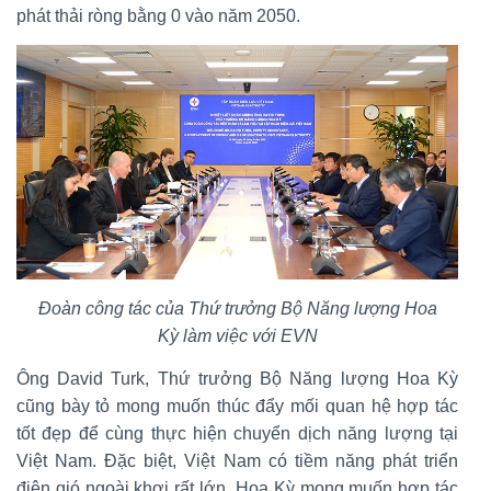
phát thải ròng bằng 0 vào năm 2050.
Đoàn công tác của Thứ trưởng Bộ Năng lượng Hoa
Kỳ làm việc với EVN
Ông David Turk, Thứ trưởng Bộ Năng lượng Hoa Kỳ
cũng bày tỏ mong muốn thúc đẩy mối quan hệ hợp tác
tốt đẹp để cùng thực hiện chuyển dịch năng lượng tại
Việt Nam. Đặc biệt, Việt Nam có tiềm năng phát triển
điện gió ngoài khơi rất lớn, Hoa Kỳ mong muốn hợp tác