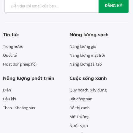
ĐĂNG KÝ
Tin tức
Năng lượng sạch
Trong nước
Năng lượng gió
Quốc tế
Năng lượng mặt trời
Hoạt động hiệp hội
Năng lượng tái tạo
Năng lượng phát triển
Cuộc sống xanh
Điện
Quy hoạch, xây dựng
Dầu khí
Bất động sản
Than - Khoáng sản
Đô thị xanh
Môi trường
Nước sạch