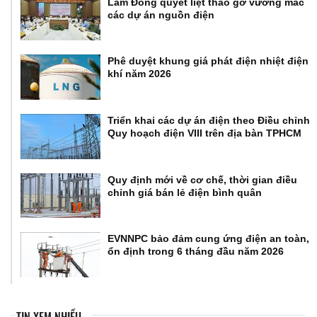
Lâm Đồng quyết liệt tháo gỡ vướng mắc
các dự án nguồn điện
Phê duyệt khung giá phát điện nhiệt điện
khí năm 2026
Triển khai các dự án điện theo Điều chỉnh
Quy hoạch điện VIII trên địa bàn TPHCM
Quy định mới về cơ chế, thời gian điều
chỉnh giá bán lẻ điện bình quân
EVNNPC bảo đảm cung ứng điện an toàn,
ổn định trong 6 tháng đầu năm 2026
TIN XEM NHIỀU