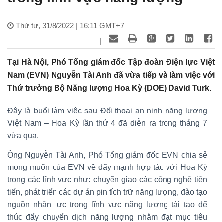
Thứ tư, 31/8/2022 | 16:11 GMT+7
|
Tại Hà Nội, Phó Tổng giám đốc Tập đoàn Điện lực Việt
Nam (EVN) Nguyễn Tài Anh đã vừa tiếp và làm việc với
Thứ trưởng Bộ Năng lượng Hoa Kỳ (DOE) David Turk.
Đây là buổi làm việc sau Đối thoại an ninh năng lượng
Việt Nam – Hoa Kỳ lần thứ 4 đã diễn ra trong tháng 7
vừa qua.
Ông Nguyễn Tài Anh, Phó Tổng giám đốc EVN chia sẻ
mong muốn của EVN về đẩy mạnh hợp tác với Hoa Kỳ
trong các lĩnh vực như: chuyển giao các công nghệ tiên
tiến, phát triển các dự án pin tích trữ năng lượng, đào tạo
nguồn nhân lực trong lĩnh vực năng lượng tái tạo để
thúc đẩy chuyển dịch năng lượng nhằm đạt mục tiêu