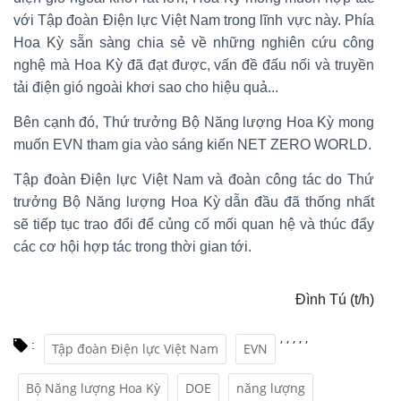
với Tập đoàn Điện lực Việt Nam trong lĩnh vực này. Phía
Hoa Kỳ sẵn sàng chia sẻ về những nghiên cứu công
nghệ mà Hoa Kỳ đã đạt được, vấn đề đấu nối và truyền
tải điện gió ngoài khơi sao cho hiệu quả...
Bên cạnh đó, Thứ trưởng Bộ Năng lượng Hoa Kỳ mong
muốn EVN tham gia vào sáng kiến NET ZERO WORLD.
Tập đoàn Điện lực Việt Nam và đoàn công tác do Thứ
trưởng Bộ Năng lượng Hoa Kỳ dẫn đầu đã thống nhất
sẽ tiếp tục trao đổi để củng cố mối quan hệ và thúc đẩy
các cơ hội hợp tác trong thời gian tới.
Đình Tú (t/h)
,
,
,
,
,
:
Tập đoàn Điện lực Việt Nam
EVN
Bộ Năng lượng Hoa Kỳ
DOE
năng lượng