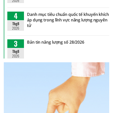
2026
4
Danh mục tiêu chuẩn quốc tế khuyến khích
áp dụng trong lĩnh vực năng lượng nguyên
Thg8
tử
2026
3
Bản tin năng lượng số 28/2026
Thg8
2026