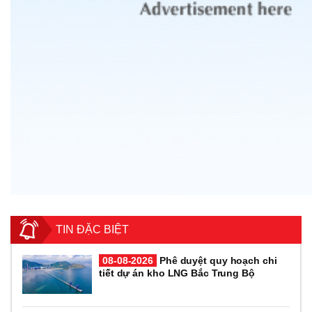
TIN ĐẶC BIỆT
08-08-2026
Phê duyệt quy hoạch chi
tiết dự án kho LNG Bắc Trung Bộ