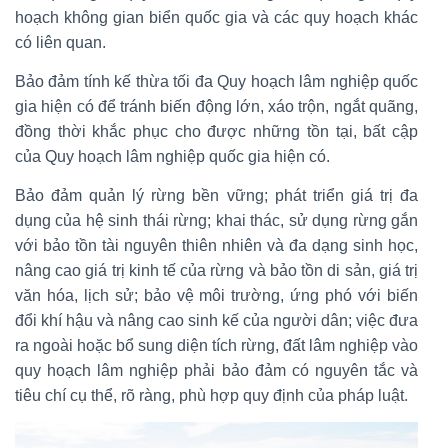
hoạch không gian biển quốc gia và các quy hoạch khác
có liên quan.
Bảo đảm tính kế thừa tối đa Quy hoạch lâm nghiệp quốc
gia hiện có để tránh biến động lớn, xáo trộn, ngắt quãng,
đồng thời khắc phục cho được những tồn tại, bất cập
của Quy hoạch lâm nghiệp quốc gia hiện có.
Bảo đảm quản lý rừng bền vững; phát triển giá trị đa
dụng của hệ sinh thái rừng; khai thác, sử dụng rừng gắn
với bảo tồn tài nguyên thiên nhiên và đa dạng sinh học,
nâng cao giá trị kinh tế của rừng và bảo tồn di sản, giá trị
văn hóa, lịch sử; bảo vệ môi trường, ứng phó với biến
đổi khí hậu và nâng cao sinh kế của người dân; việc đưa
ra ngoài hoặc bổ sung diện tích rừng, đất lâm nghiệp vào
quy hoạch lâm nghiệp phải bảo đảm có nguyên tắc và
tiêu chí cụ thể, rõ ràng, phù hợp quy định của pháp luật.