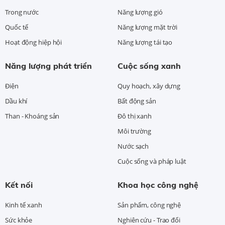
Trong nước
Năng lượng gió
Quốc tế
Năng lượng mặt trời
Hoạt động hiệp hội
Năng lượng tái tạo
Năng lượng phát triển
Cuộc sống xanh
Điện
Quy hoạch, xây dựng
Dầu khí
Bất động sản
Than - Khoáng sản
Đô thị xanh
Môi trường
Nước sạch
Cuộc sống và pháp luật
Kết nối
Khoa học công nghệ
Kinh tế xanh
Sản phẩm, công nghệ
Sức khỏe
Nghiên cứu - Trao đổi