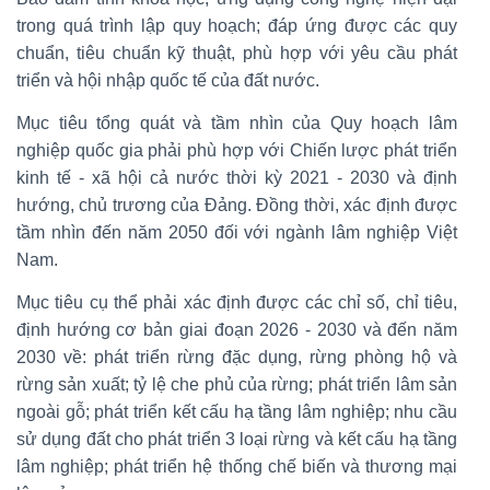
trong quá trình lập quy hoạch; đáp ứng được các quy
chuẩn, tiêu chuẩn kỹ thuật, phù hợp với yêu cầu phát
triển và hội nhập quốc tế của đất nước.
Mục tiêu tổng quát và tầm nhìn của Quy hoạch lâm
nghiệp quốc gia phải phù hợp với Chiến lược phát triển
kinh tế - xã hội cả nước thời kỳ 2021 - 2030 và định
hướng, chủ trương của Đảng. Đồng thời, xác định được
tầm nhìn đến năm 2050 đối với ngành lâm nghiệp Việt
Nam.
Mục tiêu cụ thể phải xác định được các chỉ số, chỉ tiêu,
định hướng cơ bản giai đoạn 2026 - 2030 và đến năm
2030 về: phát triển rừng đặc dụng, rừng phòng hộ và
rừng sản xuất; tỷ lệ che phủ của rừng; phát triển lâm sản
ngoài gỗ; phát triển kết cấu hạ tầng lâm nghiệp; nhu cầu
sử dụng đất cho phát triển 3 loại rừng và kết cấu hạ tầng
lâm nghiệp; phát triển hệ thống chế biến và thương mại