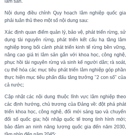
lâm sản.
Nội dung điều chỉnh Quy hoạch lâm nghiệp quốc gia
phải tuân thủ theo một số nội dung sau:
Xác định quan điểm quản lý, bảo vệ, phát triển rừng, sử
dụng tài nguyên rừng, phát triển kết cấu hạ tầng lâm
nghiệp trong bối cảnh phát triển kinh tế rừng bền vững,
nâng cao giá trị lâm sản gắn với khoa học, công nghệ,
phục hồi tài nguyên rừng và sinh kế người dân; rà soát,
cụ thể hóa các mục tiêu phát triển lâm nghiệp góp phần
thực hiện mục tiêu phấn đấu tăng trưởng "2 con số" của
cả nước;
Cập nhật các nội dung thuộc lĩnh vực lâm nghiệp theo
các định hướng, chủ trương của Đảng về: đột phá phát
triển khoa học, công nghệ, đổi mới sáng tạo và chuyển
đổi số quốc gia; hội nhập quốc tế trong tình hình mới;
bảo đảm an ninh năng lượng quốc gia đến năm 2030,
tầm nhìn đến năm 2045;