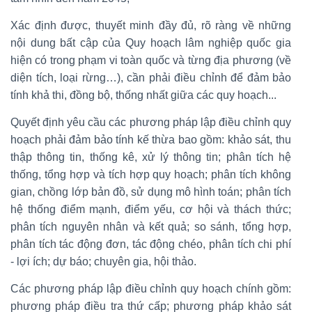
Xác định được, thuyết minh đầy đủ, rõ ràng về những
nội dung bất cập của Quy hoạch lâm nghiệp quốc gia
hiện có trong phạm vi toàn quốc và từng địa phương (về
diện tích, loại rừng…), cần phải điều chỉnh để đảm bảo
tính khả thi, đồng bộ, thống nhất giữa các quy hoạch...
Quyết định yêu cầu các phương pháp lập điều chỉnh quy
hoạch phải đảm bảo tính kế thừa bao gồm: khảo sát, thu
thập thông tin, thống kê, xử lý thông tin; phân tích hệ
thống, tổng hợp và tích hợp quy hoạch; phân tích không
gian, chồng lớp bản đồ, sử dụng mô hình toán; phân tích
hệ thống điểm mạnh, điểm yếu, cơ hội và thách thức;
phân tích nguyên nhân và kết quả; so sánh, tổng hợp,
phân tích tác động đơn, tác động chéo, phân tích chi phí
- lợi ích; dự báo; chuyên gia, hội thảo.
Các phương pháp lập điều chỉnh quy hoạch chính gồm:
phương pháp điều tra thứ cấp; phương pháp khảo sát