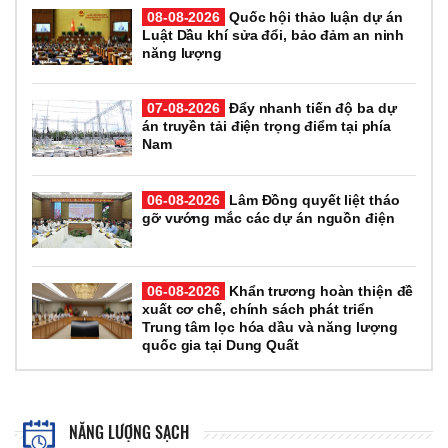
08-08-2026
Quốc hội thảo luận dự án
Luật Dầu khí sửa đổi, bảo đảm an ninh
năng lượng
07-08-2026
Đẩy nhanh tiến độ ba dự
án truyền tải điện trọng điểm tại phía
Nam
06-08-2026
Lâm Đồng quyết liệt tháo
gỡ vướng mắc các dự án nguồn điện
06-08-2026
Khẩn trương hoàn thiện đề
xuất cơ chế, chính sách phát triển
Trung tâm lọc hóa dầu và năng lượng
quốc gia tại Dung Quất
NĂNG LƯỢNG SẠCH