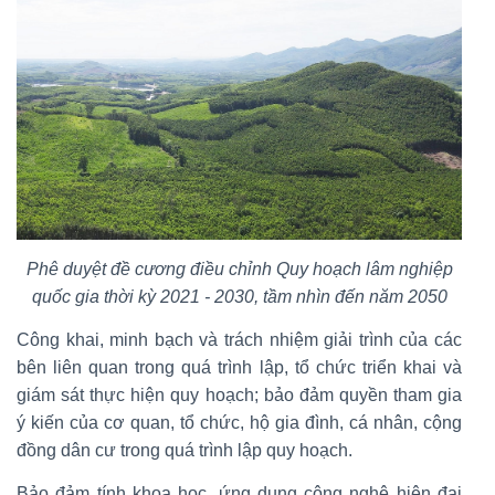
Phê duyệt đề cương điều chỉnh Quy hoạch lâm nghiệp
quốc gia thời kỳ 2021 - 2030, tầm nhìn đến năm 2050
Công khai, minh bạch và trách nhiệm giải trình của các
bên liên quan trong quá trình lập, tổ chức triển khai và
giám sát thực hiện quy hoạch; bảo đảm quyền tham gia
ý kiến của cơ quan, tổ chức, hộ gia đình, cá nhân, cộng
đồng dân cư trong quá trình lập quy hoạch.
Bảo đảm tính khoa học, ứng dụng công nghệ hiện đại