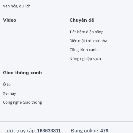
Văn hóa, du lịch
Video
Chuyên đề
Tiết kiệm điện năng
Điện mặt trời mái nhà
Công trình xanh
Nông nghiệp sạch
Giao thông xanh
Ô tô
Xe máy
Công nghệ Giao thông
Lượt truy cập:
Đang online:
163633811
479