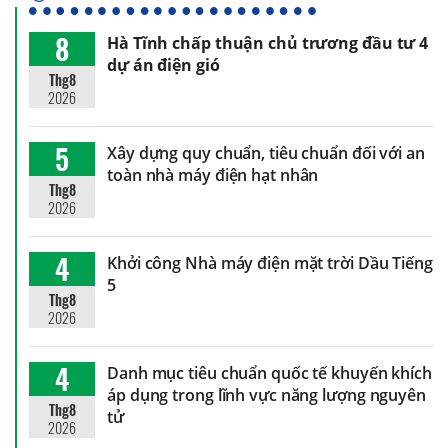
8
Hà Tĩnh chấp thuận chủ trương đầu tư 4
dự án điện gió
Thg8
2026
5
Xây dựng quy chuẩn, tiêu chuẩn đối với an
toàn nhà máy điện hạt nhân
Thg8
2026
4
Khởi công Nhà máy điện mặt trời Dầu Tiếng
5
Thg8
2026
4
Danh mục tiêu chuẩn quốc tế khuyến khích
áp dụng trong lĩnh vực năng lượng nguyên
Thg8
tử
2026