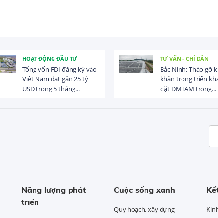
HOẠT ĐỘNG ĐẦU TƯ
TƯ VẤN - CHỈ DẪN
Tổng vốn FDI đăng ký vào
Bắc Ninh: Tháo gỡ 
Việt Nam đạt gần 25 tỷ
khăn trong triển kha
USD trong 5 tháng...
đặt ĐMTAM trong...
Năng lượng phát
Cuộc sống xanh
Kết
triển
Quy hoạch, xây dựng
Kin