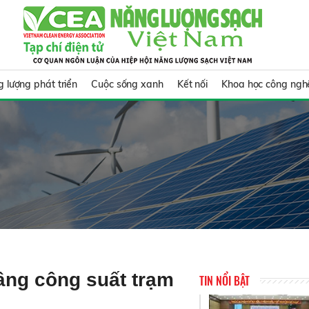
 lượng phát triển
Cuộc sống xanh
Kết nối
Khoa học công ngh
âng công suất trạm
TIN NỔI BẬT