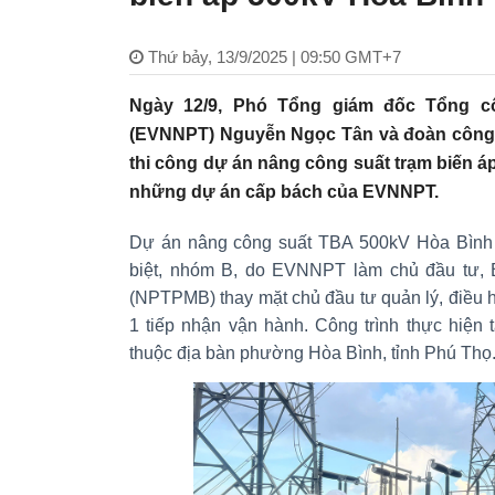
Thứ bảy, 13/9/2025 | 09:50 GMT+7
Ngày 12/9, Phó Tổng giám đốc Tổng cô
(EVNNPT) Nguyễn Ngọc Tân và đoàn công tá
thi công dự án nâng công suất trạm biến á
những dự án cấp bách của EVNNPT.
Dự án nâng công suất TBA 500kV Hòa Bình l
biệt, nhóm B, do EVNNPT làm chủ đầu tư, B
(NPTPMB) thay mặt chủ đầu tư quản lý, điều h
1 tiếp nhận vận hành. Công trình thực hiện
thuộc địa bàn phường Hòa Bình, tỉnh Phú Thọ