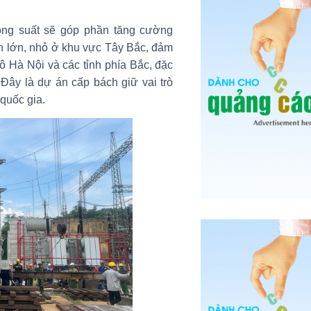
ng suất sẽ góp phần tăng cường
ện lớn, nhỏ ở khu vực Tây Bắc, đảm
ô Hà Nội và các tỉnh phía Bắc, đặc
 Đây là dự án cấp bách giữ vai trò
quốc gia.