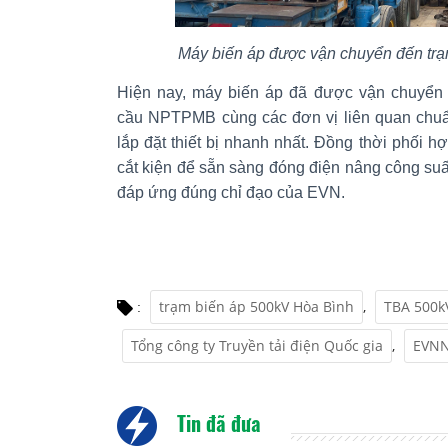
Máy biến áp được vận chuyển đến tr
Hiện nay, máy biến áp đã được vận chuyể
cầu NPTPMB cùng các đơn vị liên quan chuẩn
lắp đặt thiết bị nhanh nhất. Đồng thời phối h
cắt kiện để sẵn sàng đóng điện nâng công suấ
đáp ứng đúng chỉ đạo của EVN.
trạm biến áp 500kV Hòa Bình
,
TBA 500k
:
Tổng công ty Truyền tải điện Quốc gia
,
EVN
Tin đã đưa