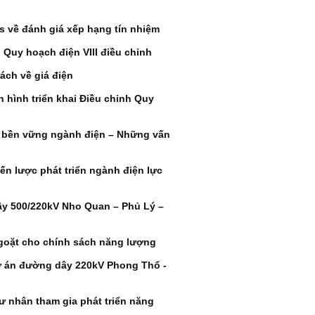
s về đánh giá xếp hạng tín nhiệm
 Quy hoạch điện VIII điều chỉnh
ách về giá điện
 hình triển khai Điều chỉnh Quy
 bền vững ngành điện – Những vấn
n lược phát triển ngành điện lực
ây 500/220kV Nho Quan – Phủ Lý –
goặt cho chính sách năng lượng
ự án đường dây 220kV Phong Thổ -
 nhân tham gia phát triển năng