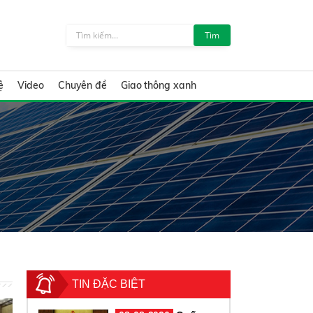
Tìm
ệ
Video
Chuyên đề
Giao thông xanh
TIN ĐẶC BIỆT