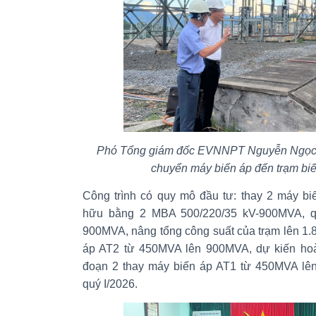
Phó Tổng giám đốc EVNNPT Nguyễn Ngọc T
chuyển máy biến áp đến trạm bi
Công trình có quy mô đầu tư: thay 2 máy b
hữu bằng 2 MBA 500/220/35 kV-900MVA, q
900MVA, nâng tổng công suất của trạm lên 1.
áp AT2 từ 450MVA lên 900MVA, dự kiến hoàn
đoạn 2 thay máy biến áp AT1 từ 450MVA lê
quý I/2026.