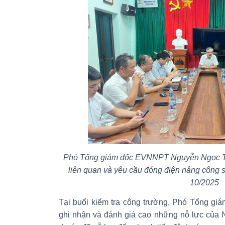
Phó Tổng giám đốc EVNNPT Nguyễn Ngọc Tân 
liên quan và yêu cầu đóng điện nâng công 
10/2025
Tại buổi kiểm tra công trường, Phó Tổng 
ghi nhận và đánh giá cao những nỗ lực của