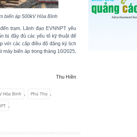
ạm biến áp 500kV Hòa Bình
n đến trạm. Lãnh đạo EVNNPT yêu
 bị đầy đủ các yếu tố kỹ thuật để
ợp với các cấp điều độ đăng ký lịch
t máy biến áp trong tháng 10/2025,
Thu Hiền
V Hòa Bình
,
Phú Thọ
,
NPT
,