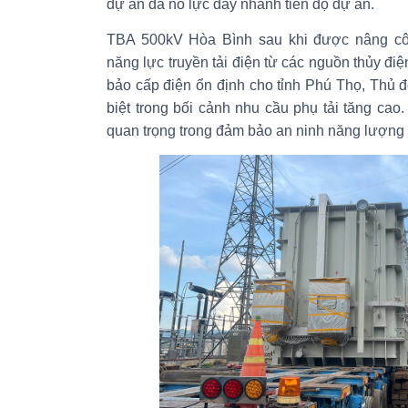
dự án đã nỗ lực đẩy nhanh tiến độ dự án.
TBA 500kV Hòa Bình sau khi được nâng cô
năng lực truyền tải điện từ các nguồn thủy đi
bảo cấp điện ổn định cho tỉnh Phú Thọ, Thủ đ
biệt trong bối cảnh nhu cầu phụ tải tăng cao.
quan trọng trong đảm bảo an ninh năng lượng 