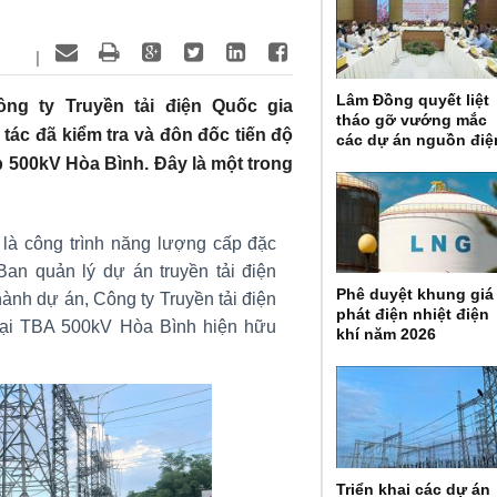
|
Lâm Đồng quyết liệt
ng ty Truyền tải điện Quốc gia
tháo gỡ vướng mắc
c đã kiểm tra và đôn đốc tiến độ
các dự án nguồn điệ
p 500kV Hòa Bình. Đây là một trong
à công trình năng lượng cấp đặc
an quản lý dự án truyền tải điện
Phê duyệt khung giá
ành dự án, Công ty Truyền tải điện
phát điện nhiệt điện
 tại TBA 500kV Hòa Bình hiện hữu
khí năm 2026
.
Triển khai các dự án