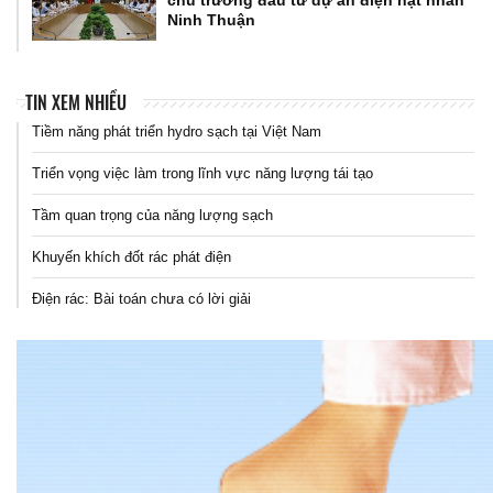
chủ trương đầu tư dự án điện hạt nhân
Ninh Thuận
TIN XEM NHIỀU
Tiềm năng phát triển hydro sạch tại Việt Nam
Triển vọng việc làm trong lĩnh vực năng lượng tái tạo
Tầm quan trọng của năng lượng sạch
Khuyến khích đốt rác phát điện
Điện rác: Bài toán chưa có lời giải