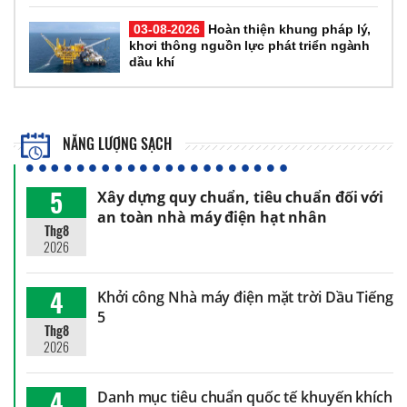
03-08-2026
Hoàn thiện khung pháp lý,
khơi thông nguồn lực phát triển ngành
dầu khí
NĂNG LƯỢNG SẠCH
5
Xây dựng quy chuẩn, tiêu chuẩn đối với
an toàn nhà máy điện hạt nhân
Thg8
2026
4
Khởi công Nhà máy điện mặt trời Dầu Tiếng
5
Thg8
2026
4
Danh mục tiêu chuẩn quốc tế khuyến khích