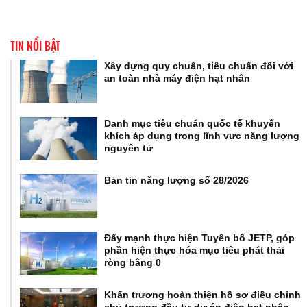
TIN NỔI BẬT
Xây dựng quy chuẩn, tiêu chuẩn đối với
an toàn nhà máy điện hạt nhân
Danh mục tiêu chuẩn quốc tế khuyến
khích áp dụng trong lĩnh vực năng lượng
nguyên tử
Bản tin năng lượng số 28/2026
Đẩy mạnh thực hiện Tuyên bố JETP, góp
phần hiện thực hóa mục tiêu phát thải
ròng bằng 0
Khẩn trương hoàn thiện hồ sơ điều chỉnh