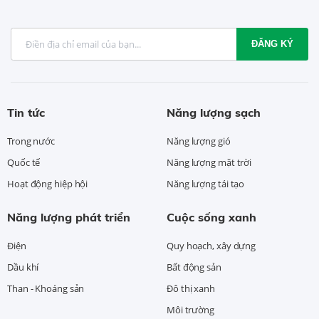
ĐĂNG KÝ
Tin tức
Năng lượng sạch
Trong nước
Năng lượng gió
Quốc tế
Năng lượng mặt trời
Hoạt động hiệp hội
Năng lượng tái tạo
Năng lượng phát triển
Cuộc sống xanh
Điện
Quy hoạch, xây dựng
Dầu khí
Bất động sản
Than - Khoáng sản
Đô thị xanh
Môi trường