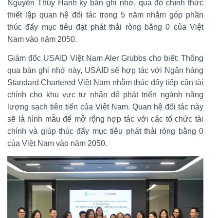
Nguyễn Thúy Hạnh ký bản ghi nhớ, qua đó chính thức
thiết lập quan hệ đối tác trong 5 năm nhằm góp phần
thúc đẩy mục tiêu đạt phát thải ròng bằng 0 của Việt
Nam vào năm 2050.
Giám đốc USAID Việt Nam Aler Grubbs cho biết: Thông
qua bản ghi nhớ này, USAID sẽ hợp tác với Ngân hàng
Standard Chartered Việt Nam nhằm thúc đẩy tiếp cận tài
chính cho khu vực tư nhân để phát triển ngành năng
lượng sạch tiên tiến của Việt Nam. Quan hệ đối tác này
sẽ là hình mẫu để mở rộng hợp tác với các tổ chức tài
chính và giúp thúc đẩy mục tiêu phát thải ròng bằng 0
của Việt Nam vào năm 2050.