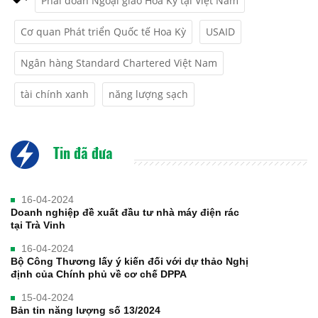
Phái đoàn Ngoại giao Hoa Kỳ tại Việt Nam
Cơ quan Phát triển Quốc tế Hoa Kỳ
USAID
Ngân hàng Standard Chartered Việt Nam
tài chính xanh
năng lượng sạch
Tin đã đưa
16-04-2024
Doanh nghiệp đề xuất đầu tư nhà máy điện rác
tại Trà Vinh
16-04-2024
Bộ Công Thương lấy ý kiến đối với dự thảo Nghị
định của Chính phủ về cơ chế DPPA
15-04-2024
Bản tin năng lượng số 13/2024