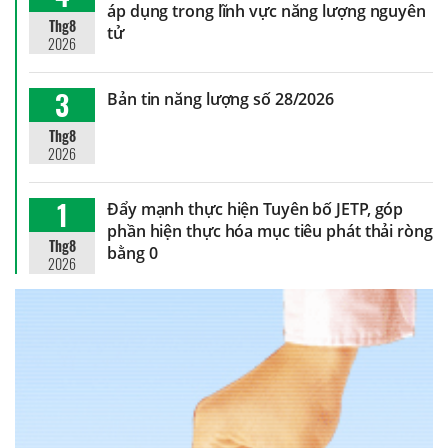
áp dụng trong lĩnh vực năng lượng nguyên
Thg8
tử
2026
3
Bản tin năng lượng số 28/2026
Thg8
2026
1
Đẩy mạnh thực hiện Tuyên bố JETP, góp
phần hiện thực hóa mục tiêu phát thải ròng
Thg8
bằng 0
2026