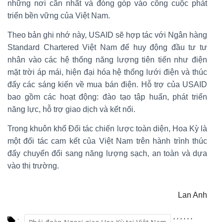
những nơi cần nhất và đóng góp vào công cuộc phát
triển bền vững của Việt Nam.
Theo bản ghi nhớ này, USAID sẽ hợp tác với Ngân hàng
Standard Chartered Việt Nam để huy động đầu tư tư
nhân vào các hệ thống năng lượng tiên tiến như điện
mặt trời áp mái, hiện đại hóa hệ thống lưới điện và thúc
đẩy các sáng kiến về mua bán điện. Hỗ trợ của USAID
bao gồm các hoạt động: đào tạo tập huấn, phát triển
năng lực, hỗ trợ giao dịch và kết nối.
Trong khuôn khổ Đối tác chiến lược toàn diện, Hoa Kỳ là
một đối tác cam kết của Việt Nam trên hành trình thúc
đẩy chuyển đổi sang năng lượng sạch, an toàn và dựa
vào thị trường.
Lan Anh
,
,
,
,
,
,
: