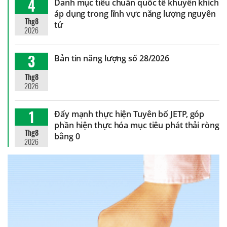
4
Danh mục tiêu chuẩn quốc tế khuyến khích
áp dụng trong lĩnh vực năng lượng nguyên
Thg8
tử
2026
3
Bản tin năng lượng số 28/2026
Thg8
2026
1
Đẩy mạnh thực hiện Tuyên bố JETP, góp
phần hiện thực hóa mục tiêu phát thải ròng
Thg8
bằng 0
2026