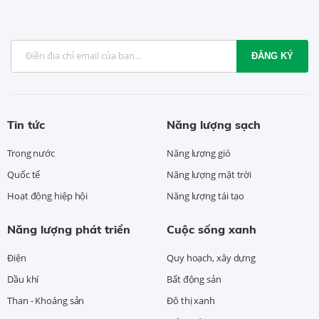
ĐĂNG KÝ
Tin tức
Năng lượng sạch
Trong nước
Năng lượng gió
Quốc tế
Năng lượng mặt trời
Hoạt động hiệp hội
Năng lượng tái tạo
Năng lượng phát triển
Cuộc sống xanh
Điện
Quy hoạch, xây dựng
Dầu khí
Bất động sản
Than - Khoáng sản
Đô thị xanh