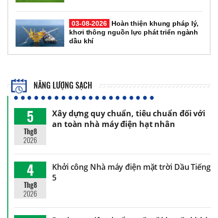
03-08-2026
Hoàn thiện khung pháp lý,
khơi thông nguồn lực phát triển ngành
dầu khí
NĂNG LƯỢNG SẠCH
5
Xây dựng quy chuẩn, tiêu chuẩn đối với
an toàn nhà máy điện hạt nhân
Thg8
2026
4
Khởi công Nhà máy điện mặt trời Dầu Tiếng
5
Thg8
2026