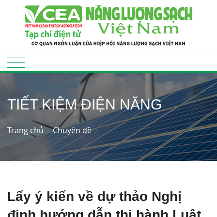
TIẾT KIỆM ĐIỆN NĂNG
Trang chủ
Chuyên đề
Lấy ý kiến về dự thảo Nghị
định hướng dẫn thi hành Luật