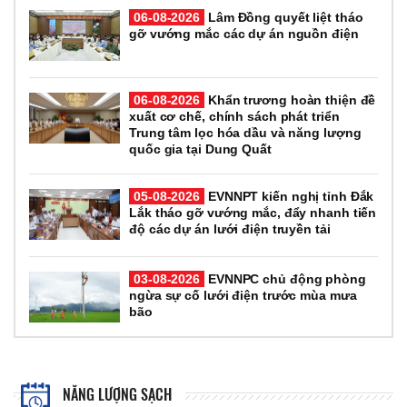
06-08-2026
Lâm Đồng quyết liệt tháo
gỡ vướng mắc các dự án nguồn điện
06-08-2026
Khẩn trương hoàn thiện đề
xuất cơ chế, chính sách phát triển
Trung tâm lọc hóa dầu và năng lượng
quốc gia tại Dung Quất
05-08-2026
EVNNPT kiến nghị tỉnh Đắk
Lắk tháo gỡ vướng mắc, đẩy nhanh tiến
độ các dự án lưới điện truyền tải
03-08-2026
EVNNPC chủ động phòng
ngừa sự cố lưới điện trước mùa mưa
bão
NĂNG LƯỢNG SẠCH