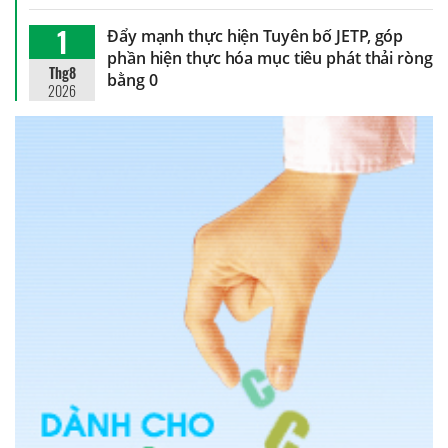
1
Đẩy mạnh thực hiện Tuyên bố JETP, góp
phần hiện thực hóa mục tiêu phát thải ròng
Thg8
bằng 0
2026