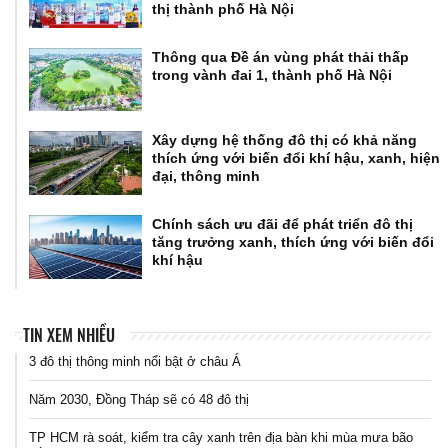
thị thành phố Hà Nội
Thông qua Đề án vùng phát thải thấp
trong vành đai 1, thành phố Hà Nội
Xây dựng hệ thống đô thị có khả năng
thích ứng với biến đổi khí hậu, xanh, hiện
đại, thông minh
Chính sách ưu đãi để phát triển đô thị
tăng trưởng xanh, thích ứng với biến đổi
khí hậu
TIN XEM NHIỀU
3 đô thị thông minh nổi bật ở châu Á
Năm 2030, Đồng Tháp sẽ có 48 đô thị
TP HCM rà soát, kiểm tra cây xanh trên địa bàn khi mùa mưa bão