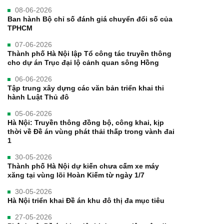
08-06-2026
Ban hành Bộ chỉ số đánh giá chuyển đổi số của
TPHCM
07-06-2026
Thành phố Hà Nội lập Tổ công tác truyền thông
cho dự án Trục đại lộ cảnh quan sông Hồng
06-06-2026
Tập trung xây dựng các văn bản triển khai thi
hành Luật Thủ đô
05-06-2026
Hà Nội: Truyền thông đồng bộ, công khai, kịp
thời về Đề án vùng phát thải thấp trong vành đai
1
30-05-2026
Thành phố Hà Nội dự kiến chưa cấm xe máy
xăng tại vùng lõi Hoàn Kiếm từ ngày 1/7
30-05-2026
Hà Nội triển khai Đề án khu đô thị đa mục tiêu
27-05-2026