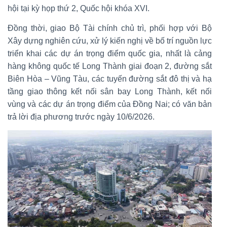
hội tại kỳ họp thứ 2, Quốc hội khóa XVI.
Đồng thời, giao Bộ Tài chính chủ trì, phối hợp với Bộ
Xây dựng nghiên cứu, xử lý kiến nghị về bố trí nguồn lực
triển khai các dự án trọng điểm quốc gia, nhất là cảng
hàng không quốc tế Long Thành giai đoạn 2, đường sắt
Biên Hòa – Vũng Tàu, các tuyến đường sắt đô thị và hạ
tầng giao thông kết nối sân bay Long Thành, kết nối
vùng và các dự án trọng điểm của Đồng Nai; có văn bản
trả lời địa phương trước ngày 10/6/2026.