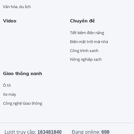
Văn hóa, du lịch
Video
Chuyên đề
Tiết kiệm điện năng
Điện mặt trời mái nhà
Công trình xanh
Nông nghiệp sạch
Giao thông xanh
Ô tô
Xe máy
Công nghệ Giao thông
Lượt truy cập:
Đang online:
163481840
698