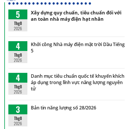
5
Xây dựng quy chuẩn, tiêu chuẩn đối với
an toàn nhà máy điện hạt nhân
Thg8
2026
4
Khởi công Nhà máy điện mặt trời Dầu Tiếng
5
Thg8
2026
4
Danh mục tiêu chuẩn quốc tế khuyến khích
áp dụng trong lĩnh vực năng lượng nguyên
Thg8
tử
2026
3
Bản tin năng lượng số 28/2026
Thg8
2026