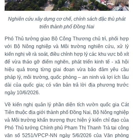
Nghiên cứu xây dựng cơ chế, chính sách đặc thù phát
triển thành phố Đồng Nai
Phó Thủ tướng giao Bộ Công Thương chủ trì, phối hợp
với Bộ Nông nghiệp và Môi trường nghiên cứu, xử lý
kiến nghị về rà soát, điều chỉnh hợp lý các khu vực bô xít
để vừa tháo gỡ điểm nghẽn, phát triển kinh tế - xã hội
hiệu quả trong từng giai đoạn vừa bảo đảm yêu cầu
pháp lý, môi trường, quốc phòng – an ninh và lợi ích lâu
dài của quốc gia; có văn bản trả lời địa phương trước
ngày 10/6/2026.
Về kiến nghị quản lý phần diện tích vườn quốc gia Cát
Tiên thuộc địa giới thành phố Đồng Nai, Bộ Nông nghiệp
và Môi trường khẩn trương thực hiện ý kiến chỉ đạo của
Phó Thủ tướng Chính phủ Phạm Thị Thanh Trà tại công
văn số 5251/VPCP-NN ngày 5/6/2026 của Văn phòng