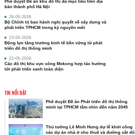
Phê duyệt Đề án khu đô thị đa mục tiêu trên địa
bàn thành phố Hà Nội
26-05-2026
Bộ Chính trị ban hành nghị quyết về xây dựng và
phát triển TPHCM trong kỷ nguyên mới
23-05-2026
Động lực tăng trưởng kinh tế bền vững từ phát
triển đô thị thông minh
22-05-2026
Các đô thị khu vực sông Mekong hợp tác hướng
tới phát triển xanh toàn diện
TIN NỔI BẬT
Phê duyệt Đề án Phát triển đô thị thông
minh tại TPHCM tầm nhìn đến năm 2045
Thủ tướng Lê Minh Hưng dự lễ khởi công
các dự án nhà ở cho thuê và đường sắt đô