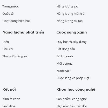
Trong nước
Năng lượng gió
Quốc tế
Năng lượng mặt trời
Hoạt động hiệp hội
Năng lượng tái tạo
Năng lượng phát triển
Cuộc sống xanh
Điện
Quy hoạch, xây dựng
Dầu khí
Bất động sản
Than - Khoáng sản
Đô thị xanh
Môi trường
Nước sạch
Cuộc sống và pháp luật
Kết nối
Khoa học công nghệ
Kinh tế xanh
Sản phẩm, công nghệ
Sức khỏe
Nghiên cứu - Trao đổi