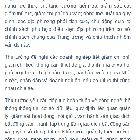
năng lực thực thi, tăng cường kiểm tra, giám sát, cắt
giảm thủ tục, giảm chi phí đầu vào; đồng thời luật đã quy
định, các địa phương phải tích cực, chủ động đưa ra
chính sách phù hợp điều kiện địa phương trên cơ sở
chính sách chung của Trung ương và chịu trách nhiệm
vấn đề này.
Thủ tướng đề nghị các doanh nghiệp tiết giảm chi phí,
giảm chi tiêu không cần thiết để giá thành nhà ở xã hội
phù hợp hơn, chấp nhận được; hài hòa lợi ích giữa Nhà
nước, nhân dân và doanh nghiệp, nếu có rủi ro thì cùng
nhau chia sẻ.
Thủ tướng yêu cầu tiếp tục hoàn thiện về công nghệ, hệ
thống thông tin, cơ sở dữ liệu, quy định liên quan quản
lý, giám sát hoạt động môi giới, vận hành sàn giao dịch
bất động sản, thành lập trung tâm giao dịch bất động sản
và quyền sử dụng đất do Nhà nước quản lý theo hướng
công khai, minh bạch, phù hợp, hiệu quả, đúng thẩm