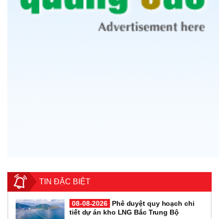
TIN ĐẶC BIỆT
08-08-2026
Phê duyệt quy hoạch chi
tiết dự án kho LNG Bắc Trung Bộ