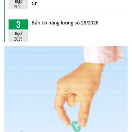
Thg8
tử
2026
3
Bản tin năng lượng số 28/2026
Thg8
2026