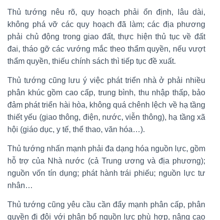
Thủ tướng nêu rõ, quy hoạch phải ổn định, lâu dài,
không phá vỡ các quy hoạch đã làm; các địa phương
phải chủ động trong giao đất, thực hiện thủ tục về đất
đai, tháo gỡ các vướng mắc theo thẩm quyền, nếu vượt
thẩm quyền, thiếu chính sách thì tiếp tục đề xuất.
Thủ tướng cũng lưu ý việc phát triển nhà ở phải nhiều
phân khúc gồm cao cấp, trung bình, thu nhập thấp, bảo
đảm phát triển hài hòa, không quá chênh lệch về hạ tầng
thiết yếu (giao thông, điện, nước, viễn thông), hạ tầng xã
hội (giáo dục, y tế, thể thao, văn hóa…).
Thủ tướng nhấn mạnh phải đa dạng hóa nguồn lực, gồm
hỗ trợ của Nhà nước (cả Trung ương và địa phương);
nguồn vốn tín dụng; phát hành trái phiếu; nguồn lực tư
nhân…
Thủ tướng cũng yêu cầu cần đẩy mạnh phân cấp, phân
quyền đi đôi với phân bổ nguồn lực phù hợp, nâng cao