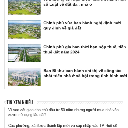
số Luật về đất đai, nhà ở
Chính phủ vừa ban hành nghị định mới
quy định về giá đất
Chính phủ gia hạn thời hạn nộp thuế, tiền
thuê đất năm 2024
Ban Bí thư ban hành chỉ thị về công tác
phát triển nhà ở xã hội trong tình hình mới
TIN XEM NHIỀU
Vì sao đất giao cho chủ đầu tư 50 năm nhưng người mua nhà vẫn
được sử dụng lâu dài?
Các phường, xã được thành lập mới và sáp nhập vào TP Huế sẽ