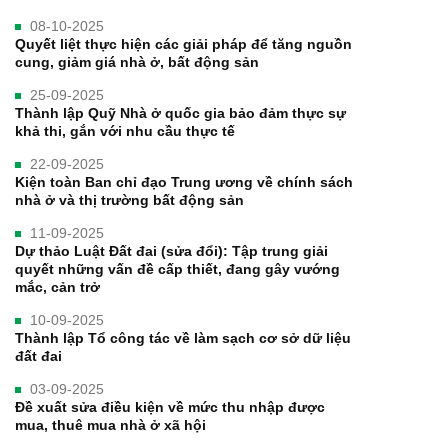
08-10-2025
Quyết liệt thực hiện các giải pháp để tăng nguồn
cung, giảm giá nhà ở, bất động sản
25-09-2025
Thành lập Quỹ Nhà ở quốc gia bảo đảm thực sự
khả thi, gắn với nhu cầu thực tế
22-09-2025
Kiện toàn Ban chỉ đạo Trung ương về chính sách
nhà ở và thị trường bất động sản
11-09-2025
Dự thảo Luật Đất đai (sửa đổi): Tập trung giải
quyết những vấn đề cấp thiết, đang gây vướng
mắc, cản trở
10-09-2025
Thành lập Tổ công tác về làm sạch cơ sở dữ liệu
đất đai
03-09-2025
Đề xuất sửa điều kiện về mức thu nhập được
mua, thuê mua nhà ở xã hội