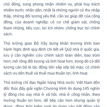
chủ động, xung phong nhận nhiệm vụ, phát huy trách
nhiệm trước nhân dân, nhất là những người có thu nhập
thấp, những đối tượng yếu thế, cần sự giúp đỡ của cộng
đồng, của doanh nghiệp; có cơ chế giám sát, chống
tham nhũng, tiêu cực, lợi ích nhóm, chống trục lợi chính
sách.
Thủ tướng giao Bộ Xây dựng khẩn trương trình ban
hành Nghị định quy định chi tiết về Quỹ nhà ở quốc gia,
lưu ý cần nghiên cứu chính sách toàn diện, bao trùm
hơn; mở rộng đối tượng và linh hoạt hơn, trong đó có đối
tượng cán bộ bị tác động bởi sắp xếp bộ máy; có chính
sách ưu tiên thuê và thuê mua thuận lợi, linh hoạt.
Thủ tướng chỉ đạo Ngân hàng Nhà nước Việt Nam đôn
đốc thúc đẩy giải ngân Chương trình tín dụng 145 nghìn
tỷ đồng cho vay nhà ở xã hội, nhà ở công nhân, theo
hướng thuận lợi hơn, dễ tiếp cận hơn nhưng quản lý
được, đồng thời kiểm soát tín dụng vào bất động sản