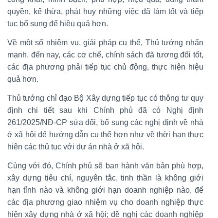
quyền, kế thừa, phát huy những việc đã làm tốt và tiếp
tục bổ sung để hiệu quả hơn.
Về một số nhiệm vụ, giải pháp cụ thể, Thủ tướng nhấn
mạnh, đến nay, các cơ chế, chính sách đã tương đối tốt,
các địa phương phải tiếp tục chủ động, thực hiện hiệu
quả hơn.
Thủ tướng chỉ đạo Bộ Xây dựng tiếp tục có thông tư quy
định chi tiết sau khi Chính phủ đã có Nghị định
261/2025/NĐ-CP sửa đổi, bổ sung các nghị định về nhà
ở xã hội để hướng dẫn cụ thể hơn như về thời hạn thực
hiện các thủ tục với dự án nhà ở xã hội.
Cùng với đó, Chính phủ sẽ ban hành văn bản phù hợp,
xây dựng tiêu chí, nguyên tắc, tinh thần là không giới
hạn tỉnh nào và không giới hạn doanh nghiệp nào, để
các địa phương giao nhiệm vụ cho doanh nghiệp thực
hiện xây dựng nhà ở xã hội; đề nghị các doanh nghiệp