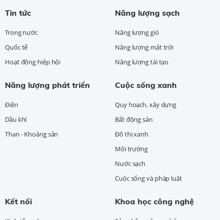
Tin tức
Năng lượng sạch
Trong nước
Năng lượng gió
Quốc tế
Năng lượng mặt trời
Hoạt động hiệp hội
Năng lượng tái tạo
Năng lượng phát triển
Cuộc sống xanh
Điện
Quy hoạch, xây dựng
Dầu khí
Bất động sản
Than - Khoáng sản
Đô thị xanh
Môi trường
Nước sạch
Cuộc sống và pháp luật
Kết nối
Khoa học công nghệ