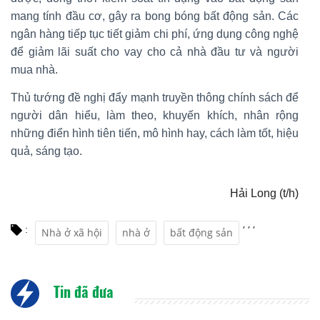
mang tính đầu cơ, gây ra bong bóng bất động sản. Các
ngân hàng tiếp tục tiết giảm chi phí, ứng dụng công nghệ
để giảm lãi suất cho vay cho cả nhà đầu tư và người
mua nhà.
Thủ tướng đề nghị đẩy mạnh truyền thông chính sách để
người dân hiểu, làm theo, khuyến khích, nhân rộng
những điển hình tiên tiến, mô hình hay, cách làm tốt, hiệu
quả, sáng tạo.
Hải Long (t/h)
,
,
,
:
Nhà ở xã hội
nhà ở
bất động sản
Tin đã đưa