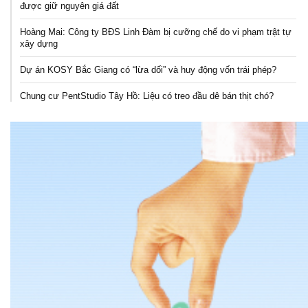
được giữ nguyên giá đất
Hoàng Mai: Công ty BĐS Linh Đàm bị cưỡng chế do vi phạm trật tự
xây dựng
Dự án KOSY Bắc Giang có “lừa dối” và huy động vốn trái phép?
Chung cư PentStudio Tây Hồ: Liệu có treo đầu dê bán thịt chó?