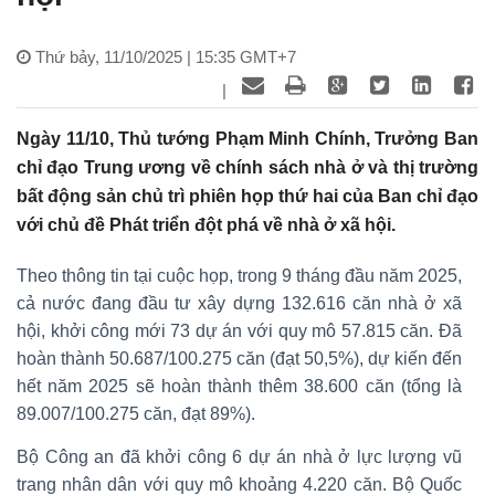
Thứ bảy, 11/10/2025 | 15:35 GMT+7
|
Ngày 11/10, Thủ tướng Phạm Minh Chính, Trưởng Ban
chỉ đạo Trung ương về chính sách nhà ở và thị trường
bất động sản chủ trì phiên họp thứ hai của Ban chỉ đạo
với chủ đề Phát triển đột phá về nhà ở xã hội.
Theo thông tin tại cuộc họp, trong 9 tháng đầu năm 2025,
cả nước đang đầu tư xây dựng 132.616 căn nhà ở xã
hội, khởi công mới 73 dự án với quy mô 57.815 căn. Đã
hoàn thành 50.687/100.275 căn (đạt 50,5%), dự kiến đến
hết năm 2025 sẽ hoàn thành thêm 38.600 căn (tổng là
89.007/100.275 căn, đạt 89%).
Bộ Công an đã khởi công 6 dự án nhà ở lực lượng vũ
trang nhân dân với quy mô khoảng 4.220 căn. Bộ Quốc