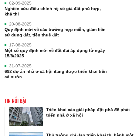
02-09-2025
Nghiên cứu điều chỉnh hệ số giá đất phù hợp,
khả thi
20-08-2025
Quy định mới về các trường hợp miễn, giảm tiền
sử dụng đất, tiền thuê đất
17-08-2025
Một số quy định mới về đất đai áp dụng từ ngày
15/8/2025
31-07-2025
692 dự án nhà ở xã hội đang được triển khai trên
cả nước
TIN NỔI BẬT
Triển khai các giải pháp đột phá để phát
triển nhà ở xã hội
Thủ tướng chỉ đạo triển khai thi hành một