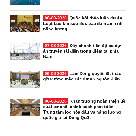
08-08-2026
Quốc hội thảo luận dự án
Luật Dầu khí sửa đổi, bảo đảm an ninh
năng lượng
07-08-2026
Đẩy nhanh tiến độ ba dự
án truyền tải điện trọng điểm tại phía
Nam
06-08-2026
Lâm Đồng quyết liệt tháo
gỡ vướng mắc các dự án nguồn điện
06-08-2026
Khẩn trương hoàn thiện đề
xuất cơ chế, chính sách phát triển
Trung tâm lọc hóa dầu và năng lượng
quốc gia tại Dung Quất