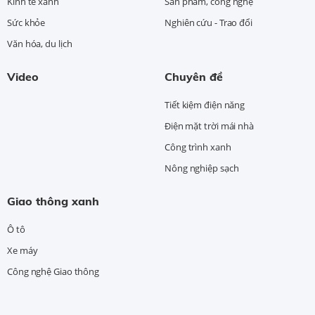
Kinh tế xanh
Sản phẩm, công nghệ
Sức khỏe
Nghiên cứu - Trao đổi
Văn hóa, du lịch
Video
Chuyên đề
Tiết kiệm điện năng
Điện mặt trời mái nhà
Công trình xanh
Nông nghiệp sạch
Giao thông xanh
Ô tô
Xe máy
Công nghệ Giao thông