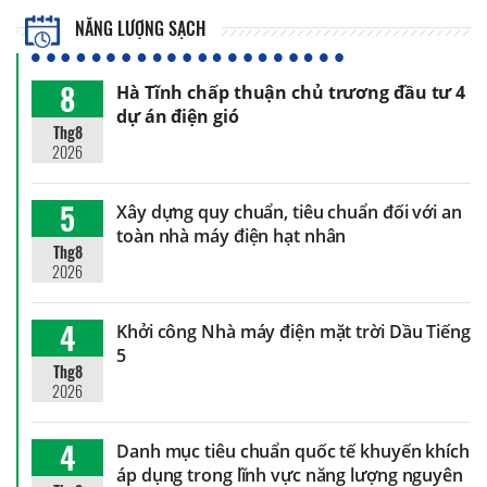
NĂNG LƯỢNG SẠCH
8
Hà Tĩnh chấp thuận chủ trương đầu tư 4
dự án điện gió
Thg8
2026
5
Xây dựng quy chuẩn, tiêu chuẩn đối với an
toàn nhà máy điện hạt nhân
Thg8
2026
4
Khởi công Nhà máy điện mặt trời Dầu Tiếng
5
Thg8
2026
4
Danh mục tiêu chuẩn quốc tế khuyến khích
áp dụng trong lĩnh vực năng lượng nguyên