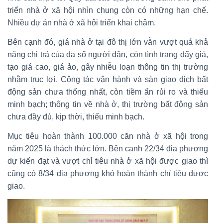
triển nhà ở xã hội nhìn chung còn có những hạn chế.
Nhiều dự án nhà ở xã hội triển khai chậm.
Bên cạnh đó, giá nhà ở tại đô thị lớn vẫn vượt quá khả
năng chi trả của đa số người dân, còn tình trạng đẩy giá,
tạo giá cao, giá ảo, gây nhiễu loạn thông tin thị trường
nhằm trục lợi. Công tác vận hành và sàn giao dịch bất
động sản chưa thống nhất, còn tiềm ẩn rủi ro và thiếu
minh bạch; thông tin về nhà ở, thị trường bất động sản
chưa đầy đủ, kịp thời, thiếu minh bạch.
Mục tiêu hoàn thành 100.000 căn nhà ở xã hội trong
năm 2025 là thách thức lớn. Bên cạnh 22/34 địa phương
dự kiến đạt và vượt chỉ tiêu nhà ở xã hội được giao thì
cũng có 8/34 địa phương khó hoàn thành chỉ tiêu được
giao.