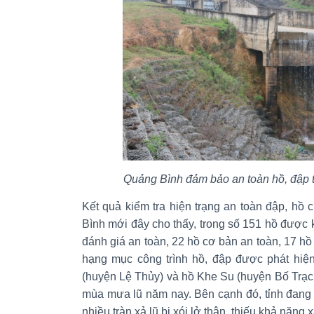
Quảng Bình đảm bảo an toàn hồ, đập 
Kết quả kiểm tra hiện trạng an toàn đập, hồ
Bình mới đây cho thấy, trong số 151 hồ được k
đánh giá an toàn, 22 hồ cơ bản an toàn, 17 hồ
hạng mục công trình hồ, đập được phát hiệ
(huyện Lệ Thủy) và hồ Khe Su (huyện Bố Trạch
mùa mưa lũ năm nay. Bên cạnh đó, tỉnh đang 
nhiều tràn xả lũ bị xói lở thân, thiếu khả năng