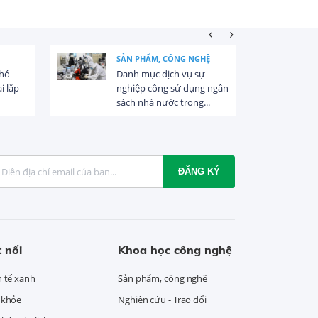
SẢN PHẨM, CÔNG NGHỆ
khó
Danh mục dịch vụ sự
i lắp
nghiệp công sử dụng ngân
sách nhà nước trong...
ĐĂNG KÝ
 nối
Khoa học công nghệ
h tế xanh
Sản phẩm, công nghệ
 khỏe
Nghiên cứu - Trao đổi