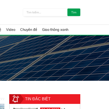
Tìm
ệ
Video
Chuyên đề
Giao thông xanh
TIN ĐẶC BIỆT