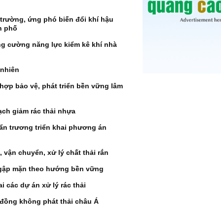
trường, ứng phó biến đổi khí hậu
h phố
ng cường năng lực kiểm kê khí nhà
 nhiên
hợp bảo vệ, phát triển bền vững lâm
ạch giảm rác thải nhựa
ẩn trương triển khai phương án
 vận chuyển, xử lý chất thải rắn
 ngập mặn theo hướng bền vững
i các dự án xử lý rác thải
đồng không phát thải châu Á