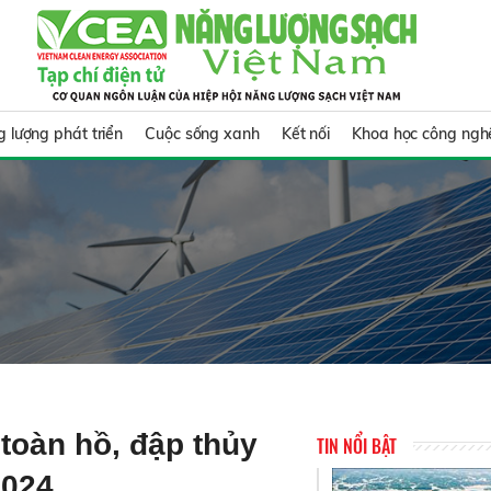
 lượng phát triển
Cuộc sống xanh
Kết nối
Khoa học công ngh
toàn hồ, đập thủy
TIN NỔI BẬT
2024