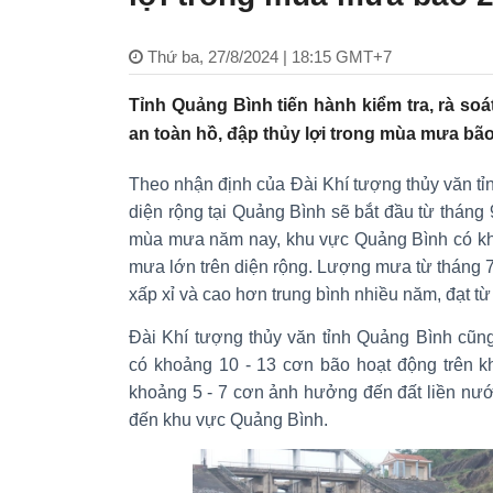
Thứ ba, 27/8/2024 | 18:15 GMT+7
Tỉnh Quảng Bình tiến hành kiểm tra, rà soá
an toàn hồ, đập thủy lợi trong mùa mưa bão
Theo nhận định của Đài Khí tượng thủy văn t
diện rộng tại Quảng Bình sẽ bắt đầu từ tháng
mùa mưa năm nay, khu vực Quảng Bình có khả
mưa lớn trên diện rộng. Lượng mưa từ tháng 7
xấp xỉ và cao hơn trung bình nhiều năm, đạt từ
Đài Khí tượng thủy văn tỉnh Quảng Bình cũ
có khoảng 10 - 13 cơn bão hoạt động trên 
khoảng 5 - 7 cơn ảnh hưởng đến đất liền nướ
đến khu vực Quảng Bình.