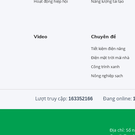
Hoạt động hiệp hội
Năng lượng tái tạo
Video
Chuyên đề
Tiết kiệm điện năng
Điện mặt trời mái nhà
Công trình xanh
Nông nghiệp sạch
Lượt truy cập:
Đang online:
163352166
Địa chỉ: Số 