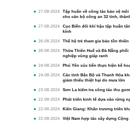
27-08-2024
Tập huấn về công tác bảo vệ môi 
cho cán bộ công an 32 tỉnh, thàn
27-08-2024
Cục Biến đổi khí hậu tập huấn tă
kính
26-08-2024
Thế hệ trẻ tham gia bảo tồn thiên
26-08-2024
Thừa Thiên Huế và Đà Nẵng phối 
nghiệp vùng giáp ranh
24-08-2024
Phú Yên xúc tiến thực hiện kế ho
24-08-2024
Các tỉnh Bắc Bộ và Thanh Hóa kh
giảm thiểu thiệt hại do mưa lớn
23-08-2024
Sơn La kiểm tra công tác thu gom,
22-08-2024
Phát triển kinh tế dựa vào rừng
22-08-2024
Kiên Giang: Khẩn trương triển kha
22-08-2024
Việt Nam hợp tác xây dựng Cộng 