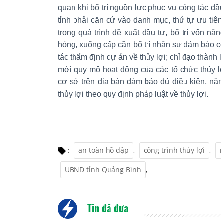
quan khi bố trí nguồn lực phục vụ công tác đầ
tỉnh phải căn cứ vào danh mục, thứ tự ưu tiên
trong quá trình đề xuất đầu tư, bố trí vốn n
hỏng, xuống cấp cần bố trí nhân sự đảm bảo c
tác thẩm định dự án về thủy lợi; chỉ đạo thành 
mới quy mô hoạt động của các tổ chức thủy lợi
cơ sở trên địa bàn đảm bảo đủ điều kiện, năng
thủy lợi theo quy định pháp luật về thủy lợi.
an toàn hồ đập
,
công trình thủy lợi
,
:
UBND tỉnh Quảng Bình
,
Tin đã đưa