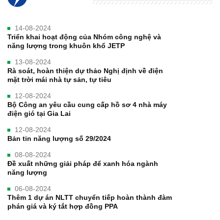
14-08-2024
Triển khai hoạt động của Nhóm công nghệ và
năng lượng trong khuôn khổ JETP
13-08-2024
Rà soát, hoàn thiện dự thảo Nghị định về điện
mặt trời mái nhà tự sản, tự tiêu
12-08-2024
Bộ Công an yêu cầu cung cấp hồ sơ 4 nhà máy
điện gió tại Gia Lai
12-08-2024
Bản tin năng lượng số 29/2024
08-08-2024
Đề xuất những giải pháp để xanh hóa ngành
năng lượng
06-08-2024
Thêm 1 dự án NLTT chuyển tiếp hoàn thành đàm
phán giá và ký tắt hợp đồng PPA