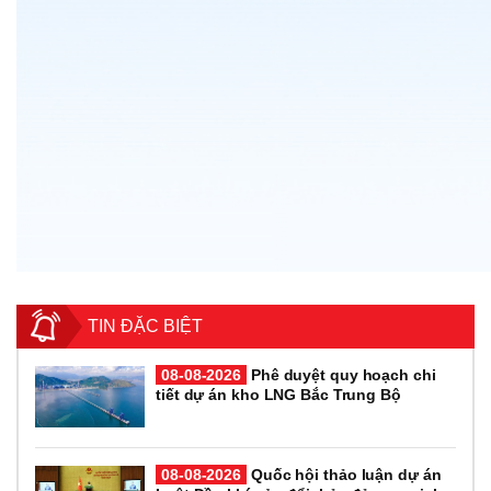
TIN ĐẶC BIỆT
08-08-2026
Phê duyệt quy hoạch chi
tiết dự án kho LNG Bắc Trung Bộ
08-08-2026
Quốc hội thảo luận dự án