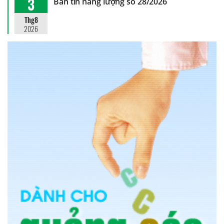
3
Bản tin năng lượng số 28/2026
Thg8
2026