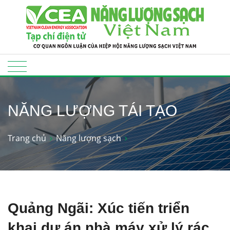
NĂNG LƯỢNG TÁI TẠO
Trang chủ
Năng lượng sạch
Quảng Ngãi: Xúc tiến triển
khai dự án nhà máy xử lý rác