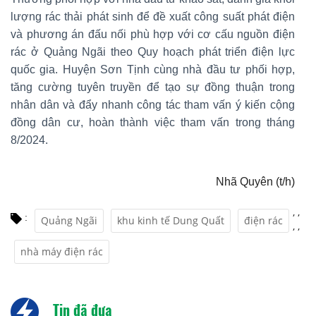
lượng rác thải phát sinh để đề xuất công suất phát điện
và phương án đấu nối phù hợp với cơ cấu nguồn điện
rác ở Quảng Ngãi theo Quy hoạch phát triển điện lực
quốc gia. Huyện Sơn Tịnh cùng nhà đầu tư phối hợp,
tăng cường tuyên truyền để tạo sự đồng thuận trong
nhân dân và đẩy nhanh công tác tham vấn ý kiến cộng
đồng dân cư, hoàn thành việc tham vấn trong tháng
8/2024.
Nhã Quyên (t/h)
,
,
:
Quảng Ngãi
khu kinh tế Dung Quất
điện rác
,
,
nhà máy điện rác
Tin đã đưa