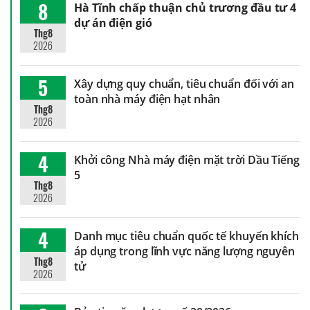
8
Hà Tĩnh chấp thuận chủ trương đầu tư 4
dự án điện gió
Thg8
2026
5
Xây dựng quy chuẩn, tiêu chuẩn đối với an
toàn nhà máy điện hạt nhân
Thg8
2026
4
Khởi công Nhà máy điện mặt trời Dầu Tiếng
5
Thg8
2026
4
Danh mục tiêu chuẩn quốc tế khuyến khích
áp dụng trong lĩnh vực năng lượng nguyên
Thg8
tử
2026