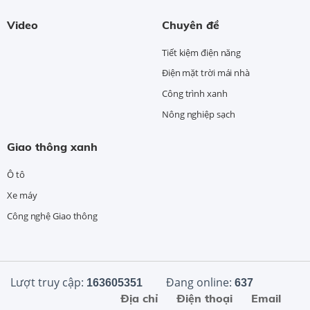
Video
Chuyên đề
Tiết kiệm điện năng
Điện mặt trời mái nhà
Công trình xanh
Nông nghiệp sạch
Giao thông xanh
Ô tô
Xe máy
Công nghệ Giao thông
Lượt truy cập:
Đang online:
163605351
637
Địa chỉ
Điện thoại
Email