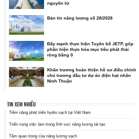
nguyên tử
Bản tin năng lượng số 28/2026
Đẩy mạnh thực hiện Tuyên bố JETP, góp
phần hiện thực hóa mục tiêu phát thải
ròng bằng 0
Khẩn trương hoàn thiện hồ sơ điều chỉnh
chủ trương đầu tư dự án điện hạt nhân
Ninh Thuận
TIN XEM NHIỀU
Tiềm năng phát triển hydro sạch tại Việt Nam
Triển vọng việc làm trong lĩnh vực năng lượng tái tạo
Tầm quan trọng của năng lượng sạch