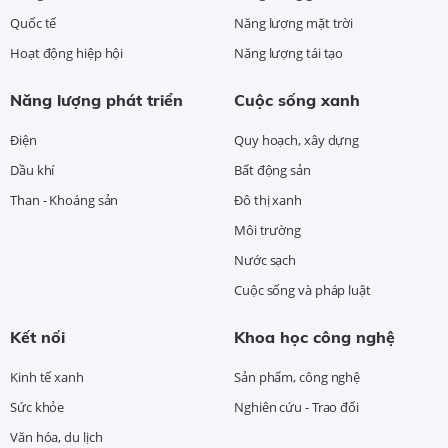
Quốc tế
Năng lượng mặt trời
Hoạt động hiệp hội
Năng lượng tái tạo
Năng lượng phát triển
Cuộc sống xanh
Điện
Quy hoạch, xây dựng
Dầu khí
Bất động sản
Than - Khoáng sản
Đô thị xanh
Môi trường
Nước sạch
Cuộc sống và pháp luật
Kết nối
Khoa học công nghệ
Kinh tế xanh
Sản phẩm, công nghệ
Sức khỏe
Nghiên cứu - Trao đổi
Văn hóa, du lịch