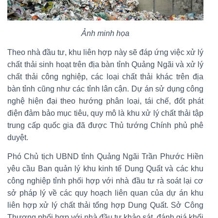
Ảnh minh họa
Theo nhà đầu tư, khu liên hợp này sẽ đáp ứng việc xử lý
chất thải sinh hoạt trên địa bàn tỉnh Quảng Ngãi và xử lý
chất thải công nghiệp, các loại chất thải khác trên địa
bàn tỉnh cũng như các tỉnh lân cận. Dự án sử dụng công
nghệ hiện đại theo hướng phân loại, tái chế, đốt phát
điện đảm bảo mục tiêu, quy mô là khu xử lý chất thải tập
trung cấp quốc gia đã được Thủ tướng Chính phủ phê
duyệt.
Phó Chủ tịch UBND tỉnh Quảng Ngãi Trần Phước Hiền
yêu cầu Ban quản lý khu kinh tế Dung Quất và các khu
công nghiệp tỉnh phối hợp với nhà đầu tư rà soát lại cơ
sở pháp lý về các quy hoạch liên quan của dự án khu
liên hợp xử lý chất thải tổng hợp Dung Quất. Sở Công
Thương phối hợp với nhà đầu tư khảo sát, đánh giá khối