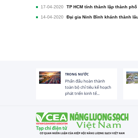
17-04-2020
TP HCM tính thành lập thành phố
14-04-2020
Đại gia Ninh Bình khánh thành lâ
TRONG NƯỚC
 trị dòng chảy
Phấn đấu hoàn thành
hạ lưu 831 đập,
toàn bộ chỉ tiêu kế hoạch
phát triển kinh tế...