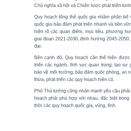
Chủ nghĩa xã hội và Chiến lược phát triển kin
Quy hoạch tổng thể quốc gia nhằm phân bổ 
quốc gia bảo đảm phát triển nhanh và bền vữn
hiện rõ các quan điểm, mục tiêu, phương hư
giai đoạn 2021-2030, định hướng 2045-2050, 
đại.
Bên cạnh đó, Quy hoạch cần thể hiện được 
triển các ngành, lĩnh vực quan trọng; tạo sự 
bảo vệ môi trường, bảo đảm quốc phòng, an ni
thừa, phát triển các quy hoạch hiện có.
Phó Thủ tướng cũng nhấn mạnh yêu cầu phải qu
hoạch phải phù hợp với nhau, đặc biệt trong 
thời các quy hoạch quốc gia, vùng, tỉnh.