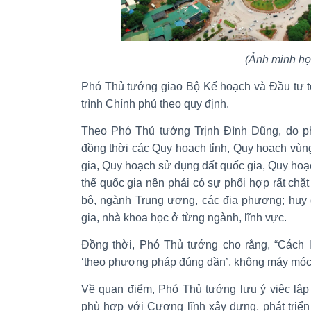
(Ảnh minh họ
Phó Thủ tướng giao Bộ Kế hoạch và Đầu tư t
trình Chính phủ theo quy định.
Theo Phó Thủ tướng Trịnh Đình Dũng, do ph
đồng thời các Quy hoạch tỉnh, Quy hoạch vùn
gia, Quy hoạch sử dụng đất quốc gia, Quy ho
thể quốc gia nên phải có sự phối hợp rất chặ
bộ, ngành Trung ương, các địa phương; huy
gia, nhà khoa học ở từng ngành, lĩnh vực.
Đồng thời, Phó Thủ tướng cho rằng, “Cách 
‘theo phương pháp đúng dần’, không máy móc,
Về quan điểm, Phó Thủ tướng lưu ý việc lập
phù hợp với Cương lĩnh xây dựng, phát triển