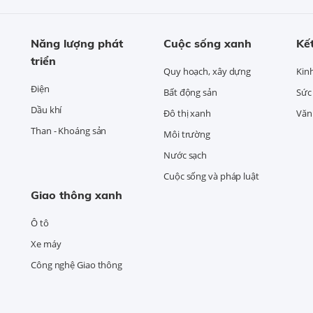
Năng lượng phát
Cuộc sống xanh
Kết
triển
Quy hoạch, xây dựng
Kin
Điện
Bất động sản
Sức
Dầu khí
Đô thị xanh
Văn 
Than - Khoáng sản
Môi trường
Nước sạch
Cuộc sống và pháp luật
Giao thông xanh
Ô tô
Xe máy
Công nghệ Giao thông