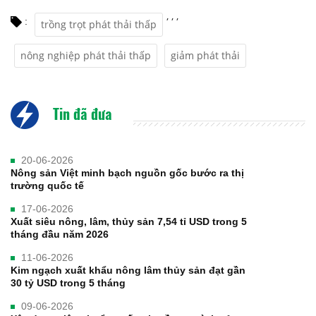
,
,
,
:
trồng trọt phát thải thấp
nông nghiệp phát thải thấp
giảm phát thải
Tin đã đưa
20-06-2026
Nông sản Việt minh bạch nguồn gốc bước ra thị
trường quốc tế
17-06-2026
Xuất siêu nông, lâm, thủy sản 7,54 tỉ USD trong 5
tháng đầu năm 2026
11-06-2026
Kim ngạch xuất khẩu nông lâm thủy sản đạt gần
30 tỷ USD trong 5 tháng
09-06-2026