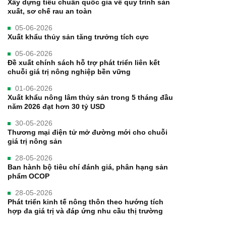
Xây dựng tiêu chuẩn quốc gia về quy trình sản
xuất, sơ chế rau an toàn
05-06-2026
Xuất khẩu thủy sản tăng trưởng tích cực
05-06-2026
Đề xuất chính sách hỗ trợ phát triển liên kết
chuỗi giá trị nông nghiệp bền vững
01-06-2026
Xuất khẩu nông lâm thủy sản trong 5 tháng đầu
năm 2026 đạt hơn 30 tỷ USD
30-05-2026
Thương mại điện tử mở đường mới cho chuỗi
giá trị nông sản
28-05-2026
Ban hành bộ tiêu chí đánh giá, phân hạng sản
phẩm OCOP
28-05-2026
Phát triển kinh tế nông thôn theo hướng tích
hợp đa giá trị và đáp ứng nhu cầu thị trường