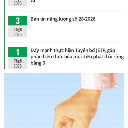
2026
3
Bản tin năng lượng số 28/2026
Thg8
2026
1
Đẩy mạnh thực hiện Tuyên bố JETP, góp
phần hiện thực hóa mục tiêu phát thải ròng
Thg8
bằng 0
2026