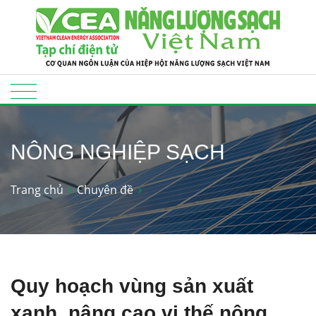
NÔNG NGHIỆP SẠCH
Trang chủ
Chuyên đề
Quy hoạch vùng sản xuất
xanh, nâng cao vị thế nông