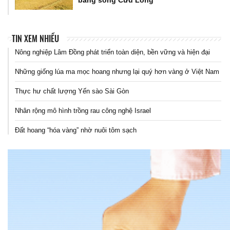
bằng sông Cửu Long
TIN XEM NHIỀU
Nông nghiệp Lâm Đồng phát triển toàn diện, bền vững và hiện đại
Những giống lúa ma mọc hoang nhưng lại quý hơn vàng ở Việt Nam
Thực hư chất lượng Yến sào Sài Gòn
Nhân rộng mô hình trồng rau công nghệ Israel
Đất hoang “hóa vàng” nhờ nuôi tôm sạch