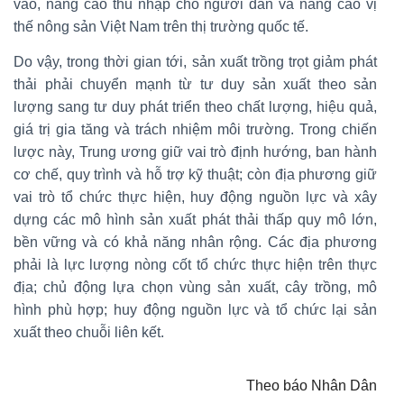
vào, nâng cao thu nhập cho người dân và nâng cao vị
thế nông sản Việt Nam trên thị trường quốc tế.
Do vậy, trong thời gian tới, sản xuất trồng trọt giảm phát
thải phải chuyển mạnh từ tư duy sản xuất theo sản
lượng sang tư duy phát triển theo chất lượng, hiệu quả,
giá trị gia tăng và trách nhiệm môi trường. Trong chiến
lược này, Trung ương giữ vai trò định hướng, ban hành
cơ chế, quy trình và hỗ trợ kỹ thuật; còn địa phương giữ
vai trò tổ chức thực hiện, huy động nguồn lực và xây
dựng các mô hình sản xuất phát thải thấp quy mô lớn,
bền vững và có khả năng nhân rộng. Các địa phương
phải là lực lượng nòng cốt tổ chức thực hiện trên thực
địa; chủ động lựa chọn vùng sản xuất, cây trồng, mô
hình phù hợp; huy động nguồn lực và tổ chức lại sản
xuất theo chuỗi liên kết.
Theo báo Nhân Dân