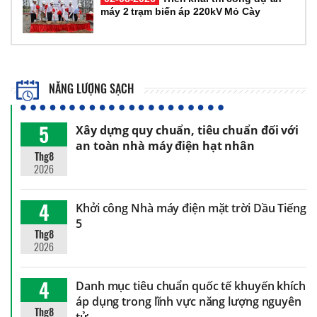
máy 2 trạm biến áp 220kV Mỏ Cày
NĂNG LƯỢNG SẠCH
5
Xây dựng quy chuẩn, tiêu chuẩn đối với
an toàn nhà máy điện hạt nhân
Thg8
2026
4
Khởi công Nhà máy điện mặt trời Dầu Tiếng
5
Thg8
2026
4
Danh mục tiêu chuẩn quốc tế khuyến khích
áp dụng trong lĩnh vực năng lượng nguyên
Thg8
tử