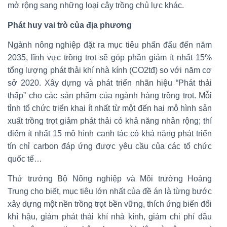
mở rộng sang những loại cây trồng chủ lực khác.
Phát huy vai trò của địa phương
Ngành nông nghiệp đặt ra mục tiêu phấn đấu đến năm
2035, lĩnh vực trồng trọt sẽ góp phần giảm ít nhất 15%
tổng lượng phát thải khí nhà kính (CO2tđ) so với năm cơ
sở 2020. Xây dựng và phát triển nhãn hiệu “Phát thải
thấp” cho các sản phẩm của ngành hàng trồng trọt. Mỗi
tỉnh tổ chức triển khai ít nhất từ một đến hai mô hình sản
xuất trồng trọt giảm phát thải có khả năng nhân rộng; thí
điểm ít nhất 15 mô hình canh tác có khả năng phát triển
tín chỉ carbon đáp ứng được yêu cầu của các tổ chức
quốc tế…
Thứ trưởng Bộ Nông nghiệp và Môi trường Hoàng
Trung cho biết, mục tiêu lớn nhất của đề án là từng bước
xây dựng một nền trồng trọt bền vững, thích ứng biến đổi
khí hậu, giảm phát thải khí nhà kính, giảm chi phí đầu