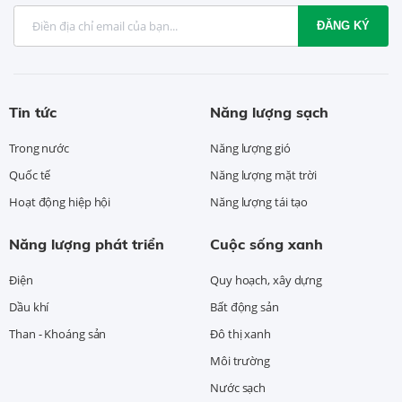
ĐĂNG KÝ
Tin tức
Năng lượng sạch
Trong nước
Năng lượng gió
Quốc tế
Năng lượng mặt trời
Hoạt động hiệp hội
Năng lượng tái tạo
Năng lượng phát triển
Cuộc sống xanh
Điện
Quy hoạch, xây dựng
Dầu khí
Bất động sản
Than - Khoáng sản
Đô thị xanh
Môi trường
Nước sạch