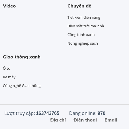
Video
Chuyên đề
Tiết kiệm điện năng
Điện mặt trời mái nhà
Công trình xanh
Nông nghiệp sạch
Giao thông xanh
Ô tô
Xe máy
Công nghệ Giao thông
Lượt truy cập:
Đang online:
163743765
970
Địa chỉ
Điện thoại
Email