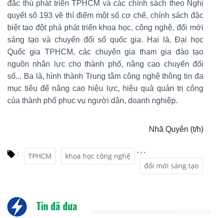
đặc thù phát triển TPHCM và các chính sách theo Nghị
quyết số 193 về thí điểm một số cơ chế, chính sách đặc
biệt tạo đột phá phát triển khoa học, công nghệ, đổi mới
sáng tạo và chuyển đổi số quốc gia. Hai là, Đại học
Quốc gia TPHCM, các chuyên gia tham gia đào tạo
nguồn nhân lực cho thành phố, nâng cao chuyển đổi
số... Ba là, hình thành Trung tâm công nghệ thông tin đa
mục tiêu để nâng cao hiệu lực, hiệu quả quản trị công
của thành phố phục vụ người dân, doanh nghiệp.
Nhã Quyên (t/h)
,
,
,
:
TPHCM
khoa học công nghệ
đổi mới sáng tạo
Tin đã đưa