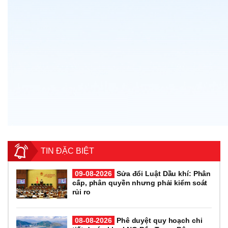
TIN ĐẶC BIỆT
09-08-2026
Sửa đổi Luật Dầu khí: Phân
cấp, phân quyền nhưng phải kiểm soát
rủi ro
08-08-2026
Phê duyệt quy hoạch chi