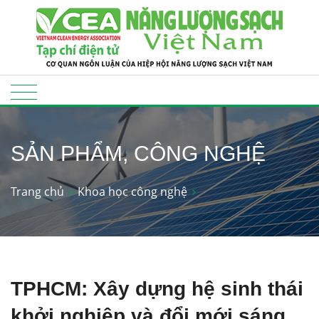
SẢN PHẨM, CÔNG NGHỆ
Trang chủ
Khoa học công nghệ
TPHCM: Xây dựng hệ sinh thái
khởi nghiệp và đổi mới sáng