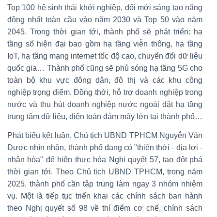
Top 100 hệ sinh thái khởi nghiệp, đổi mới sáng tạo năng
động nhất toàn cầu vào năm 2030 và Top 50 vào năm
2045. Trong thời gian tới, thành phố sẽ phát triển: hạ
tầng số hiện đại bao gồm hạ tầng viễn thông, hạ tầng
IoT, hạ tầng mạng internet tốc độ cao, chuyển đổi dữ liệu
quốc gia… Thành phố cũng sẽ phủ sóng hạ tầng 5G cho
toàn bộ khu vực đông dân, đô thị và các khu công
nghiệp trọng điểm. Đồng thời, hỗ trợ doanh nghiệp trong
nước và thu hút doanh nghiệp nước ngoài đặt hạ tầng
trung tâm dữ liệu, điện toán đám mây lớn tại thành phố…
Phát biểu kết luận, Chủ tịch UBND TPHCM Nguyễn Văn
Được nhìn nhận, thành phố đang có "thiên thời - địa lợi -
nhân hòa" để hiện thực hóa Nghị quyết 57, tạo đột phá
thời gian tới. Theo Chủ tịch UBND TPHCM, trong năm
2025, thành phố cần tập trung làm ngay 3 nhóm nhiệm
vụ. Một là tiếp tục triển khai các chính sách ban hành
theo Nghị quyết số 98 về thí điểm cơ chế, chính sách