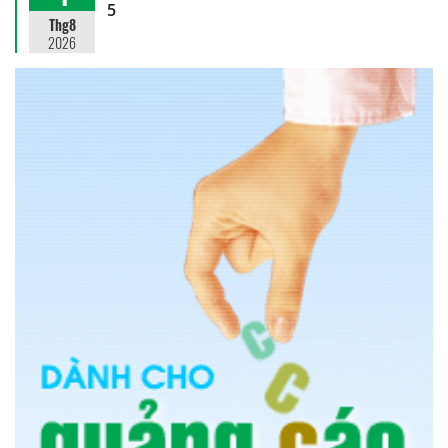
5
Thg8
2026