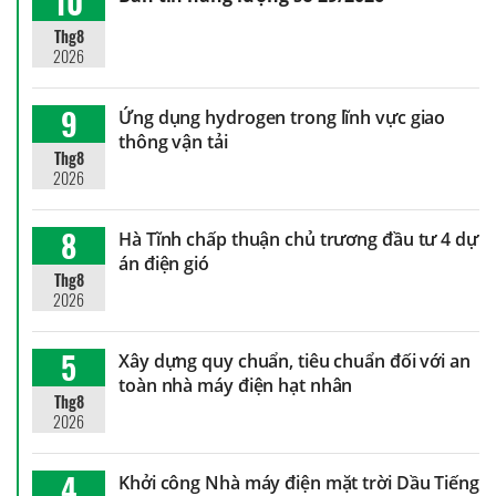
10
Thg8
2026
9
Ứng dụng hydrogen trong lĩnh vực giao
thông vận tải
Thg8
2026
8
Hà Tĩnh chấp thuận chủ trương đầu tư 4 dự
án điện gió
Thg8
2026
5
Xây dựng quy chuẩn, tiêu chuẩn đối với an
toàn nhà máy điện hạt nhân
Thg8
2026
4
Khởi công Nhà máy điện mặt trời Dầu Tiếng