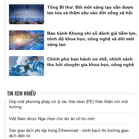
Tổng Bí thư: Đổi mới sáng tạo cần được
lan tỏa và thấm sâu vào đời sống xã hội
Ban hành Khung chỉ số đánh giá tiềm lực,
trình độ khoa học, công nghệ và đổi mới
sáng tạo
Chính phủ ban hành cơ chế, chính sách
thu hút chuyên gia khoa học, công nghệ
TIN XEM NHIỀU
Góp một phương pháp xử lý rác thải nilon (PE) thân thiện với môi
trường
Việt Nam được Nga chọn cho dự án vũ trụ mới
Sàn giao dịch phi tập trung Ethersmart - minh bạch thị trường giao
dịch điện tử