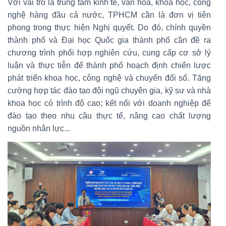
Với vai trò là trung tâm kinh tế, văn hóa, khoa học, công
nghệ hàng đầu cả nước, TPHCM cần là đơn vị tiên
phong trong thực hiện Nghị quyết. Do đó, chính quyền
thành phố và Đại học Quốc gia thành phố cần đề ra
chương trình phối hợp nghiên cứu, cung cấp cơ sở lý
luận và thực tiễn để thành phố hoạch định chiến lược
phát triển khoa học, công nghệ và chuyển đổi số. Tăng
cường hợp tác đào tạo đội ngũ chuyên gia, kỹ sư và nhà
khoa học có trình độ cao; kết nối với doanh nghiệp để
đào tạo theo nhu cầu thực tế, nâng cao chất lượng
nguồn nhân lực...