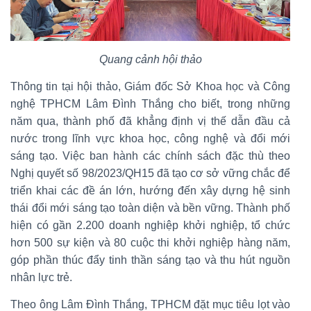
Quang cảnh hội thảo
Thông tin tại hội thảo, Giám đốc Sở Khoa học và Công
nghệ TPHCM Lâm Đình Thắng cho biết, trong những
năm qua, thành phố đã khẳng định vị thế dẫn đầu cả
nước trong lĩnh vực khoa học, công nghệ và đổi mới
sáng tạo. Việc ban hành các chính sách đặc thù theo
Nghị quyết số 98/2023/QH15 đã tạo cơ sở vững chắc để
triển khai các đề án lớn, hướng đến xây dựng hệ sinh
thái đổi mới sáng tạo toàn diện và bền vững. Thành phố
hiện có gần 2.200 doanh nghiệp khởi nghiệp, tổ chức
hơn 500 sự kiện và 80 cuộc thi khởi nghiệp hàng năm,
góp phần thúc đẩy tinh thần sáng tạo và thu hút nguồn
nhân lực trẻ.
Theo ông Lâm Đình Thắng, TPHCM đặt mục tiêu lọt vào