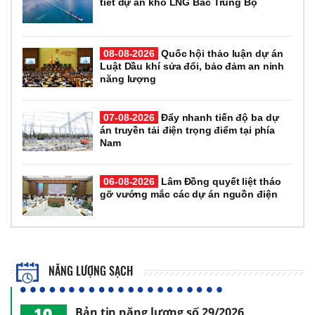
tiết dự án kho LNG Bắc Trung Bộ
08-08-2026
Quốc hội thảo luận dự án
Luật Dầu khí sửa đổi, bảo đảm an ninh
năng lượng
07-08-2026
Đẩy nhanh tiến độ ba dự
án truyền tải điện trọng điểm tại phía
Nam
06-08-2026
Lâm Đồng quyết liệt tháo
gỡ vướng mắc các dự án nguồn điện
NĂNG LƯỢNG SẠCH
Bản tin năng lượng số 29/2026