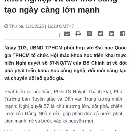
tạo ngày càng lớn mạnh
Thứ ba, 11/3/2025 | 16:28 GMT+7
|
Ngày 11/3, UBND TPHCM phối hợp với Đại học Quốc
gia TPHCM tổ chức Hội thảo khoa học triển khai thực
hiện Nghị quyết số 57-NQ/TW của Bộ Chính trị về đột
phá phát triển khoa học công nghệ, đổi mới sáng tạo
và chuyển đổi số quốc gia.
Phát biểu tại hội thảo, PGS.TS Huỳnh Thành Đạt, Phó
Trưởng ban Tuyên giáo và Dân vận Trung ương nhấn
mạnh: Nghị quyết 57 là chủ trương lớn, đột phá, chiến
lược của Đảng, Nhà nước, góp phần đưa cả nước phát
triển mạnh mẽ và bước vào kỷ nguyên mới.