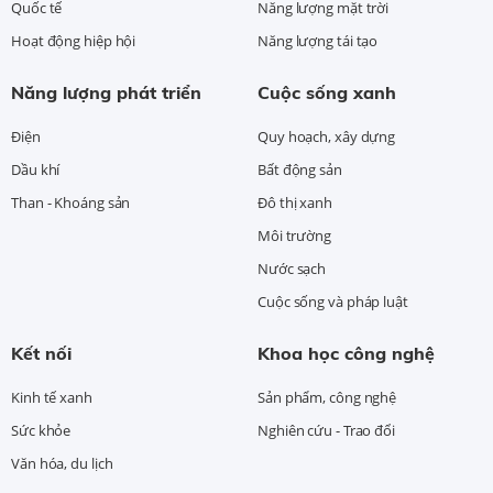
Quốc tế
Năng lượng mặt trời
Hoạt động hiệp hội
Năng lượng tái tạo
Năng lượng phát triển
Cuộc sống xanh
Điện
Quy hoạch, xây dựng
Dầu khí
Bất động sản
Than - Khoáng sản
Đô thị xanh
Môi trường
Nước sạch
Cuộc sống và pháp luật
Kết nối
Khoa học công nghệ
Kinh tế xanh
Sản phẩm, công nghệ
Sức khỏe
Nghiên cứu - Trao đổi
Văn hóa, du lịch