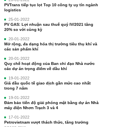
PVTrans tiếp tục lọt Top 10 công ty uy tín ngành
logistics
25-01-2022
PV GAS: Lợi nhuận sau thuế quý IV/2021 tăng
20% so với cùng kỳ
20-01-2022
Mở rộng, đa dạng hóa thị trường tiêu thụ khí và
các sản phẩm khí
20-01-2022
Quy chế hoạt động của Ban chỉ đạo Nhà nước
các dự án trọng điểm về dầu khí
19-01-2022
Giá dầu quốc tế giao dịch gần mức cao nhất
trong 7 năm
19-01-2022
Đảm bảo tiến độ giải phóng mặt bằng dự án Nhà
máy điện Nhơn Trạch 3 và 4
17-01-2022
Petrovietnam vượt thách thức, tăng trưởng