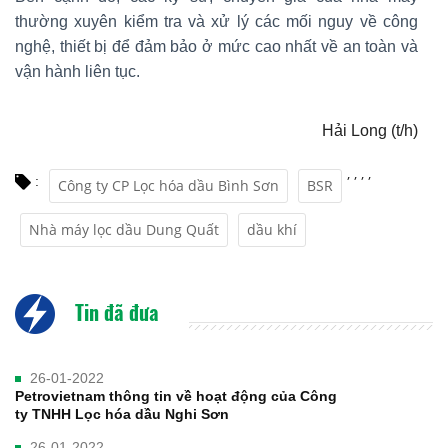
thường xuyên kiểm tra và xử lý các mối nguy về công
nghệ, thiết bị để đảm bảo ở mức cao nhất về an toàn và
vận hành liên tục.
Hải Long (t/h)
,
,
,
,
:
Công ty CP Lọc hóa dầu Bình Sơn
BSR
Nhà máy lọc dầu Dung Quất
dầu khí
Tin đã đưa
26-01-2022
Petrovietnam thông tin về hoạt động của Công
ty TNHH Lọc hóa dầu Nghi Sơn
26-01-2022