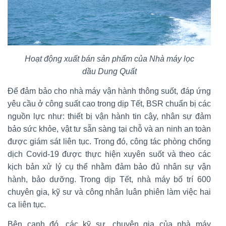
Hoạt động xuất bán sản phẩm của Nhà máy lọc
dầu Dung Quất
Để đảm bảo cho nhà máy vận hành thông suốt, đáp ứng
yêu cầu ở công suất cao trong dịp Tết, BSR chuẩn bị các
nguồn lực như: thiết bị vận hành tin cậy, nhân sự đảm
bảo sức khỏe, vật tư sẵn sàng tại chỗ và an ninh an toàn
được giám sát liên tục. Trong đó, công tác phòng chống
dịch Covid-19 được thực hiện xuyên suốt và theo các
kịch bản xử lý cụ thể nhằm đảm bảo đủ nhân sự vận
hành, bảo dưỡng. Trong dịp Tết, nhà máy bố trí 600
chuyên gia, kỹ sư và công nhân luân phiên làm việc hai
ca liên tục.
Bên cạnh đó, các kỹ sư, chuyên gia của nhà máy