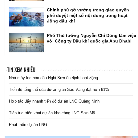
Chính phủ gỡ vướng trong giao quyền
phê duyệt một số nội dung trong hoạt
động dầu khí
Phó Thủ tướng Nguyễn Chí Dũng làm việc
với Công ty Dầu khí quốc gia Abu Dhabi
TIN XEM NHIỀU
Nhà máy lọc hóa dầu Nghi Sơn ổn định hoạt động
Tiến độ tổng thể của dự án giàn Sao Vàng đạt hơn 91%
Hợp tác đẩy nhanh tiến độ dự án LNG Quảng Ninh
Tiếp tục triển khai dự án kho cảng LNG Sơn Mỹ
Phát triển dự án LNG