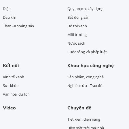
Điện
Quy hoạch, xây dựng
Dầu khí
Bất động sản
Than - Khoáng sản
Đô thị xanh
Môi trường
Nước sạch
Cuộc sống và pháp luật
Kết nối
Khoa học công nghệ
Kinh tế xanh
Sản phẩm, công nghệ
Sức khỏe
Nghiên cứu - Trao đổi
Văn hóa, du lịch
Video
Chuyên đề
Tiết kiệm điện năng
Điện mặt trời mái nhà