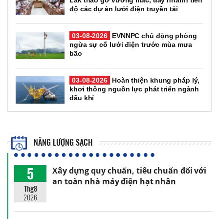
độ các dự án lưới điện truyền tải
03-08-2026
EVNNPC chủ động phòng
ngừa sự cố lưới điện trước mùa mưa
bão
03-08-2026
Hoàn thiện khung pháp lý,
khơi thông nguồn lực phát triển ngành
dầu khí
NĂNG LƯỢNG SẠCH
5
Xây dựng quy chuẩn, tiêu chuẩn đối với
an toàn nhà máy điện hạt nhân
Thg8
2026