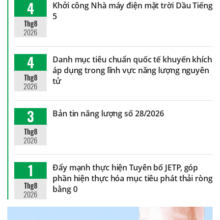
4
Khởi công Nhà máy điện mặt trời Dầu Tiếng
5
Thg8
2026
4
Danh mục tiêu chuẩn quốc tế khuyến khích
áp dụng trong lĩnh vực năng lượng nguyên
Thg8
tử
2026
3
Bản tin năng lượng số 28/2026
Thg8
2026
1
Đẩy mạnh thực hiện Tuyên bố JETP, góp
phần hiện thực hóa mục tiêu phát thải ròng
Thg8
bằng 0
2026