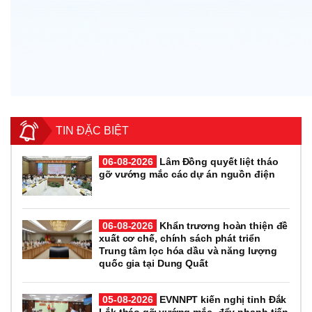
TIN ĐẶC BIỆT
06-08-2026
Lâm Đồng quyết liệt tháo
gỡ vướng mắc các dự án nguồn điện
06-08-2026
Khẩn trương hoàn thiện đề
xuất cơ chế, chính sách phát triển
Trung tâm lọc hóa dầu và năng lượng
quốc gia tại Dung Quất
05-08-2026
EVNNPT kiến nghị tỉnh Đắk
Lắk tháo gỡ vướng mắc, đẩy nhanh tiến