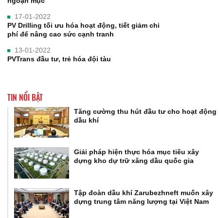
ngoạn mục
17-01-2022
PV Drilling tối ưu hóa hoạt động, tiết giảm chi
phí để nâng cao sức cạnh tranh
13-01-2022
PVTrans đầu tư, trẻ hóa đội tàu
TIN NỔI BẬT
Tăng cường thu hút đầu tư cho hoạt động
dầu khí
Giải pháp hiện thực hóa mục tiêu xây
dựng kho dự trữ xăng dầu quốc gia
Tập đoàn dầu khí Zarubezhneft muốn xây
dựng trung tâm năng lượng tại Việt Nam