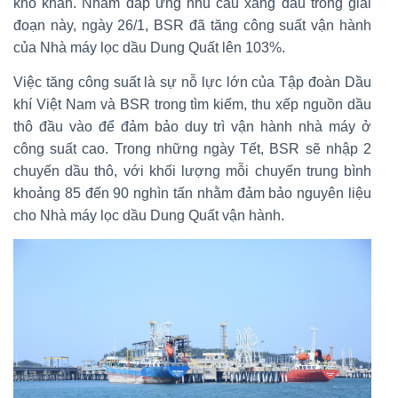
khó khăn. Nhằm đáp ứng nhu cầu xăng dầu trong giai
đoạn này, ngày 26/1, BSR đã tăng công suất vận hành
của Nhà máy lọc dầu Dung Quất lên 103%.
Việc tăng công suất là sự nỗ lực lớn của Tập đoàn Dầu
khí Việt Nam và BSR trong tìm kiếm, thu xếp nguồn dầu
thô đầu vào để đảm bảo duy trì vận hành nhà máy ở
công suất cao. Trong những ngày Tết, BSR sẽ nhập 2
chuyến dầu thô, với khối lượng mỗi chuyến trung bình
khoảng 85 đến 90 nghìn tấn nhằm đảm bảo nguyên liệu
cho Nhà máy lọc dầu Dung Quất vận hành.