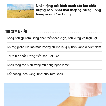
Nhân rộng mô hình canh tác lúa chất
lượng cao, phát thải thấp tại vùng đồng
bằng sông Cửu Long
TIN XEM NHIỀU
Nông nghiệp Lâm Đồng phát triển toàn diện, bền vững và hiện đại
Những giống lúa ma mọc hoang nhưng lại quý hơn vàng ở Việt Nam
Thực hư chất lượng Yến sào Sài Gòn
Nhân rộng mô hình trồng rau công nghệ Israel
Đất hoang “hóa vàng” nhờ nuôi tôm sạch