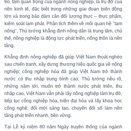
trò, tầm quan trọng của ngành nông nghiệp, là trụ đỡ của
nền kinh tế, đặc biệt trong những giai đoạn biến động
lớn và trong bảo đảm cân đối lương thực – thực phẩm,
kiểm soát lạm phát. Phân tích thêm về mối quan hệ "tam
nông", Thủ tướng khẳng định nông dân là trung tâm, chủ
thể, nông nghiệp là động lực phát triển, nông thôn là nền
tảng.
Khẳng định nông nghiệp đã giúp Việt Nam thoát nghèo
sau chiến tranh, xây dựng thương hiệu quốc gia về nông
nghiệp; công nghiệp hóa đã giúp Việt Nam trở thành
nước có thu nhập trung bình cao; Thủ tướng nêu rõ,
những năm tới, muốn trở thành nước phát triển, thu
nhập cao, Việt Nam vẫn phải lấy nông nghiệp làm trụ đỡ,
tiếp tục công nghiệp hóa, hiện đại hóa và lấy khoa học
công nghệ, đổi mới sáng tạo, chuyển đổi số làm nền
tảng phát triển nhanh, bền vững.
Tại Lễ kỷ niệm 80 năm Ngày truyền thống của ngành