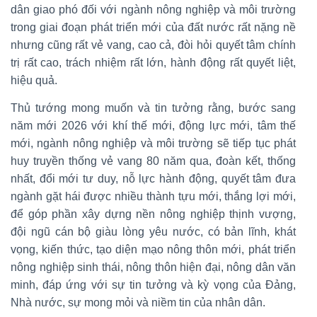
dân giao phó đối với ngành nông nghiệp và môi trường
trong giai đoạn phát triển mới của đất nước rất nặng nề
nhưng cũng rất vẻ vang, cao cả, đòi hỏi quyết tâm chính
trị rất cao, trách nhiệm rất lớn, hành động rất quyết liệt,
hiệu quả.
Thủ tướng mong muốn và tin tưởng rằng, bước sang
năm mới 2026 với khí thế mới, động lực mới, tâm thế
mới, ngành nông nghiệp và môi trường sẽ tiếp tục phát
huy truyền thống vẻ vang 80 năm qua, đoàn kết, thống
nhất, đổi mới tư duy, nỗ lực hành động, quyết tâm đưa
ngành gặt hái được nhiều thành tựu mới, thắng lợi mới,
để góp phần xây dựng nền nông nghiệp thịnh vượng,
đội ngũ cán bộ giàu lòng yêu nước, có bản lĩnh, khát
vọng, kiến thức, tạo diện mạo nông thôn mới, phát triển
nông nghiệp sinh thái, nông thôn hiện đại, nông dân văn
minh, đáp ứng với sự tin tưởng và kỳ vọng của Đảng,
Nhà nước, sự mong mỏi và niềm tin của nhân dân.