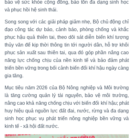
bảo vệ sức khỏe cộng đồng, bảo tồn đa dạng sinh học
và phục hồi hệ sinh thái.
Song song với các giải pháp giảm nhẹ, Bộ chủ động chỉ
đạo công tác dự báo, cảnh báo, phòng chống và khắc
phục hậu quả thiên tai, theo dõi sát diễn biến khí tượng
thủy văn để kịp thời thông tin tới người dân, hỗ trợ khôi
phục sản xuất sau thiên tai, qua đó góp phần nâng cao
năng lực chống chịu của nền kinh tế và bảo đảm phát
triển bền vững trong bối cảnh biến đổi khí hậu ngày càng
gia tăng.
Mục tiêu năm 2026 của Bộ Nông nghiệp và Môi trường
là tăng cường quản lý tài nguyên, bảo vệ môi trường,
nâng cao khả năng chống chịu với biến đổi khí hậu; phát
huy hiệu quả nguồn lực đất đai, nước, rừng và đa dạng
sinh học phục vụ phát triển nông nghiệp bền vững và
kinh tế - xã hội đất nước.