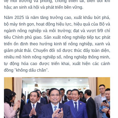
vệ môi trường và phòng, chống thiên tai, biến đổi khí
hậu; an sinh xã hội và phát triển bền vững.
Năm 2025 là năm tăng trưởng cao, xuất khẩu bứt phá,
bộ máy tinh gọn, hoạt động hiệu lực, hiệu quả của Bộ và
ngành nông nghiệp và môi trường; đạt và vượt 9/9 chỉ
tiêu Chính phủ giao. Sản xuất nông nghiệp tiếp tục phát
triển ổn định theo hướng kinh tế nông nghiệp, xanh và
giảm phát thải. Chuyển đổi số được thúc đẩy toàn diện,
nhiều mô hình nông nghiệp số, nông nghiệp thông minh,
tự động hóa cao được triển khai, xuất hiện các cánh
đồng "không dấu chân".