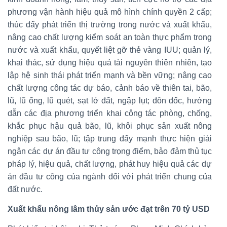
phương vận hành hiệu quả mô hình chính quyền 2 cấp;
thúc đẩy phát triển thị trường trong nước và xuất khẩu,
nâng cao chất lượng kiểm soát an toàn thực phẩm trong
nước và xuất khẩu, quyết liệt gỡ thẻ vàng IUU; quản lý,
khai thác, sử dụng hiệu quả tài nguyên thiên nhiên, tạo
lập hệ sinh thái phát triển mạnh và bền vững; nâng cao
chất lượng công tác dự báo, cảnh báo về thiên tai, bão,
lũ, lũ ống, lũ quét, sạt lở đất, ngập lụt; đôn đốc, hướng
dẫn các địa phương triển khai công tác phòng, chống,
khắc phục hậu quả bão, lũ, khôi phục sản xuất nông
nghiệp sau bão, lũ; tập trung đẩy mạnh thực hiện giải
ngân các dự án đầu tư công trọng điểm, bảo đảm thủ tục
pháp lý, hiệu quả, chất lượng, phát huy hiệu quả các dự
án đầu tư công của ngành đối với phát triển chung của
đất nước.
Xuất khẩu nông lâm thủy sản ước đạt trên 70 tỷ USD