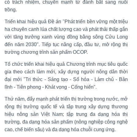
có trách nhiệm, chuyển mạnh từ đánh bắt sang nuôi
trồng.
Triển khai hiệu quả Đề án "Phát triển bền vững một triệu
ha chuyên canh lúa chất lượng cao và phát thải thấp gắn
với tăng trưởng xanh vùng đồng bằng sông Cửu Long
đến năm 2030". Tiếp tục nâng cấp, đầu tư, mở rộng thị
trường chương trình sản phẩm OCOP.
Tổ chức triển khai hiệu quả Chương trình mục tiêu quốc
gia theo cách làm mới, xây dựng người nông dân thời
đại mới "Tri thức - Sáng tạo - Số hóa - Làm chủ - Bản
lĩnh - Tiên phong - Khát vọng - Cống hiến".
Thứ năm, đẩy mạnh phát triển thị trường trong nước, mở
rộng thị trường quốc tế và tập trung xây dựng thương
hiệu nông sản Việt Nam; tập trung đa dạng hóa thị
trường, đa dạng hóa sản phẩm (nông nghiệp công nghệ
cao, chế biến sâu) và đa dạng hóa chuỗi cung ứng.