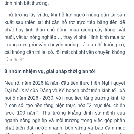
tình hình bất thường.
Thủ tướng lấy ví dụ, khi hỗ trợ người nông dân tái sản
xuất sau thiên tai thì cần hỗ trợ trực tiếp bằng tiền để
phát huy tinh thần chủ động mua giống cây trồng, vật
nuôi, vật tư nông nghiệp…, thay vì phải "lỉnh kỉnh mua từ
Trung ương rồi vận chuyển xuống, cái cần thì không có,
cái không cần thì lại có, rồi mất chi phí vận chuyển không
cần thiết".
8 nhóm nhiệm vụ, giải pháp thời gian tới
Nêu rõ, năm 2026 là năm đầu tiên thực hiện Nghị quyết
Đại hội XIV của Đảng và Kế hoạch phát triển kinh tế - xã
hội 5 năm 2026 - 2030, với mục tiêu tăng trưởng kinh tế
2 con số, tạo nền tảng hiện thực hóa "2 mục tiêu chiến
lược 100 năm", Thủ tướng khẳng định sứ mệnh của
ngành nông nghiệp và môi trường trong việc góp phần
phát triển đất nước nhanh, bền vững và bảo đảm mục