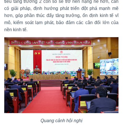
tiêu tăng trưởng 2 con số sẽ trở nên nặng nề hơn, cần
có giải pháp, định hướng phát triển đột phá mạnh mẽ
hơn, góp phần thúc đẩy tăng trưởng, ổn định kinh tế vĩ
mô, kiểm soát lạm phát, bảo đảm các cân đối lớn của
nền kinh tế.
Quang cảnh hội nghị