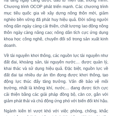
hạ tầng ngày càng được đầu tư hiện đại, thông minh.
Chương trình OCOP phát triển mạnh. Các chương trình
mục tiêu quốc gia về xây dựng nông thôn mới, giảm
nghèo bền vững đã phát huy hiệu quả. Đời sống người
nông dân ngày càng cải thiện, chất lượng lao động nông
thôn ngày càng nâng cao; nông dân tích cực ứng dụng
khoa học công nghệ, chuyển đổi số trong sản xuất kinh
doanh.
Về tài nguyên khơi thông, các nguồn lực tài nguyên như
đất đai, khoáng sản, tài nguyên nước… được quản lý,
khai thác và sử dụng hiệu quả. Đặc biệt, nguồn lực về
đất đai tại nhiều dự án tồn đọng được khơi thông, tạo
động lực thúc đẩy tăng trưởng. Vấn đề bảo vệ môi
trường, nhất là không khí, nước… đang được tích cực
cải thiện bằng các giải pháp đồng bộ, căn cơ, gắn với
giảm phát thải và chủ động ứng phó với biến đổi khí hậu.
Ngành kiên trì vượt khó với việc phòng, chống, khắc