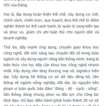
XIV của Đảng.
Hai là, tập trung hoàn thiện thể chế, xây dựng cơ chế,
chính sách, chiến lược, quy hoạch; đưa thể chế từ điểm
nghẽn thành lợi thế cạnh tranh, từ quản lý sang kiến tạo
và phục vụ, giảm chi phí tuân thủ cho người dân và
doanh nghiệp.
Thứ ba, đẩy mạnh ứng dụng, chuyển giao khoa học
công nghệ, đổi mới sáng tạo, chuyển đổi số trong toàn
ngành và xây dựng người nông dân thông minh, trang bị
kiến thức cho họ, tiếp cận khoa học công nghệ nhanh
nhất. Xây dựng nền tảng thương mại số, logistics hiện
đại. Xây dựng hệ thống cơ sở dữ liệu đồng bộ, liên
thông về ngành nông nghiệp, đất đai, tài nguyên trên
phạm vi toàn quốc bảo đảm "đúng - đủ - sạch - sống",
liên thông, dùng chung, phục vụ đắc lực cho công tác
lãnh đạo, chỉ đạo, điều hành (phải hoàn thành 26 cơ sở