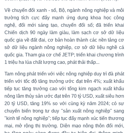
Về chuyển đổi xanh - số, Bộ, ngành nông nghiệp và môi
trường tích cực đẩy mạnh ứng dụng khoa học công
nghệ, đổi mới sáng tạo, chuyển đổi số; đã triển khai
Chiến dịch 90 ngày làm giàu, làm sạch cơ sở dữ liệu
quốc gia về đất đai, cơ bản hoàn thành các nền tảng cơ
sở dữ liệu ngành nông nghiệp, cơ sở dữ liệu nghề cá
quốc gia. Tham gia cơ chế JETP; triển khai chương trình
1 triệu ha lúa chất lượng cao, phát thải thấp...
Tam nông phát triển với việc nông nghiệp duy trì đà phát
triển với tốc độ tăng trưởng ước đạt trên 4%; xuất khẩu
tiếp tục tăng trưởng cao với tổng kim ngạch xuất khẩu
nông lâm thủy sản ước đạt trên 70 tỷ USD, xuất siêu hơn
20 tỷ USD, tăng 19% so với cùng kỳ năm 2024; có sự
chuyển biến trong tư duy "sản xuất nông nghiệp" sang
"kinh tế nông nghiệp"; tiếp tục đẩy mạnh xúc tiến thương
mại, mở rộng thị trường. Diện mạo nông thôn đổi mới,