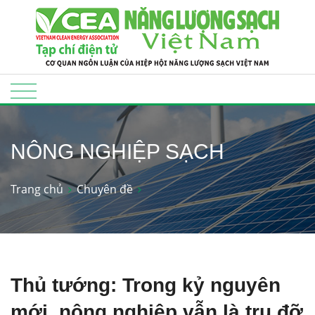
NÔNG NGHIỆP SẠCH
Trang chủ
Chuyên đề
Thủ tướng: Trong kỷ nguyên
mới, nông nghiệp vẫn là trụ đỡ