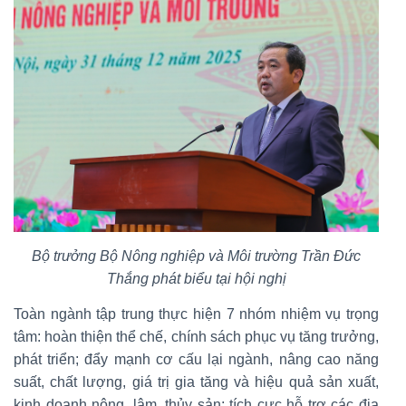
Bộ trưởng Bộ Nông nghiệp và Môi trường Trần Đức
Thắng phát biểu tại hội nghị
Toàn ngành tập trung thực hiện 7 nhóm nhiệm vụ trọng
tâm: hoàn thiện thể chế, chính sách phục vụ tăng trưởng,
phát triển; đẩy mạnh cơ cấu lại ngành, nâng cao năng
suất, chất lượng, giá trị gia tăng và hiệu quả sản xuất,
kinh doanh nông, lâm, thủy sản; tích cực hỗ trợ các địa