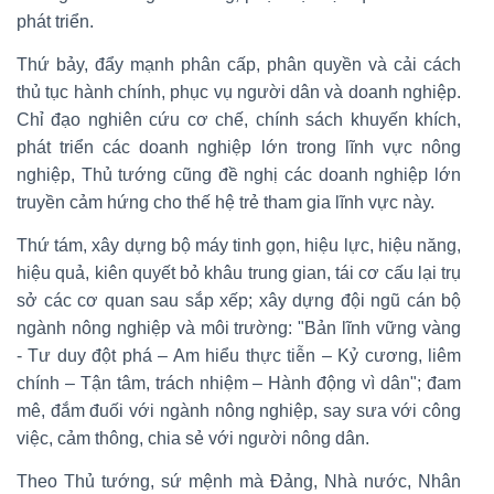
phát triển.
Thứ bảy, đẩy mạnh phân cấp, phân quyền và cải cách
thủ tục hành chính, phục vụ người dân và doanh nghiệp.
Chỉ đạo nghiên cứu cơ chế, chính sách khuyến khích,
phát triển các doanh nghiệp lớn trong lĩnh vực nông
nghiệp, Thủ tướng cũng đề nghị các doanh nghiệp lớn
truyền cảm hứng cho thế hệ trẻ tham gia lĩnh vực này.
Thứ tám, xây dựng bộ máy tinh gọn, hiệu lực, hiệu năng,
hiệu quả, kiên quyết bỏ khâu trung gian, tái cơ cấu lại trụ
sở các cơ quan sau sắp xếp; xây dựng đội ngũ cán bộ
ngành nông nghiệp và môi trường: "Bản lĩnh vững vàng
- Tư duy đột phá – Am hiểu thực tiễn – Kỷ cương, liêm
chính – Tận tâm, trách nhiệm – Hành động vì dân"; đam
mê, đắm đuối với ngành nông nghiệp, say sưa với công
việc, cảm thông, chia sẻ với người nông dân.
Theo Thủ tướng, sứ mệnh mà Đảng, Nhà nước, Nhân