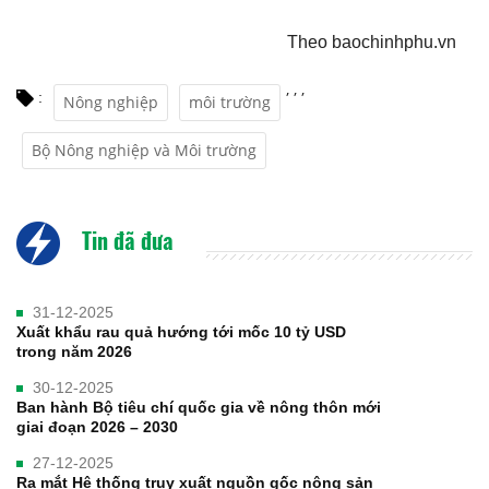
Theo baochinhphu.vn
,
,
,
:
Nông nghiệp
môi trường
Bộ Nông nghiệp và Môi trường
Tin đã đưa
31-12-2025
Xuất khẩu rau quả hướng tới mốc 10 tỷ USD
trong năm 2026
30-12-2025
Ban hành Bộ tiêu chí quốc gia về nông thôn mới
giai đoạn 2026 – 2030
27-12-2025
Ra mắt Hệ thống truy xuất nguồn gốc nông sản