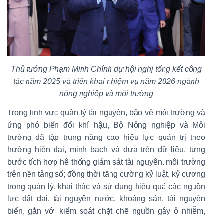
Thủ tướng Phạm Minh Chính dự hội nghị tổng kết công
tác năm 2025 và triển khai nhiệm vụ năm 2026 ngành
nông nghiệp và môi trường
Trong lĩnh vực quản lý tài nguyên, bảo vệ môi trường và
ứng phó biến đổi khí hậu, Bộ Nông nghiệp và Môi
trường đã tập trung nâng cao hiệu lực quản trị theo
hướng hiện đại, minh bạch và dựa trên dữ liệu, từng
bước tích hợp hệ thống giám sát tài nguyên, môi trường
trên nền tảng số; đồng thời tăng cường kỷ luật, kỷ cương
trong quản lý, khai thác và sử dụng hiệu quả các nguồn
lực đất đai, tài nguyên nước, khoáng sản, tài nguyên
biển, gắn với kiểm soát chặt chẽ nguồn gây ô nhiễm,