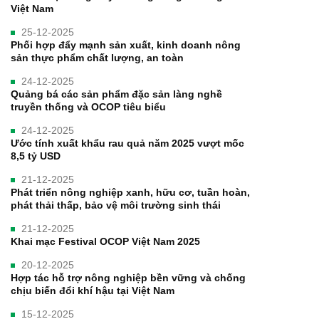
Việt Nam
25-12-2025
Phối hợp đẩy mạnh sản xuất, kinh doanh nông
sản thực phẩm chất lượng, an toàn
24-12-2025
Quảng bá các sản phẩm đặc sản làng nghề
truyền thống và OCOP tiêu biểu
24-12-2025
Ước tính xuất khẩu rau quả năm 2025 vượt mốc
8,5 tỷ USD
21-12-2025
Phát triển nông nghiệp xanh, hữu cơ, tuần hoàn,
phát thải thấp, bảo vệ môi trường sinh thái
21-12-2025
Khai mạc Festival OCOP Việt Nam 2025
20-12-2025
Hợp tác hỗ trợ nông nghiệp bền vững và chống
chịu biến đổi khí hậu tại Việt Nam
15-12-2025