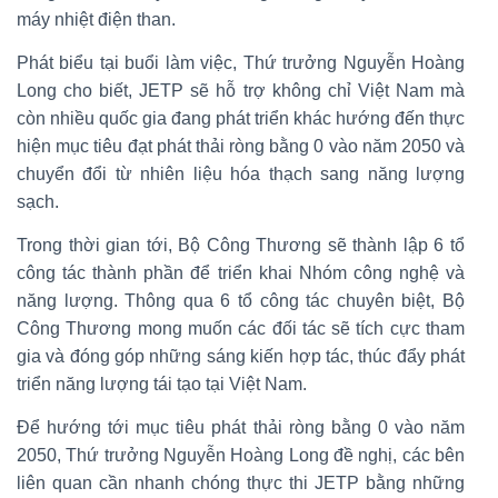
máy nhiệt điện than.
Phát biểu tại buổi làm việc, Thứ trưởng Nguyễn Hoàng
Long cho biết, JETP sẽ hỗ trợ không chỉ Việt Nam mà
còn nhiều quốc gia đang phát triển khác hướng đến thực
hiện mục tiêu đạt phát thải ròng bằng 0 vào năm 2050 và
chuyển đổi từ nhiên liệu hóa thạch sang năng lượng
sạch.
Trong thời gian tới, Bộ Công Thương sẽ thành lập 6 tổ
công tác thành phần để triển khai Nhóm công nghệ và
năng lượng. Thông qua 6 tổ công tác chuyên biệt, Bộ
Công Thương mong muốn các đối tác sẽ tích cực tham
gia và đóng góp những sáng kiến hợp tác, thúc đẩy phát
triển năng lượng tái tạo tại Việt Nam.
Để hướng tới mục tiêu phát thải ròng bằng 0 vào năm
2050, Thứ trưởng Nguyễn Hoàng Long đề nghị, các bên
liên quan cần nhanh chóng thực thi JETP bằng những