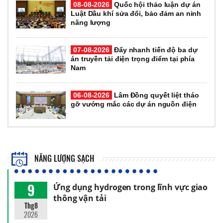
08-08-2026
Quốc hội thảo luận dự án
Luật Dầu khí sửa đổi, bảo đảm an ninh
năng lượng
07-08-2026
Đẩy nhanh tiến độ ba dự
án truyền tải điện trọng điểm tại phía
Nam
06-08-2026
Lâm Đồng quyết liệt tháo
gỡ vướng mắc các dự án nguồn điện
NĂNG LƯỢNG SẠCH
9
Ứng dụng hydrogen trong lĩnh vực giao
thông vận tải
Thg8
2026