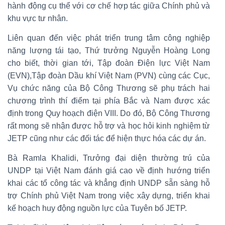
hành động cụ thể với cơ chế hợp tác giữa Chính phủ và
khu vực tư nhân.
Liên quan đến việc phát triển trung tâm công nghiệp
năng lượng tái tạo, Thứ trưởng Nguyễn Hoàng Long
cho biết, thời gian tới, Tập đoàn Điện lực Việt Nam
(EVN),Tập đoàn Dầu khí Việt Nam (PVN) cùng các Cục,
Vụ chức năng của Bộ Công Thương sẽ phụ trách hai
chương trình thí điểm tại phía Bắc và Nam được xác
định trong Quy hoạch điện VIII. Do đó, Bộ Công Thương
rất mong sẽ nhận được hỗ trợ và học hỏi kinh nghiệm từ
JETP cũng như các đối tác để hiện thực hóa các dự án.
Bà Ramla Khalidi, Trưởng đại diện thường trú của
UNDP tại Việt Nam đánh giá cao về định hướng triển
khai các tổ công tác và khẳng định UNDP sẵn sàng hỗ
trợ Chính phủ Việt Nam trong việc xây dựng, triển khai
kế hoạch huy động nguồn lực của Tuyên bố JETP.