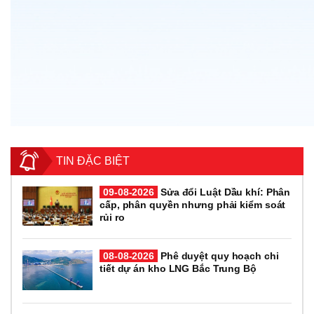
TIN ĐẶC BIỆT
09-08-2026
Sửa đổi Luật Dầu khí: Phân
cấp, phân quyền nhưng phải kiểm soát
rủi ro
08-08-2026
Phê duyệt quy hoạch chi
tiết dự án kho LNG Bắc Trung Bộ