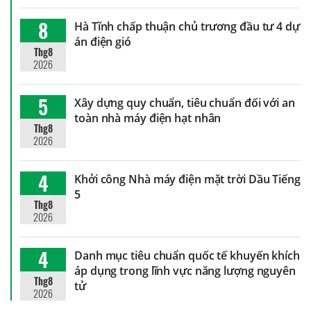
8
Hà Tĩnh chấp thuận chủ trương đầu tư 4 dự
án điện gió
Thg8
2026
5
Xây dựng quy chuẩn, tiêu chuẩn đối với an
toàn nhà máy điện hạt nhân
Thg8
2026
4
Khởi công Nhà máy điện mặt trời Dầu Tiếng
5
Thg8
2026
4
Danh mục tiêu chuẩn quốc tế khuyến khích
áp dụng trong lĩnh vực năng lượng nguyên
Thg8
tử
2026