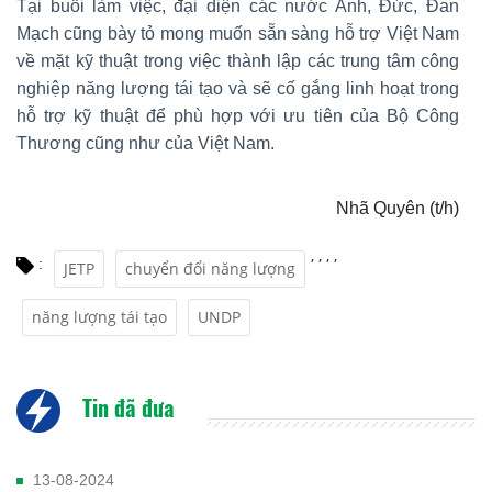
Tại buổi làm việc, đại diện các nước Anh, Đức, Đan
Mạch cũng bày tỏ mong muốn sẵn sàng hỗ trợ Việt Nam
về mặt kỹ thuật trong việc thành lập các trung tâm công
nghiệp năng lượng tái tạo và sẽ cố gắng linh hoạt trong
hỗ trợ kỹ thuật để phù hợp với ưu tiên của Bộ Công
Thương cũng như của Việt Nam.
Nhã Quyên (t/h)
,
,
,
,
:
JETP
chuyển đổi năng lượng
năng lượng tái tạo
UNDP
Tin đã đưa
13-08-2024