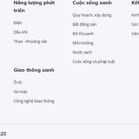
Năng lượng phát
Cuộc sống xanh
Kết
triển
Quy hoạch, xây dựng
Kin
Điện
Bất động sản
Sức
Dầu khí
Đô thị xanh
Văn 
Than - Khoáng sản
Môi trường
Nước sạch
Cuộc sống và pháp luật
Giao thông xanh
Ô tô
Xe máy
Công nghệ Giao thông
520