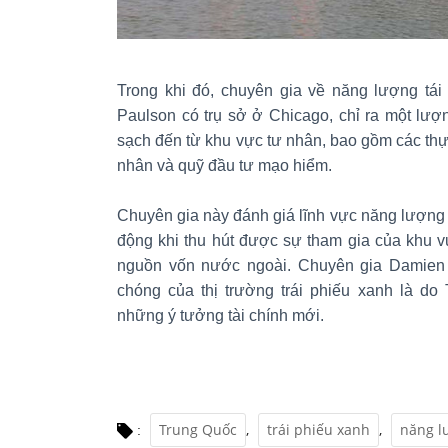
Trong khi đó, chuyên gia về năng lượng tái
Paulson có trụ sở ở Chicago, chỉ ra một lượ
sạch đến từ khu vực tư nhân, bao gồm các thự
nhân và quỹ đầu tư mạo hiểm.
Chuyên gia này đánh giá lĩnh vực năng lượng s
động khi thu hút được sự tham gia của khu v
nguồn vốn nước ngoài. Chuyên gia Damien 
chóng của thị trường trái phiếu xanh là d
những ý tưởng tài chính mới.
Trung Quốc
,
trái phiếu xanh
,
năng lư
: