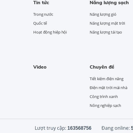
Tin tức
Năng lượng sạch
Trong nước
Năng lượng gió
Quốc tế
Năng lượng mặt trời
Hoạt động hiệp hội
Năng lượng tái tạo
Video
Chuyên đề
Tiết kiệm điện năng
Điện mặt trời mái nhà
Công trình xanh
Nông nghiệp sạch
Lượt truy cập:
Đang online:
163568756