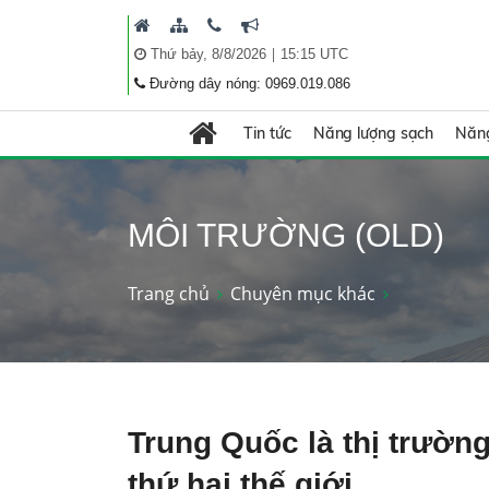
|
Thứ bảy, 8/8/2026
15:15 UTC
Đường dây nóng: 0969.019.086
Tin tức
Năng lượng sạch
Năng
MÔI TRƯỜNG (OLD)
Trang chủ
Chuyên mục khác
Trung Quốc là thị trường
thứ hai thế giới