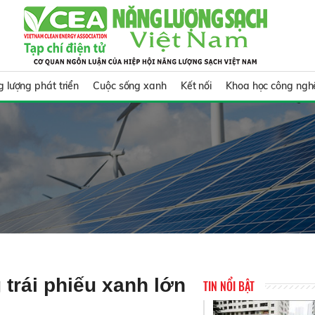
 lượng phát triển
Cuộc sống xanh
Kết nối
Khoa học công ngh
 trái phiếu xanh lớn
TIN NỔI BẬT