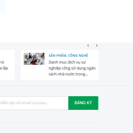
SẢN PHẨM, CÔNG NGHỆ
khó
Danh mục dịch vụ sự
i lắp
nghiệp công sử dụng ngân
sách nhà nước trong...
ĐĂNG KÝ