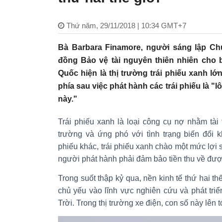
Thứ năm, 29/11/2018 | 10:34 GMT+7
Bà Barbara Finamore, người sáng lập Ch
đồng Bảo vệ tài nguyên thiên nhiên cho bi
Quốc hiện là thị trường trái phiếu xanh lớn
phía sau việc phát hành các trái phiếu là "
này."
Trái phiếu xanh là loại công cụ nợ nhằm tài
trường và ứng phó với tình trạng biến đổi k
phiếu khác, trái phiếu xanh chào một mức lợi s
người phát hành phải đảm bảo tiền thu về đượ
Trong suốt thập kỷ qua, nền kinh tế thứ hai t
chủ yếu vào lĩnh vực nghiên cứu và phát tri
Trời. Trong thị trường xe điện, con số này lên