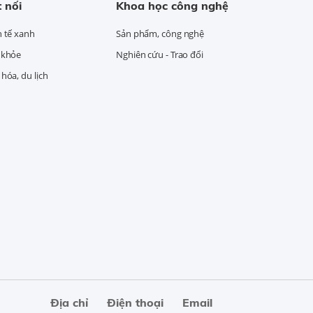
 nối
Khoa học công nghệ
h tế xanh
Sản phẩm, công nghệ
 khỏe
Nghiên cứu - Trao đổi
hóa, du lịch
Địa chỉ
Điện thoại
Email