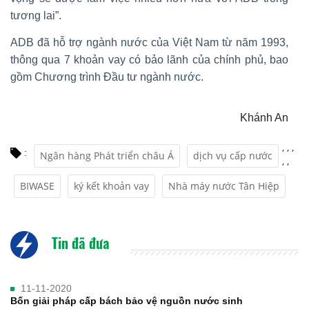
tương lai”.
ADB đã hỗ trợ ngành nước của Việt Nam từ năm 1993,
thông qua 7 khoản vay có bảo lãnh của chính phủ, bao
gồm Chương trình Đầu tư ngành nước.
Khánh An
,
,
,
:
Ngân hàng Phát triển châu Á
dịch vụ cấp nước
,
,
BIWASE
ký kết khoản vay
Nhà máy nước Tân Hiệp
Tin đã đưa
11-11-2020
Bốn giải pháp cấp bách bảo vệ nguồn nước sinh