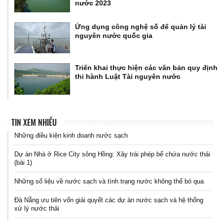
nước 2023
Ứng dụng công nghệ số để quản lý tài
nguyên nước quốc gia
Triển khai thực hiện các văn bản quy định
thi hành Luật Tài nguyên nước
TIN XEM NHIỀU
Những điều kiện kinh doanh nước sạch
Dự án Nhà ở Rice City sông Hồng: Xây trái phép bể chứa nước thải
(bài 1)
Những số liệu về nước sạch và tình trạng nước không thể bỏ qua
Đà Nẵng ưu tiên vốn giải quyết các dự án nước sạch và hệ thống
xử lý nước thải