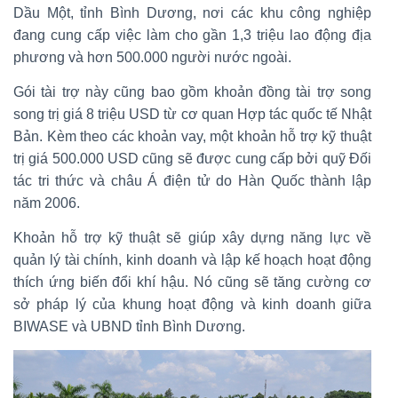
Dầu Một, tỉnh Bình Dương, nơi các khu công nghiệp
đang cung cấp việc làm cho gần 1,3 triệu lao động địa
phương và hơn 500.000 người nước ngoài.
Gói tài trợ này cũng bao gồm khoản đồng tài trợ song
song trị giá 8 triệu USD từ cơ quan Hợp tác quốc tế Nhật
Bản. Kèm theo các khoản vay, một khoản hỗ trợ kỹ thuật
trị giá 500.000 USD cũng sẽ được cung cấp bởi quỹ Đối
tác tri thức và châu Á điện tử do Hàn Quốc thành lập
năm 2006.
Khoản hỗ trợ kỹ thuật sẽ giúp xây dựng năng lực về
quản lý tài chính, kinh doanh và lập kế hoạch hoạt động
thích ứng biến đổi khí hậu. Nó cũng sẽ tăng cường cơ
sở pháp lý của khung hoạt động và kinh doanh giữa
BIWASE và UBND tỉnh Bình Dương.