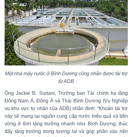
Một nhà máy nước ở Bình Dương cũng nhận được tài trợ
từ ADB
Ông Jackie B. Surtani, Trưởng ban Tài chính hạ tầng
Đông Nam Á, Đông Á và Thái Bình Dương (Vụ Nghiệp
vụ khu vực tư nhân của ADB) nhận định: “Khoản tài trợ
này sẽ mang lại nguồn cung cấp nước hiệu quả và bền
vững ở tỉnh tăng trưởng nhanh như Bình Dương, thúc
đẩy tăng trưởng trong tương lai và góp phần vào nền