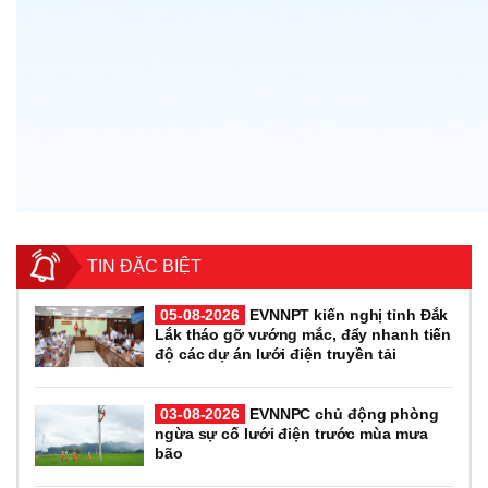
TIN ĐẶC BIỆT
05-08-2026
EVNNPT kiến nghị tỉnh Đắk
Lắk tháo gỡ vướng mắc, đẩy nhanh tiến
độ các dự án lưới điện truyền tải
03-08-2026
EVNNPC chủ động phòng
ngừa sự cố lưới điện trước mùa mưa
bão