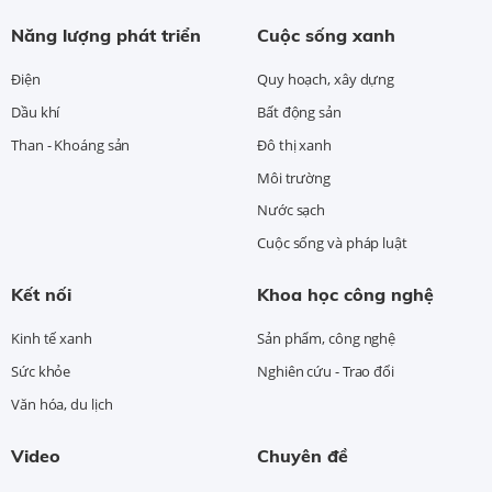
Năng lượng phát triển
Cuộc sống xanh
Điện
Quy hoạch, xây dựng
Dầu khí
Bất động sản
Than - Khoáng sản
Đô thị xanh
Môi trường
Nước sạch
Cuộc sống và pháp luật
Kết nối
Khoa học công nghệ
Kinh tế xanh
Sản phẩm, công nghệ
Sức khỏe
Nghiên cứu - Trao đổi
Văn hóa, du lịch
Video
Chuyên đề