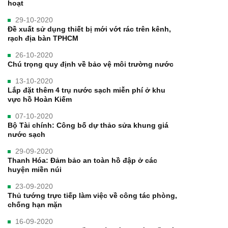
hoạt
29-10-2020
Đề xuất sử dụng thiết bị mới vớt rác trên kênh,
rạch địa bàn TPHCM
26-10-2020
Chú trọng quy định về bảo vệ môi trường nước
13-10-2020
Lắp đặt thêm 4 trụ nước sạch miễn phí ở khu
vực hồ Hoàn Kiếm
07-10-2020
Bộ Tài chính: Công bố dự thảo sửa khung giá
nước sạch
29-09-2020
Thanh Hóa: Đảm bảo an toàn hồ đập ở các
huyện miền núi
23-09-2020
Thủ tướng trực tiếp làm việc về công tác phòng,
chống hạn mặn
16-09-2020