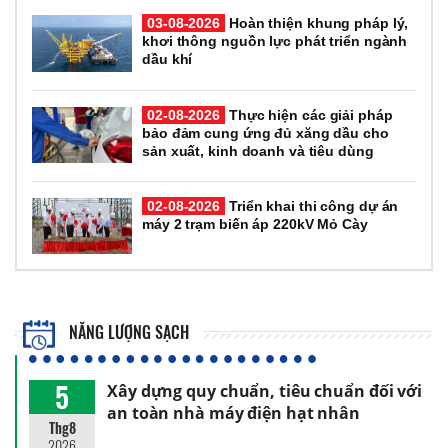
03-08-2026
Hoàn thiện khung pháp lý,
khơi thông nguồn lực phát triển ngành
dầu khí
02-08-2026
Thực hiện các giải pháp
bảo đảm cung ứng đủ xăng dầu cho
sản xuất, kinh doanh và tiêu dùng
02-08-2026
Triển khai thi công dự án
máy 2 trạm biến áp 220kV Mỏ Cày
NĂNG LƯỢNG SẠCH
5
Xây dựng quy chuẩn, tiêu chuẩn đối với
an toàn nhà máy điện hạt nhân
Thg8
2026