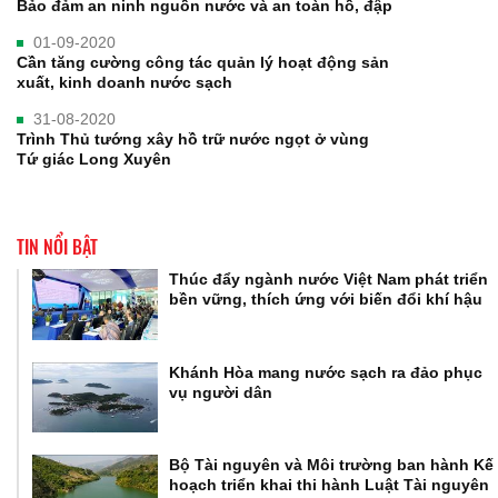
Bảo đảm an ninh nguồn nước và an toàn hồ, đập
01-09-2020
Cần tăng cường công tác quản lý hoạt động sản
xuất, kinh doanh nước sạch
31-08-2020
Trình Thủ tướng xây hồ trữ nước ngọt ở vùng
Tứ giác Long Xuyên
TIN NỔI BẬT
Thúc đẩy ngành nước Việt Nam phát triển
bền vững, thích ứng với biến đổi khí hậu
Khánh Hòa mang nước sạch ra đảo phục
vụ người dân
Bộ Tài nguyên và Môi trường ban hành Kế
hoạch triển khai thi hành Luật Tài nguyên