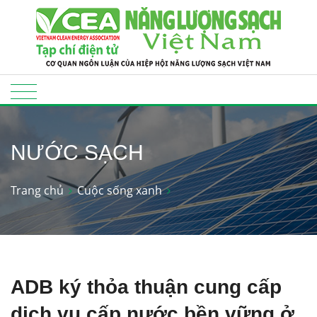
NƯỚC SẠCH
Trang chủ
Cuộc sống xanh
ADB ký thỏa thuận cung cấp
dịch vụ cấp nước bền vững ở