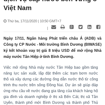
Việt Nam
Thứ ba, 17/11/2020 | 10:50 GMT+7
|
Ngày 17/11, Ngân hàng Phát triển châu Á (ADB) và
Công ty CP Nước - Môi trường Bình Dương (BIWASE)
ký kết khoản vay trị giá 8 triệu USD để mở rộng Nhà
máy nước Tân Hiệp ở tỉnh Bình Dương.
Việc mở rộng Nhà máy nước Tân Hiệp bao gồm tăng
năng lực sản xuất, lắp đặt thêm các trạm bơm nước
thô và xây dựng các đường ống dẫn nước thô từ công
trình thu nước trên sông Đồng Nai. Dự án sẽ giúp đáp
ứng nhu cầu về nước đang gia tăng của khách hàng hộ
gia đình và doanh nghiệp ở thị xã Bến Cát, thị xã Tân
Uyên, thành phố mới Bình Dương và thành phố Thủ