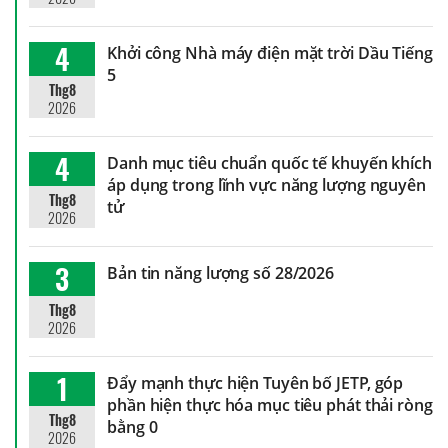
4
Khởi công Nhà máy điện mặt trời Dầu Tiếng
5
Thg8
2026
4
Danh mục tiêu chuẩn quốc tế khuyến khích
áp dụng trong lĩnh vực năng lượng nguyên
Thg8
tử
2026
3
Bản tin năng lượng số 28/2026
Thg8
2026
1
Đẩy mạnh thực hiện Tuyên bố JETP, góp
phần hiện thực hóa mục tiêu phát thải ròng
Thg8
bằng 0
2026