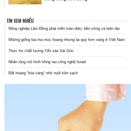
TIN XEM NHIỀU
Nông nghiệp Lâm Đồng phát triển toàn diện, bền vững và hiện đại
Những giống lúa ma mọc hoang nhưng lại quý hơn vàng ở Việt Nam
Thực hư chất lượng Yến sào Sài Gòn
Nhân rộng mô hình trồng rau công nghệ Israel
Đất hoang “hóa vàng” nhờ nuôi tôm sạch