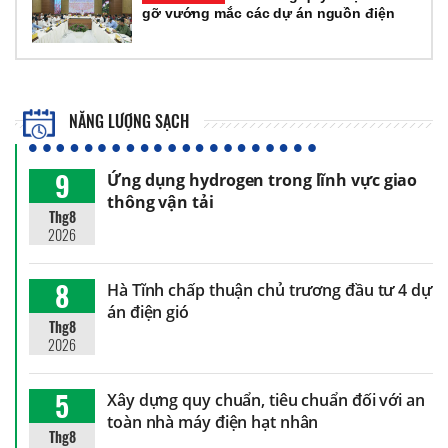
gỡ vướng mắc các dự án nguồn điện
NĂNG LƯỢNG SẠCH
9
Ứng dụng hydrogen trong lĩnh vực giao
thông vận tải
Thg8
2026
8
Hà Tĩnh chấp thuận chủ trương đầu tư 4 dự
án điện gió
Thg8
2026
5
Xây dựng quy chuẩn, tiêu chuẩn đối với an
toàn nhà máy điện hạt nhân
Thg8