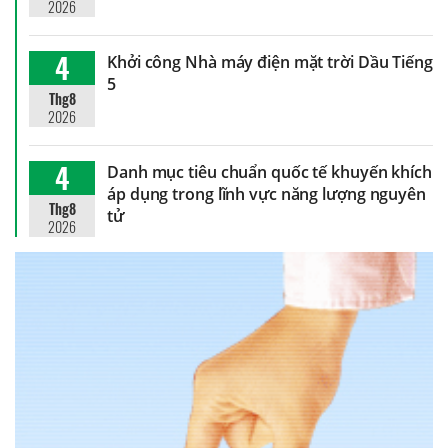
2026
4
Khởi công Nhà máy điện mặt trời Dầu Tiếng
5
Thg8
2026
4
Danh mục tiêu chuẩn quốc tế khuyến khích
áp dụng trong lĩnh vực năng lượng nguyên
Thg8
tử
2026