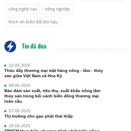
công nghệ cao
nông nghiệp
thích ứn biến đổi khí hậu
Tin đã đưa
10-05-2025
Thúc đẩy thương mại mặt hàng nông - lâm - thủy
sản giữa Việt Nam và Hoa Kỳ
09-05-2025
Bảo đảm sản xuất, tiêu thụ, xuất khẩu nông lâm
thủy sản trong bối cảnh biến động thương mại
toàn cầu
07-05-2025
Thị trường cho gạo phát thải thấp
28-04-2025
TPHCM thực hiện chương trình phát triển nông