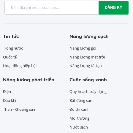
ĐĂNG KÝ
Tin tức
Năng lượng sạch
Trong nước
Năng lượng gió
Quốc tế
Năng lượng mặt trời
Hoạt động hiệp hội
Năng lượng tái tạo
Năng lượng phát triển
Cuộc sống xanh
Điện
Quy hoạch, xây dựng
Dầu khí
Bất động sản
Than - Khoáng sản
Đô thị xanh
Môi trường
Nước sạch