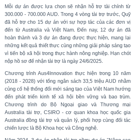
Mỗi dự án được lựa chọn sẽ nhận hỗ trợ tài chính từ
300.000 - 700.000 AUD. Trong 4 vòng tài trợ trước, Quỹ
đã hỗ trợ cho 15 dự án với sự hợp tác của các đơn vị
đến từ Australia và Việt Nam. Đến nay, 12 dự án đã
hoàn thành và 3 dự án đang được thực hiện, mang lại
những kết quả thiết thực cùng những giải pháp sáng tạo
vì tiến bộ xã hội trong thực hành nông nghiệp. Hạn chót
nộp hồ sơ để nhận tài trợ là ngày 24/6/2025.
Chương trình Aus4Innovation thực hiện trong 10 năm
(2018 - 2028) với tổng ngân sách 33,5 triệu AUD nhằm
củng cố hệ thống đổi mới sáng tạo của Việt Nam hướng
đến phát triển kinh tế xã hội bền vững và bao trùm.
Chương trình do Bộ Ngoại giao và Thương mại
Australia tài trợ, CSIRO - cơ quan khoa học quốc gia
Australia đồng tài trợ và quản lý, phối hợp cùng đối tác
chiến lược là Bộ Khoa học và Công nghệ.