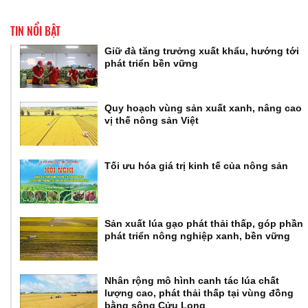
TIN NỔI BẬT
Giữ đà tăng trưởng xuất khẩu, hướng tới
phát triển bền vững
Quy hoạch vùng sản xuất xanh, nâng cao
vị thế nông sản Việt
Tối ưu hóa giá trị kinh tế của nông sản
Sản xuất lúa gạo phát thải thấp, góp phần
phát triển nông nghiệp xanh, bền vững
Nhân rộng mô hình canh tác lúa chất
lượng cao, phát thải thấp tại vùng đồng
bằng sông Cửu Long