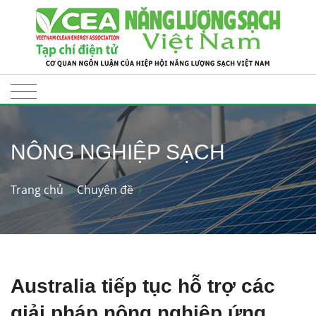
NÔNG NGHIỆP SẠCH
Trang chủ
Chuyên đề
Australia tiếp tục hỗ trợ các
giải pháp nông nghiệp ứng