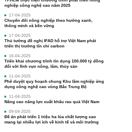
nghiệp công nghệ cao năm 2025
17-04-2025
Chuyển đổi nông nghiệp theo hướng xanh,
thông minh và bền vững
17-04-2025
Thủ tướng đề nghị IFAD hỗ trợ Việt Nam phát
triển thị trường tín chỉ carbon
16-04-2025
Triển khai chương trình tín dụng 100.000 tỷ đồng
đối với lĩnh vực nông, lâm, thủy sản
11-04-2025
Phê duyệt quy hoạch chung Khu lâm nghiệp ứng
dụng công nghệ cao vùng Bắc Trung Bộ
11-04-2025
Nâng cao năng lực xuất khẩu rau quả Việt Nam
09-04-2025
Đề án phát triển 1 triệu ha lúa chất lượng cao
mang lại nhiều lợi ích về kinh tế và môi trường