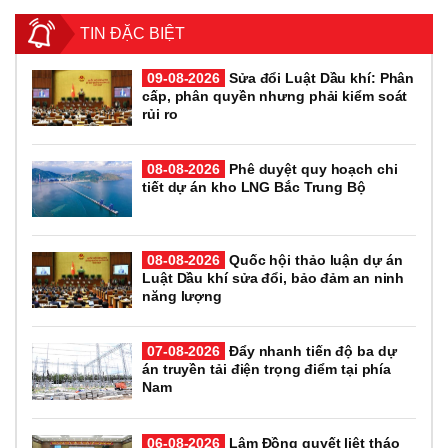
TIN ĐẶC BIỆT
09-08-2026
Sửa đổi Luật Dầu khí: Phân
cấp, phân quyền nhưng phải kiểm soát
rủi ro
08-08-2026
Phê duyệt quy hoạch chi
tiết dự án kho LNG Bắc Trung Bộ
08-08-2026
Quốc hội thảo luận dự án
Luật Dầu khí sửa đổi, bảo đảm an ninh
năng lượng
07-08-2026
Đẩy nhanh tiến độ ba dự
án truyền tải điện trọng điểm tại phía
Nam
06-08-2026
Lâm Đồng quyết liệt tháo