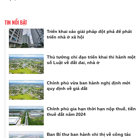
TIN NỔI BẬT
Triển khai các giải pháp đột phá để phát
triển nhà ở xã hội
Thủ tướng chỉ đạo triển khai thi hành một
số Luật về đất đai, nhà ở
Chính phủ vừa ban hành nghị định mới
quy định về giá đất
Chính phủ gia hạn thời hạn nộp thuế, tiền
thuê đất năm 2024
Ban Bí thư ban hành chỉ thị về công tác