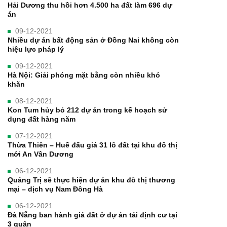
Hải Dương thu hồi hơn 4.500 ha đất làm 696 dự
án
09-12-2021
Nhiều dự án bất động sản ở Đồng Nai không còn
hiệu lực pháp lý
09-12-2021
Hà Nội: Giải phóng mặt bằng còn nhiều khó
khăn
08-12-2021
Kon Tum hủy bỏ 212 dự án trong kế hoạch sử
dụng đất hàng năm
07-12-2021
Thừa Thiên – Huế đấu giá 31 lô đất tại khu đô thị
mới An Vân Dương
06-12-2021
Quảng Trị sẽ thực hiện dự án khu đô thị thương
mại – dịch vụ Nam Đông Hà
06-12-2021
Đà Nẵng ban hành giá đất ở dự án tái định cư tại
3 quận