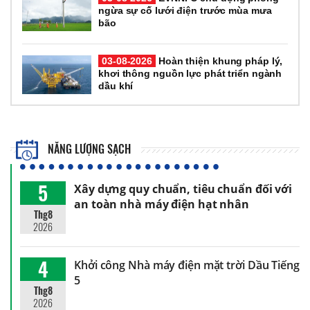
ngừa sự cố lưới điện trước mùa mưa
bão
03-08-2026
Hoàn thiện khung pháp lý,
khơi thông nguồn lực phát triển ngành
dầu khí
NĂNG LƯỢNG SẠCH
5
Xây dựng quy chuẩn, tiêu chuẩn đối với
an toàn nhà máy điện hạt nhân
Thg8
2026
4
Khởi công Nhà máy điện mặt trời Dầu Tiếng
5
Thg8
2026