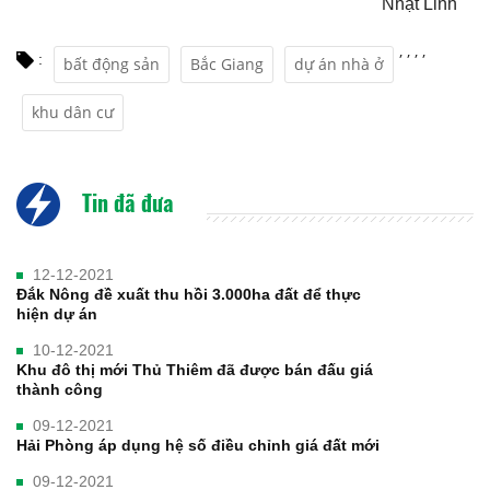
Nhật Linh
,
,
,
,
:
bất động sản
Bắc Giang
dự án nhà ở
khu dân cư
Tin đã đưa
12-12-2021
Đắk Nông đề xuất thu hồi 3.000ha đất để thực
hiện dự án
10-12-2021
Khu đô thị mới Thủ Thiêm đã được bán đấu giá
thành công
09-12-2021
Hải Phòng áp dụng hệ số điều chỉnh giá đất mới
09-12-2021