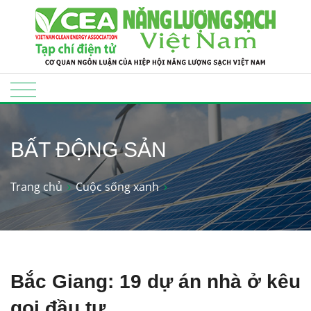
BẤT ĐỘNG SẢN
Trang chủ
Cuộc sống xanh
Bắc Giang: 19 dự án nhà ở kêu
gọi đầu tư