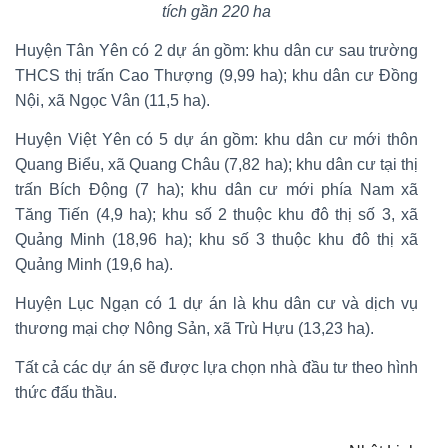
tích gần 220 ha
Huyện Tân Yên có 2 dự án gồm: khu dân cư sau trường
THCS thị trấn Cao Thượng (9,99 ha); khu dân cư Đồng
Nội, xã Ngọc Vân (11,5 ha).
Huyện Việt Yên có 5 dự án gồm: khu dân cư mới thôn
Quang Biểu, xã Quang Châu (7,82 ha); khu dân cư tại thị
trấn Bích Động (7 ha); khu dân cư mới phía Nam xã
Tăng Tiến (4,9 ha); khu số 2 thuộc khu đô thị số 3, xã
Quảng Minh (18,96 ha); khu số 3 thuộc khu đô thị xã
Quảng Minh (19,6 ha).
Huyện Lục Ngạn có 1 dự án là khu dân cư và dịch vụ
thương mại chợ Nông Sản, xã Trù Hựu (13,23 ha).
Tất cả các dự án sẽ được lựa chọn nhà đầu tư theo hình
thức đấu thầu.