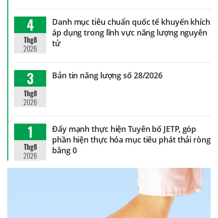
4
Danh mục tiêu chuẩn quốc tế khuyến khích
áp dụng trong lĩnh vực năng lượng nguyên
Thg8
tử
2026
3
Bản tin năng lượng số 28/2026
Thg8
2026
1
Đẩy mạnh thực hiện Tuyên bố JETP, góp
phần hiện thực hóa mục tiêu phát thải ròng
Thg8
bằng 0
2026