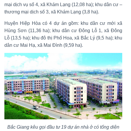
mại dịch vụ số 4, xã Khám Lạng (12,08 ha); khu dân cư –
thương mại dịch số 3, xã Khám Lạng (3,8 ha).
Huyện Hiệp Hòa có 4 dự án gồm: khu dân cư mới xã
Hùng Sơn (11,36 ha); khu dân cư Đông Lỗ 1, xã Đông
Lỗ (13,5 ha); khu đô thị Phố Hoa, xã Bắc Lý (9,5 ha); khu
dân cư Mai Hạ, xã Mai Đình (9,59 ha).
Bắc Giang kêu gọi đầu tư 19 dự án nhà ở có tổng diện