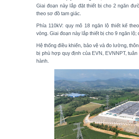
Giai đoạn này lắp đặt thiết bị cho 2 ngăn 
theo sơ đồ tam giác.
Phía 110kV: quy mô 18 ngăn lộ thiết kế theo
vòng. Giai đoạn này lắp thiết bị cho 9 ngăn lộ; 
Hệ thống điều khiển, bảo vệ và đo lường, thôn
bị phù hợp quy định của EVN, EVNNPT, tuân 
hành.