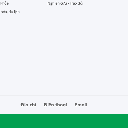
 khỏe
Nghiên cứu - Trao đổi
hóa, du lịch
Địa chỉ
Điện thoại
Email