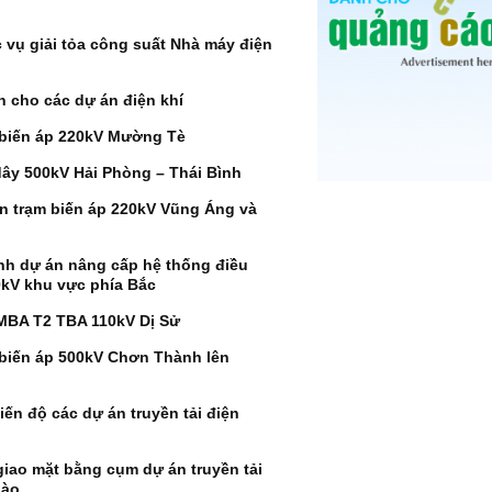
vụ giải tỏa công suất Nhà máy điện
n cho các dự án điện khí
 biến áp 220kV Mường Tè
ây 500kV Hải Phòng – Thái Bình
n trạm biến áp 220kV Vũng Áng và
nh dự án nâng cấp hệ thống điều
0kV khu vực phía Bắc
t MBA T2 TBA 110kV Dị Sử
biến áp 500kV Chơn Thành lên
iến độ các dự án truyền tải điện
iao mặt bằng cụm dự án truyền tải
Lào