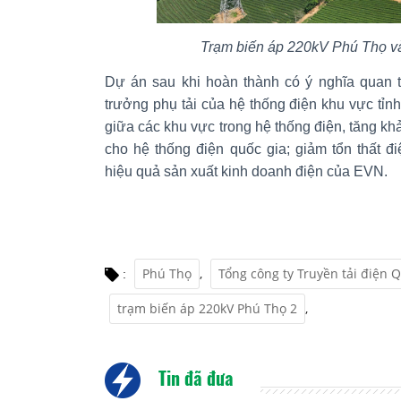
Trạm biến áp 220kV Phú Thọ v
Dự án sau khi hoàn thành có ý nghĩa quan 
trưởng phụ tải của hệ thống điện khu vực tỉnh
giữa các khu vực trong hệ thống điện, tăng kh
cho hệ thống điện quốc gia; giảm tổn thất điệ
hiệu quả sản xuất kinh doanh điện của EVN.
Phú Thọ
,
Tổng công ty Truyền tải điện 
:
trạm biến áp 220kV Phú Thọ 2
,
Tin đã đưa