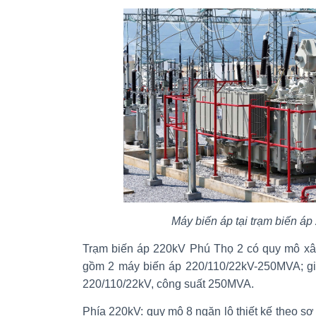
Máy biến áp tại trạm biến á
Trạm biến áp 220kV Phú Thọ 2 có quy mô xâ
gồm 2 máy biến áp 220/110/22kV-250MVA; gia
220/110/22kV, công suất 250MVA.
Phía 220kV: quy mô 8 ngăn lộ thiết kế theo sơ 