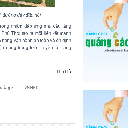
à đường dây đấu nối
trọng nhằm đáp ứng nhu cầu tăng
 Phú Thọ; tạo ra mối liên kết mạnh
ả năng vận hành an toàn và ổn định
n năng trong lưới truyền tải, tăng
Thu Hà
Quốc gia
,
EVNNPT
,