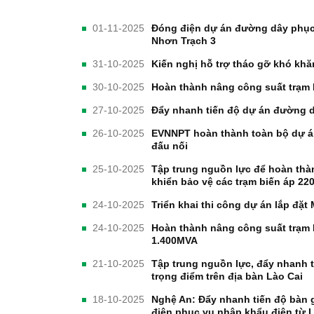
01-11-2025
Đóng điện dự án đường dây phục 
Nhơn Trạch 3
31-10-2025
Kiến nghị hỗ trợ tháo gỡ khó khă
30-10-2025
Hoàn thành nâng công suất trạm
27-10-2025
Đẩy nhanh tiến độ dự án đường d
26-10-2025
EVNNPT hoàn thành toàn bộ dự á
đấu nối
25-10-2025
Tập trung nguồn lực để hoàn thà
khiển bảo vệ các trạm biến áp 22
24-10-2025
Triển khai thi công dự án lắp đặ
24-10-2025
Hoàn thành nâng công suất trạm 
1.400MVA
21-10-2025
Tập trung nguồn lực, đẩy nhanh t
trọng điểm trên địa bàn Lào Cai
18-10-2025
Nghệ An: Đẩy nhanh tiến độ bàn g
điện phục vụ nhập khẩu điện từ 