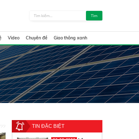
Tìm
ệ
Video
Chuyên đề
Giao thông xanh
TIN ĐẶC BIỆT