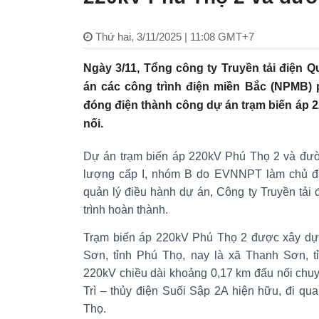
Thứ hai, 3/11/2025 | 11:08 GMT+7
Ngày 3/11, Tổng công ty Truyền tải điện 
án các công trình điện miền Bắc (NPMB) p
đóng điện thành công dự án trạm biến áp 
nối.
Dự án trạm biến áp 220kV Phú Thọ 2 và đườn
lượng cấp I, nhóm B do EVNNPT làm chủ đ
quản lý điều hành dự án, Công ty Truyền tải 
trình hoàn thành.
Trạm biến áp 220kV Phú Thọ 2 được xây dự
Sơn, tỉnh Phú Thọ, nay là xã Thanh Sơn, 
220kV chiều dài khoảng 0,17 km đấu nối chuy
Trì – thủy điện Suối Sập 2A hiện hữu, đi qu
Thọ.