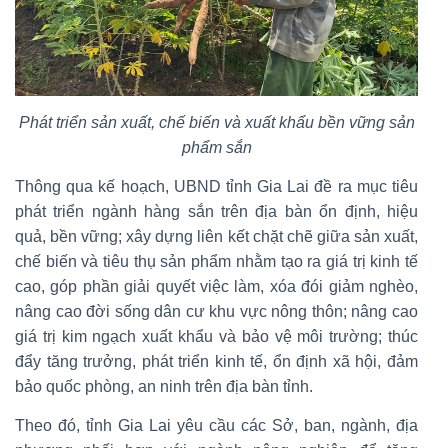
Phát triển sản xuất, chế biến và xuất khẩu bền vững sản
phẩm sắn
Thông qua kế hoạch, UBND tỉnh Gia Lai đề ra mục tiêu
phát triển ngành hàng sắn trên địa bàn ổn định, hiệu
quả, bền vững; xây dựng liên kết chặt chẽ giữa sản xuất,
chế biến và tiêu thụ sản phẩm nhằm tạo ra giá trị kinh tế
cao, góp phần giải quyết việc làm, xóa đói giảm nghèo,
nâng cao đời sống dân cư khu vực nông thôn; nâng cao
giá trị kim ngạch xuất khẩu và bảo vệ môi trường; thúc
đẩy tăng trưởng, phát triển kinh tế, ổn định xã hội, đảm
bảo quốc phòng, an ninh trên địa bàn tỉnh.
Theo đó, tỉnh Gia Lai yêu cầu các Sở, ban, ngành, địa