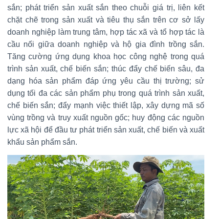
sắn; phát triển sản xuất sắn theo chuỗi giá trị, liên kết
chặt chẽ trong sản xuất và tiêu thụ sắn trên cơ sở lấy
doanh nghiệp làm trung tâm, hợp tác xã và tổ hợp tác là
cầu nối giữa doanh nghiệp và hộ gia đình trồng sắn.
Tăng cường ứng dụng khoa học công nghệ trong quá
trình sản xuất, chế biến sắn; thúc đẩy chế biến sâu, đa
dạng hóa sản phẩm đáp ứng yêu cầu thị trường; sử
dụng tối đa các sản phẩm phụ trong quá trình sản xuất,
chế biến sắn; đẩy mạnh việc thiết lập, xây dựng mã số
vùng trồng và truy xuất nguồn gốc; huy động các nguồn
lực xã hội để đầu tư phát triển sản xuất, chế biến và xuất
khẩu sản phẩm sắn.