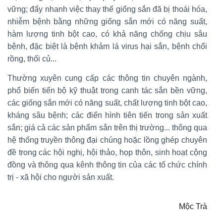
vững; đẩy nhanh việc thay thế giống sắn đã bị thoái hóa,
nhiễm bệnh bằng những giống sắn mới có năng suất,
hàm lượng tinh bột cao, có khả năng chống chịu sâu
bệnh, đặc biệt là bệnh khảm lá virus hại sắn, bệnh chổi
rồng, thối củ...
Thường xuyên cung cấp các thông tin chuyên ngành,
phổ biến tiến bộ kỹ thuật trong canh tác sắn bền vững,
các giống sắn mới có năng suất, chất lượng tinh bột cao,
kháng sâu bệnh; các điển hình tiên tiến trong sản xuất
sắn; giá cả các sản phẩm sắn trên thị trường... thông qua
hệ thống truyền thông đại chúng hoặc lồng ghép chuyên
đề trong các hội nghị, hội thảo, họp thôn, sinh hoạt cộng
đồng và thông qua kênh thông tin của các tổ chức chính
trị - xã hội cho người sản xuất.
Mộc Trà