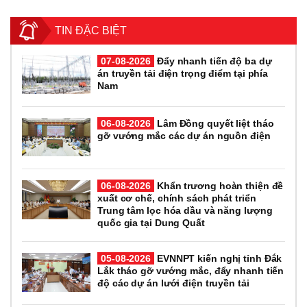
TIN ĐẶC BIỆT
07-08-2026
Đẩy nhanh tiến độ ba dự
án truyền tải điện trọng điểm tại phía
Nam
06-08-2026
Lâm Đồng quyết liệt tháo
gỡ vướng mắc các dự án nguồn điện
06-08-2026
Khẩn trương hoàn thiện đề
xuất cơ chế, chính sách phát triển
Trung tâm lọc hóa dầu và năng lượng
quốc gia tại Dung Quất
05-08-2026
EVNNPT kiến nghị tỉnh Đắk
Lắk tháo gỡ vướng mắc, đẩy nhanh tiến
độ các dự án lưới điện truyền tải