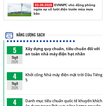
03-08-2026
EVNNPC chủ động phòng
ngừa sự cố lưới điện trước mùa mưa
bão
NĂNG LƯỢNG SẠCH
5
Xây dựng quy chuẩn, tiêu chuẩn đối với
an toàn nhà máy điện hạt nhân
Thg8
2026
4
Khởi công Nhà máy điện mặt trời Dầu Tiếng
5
Thg8
2026
4
Danh mục tiêu chuẩn quốc tế khuyến khích
áp dụng trong lĩnh vực năng lượng nguyên