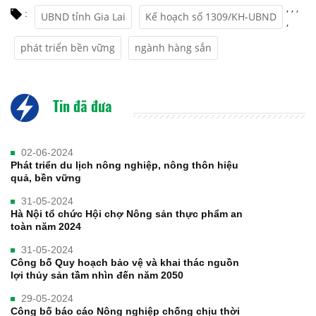
,
,
,
:
UBND tỉnh Gia Lai
Kế hoạch số 1309/KH-UBND
,
phát triển bền vững
ngành hàng sắn
Tin đã đưa
02-06-2024
Phát triển du lịch nông nghiệp, nông thôn hiệu
quả, bền vững
31-05-2024
Hà Nội tổ chức Hội chợ Nông sản thực phẩm an
toàn năm 2024
31-05-2024
Công bố Quy hoạch bảo vệ và khai thác nguồn
lợi thủy sản tầm nhìn đến năm 2050
29-05-2024
Công bố báo cáo Nông nghiệp chống chịu thời