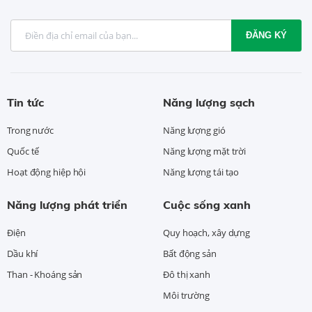
ĐĂNG KÝ
Tin tức
Năng lượng sạch
Trong nước
Năng lượng gió
Quốc tế
Năng lượng mặt trời
Hoạt động hiệp hội
Năng lượng tái tạo
Năng lượng phát triển
Cuộc sống xanh
Điện
Quy hoạch, xây dựng
Dầu khí
Bất động sản
Than - Khoáng sản
Đô thị xanh
Môi trường