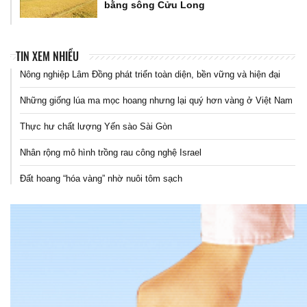
bằng sông Cửu Long
TIN XEM NHIỀU
Nông nghiệp Lâm Đồng phát triển toàn diện, bền vững và hiện đại
Những giống lúa ma mọc hoang nhưng lại quý hơn vàng ở Việt Nam
Thực hư chất lượng Yến sào Sài Gòn
Nhân rộng mô hình trồng rau công nghệ Israel
Đất hoang “hóa vàng” nhờ nuôi tôm sạch