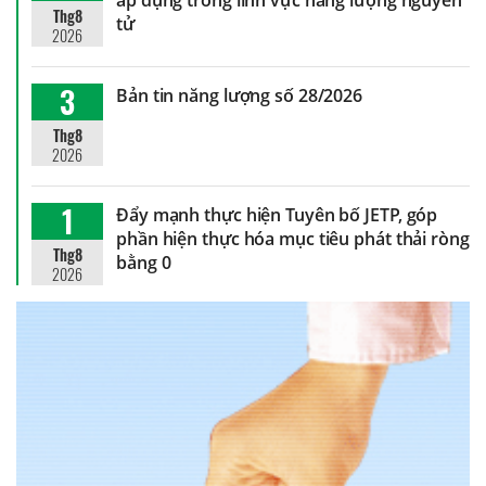
Thg8
tử
2026
3
Bản tin năng lượng số 28/2026
Thg8
2026
1
Đẩy mạnh thực hiện Tuyên bố JETP, góp
phần hiện thực hóa mục tiêu phát thải ròng
Thg8
bằng 0
2026