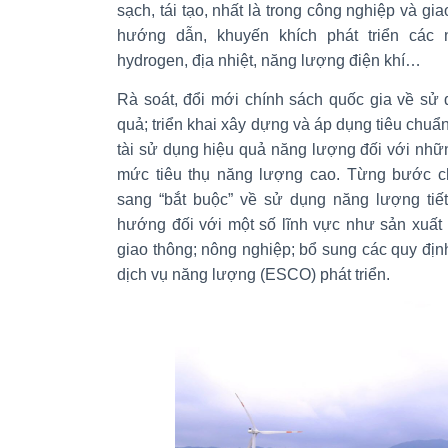
sạch, tái tạo, nhất là trong công nghiệp và g
hướng dẫn, khuyến khích phát triển các
hydrogen, địa nhiệt, năng lượng điện khí…
Rà soát, đổi mới chính sách quốc gia về sử 
quả; triển khai xây dựng và áp dụng tiêu chuẩ
tài sử dụng hiệu quả năng lượng đối với nhữ
mức tiêu thụ năng lượng cao. Từng bước ch
sang “bắt buộc” về sử dụng năng lượng tiết
hướng đối với một số lĩnh vực như sản xuất 
giao thông; nông nghiệp; bổ sung các quy định
dịch vụ năng lượng (ESCO) phát triển.