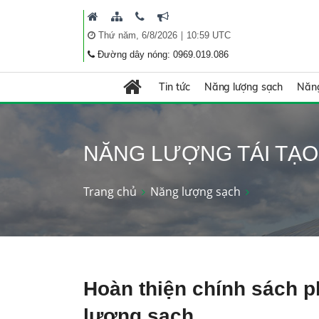
|
Thứ năm, 6/8/2026
10:59 UTC
Đường dây nóng: 0969.019.086
Tin tức
Năng lượng sạch
Năng
NĂNG LƯỢNG TÁI TẠO
Trang chủ
Năng lượng sạch
Hoàn thiện chính sách p
lượng sạch