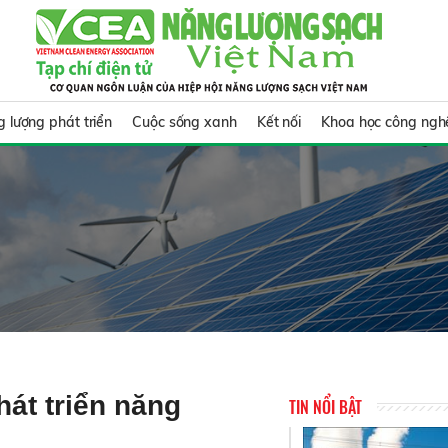
 lượng phát triển
Cuộc sống xanh
Kết nối
Khoa học công ngh
hát triển năng
TIN NỔI BẬT