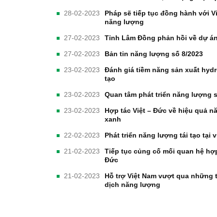
28-02-2023
Pháp sẽ tiếp tục đồng hành với V
năng lượng
27-02-2023
Tỉnh Lâm Đồng phản hồi về dự án
27-02-2023
Bản tin năng lượng số 8/2023
23-02-2023
Đánh giá tiềm năng sản xuất hyd
tạo
23-02-2023
Quan tâm phát triển năng lượng s
23-02-2023
Hợp tác Việt – Đức về hiệu quả n
xanh
22-02-2023
Phát triển năng lượng tái tạo tại
21-02-2023
Tiếp tục củng cố mối quan hệ hợ
Đức
21-02-2023
Hỗ trợ Việt Nam vượt qua những 
dịch năng lượng