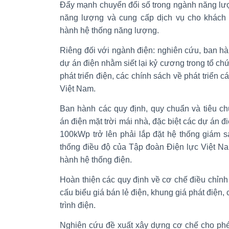
Đẩy mạnh chuyển đổi số trong ngành năng lượ
năng lượng và cung cấp dịch vụ cho khách 
hành hệ thống năng lượng.
Riêng đối với ngành điện: nghiên cứu, ban h
dự án điện nhằm siết lại kỷ cương trong tổ ch
phát triển điện, các chính sách về phát triển c
Việt Nam.
Ban hành các quy định, quy chuẩn và tiêu ch
án điện mặt trời mái nhà, đặc biệt các dự án đ
100kWp trở lên phải lắp đặt hệ thống giám sát
thống điều độ của Tập đoàn Điện lực Việt N
hành hệ thống điện.
Hoàn thiện các quy định về cơ chế điều chỉnh
cấu biểu giá bán lẻ điện, khung giá phát điện,
trình điện.
Nghiên cứu đề xuất xây dựng cơ chế cho phé