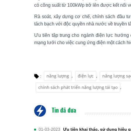
có công suất từ 100kWp trở lên được kết nối vớ
Rà soát, xây dựng cơ chế, chính sách đầu tư
tách bạch với độc quyền nhà nước về truyền tả
Ưu tiên tập trung cho ngành điện lực hướng 
mạng lưới cho việc cung ứng điện một cách hiệ
năng lượng
,
điện lực
,
năng lượng sạ
:
chính sách phát triển năng lượng tái tạo
,
Tin đã đưa
01-03-2023
Ưu tiên khai thác, sử dụng hiệu 