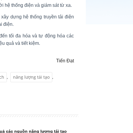
i hệ thống điện và giám sát từ xa.
 xây dựng hệ thống truyền tải điện
i điện.
đến tối đa hóa và tự động hóa các
u quả và tiết kiệm.
Tiến Đạt
ch
,
năng lượng tái tạo
,
quả các nguồn năng lượng tái tạo