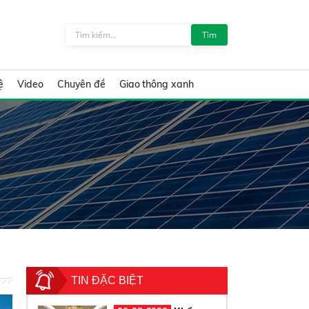
Tìm
ệ
Video
Chuyên đề
Giao thông xanh
TIN ĐẶC BIỆT