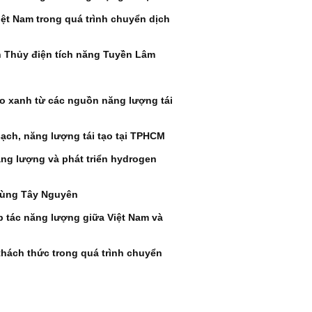
iệt Nam trong quá trình chuyển dịch
 Thủy điện tích năng Tuyền Lâm
ro xanh từ các nguồn năng lượng tái
ạch, năng lượng tái tạo tại TPHCM
ăng lượng và phát triển hydrogen
 vùng Tây Nguyên
p tác năng lượng giữa Việt Nam và
thách thức trong quá trình chuyển