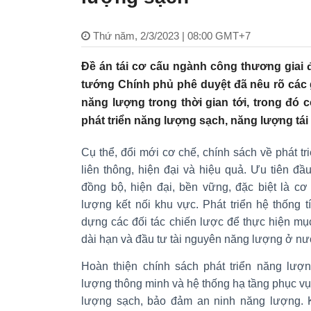
Thứ năm, 2/3/2023 | 08:00 GMT+7
Đề án tái cơ cấu ngành công thương gia
tướng Chính phủ phê duyệt đã nêu rõ các g
năng lượng trong thời gian tới, trong đó 
phát triển năng lượng sạch, năng lượng tái
Cụ thể, đổi mới cơ chế, chính sách về phát tr
liên thông, hiện đại và hiệu quả. Ưu tiên đầ
đồng bộ, hiện đại, bền vững, đặc biệt là c
lượng kết nối khu vực. Phát triển hệ thống 
dựng các đối tác chiến lược để thực hiện mụ
dài hạn và đầu tư tài nguyên năng lượng ở nư
Hoàn thiện chính sách phát triển năng lượn
lượng thông minh và hệ thống hạ tầng phục vụ 
lượng sạch, bảo đảm an ninh năng lượng. K