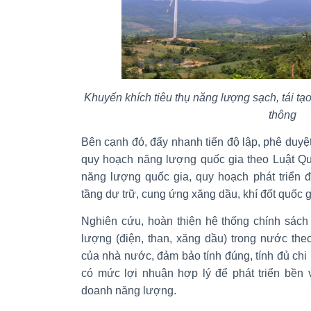
Khuyến khích tiêu thụ năng lượng sạch, tái tạo
thông
Bên cạnh đó, đẩy nhanh tiến độ lập, phê duyệt
quy hoạch năng lượng quốc gia theo Luật Qu
năng lượng quốc gia, quy hoạch phát triển 
tầng dự trữ, cung ứng xăng dầu, khí đốt quốc g
Nghiên cứu, hoàn thiện hệ thống chính sách
lượng (điện, than, xăng dầu) trong nước theo
của nhà nước, đảm bảo tính đúng, tính đủ chi 
có mức lợi nhuận hợp lý để phát triển bền 
doanh năng lượng.