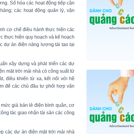
ng. Số hóa các hoạt động tiếp cận
hàng; các hoạt động quản lý, vận
ành cơ chế điều hành thực hiện các
ức thực hiện quy hoạch và kế hoạch
ác dự án điện năng lượng tái tạo tại
uẩn xây dựng và phát triển các dự
iện mặt trời mái nhà có công suất từ
, điều khiển từ xa, kết nối với hệ
am để các chủ đầu tư phối hợp vận
 mức giá bán lẻ điện bình quân, cơ
 công tác giao nhận tài sản các công
p các dự án điện mặt trời mái nhà