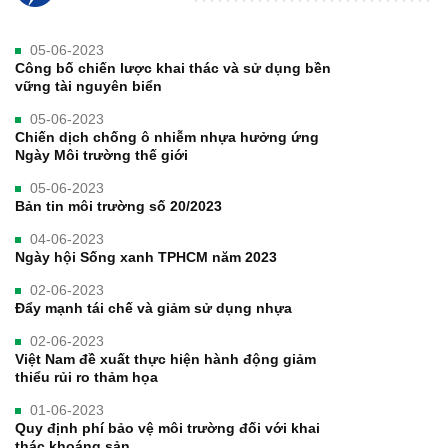
05-06-2023
Công bố chiến lược khai thác và sử dụng bền
vững tài nguyên biển
05-06-2023
Chiến dịch chống ô nhiễm nhựa hưởng ứng
Ngày Môi trường thế giới
05-06-2023
Bản tin môi trường số 20/2023
04-06-2023
Ngày hội Sống xanh TPHCM năm 2023
02-06-2023
Đẩy mạnh tái chế và giảm sử dụng nhựa
02-06-2023
Việt Nam đề xuất thực hiện hành động giảm
thiểu rủi ro thảm họa
01-06-2023
Quy định phí bảo vệ môi trường đối với khai
thác khoáng sản