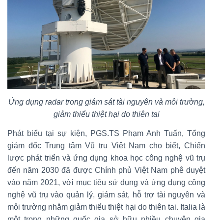
Ứng dụng radar trong giám sát tài nguyên và môi trường,
giảm thiểu thiệt hại do thiên tai
Phát biểu tại sự kiện, PGS.TS Phạm Anh Tuấn, Tổng
giám đốc Trung tâm Vũ trụ Việt Nam cho biết, Chiến
lược phát triển và ứng dụng khoa học công nghệ vũ trụ
đến năm 2030 đã được Chính phủ Việt Nam phê duyệt
vào năm 2021, với mục tiêu sử dụng và ứng dụng công
nghệ vũ trụ vào quản lý, giám sát, hỗ trợ tài nguyên và
môi trường nhằm giảm thiểu thiệt hại do thiên tai. Italia là
một trong những quốc gia sở hữu nhiều chuyên gia