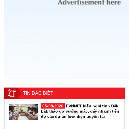
TIN ĐẶC BIỆT
05-08-2026
EVNNPT kiến nghị tỉnh Đắk
Lắk tháo gỡ vướng mắc, đẩy nhanh tiến
độ các dự án lưới điện truyền tải