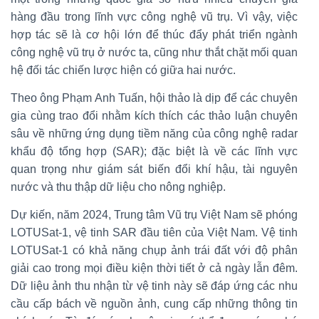
hàng đầu trong lĩnh vực công nghệ vũ trụ. Vì vậy, việc
hợp tác sẽ là cơ hội lớn để thúc đẩy phát triển ngành
công nghệ vũ trụ ở nước ta, cũng như thắt chặt mối quan
hệ đối tác chiến lược hiện có giữa hai nước.
Theo ông Phạm Anh Tuấn, hội thảo là dịp để các chuyên
gia cùng trao đổi nhằm kích thích các thảo luận chuyên
sâu về những ứng dụng tiềm năng của công nghệ radar
khẩu độ tổng hợp (SAR); đặc biệt là về các lĩnh vực
quan trọng như giám sát biến đổi khí hậu, tài nguyên
nước và thu thập dữ liệu cho nông nghiệp.
Dự kiến, năm 2024, Trung tâm Vũ trụ Việt Nam sẽ phóng
LOTUSat-1, vệ tinh SAR đầu tiên của Việt Nam. Vệ tinh
LOTUSat-1 có khả năng chụp ảnh trái đất với độ phân
giải cao trong mọi điều kiện thời tiết ở cả ngày lẫn đêm.
Dữ liệu ảnh thu nhận từ vệ tinh này sẽ đáp ứng các nhu
cầu cấp bách về nguồn ảnh, cung cấp những thông tin