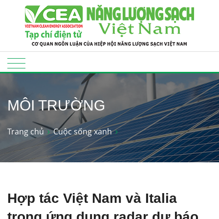
MÔI TRƯỜNG
Trang chủ
Cuộc sống xanh
Hợp tác Việt Nam và Italia
trong ứng dụng radar dự báo