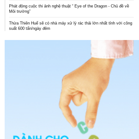
Phát động cuộc thi ảnh nghệ thuật “ Eye of the Dragon - Chủ đề về
Môi trường”
Thừa Thiên Huế sẽ có nhà máy xử lý rác thải lớn nhất tỉnh với công
suất 600 tấn/ngày đêm