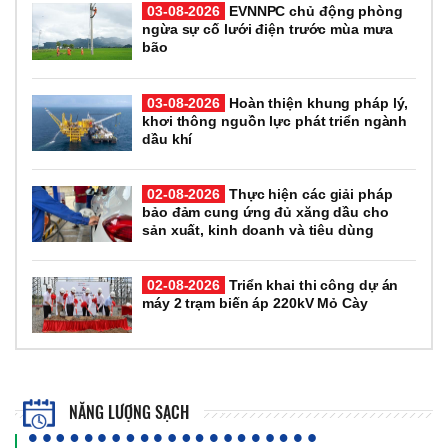
03-08-2026
EVNNPC chủ động phòng
ngừa sự cố lưới điện trước mùa mưa
bão
03-08-2026
Hoàn thiện khung pháp lý,
khơi thông nguồn lực phát triển ngành
dầu khí
02-08-2026
Thực hiện các giải pháp
bảo đảm cung ứng đủ xăng dầu cho
sản xuất, kinh doanh và tiêu dùng
02-08-2026
Triển khai thi công dự án
máy 2 trạm biến áp 220kV Mỏ Cày
NĂNG LƯỢNG SẠCH