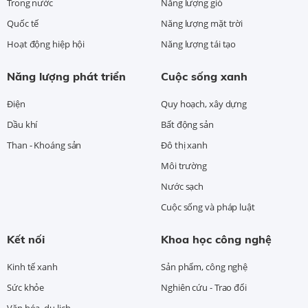
Trong nước
Năng lượng gió
Quốc tế
Năng lượng mặt trời
Hoạt động hiệp hội
Năng lượng tái tạo
Năng lượng phát triển
Cuộc sống xanh
Điện
Quy hoạch, xây dựng
Dầu khí
Bất động sản
Than - Khoáng sản
Đô thị xanh
Môi trường
Nước sạch
Cuộc sống và pháp luật
Kết nối
Khoa học công nghệ
Kinh tế xanh
Sản phẩm, công nghệ
Sức khỏe
Nghiên cứu - Trao đổi
Văn hóa, du lịch