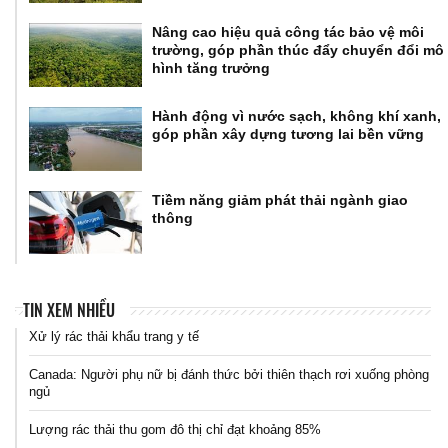
Nâng cao hiệu quả công tác bảo vệ môi
trường, góp phần thúc đẩy chuyển đổi mô
hình tăng trưởng
Hành động vì nước sạch, không khí xanh,
góp phần xây dựng tương lai bền vững
Tiềm năng giảm phát thải ngành giao
thông
TIN XEM NHIỀU
Xử lý rác thải khẩu trang y tế
Canada: Người phụ nữ bị đánh thức bởi thiên thạch rơi xuống phòng
ngủ
Lượng rác thải thu gom đô thị chỉ đạt khoảng 85%