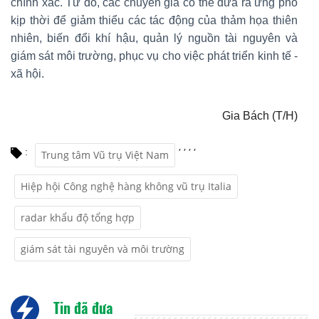
chính xác. Từ đó, các chuyên gia có thể đưa ra ứng phó
kịp thời để giảm thiểu các tác động của thảm họa thiên
nhiên, biến đổi khí hậu, quản lý nguồn tài nguyên và
giám sát môi trường, phục vụ cho việc phát triển kinh tế -
xã hội.
Gia Bách (T/H)
,
,
,
,
:
Trung tâm Vũ trụ Việt Nam
Hiệp hội Công nghệ hàng không vũ trụ Italia
radar khẩu độ tổng hợp
giám sát tài nguyên và môi trường
Tin đã đưa