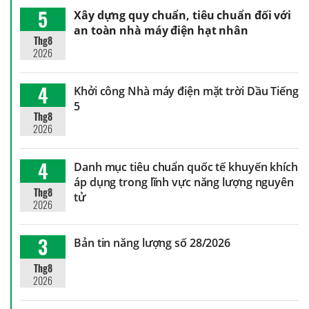
5
Xây dựng quy chuẩn, tiêu chuẩn đối với
an toàn nhà máy điện hạt nhân
Thg8
2026
4
Khởi công Nhà máy điện mặt trời Dầu Tiếng
5
Thg8
2026
4
Danh mục tiêu chuẩn quốc tế khuyến khích
áp dụng trong lĩnh vực năng lượng nguyên
Thg8
tử
2026
3
Bản tin năng lượng số 28/2026
Thg8
2026