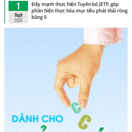
1
Đẩy mạnh thực hiện Tuyên bố JETP, góp
phần hiện thực hóa mục tiêu phát thải ròng
Thg8
bằng 0
2026