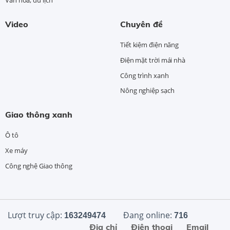
Video
Chuyên đề
Tiết kiệm điện năng
Điện mặt trời mái nhà
Công trình xanh
Nông nghiệp sạch
Giao thông xanh
Ô tô
Xe máy
Công nghệ Giao thông
Lượt truy cập:
Đang online:
163249474
716
Địa chỉ
Điện thoại
Email