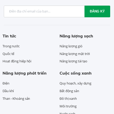
ĐĂNG KÝ
Tin tức
Năng lượng sạch
Trong nước
Năng lượng gió
Quốc tế
Năng lượng mặt trời
Hoạt động hiệp hội
Năng lượng tái tạo
Năng lượng phát triển
Cuộc sống xanh
Điện
Quy hoạch, xây dựng
Dầu khí
Bất động sản
Than - Khoáng sản
Đô thị xanh
Môi trường
Nước sạch