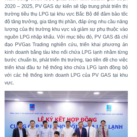
2020 – 2025, PV GAS dự kiến sẽ tập trung phát triển thị
trường tiêu thụ LPG tại khu vực Bắc Bộ để đảm bảo tốc
độ tăng trưởng, gia tăng thị phần, đáp ứng nhu cầu năng
lượng của thị trường khu vực và giảm sự phụ thuộc vào
nguồn LPG nhập khẩu. Với mục tiêu đó, PV GAS đã chỉ
đạo PVGas Trading nghiên cứu, triển khai phương án
kinh doanh bằng tàu kho nổi chứa LPG lạnh nhằm từng
bước chuẩn bị, phát triển thị trường, tạo tiền đề cho việc
triển khai đầu tư hệ thống kho chứa LPG lạnh đồng bộ
với các hệ thống kinh doanh LPG của PV GAS tại khu
vực.