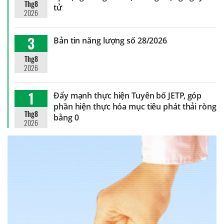
Thg8
tử
2026
3
Bản tin năng lượng số 28/2026
Thg8
2026
1
Đẩy mạnh thực hiện Tuyên bố JETP, góp
phần hiện thực hóa mục tiêu phát thải ròng
Thg8
bằng 0
2026