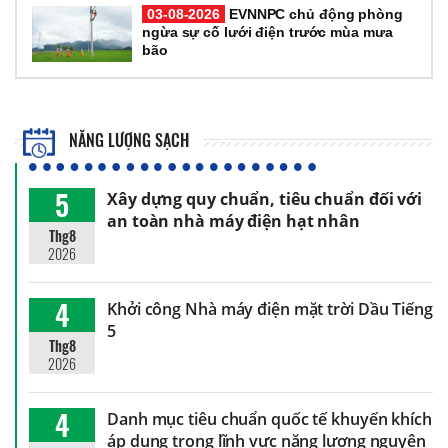
03-08-2026
EVNNPC chủ động phòng
ngừa sự cố lưới điện trước mùa mưa
bão
NĂNG LƯỢNG SẠCH
5
Xây dựng quy chuẩn, tiêu chuẩn đối với
an toàn nhà máy điện hạt nhân
Thg8
2026
4
Khởi công Nhà máy điện mặt trời Dầu Tiếng
5
Thg8
2026
4
Danh mục tiêu chuẩn quốc tế khuyến khích
áp dụng trong lĩnh vực năng lượng nguyên