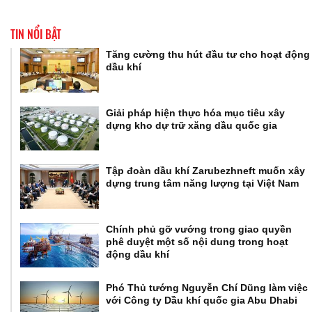
TIN NỔI BẬT
Tăng cường thu hút đầu tư cho hoạt động
dầu khí
Giải pháp hiện thực hóa mục tiêu xây
dựng kho dự trữ xăng dầu quốc gia
Tập đoàn dầu khí Zarubezhneft muốn xây
dựng trung tâm năng lượng tại Việt Nam
Chính phủ gỡ vướng trong giao quyền
phê duyệt một số nội dung trong hoạt
động dầu khí
Phó Thủ tướng Nguyễn Chí Dũng làm việc
với Công ty Dầu khí quốc gia Abu Dhabi