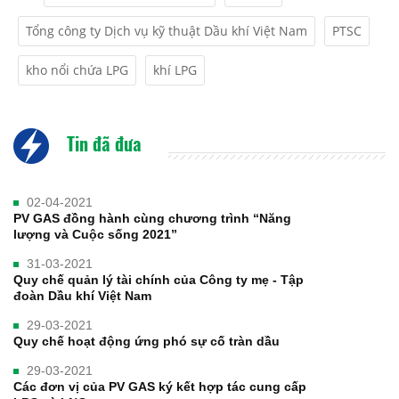
Tổng công ty Dịch vụ kỹ thuật Dầu khí Việt Nam
PTSC
kho nổi chứa LPG
khí LPG
Tin đã đưa
02-04-2021
PV GAS đồng hành cùng chương trình “Năng
lượng và Cuộc sống 2021”
31-03-2021
Quy chế quản lý tài chính của Công ty mẹ - Tập
đoàn Dầu khí Việt Nam
29-03-2021
Quy chế hoạt động ứng phó sự cố tràn dầu
29-03-2021
Các đơn vị của PV GAS ký kết hợp tác cung cấp