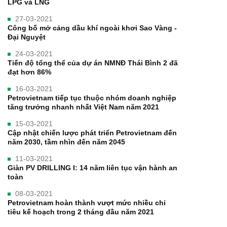
LPG và LNG
27-03-2021
Công bố mở cảng dầu khí ngoài khơi Sao Vàng -
Đại Nguyệt
24-03-2021
Tiến độ tổng thể của dự án NMNĐ Thái Bình 2 đã
đạt hơn 86%
16-03-2021
Petrovietnam tiếp tục thuộc nhóm doanh nghiệp
tăng trưởng nhanh nhất Việt Nam năm 2021
15-03-2021
Cập nhật chiến lược phát triển Petrovietnam đến
năm 2030, tầm nhìn đến năm 2045
11-03-2021
Giàn PV DRILLING I: 14 năm liên tục vận hành an
toàn
08-03-2021
Petrovietnam hoàn thành vượt mức nhiều chỉ
tiêu kế hoạch trong 2 tháng đầu năm 2021