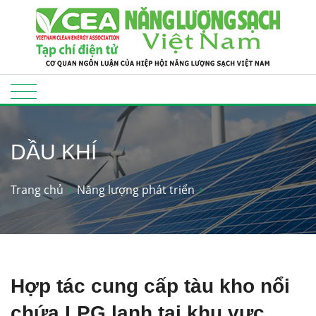
DẦU KHÍ
Trang chủ
Năng lượng phát triển
Hợp tác cung cấp tàu kho nổi
chứa LPG lạnh tại khu vực