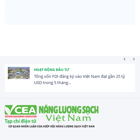
HOẠT ĐỘNG ĐẦU TƯ
Tổng vốn FDI đăng ký vào Việt Nam đạt gần 25 tỷ
USD trong 5 tháng...