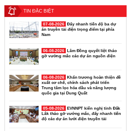
TIN ĐẶC BIỆT
07-08-2026
Đẩy nhanh tiến độ ba dự
án truyền tải điện trọng điểm tại phía
Nam
06-08-2026
Lâm Đồng quyết liệt tháo
gỡ vướng mắc các dự án nguồn điện
06-08-2026
Khẩn trương hoàn thiện đề
xuất cơ chế, chính sách phát triển
Trung tâm lọc hóa dầu và năng lượng
quốc gia tại Dung Quất
05-08-2026
EVNNPT kiến nghị tỉnh Đắk
Lắk tháo gỡ vướng mắc, đẩy nhanh tiến
độ các dự án lưới điện truyền tải