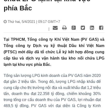
phía Bắc
Thứ hai, 5/4/2021 | 09:17 GMT+7
|
Tại TPHCM, Tổng công ty Khí Việt Nam (PV GAS) và
Tổng công ty Dịch vụ kỹ thuật Dầu khí Việt Nam
(PTSC) mới đây đã tổ chức Lễ ký kết hợp đồng cung
cấp tàu và dịch vụ vận hành tàu kho nổi chứa LPG
lạnh tại khu vực phía Bắc.
Tổng sản lượng LPG kinh doanh của PV GAS năm 2020
đạt gần 2 triệu tấn. Trong đó, lượng LPG nhập khẩu để
cung cấp cho thị trường nội địa và xuất khẩu đạt 1,2 triệu
tấn, doanh thu đạt 22.358 tỷ đồng, chiếm khoảng 30%
trong tổng cơ cấu doanh thu của PV GAS, lợi nhuận đạt
469,5 tỷ đồng. PV GAS với đại diện là Công ty Kinh