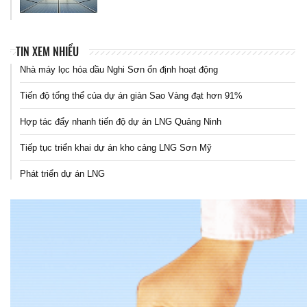
TIN XEM NHIỀU
Nhà máy lọc hóa dầu Nghi Sơn ổn định hoạt động
Tiến độ tổng thể của dự án giàn Sao Vàng đạt hơn 91%
Hợp tác đẩy nhanh tiến độ dự án LNG Quảng Ninh
Tiếp tục triển khai dự án kho cảng LNG Sơn Mỹ
Phát triển dự án LNG