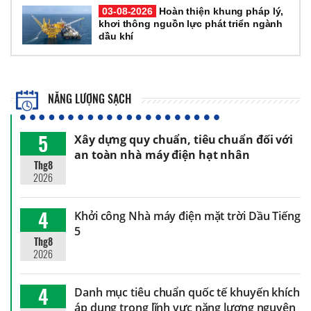
03-08-2026
Hoàn thiện khung pháp lý,
khơi thông nguồn lực phát triển ngành
dầu khí
NĂNG LƯỢNG SẠCH
5
Xây dựng quy chuẩn, tiêu chuẩn đối với
an toàn nhà máy điện hạt nhân
Thg8
2026
4
Khởi công Nhà máy điện mặt trời Dầu Tiếng
5
Thg8
2026
4
Danh mục tiêu chuẩn quốc tế khuyến khích
áp dụng trong lĩnh vực năng lượng nguyên