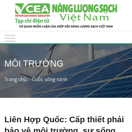
MÔI TRƯỜNG
Trang chủ
Cuộc sống xanh
Liên Hợp Quốc: Cấp thiết phải
bảo vệ môi trường, sự sống