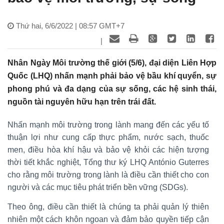
Thứ hai, 6/6/2022 | 08:57 GMT+7
|
Nhân Ngày Môi trường thế giới (5/6), đại diện Liên Hợp
Quốc (LHQ) nhấn mạnh phải bảo vệ bầu khí quyển, sự
phong phú và đa dạng của sự sống, các hệ sinh thái,
nguồn tài nguyên hữu hạn trên trái đất.
Nhấn mạnh môi trường trong lành mang đến các yếu tố
thuận lợi như cung cấp thực phẩm, nước sạch, thuốc
men, điều hòa khí hậu và bảo vệ khỏi các hiện tượng
thời tiết khắc nghiệt, Tổng thư ký LHQ António Guterres
cho rằng môi trường trong lành là điều cần thiết cho con
người và các mục tiêu phát triển bền vững (SDGs).
Theo ông, điều cần thiết là chúng ta phải quản lý thiên
nhiên một cách khôn ngoan và đảm bảo quyền tiếp cận