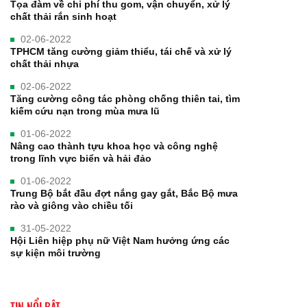
Tọa đàm về chi phí thu gom, vận chuyển, xử lý
chất thải rắn sinh hoạt
02-06-2022
TPHCM tăng cường giảm thiểu, tái chế và xử lý
chất thải nhựa
02-06-2022
Tăng cường công tác phòng chống thiên tai, tìm
kiếm cứu nạn trong mùa mưa lũ
01-06-2022
Nâng cao thành tựu khoa học và công nghệ
trong lĩnh vực biển và hải đảo
01-06-2022
Trung Bộ bắt đầu đợt nắng gay gắt, Bắc Bộ mưa
rào và giông vào chiều tối
31-05-2022
Hội Liên hiệp phụ nữ Việt Nam hưởng ứng các
sự kiện môi trường