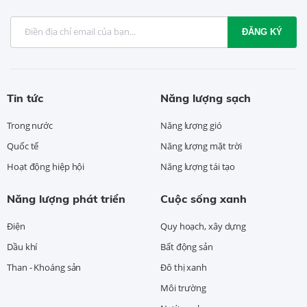
ĐĂNG KÝ
Tin tức
Năng lượng sạch
Trong nước
Năng lượng gió
Quốc tế
Năng lượng mặt trời
Hoạt động hiệp hội
Năng lượng tái tạo
Năng lượng phát triển
Cuộc sống xanh
Điện
Quy hoạch, xây dựng
Dầu khí
Bất động sản
Than - Khoáng sản
Đô thị xanh
Môi trường