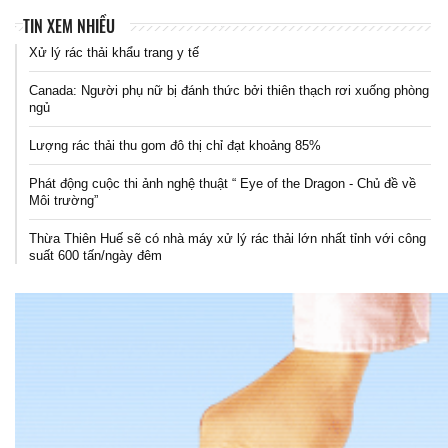
TIN XEM NHIỀU
Xử lý rác thải khẩu trang y tế
Canada: Người phụ nữ bị đánh thức bởi thiên thạch rơi xuống phòng
ngủ
Lượng rác thải thu gom đô thị chỉ đạt khoảng 85%
Phát động cuộc thi ảnh nghệ thuật “ Eye of the Dragon - Chủ đề về
Môi trường”
Thừa Thiên Huế sẽ có nhà máy xử lý rác thải lớn nhất tỉnh với công
suất 600 tấn/ngày đêm