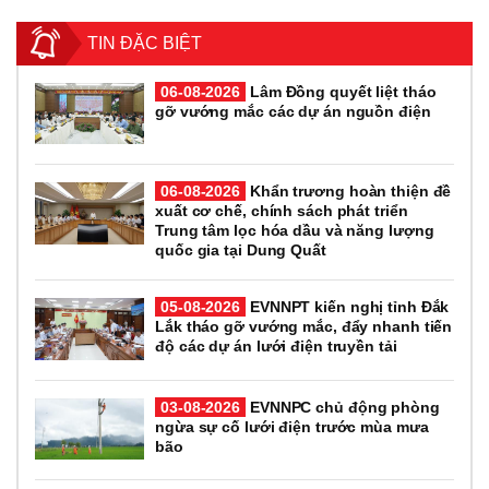
TIN ĐẶC BIỆT
06-08-2026
Lâm Đồng quyết liệt tháo
gỡ vướng mắc các dự án nguồn điện
06-08-2026
Khẩn trương hoàn thiện đề
xuất cơ chế, chính sách phát triển
Trung tâm lọc hóa dầu và năng lượng
quốc gia tại Dung Quất
05-08-2026
EVNNPT kiến nghị tỉnh Đắk
Lắk tháo gỡ vướng mắc, đẩy nhanh tiến
độ các dự án lưới điện truyền tải
03-08-2026
EVNNPC chủ động phòng
ngừa sự cố lưới điện trước mùa mưa
bão