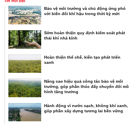
TIN NỔI BẬT
Bảo vệ môi trường và chủ động ứng phó
với biến đổi khí hậu trong thời kỳ mới
Sớm hoàn thiện quy định kiểm soát phát
thải khí nhà kính
Hoàn thiện thể chế, kiến tạo phát triển
xanh
Nâng cao hiệu quả công tác bảo vệ môi
trường, góp phần thúc đẩy chuyển đổi mô
hình tăng trưởng
Hành động vì nước sạch, không khí xanh,
góp phần xây dựng tương lai bền vững