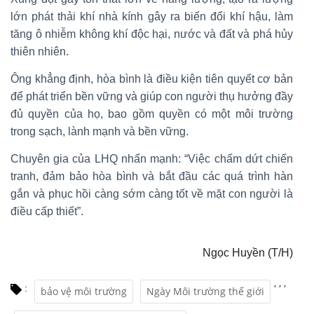
lớn phát thải khí nhà kính gây ra biến đổi khí hậu, làm
tăng ô nhiễm không khí độc hại, nước và đất và phá hủy
thiên nhiên.
Ông khẳng định, hòa bình là điều kiện tiên quyết cơ bản
để phát triển bền vững và giúp con người thụ hưởng đầy
đủ quyền của họ, bao gồm quyền có một môi trường
trong sạch, lành mạnh và bền vững.
Chuyên gia của LHQ nhấn mạnh: “Việc chấm dứt chiến
tranh, đảm bảo hòa bình và bắt đầu các quá trình hàn
gắn và phục hồi càng sớm càng tốt về mặt con người là
điều cấp thiết”.
Ngọc Huyền (T/H)
,
,
,
:
bảo vệ môi trường
Ngày Môi trường thế giới