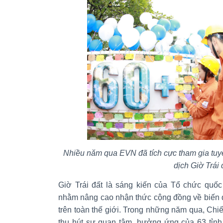
Nhiều năm qua EVN đã tích cực tham gia tuy
dịch Giờ Trái 
Giờ Trái đất là sáng kiến của Tổ chức quốc
nhằm nâng cao nhận thức cộng đồng về biến đ
trên toàn thế giới. Trong những năm qua, Chiế
thu hút sự quan tâm, hưởng ứng của 63 tỉnh