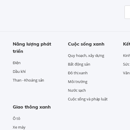
Năng lượng phát
Cuộc sống xanh
Kết
triển
Quy hoạch, xây dựng
Kin
Điện
Bất động sản
Sức
Dầu khí
Đô thị xanh
Văn 
Than - Khoáng sản
Môi trường
Nước sạch
Cuộc sống và pháp luật
Giao thông xanh
Ô tô
Xe máy