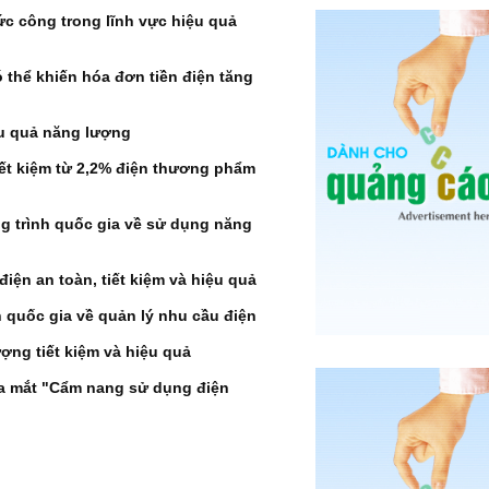
c công trong lĩnh vực hiệu quả
 thể khiến hóa đơn tiền điện tăng
iệu quả năng lượng
ết kiệm từ 2,2% điện thương phẩm
 trình quốc gia về sử dụng năng
iện an toàn, tiết kiệm và hiệu quả
 quốc gia về quản lý nhu cầu điện
ng tiết kiệm và hiệu quả
ra mắt "Cẩm nang sử dụng điện