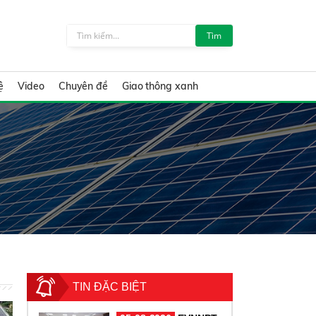
Tìm
ệ
Video
Chuyên đề
Giao thông xanh
TIN ĐẶC BIỆT