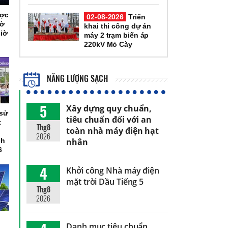
ược
02-08-2026
Triển
iờ
khai thi công dự án
Giờ
máy 2 trạm biến áp
220kV Mỏ Cày
NĂNG LƯỢNG SẠCH
5
Xây dựng quy chuẩn,
 sử
tiêu chuẩn đối với an
t
Thg8
toàn nhà máy điện hạt
2026
nhân
ch
6
4
Khởi công Nhà máy điện
mặt trời Dầu Tiếng 5
Thg8
2026
Danh mục tiêu chuẩn