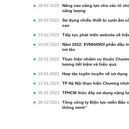
28-02-2022
Nâng cao năng lực cho các tổ chứ
năng lượng
25-02-2022
Sử dụng nhiều thiết bị sưởi ấm có
cao
23-02-2022
Tiếp tục phát triển website về h
10-02-2022
Năm 2022: EVNHANOI phấn đấu ti
trở lên
20-01-2022
Thực hiện nhiệm vụ thuộc Chương
lượng tiết kiệm và hiệu quả
19-01-2022
Hợp tác tuyên truyền về sử dụng đ
11-01-2022
TP Hà Nội thực hiện Chương trình
05-01-2022
TPHCM thúc đẩy sử dụng năng lượ
28-12-2021
Tổng công ty Điện lực miền Bắc 
thông minh"