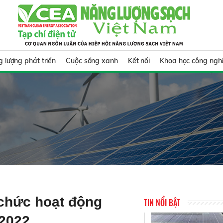
 lượng phát triển
Cuộc sống xanh
Kết nối
Khoa học công ngh
 chức hoạt động
TIN NỔI BẬT
 2022