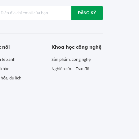
ĐĂNG KÝ
 nối
Khoa học công nghệ
h tế xanh
Sản phẩm, công nghệ
 khỏe
Nghiên cứu - Trao đổi
hóa, du lịch