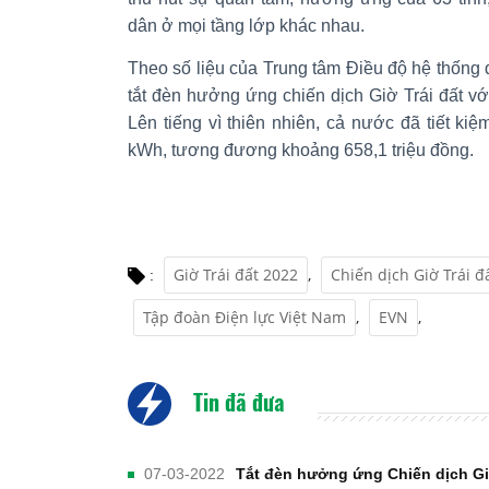
dân ở mọi tầng lớp khác nhau.
Theo số liệu của Trung tâm Điều độ hệ thống 
tắt đèn hưởng ứng chiến dịch Giờ Trái đất vớ
Lên tiếng vì thiên nhiên, cả nước đã tiết k
kWh, tương đương khoảng 658,1 triệu đồng.
Giờ Trái đất 2022
,
Chiến dịch Giờ Trái đ
:
Tập đoàn Điện lực Việt Nam
,
EVN
,
Tin đã đưa
07-03-2022
Tắt đèn hưởng ứng Chiến dịch Giờ