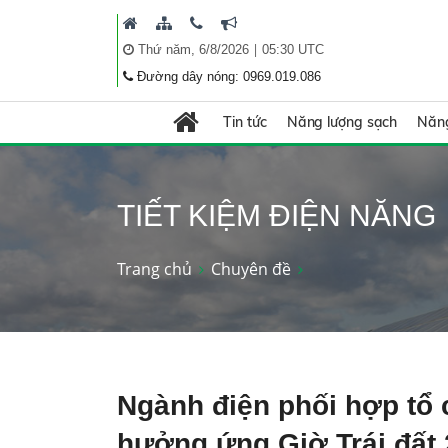
|
Thứ năm, 6/8/2026
05:30 UTC
Đường dây nóng: 0969.019.086
Tin tức
Năng lượng sạch
Năng
TIẾT KIỆM ĐIỆN NĂNG
Trang chủ
Chuyên đề
Ngành điện phối hợp tổ
hưởng ứng Giờ Trái đất