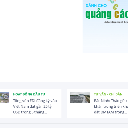
HOẠT ĐỘNG ĐẦU TƯ
TƯ VẤN - CHỈ DẪN
Tổng vốn FDI đăng ký vào
Bắc Ninh: Tháo gỡ 
Việt Nam đạt gần 25 tỷ
khăn trong triển kha
USD trong 5 tháng...
đặt ĐMTAM trong...