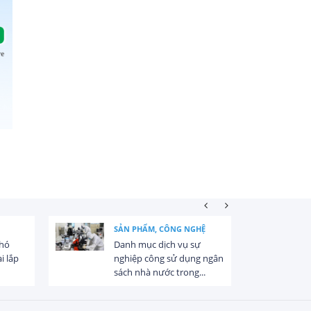
SẢN PHẨM, CÔNG NGHỆ
khó
Danh mục dịch vụ sự
i lắp
nghiệp công sử dụng ngân
sách nhà nước trong...