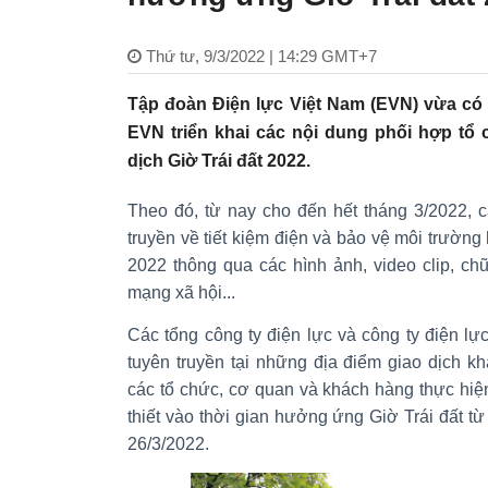
Thứ tư, 9/3/2022 | 14:29 GMT+7
Tập đoàn Điện lực Việt Nam (EVN) vừa có 
EVN triển khai các nội dung phối hợp t
dịch Giờ Trái đất 2022.
Theo đó, từ nay cho đến hết tháng 3/2022, c
truyền về tiết kiệm điện và bảo vệ môi trường
2022 thông qua các hình ảnh, video clip, ch
mạng xã hội...
Các tổng công ty điện lực và công ty điện lực
tuyên truyền tại những địa điểm giao dịch k
các tổ chức, cơ quan và khách hàng thực hiện 
thiết vào thời gian hưởng ứng Giờ Trái đất 
26/3/2022.