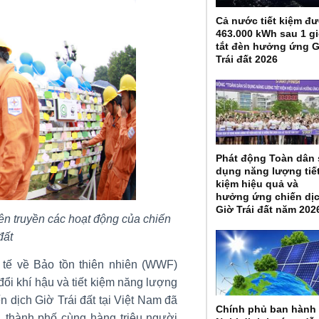
Cả nước tiết kiệm đ
463.000 kWh sau 1 g
tắt đèn hưởng ứng 
Trái đất 2026
Phát động Toàn dân
dụng năng lượng tiế
kiệm hiệu quả và
hưởng ứng chiến dị
Giờ Trái đất năm 202
ên truyền các hoạt động của chiến
đất
 tế về Bảo tồn thiên nhiên (WWF)
ổi khí hậu và tiết kiệm năng lượng
n dịch Giờ Trái đất tại Việt Nam đã
Chính phủ ban hành
, thành phố cùng hàng triệu người