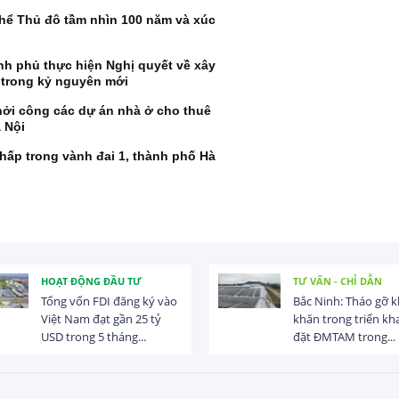
hể Thủ đô tầm nhìn 100 năm và xúc
h phủ thực hiện Nghị quyết về xây
 trong kỷ nguyên mới
ởi công các dự án nhà ở cho thuê
 Nội
hấp trong vành đai 1, thành phố Hà
HOẠT ĐỘNG ĐẦU TƯ
TƯ VẤN - CHỈ DẪN
Tổng vốn FDI đăng ký vào
Bắc Ninh: Tháo gỡ 
Việt Nam đạt gần 25 tỷ
khăn trong triển kha
USD trong 5 tháng...
đặt ĐMTAM trong...