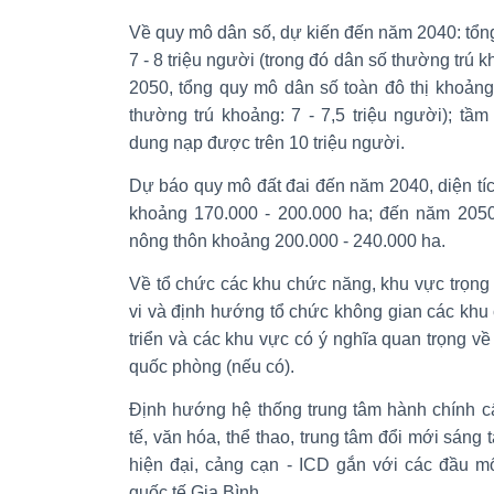
Về quy mô dân số, dự kiến đến năm 2040: tổn
7 - 8 triệu người (trong đó dân số thường trú k
2050, tổng quy mô dân số toàn đô thị khoảng 
thường trú khoảng: 7 - 7,5 triệu người); tầ
dung nạp được trên 10 triệu người.
Dự báo quy mô đất đai đến năm 2040, diện tíc
khoảng 170.000 - 200.000 ha; đến năm 2050,
nông thôn khoảng 200.000 - 240.000 ha.
Về tổ chức các khu chức năng, khu vực trọng tâ
vi và định hướng tổ chức không gian các khu
triển và các khu vực có ý nghĩa quan trọng về c
quốc phòng (nếu có).
Định hướng hệ thống trung tâm hành chính cấp
tế, văn hóa, thể thao, trung tâm đổi mới sáng t
hiện đại, cảng cạn - ICD gắn với các đầu m
quốc tế Gia Bình.