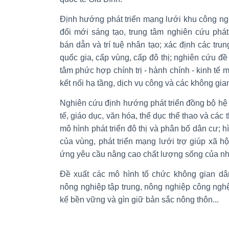
Định hướng phát triển mạng lưới khu công ng
đổi mới sáng tạo, trung tâm nghiên cứu phát
bán dẫn và trí tuệ nhân tạo; xác định các tr
quốc gia, cấp vùng, cấp đô thị; nghiên cứu đề 
tâm phức hợp chính trị - hành chính - kinh tế m
kết nối hạ tầng, dịch vụ công và các không gian
Nghiên cứu định hướng phát triển đồng bộ hệ t
tế, giáo dục, văn hóa, thể dục thể thao và các 
mô hình phát triển đô thị và phân bố dân cư; h
của vùng, phát triển mạng lưới trợ giúp xã h
ứng yêu cầu nâng cao chất lượng sống của nhâ
Đề xuất các mô hình tổ chức không gian dân
nông nghiệp tập trung, nông nghiệp công ngh
kế bền vững và gìn giữ bản sắc nông thôn...