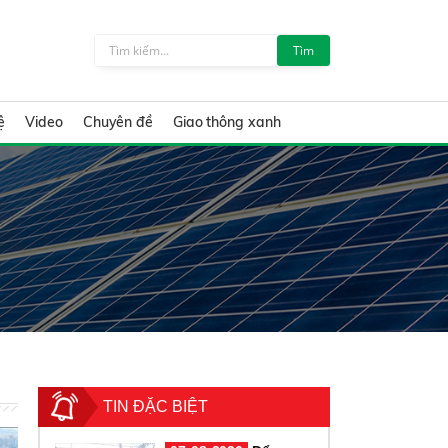
Tìm
ệ
Video
Chuyên đề
Giao thông xanh
TIN ĐẶC BIỆT