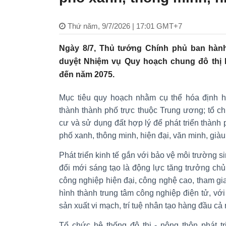
Thứ năm, 9/7/2026 | 17:01 GMT+7
Ngày 8/7, Thủ tướng Chính phủ ban hàn
duyệt Nhiệm vụ Quy hoạch chung đô thị 
đến năm 2075.
Mục tiêu quy hoạch nhằm cụ thể hóa định hư
thành thành phố trực thuộc Trung ương; tổ c
cư và sử dụng đất hợp lý để phát triển thành
phố xanh, thông minh, hiện đại, văn minh, giàu
Phát triển kinh tế gắn với bảo vệ môi trường s
đổi mới sáng tạo là động lực tăng trưởng chủ 
công nghiệp hiện đại, công nghệ cao, tham gi
hình thành trung tâm công nghiệp điện tử, với
sản xuất vi mạch, trí tuệ nhân tạo hàng đầu cả
Tổ chức hệ thống đô thị - nông thôn phát tr