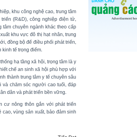
hiệp, khu công nghệ cao, trung tâm
 triển (R&D), công nghiệp điện tử,
ung tâm chuyên ngành khác theo cấp
xuất khu vực đô thị hạt nhân, trung
ới, đồng bộ để điều phối phát triển,
 kinh tế trọng điểm.
hống hạ tầng xã hội, trọng tâm là y
thiết chế an sinh xã hội phù hợp với
ình thành trung tâm y tế chuyên sâu
ội và chăm sóc người cao tuổi, đáp
n dân và phát triển bền vững.
 cư nông thôn gắn với phát triển
ệ cao, vùng sản xuất, bảo đảm sinh