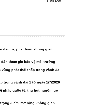
Tiến Đạt
ãi đầu tư, phát triển không gian
n dân tham gia bảo vệ môi trường
 vùng phát thải thấp trong vành đai
ấp trong vành đai 1 từ ngày 1/7/2026
 nhập quốc tế, thu hút nguồn lực
 trọng điểm, mở rộng không gian