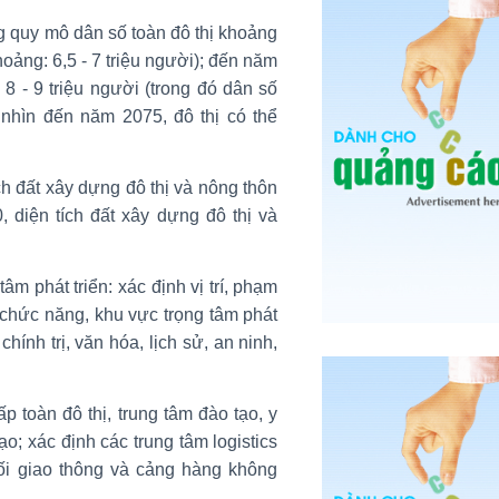
g quy mô dân số toàn đô thị khoảng
hoảng: 6,5 - 7 triệu người); đến năm
8 - 9 triệu người (trong đó dân số
m nhìn đến năm 2075, đô thị có thể
h đất xây dựng đô thị và nông thôn
 diện tích đất xây dựng đô thị và
m phát triển: xác định vị trí, phạm
 chức năng, khu vực trọng tâm phát
hính trị, văn hóa, lịch sử, an ninh,
 toàn đô thị, trung tâm đào tạo, y
ạo; xác định các trung tâm logistics
ối giao thông và cảng hàng không