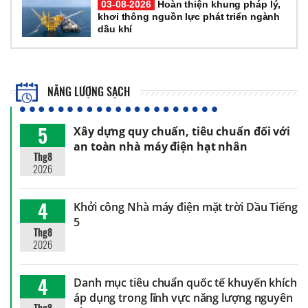
03-08-2026
Hoàn thiện khung pháp lý,
khơi thông nguồn lực phát triển ngành
dầu khí
NĂNG LƯỢNG SẠCH
5
Xây dựng quy chuẩn, tiêu chuẩn đối với
an toàn nhà máy điện hạt nhân
Thg8
2026
4
Khởi công Nhà máy điện mặt trời Dầu Tiếng
5
Thg8
2026
4
Danh mục tiêu chuẩn quốc tế khuyến khích
áp dụng trong lĩnh vực năng lượng nguyên
Thg8