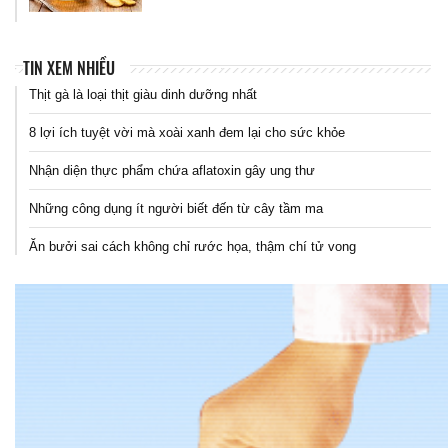
TIN XEM NHIỀU
Thịt gà là loại thịt giàu dinh dưỡng nhất
8 lợi ích tuyệt vời mà xoài xanh đem lại cho sức khỏe
Nhận diện thực phẩm chứa aflatoxin gây ung thư
Những công dụng ít người biết đến từ cây tầm ma
Ăn bưởi sai cách không chỉ rước họa, thậm chí tử vong