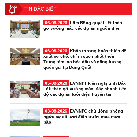
TIN ĐẶC BIỆT
06-08-2026
Lâm Đồng quyết liệt tháo
gỡ vướng mắc các dự án nguồn điện
06-08-2026
Khẩn trương hoàn thiện đề
xuất cơ chế, chính sách phát triển
Trung tâm lọc hóa dầu và năng lượng
quốc gia tại Dung Quất
05-08-2026
EVNNPT kiến nghị tỉnh Đắk
Lắk tháo gỡ vướng mắc, đẩy nhanh tiến
độ các dự án lưới điện truyền tải
03-08-2026
EVNNPC chủ động phòng
ngừa sự cố lưới điện trước mùa mưa
bão