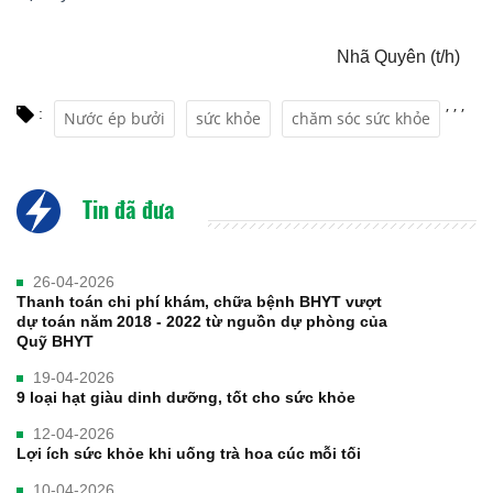
Nhã Quyên (t/h)
,
,
,
:
Nước ép bưởi
sức khỏe
chăm sóc sức khỏe
Tin đã đưa
26-04-2026
Thanh toán chi phí khám, chữa bệnh BHYT vượt
dự toán năm 2018 - 2022 từ nguồn dự phòng của
Quỹ BHYT
19-04-2026
9 loại hạt giàu dinh dưỡng, tốt cho sức khỏe
12-04-2026
Lợi ích sức khỏe khi uống trà hoa cúc mỗi tối
10-04-2026