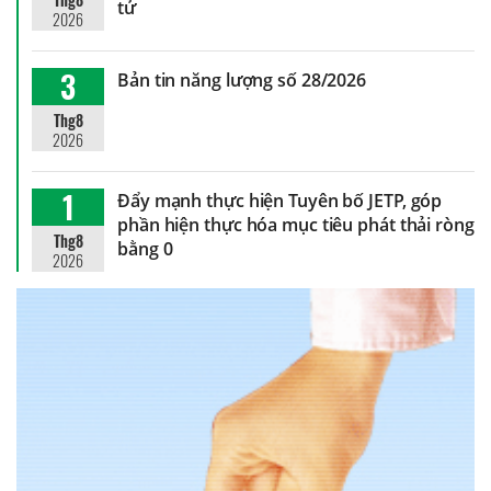
tử
2026
3
Bản tin năng lượng số 28/2026
Thg8
2026
1
Đẩy mạnh thực hiện Tuyên bố JETP, góp
phần hiện thực hóa mục tiêu phát thải ròng
Thg8
bằng 0
2026