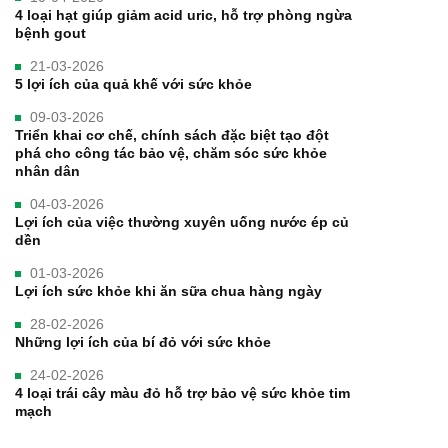
4 loại hạt giúp giảm acid uric, hỗ trợ phòng ngừa
bệnh gout
21-03-2026
5 lợi ích của quả khế với sức khỏe
09-03-2026
Triển khai cơ chế, chính sách đặc biệt tạo đột
phá cho công tác bảo vệ, chăm sóc sức khỏe
nhân dân
04-03-2026
Lợi ích của việc thường xuyên uống nước ép củ
dền
01-03-2026
Lợi ích sức khỏe khi ăn sữa chua hàng ngày
28-02-2026
Những lợi ích của bí đỏ với sức khỏe
24-02-2026
4 loại trái cây màu đỏ hỗ trợ bảo vệ sức khỏe tim
mạch