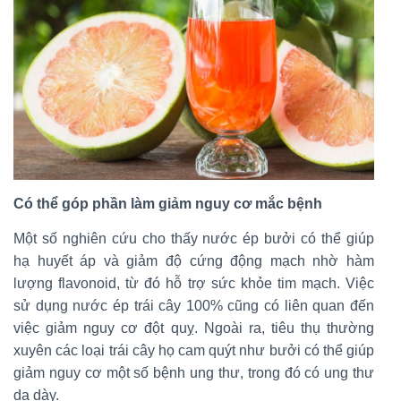
Có thể góp phần làm giảm nguy cơ mắc bệnh
Một số nghiên cứu cho thấy nước ép bưởi có thể giúp
hạ huyết áp và giảm độ cứng động mạch nhờ hàm
lượng flavonoid, từ đó hỗ trợ sức khỏe tim mạch. Việc
sử dụng nước ép trái cây 100% cũng có liên quan đến
việc giảm nguy cơ đột quỵ. Ngoài ra, tiêu thụ thường
xuyên các loại trái cây họ cam quýt như bưởi có thể giúp
giảm nguy cơ một số bệnh ung thư, trong đó có ung thư
dạ dày.