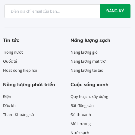
ĐĂNG KÝ
Tin tức
Năng lượng sạch
Trong nước
Năng lượng gió
Quốc tế
Năng lượng mặt trời
Hoạt động hiệp hội
Năng lượng tái tạo
Năng lượng phát triển
Cuộc sống xanh
Điện
Quy hoạch, xây dựng
Dầu khí
Bất động sản
Than - Khoáng sản
Đô thị xanh
Môi trường
Nước sạch