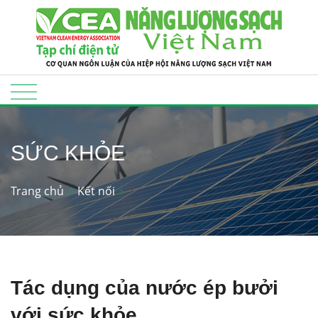
SỨC KHỎE
Trang chủ
Kết nối
Tác dụng của nước ép bưởi
với sức khỏe