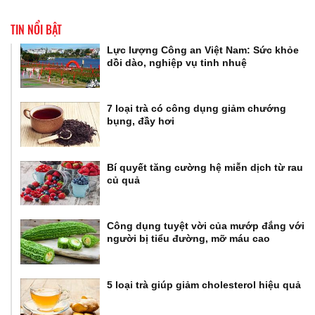
TIN NỔI BẬT
Lực lượng Công an Việt Nam: Sức khỏe
dồi dào, nghiệp vụ tinh nhuệ
7 loại trà có công dụng giảm chướng
bụng, đầy hơi
Bí quyết tăng cường hệ miễn dịch từ rau
củ quả
Công dụng tuyệt vời của mướp đắng với
người bị tiểu đường, mỡ máu cao
5 loại trà giúp giảm cholesterol hiệu quả