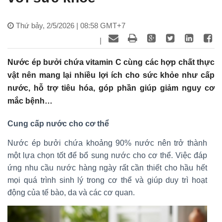
Thứ bảy, 2/5/2026 | 08:58 GMT+7
|
Nước ép bưởi chứa vitamin C cùng các hợp chất thực
vật nên mang lại nhiều lợi ích cho sức khỏe như cấp
nước, hỗ trợ tiêu hóa, góp phần giúp giảm nguy cơ
mắc bệnh…
Cung cấp nước cho cơ thể
Nước ép bưởi chứa khoảng 90% nước nên trở thành
một lựa chọn tốt để bổ sung nước cho cơ thể. Việc đáp
ứng nhu cầu nước hàng ngày rất cần thiết cho hầu hết
mọi quá trình sinh lý trong cơ thể và giúp duy trì hoạt
động của tế bào, da và các cơ quan.