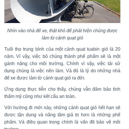
Nhìn vào nhà để xe, thật khó để phát hiện chúng được
làm từ cánh quạt gió
Tuổi thọ trung bình của một cánh quạt tuabin gió là 20
năm. Vì vậy, việc bỏ chúng thành phế phẩm sẽ là một
gánh nặng cho môi trường. Chính vì vậy, việc tái sử
dụng chúng là việc nên làm. Và đó là lý do những nhà
để xe được làm từ cánh quạt gió ra đời.
Ứng dụng thực tiễn cho thấy, chúng vẫn đảm bảo tính
thẩm mỹ cũng như kết cấu an toàn.
Với hướng đi mới này, những cánh quạt gió hết hạn sẽ
được tận dụng và nâng tầm giá trị hơn là những phế
phẩm. Và điều quan trọng chính là vấn đề bảo vệ môi