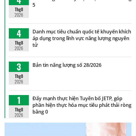
5
Thg8
2026
4
Danh mục tiêu chuẩn quốc tế khuyến khích
áp dụng trong lĩnh vực năng lượng nguyên
Thg8
tử
2026
3
Bản tin năng lượng số 28/2026
Thg8
2026
1
Đẩy mạnh thực hiện Tuyên bố JETP, góp
phần hiện thực hóa mục tiêu phát thải ròng
Thg8
bằng 0
2026