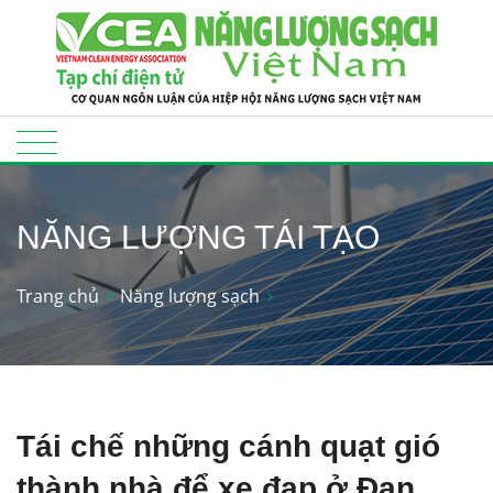
NĂNG LƯỢNG TÁI TẠO
Trang chủ
Năng lượng sạch
Tái chế những cánh quạt gió
thành nhà để xe đạp ở Đan