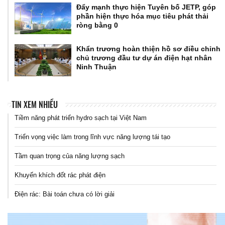
Đẩy mạnh thực hiện Tuyên bố JETP, góp
phần hiện thực hóa mục tiêu phát thải
ròng bằng 0
Khẩn trương hoàn thiện hồ sơ điều chỉnh
chủ trương đầu tư dự án điện hạt nhân
Ninh Thuận
TIN XEM NHIỀU
Tiềm năng phát triển hydro sạch tại Việt Nam
Triển vọng việc làm trong lĩnh vực năng lượng tái tạo
Tầm quan trọng của năng lượng sạch
Khuyến khích đốt rác phát điện
Điện rác: Bài toán chưa có lời giải