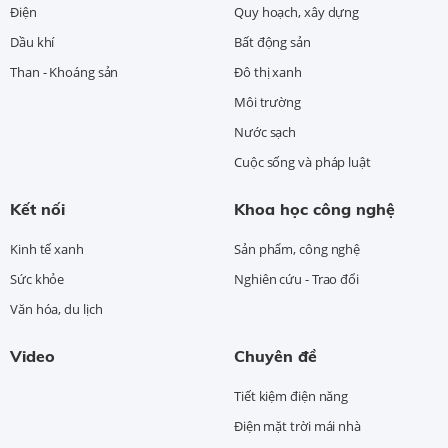
Điện
Quy hoạch, xây dựng
Dầu khí
Bất động sản
Than - Khoáng sản
Đô thị xanh
Môi trường
Nước sạch
Cuộc sống và pháp luật
Kết nối
Khoa học công nghệ
Kinh tế xanh
Sản phẩm, công nghệ
Sức khỏe
Nghiên cứu - Trao đổi
Văn hóa, du lịch
Video
Chuyên đề
Tiết kiệm điện năng
Điện mặt trời mái nhà