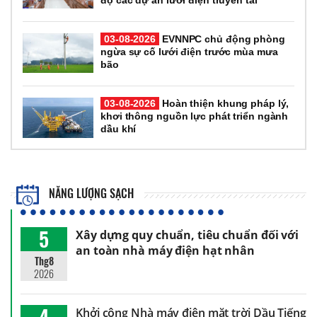
03-08-2026
EVNNPC chủ động phòng
ngừa sự cố lưới điện trước mùa mưa
bão
03-08-2026
Hoàn thiện khung pháp lý,
khơi thông nguồn lực phát triển ngành
dầu khí
NĂNG LƯỢNG SẠCH
5
Xây dựng quy chuẩn, tiêu chuẩn đối với
an toàn nhà máy điện hạt nhân
Thg8
2026
4
Khởi công Nhà máy điện mặt trời Dầu Tiếng