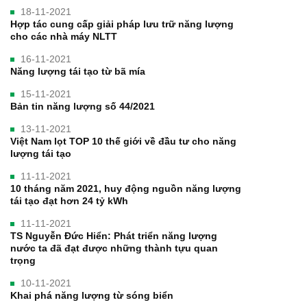
18-11-2021
Hợp tác cung cấp giải pháp lưu trữ năng lượng
cho các nhà máy NLTT
16-11-2021
Năng lượng tái tạo từ bã mía
15-11-2021
Bản tin năng lượng số 44/2021
13-11-2021
Việt Nam lọt TOP 10 thế giới về đầu tư cho năng
lượng tái tạo
11-11-2021
10 tháng năm 2021, huy động nguồn năng lượng
tái tạo đạt hơn 24 tỷ kWh
11-11-2021
TS Nguyễn Đức Hiển: Phát triển năng lượng
nước ta đã đạt được những thành tựu quan
trọng
10-11-2021
Khai phá năng lượng từ sóng biển