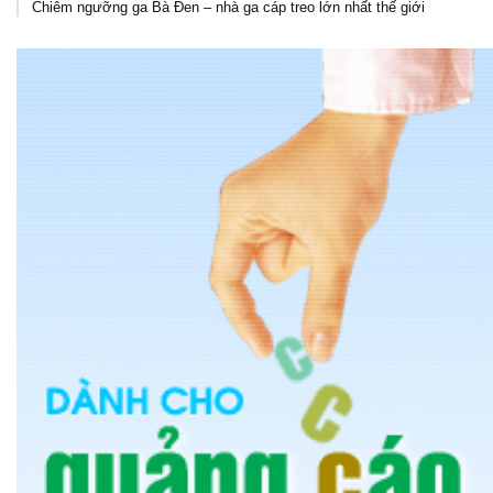
Chiêm ngưỡng ga Bà Đen – nhà ga cáp treo lớn nhất thế giới