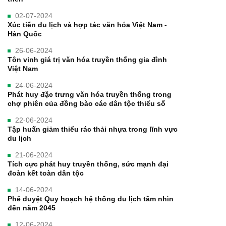
02-07-2024
Xúc tiến du lịch và hợp tác văn hóa Việt Nam -
Hàn Quốc
26-06-2024
Tôn vinh giá trị văn hóa truyền thống gia đình
Việt Nam
24-06-2024
Phát huy đặc trưng văn hóa truyền thống trong
chợ phiên của đồng bào các dân tộc thiểu số
22-06-2024
Tập huấn giảm thiểu rác thải nhựa trong lĩnh vực
du lịch
21-06-2024
Tích cực phát huy truyền thống, sức mạnh đại
đoàn kết toàn dân tộc
14-06-2024
Phê duyệt Quy hoạch hệ thống du lịch tầm nhìn
đến năm 2045
12-06-2024