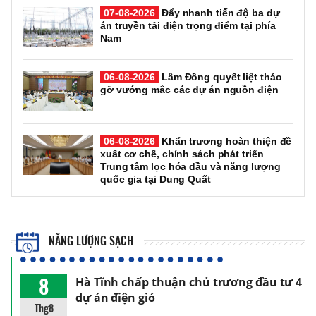
07-08-2026
Đẩy nhanh tiến độ ba dự
án truyền tải điện trọng điểm tại phía
Nam
06-08-2026
Lâm Đồng quyết liệt tháo
gỡ vướng mắc các dự án nguồn điện
06-08-2026
Khẩn trương hoàn thiện đề
xuất cơ chế, chính sách phát triển
Trung tâm lọc hóa dầu và năng lượng
quốc gia tại Dung Quất
NĂNG LƯỢNG SẠCH
8
Hà Tĩnh chấp thuận chủ trương đầu tư 4
dự án điện gió
Thg8