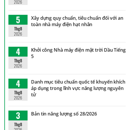
2026
5
Xây dựng quy chuẩn, tiêu chuẩn đối với an
toàn nhà máy điện hạt nhân
Thg8
2026
4
Khởi công Nhà máy điện mặt trời Dầu Tiếng
5
Thg8
2026
4
Danh mục tiêu chuẩn quốc tế khuyến khích
áp dụng trong lĩnh vực năng lượng nguyên
Thg8
tử
2026
3
Bản tin năng lượng số 28/2026
Thg8
2026