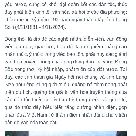
yêu nước, củng cố khối đại đoàn kết các dân tộc, thúc
đẩy phát triển kinh tế, văn hóa, xã hội ở các địa phương;
chào mừng kỷ niệm 193 năm ngày thành lập tỉnh Lạng
Sơn (4/11/1831 - 4/11/2024).
Đồng thời là dịp để các nghệ nhân, diễn viên, vận động
viên gặp gỡ, giao lưu, trao đổi kinh nghiệm, nâng cao
nhận thức, ý thức trong việc bảo tồn, phát huy các giá trị
văn hóa truyền thống của cộng đồng dân tộc vùng Đông
Bắc trong thời kỳ hội nhập, phát triển của đất nước. Tại
đây, các tỉnh tham gia Ngày hội nói chung và tỉnh Lạng
Sơn nói riêng cùng giới thiệu, quảng bá tiềm năng phát
triển du lịch, quảng bá giá trị văn hóa truyền thống của
các dân tộc thiểu số tới bạn bè trong nước và quốc tế;
qua đó thúc đẩy hiểu biết, tăng cường nhận diện, góp
phần đưa Việt Nam trở thành điểm nhấn đáng chú ý trên
bản đồ văn hóa toàn cầu.