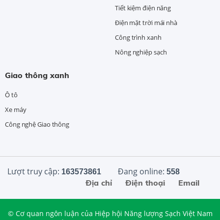
Tiết kiệm điện năng
Điện mặt trời mái nhà
Công trình xanh
Nông nghiệp sạch
Giao thông xanh
Ô tô
Xe máy
Công nghệ Giao thông
Lượt truy cập:
Đang online:
163573861
558
Địa chỉ
Điện thoại
Email
© Cơ quan ngôn luận của Hiệp hội Năng lượng Sạch Việt Nam