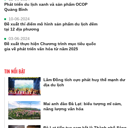
Phát triển du lịch xanh và sản phẩm OCOP
Quảng Bình
10-06-2024
Đề xuất thí điểm mô hình sản phẩm du lịch đêm
tại 12 địa phương
03-06-2024
Đề xuất thực hiện Chương trình mục tiêu quốc
gia về phát triển văn hóa từ năm 2025
TIN NỔI BẬT
Lâm Đồng tích cực phát huy thế mạnh dư
địa du lịch
Mai anh đào Đà Lạt: biểu tượng mĩ cảm,
năng lượng văn hóa
Đà Lạt tiếp tục cam kết là Thành phố Sáng