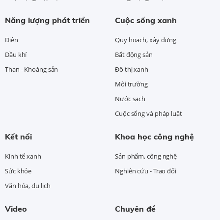
Năng lượng phát triển
Cuộc sống xanh
Điện
Quy hoạch, xây dựng
Dầu khí
Bất động sản
Than - Khoáng sản
Đô thị xanh
Môi trường
Nước sạch
Cuộc sống và pháp luật
Kết nối
Khoa học công nghệ
Kinh tế xanh
Sản phẩm, công nghệ
Sức khỏe
Nghiên cứu - Trao đổi
Văn hóa, du lịch
Video
Chuyên đề