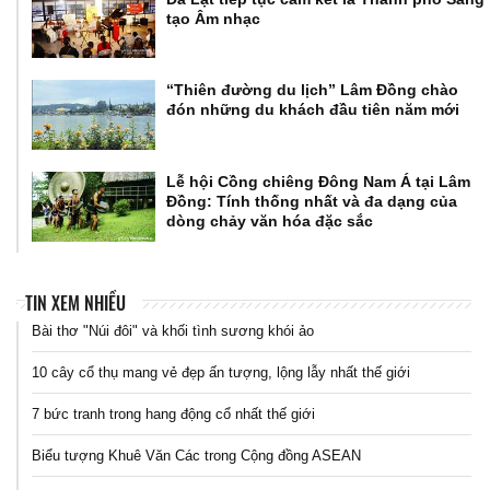
tạo Âm nhạc
“Thiên đường du lịch” Lâm Đồng chào
đón những du khách đầu tiên năm mới
Lễ hội Cồng chiêng Đông Nam Á tại Lâm
Đồng: Tính thống nhất và đa dạng của
dòng chảy văn hóa đặc sắc
TIN XEM NHIỀU
Bài thơ "Núi đôi" và khối tình sương khói ảo
10 cây cổ thụ mang vẻ đẹp ấn tượng, lộng lẫy nhất thế giới
7 bức tranh trong hang động cổ nhất thế giới
Biểu tượng Khuê Văn Các trong Cộng đồng ASEAN