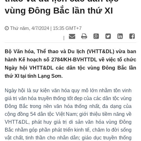
vùng Đông Bắc lần thứ XI
Thứ năm, 4/7/2024 | 15:35 GMT+7
|
Bộ Văn hóa, Thể thao và Du lịch (VHTT&DL) vừa ban
hành Kế hoạch số 2784/KH-BVHTTDL về việc tổ chức
Ngày hội VHTT&DL các dân tộc vùng Đông Bắc lần
thứ XI tại tỉnh Lạng Sơn.
Ngày hội là sự kiện văn hóa quy mô lớn nhằm tôn vinh
giá trị văn hóa truyền thống tốt đẹp của các dân tộc vùng
Đông Bắc trong nền văn hóa thống nhất, đa dạng của
cộng đồng 54 dân tộc Việt Nam; giới thiệu tiềm năng về
VHTT&DL, phát huy giá trị di sản văn hóa vùng Đông
Bắc nhằm góp phần phát triển kinh tế, chăm lo đời sống
vật chất, tinh thần cho nhân dân; giáo dục truyền thống