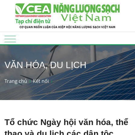
VĂN HÓA, DU LỊCH
Trang chủ
Kết nối
Tổ chức Ngày hội văn hóa, thể
thao và du lịch các dân tộc