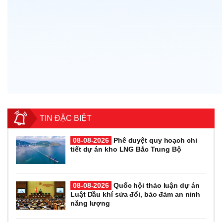
TIN ĐẶC BIỆT
08-08-2026
Phê duyệt quy hoạch chi
tiết dự án kho LNG Bắc Trung Bộ
08-08-2026
Quốc hội thảo luận dự án
Luật Dầu khí sửa đổi, bảo đảm an ninh
năng lượng