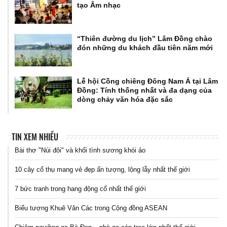
tạo Âm nhạc
“Thiên đường du lịch” Lâm Đồng chào
đón những du khách đầu tiên năm mới
Lễ hội Cồng chiêng Đông Nam Á tại Lâm
Đồng: Tính thống nhất và đa dạng của
dòng chảy văn hóa đặc sắc
TIN XEM NHIỀU
Bài thơ "Núi đôi" và khối tình sương khói ảo
10 cây cổ thụ mang vẻ đẹp ấn tượng, lộng lẫy nhất thế giới
7 bức tranh trong hang động cổ nhất thế giới
Biểu tượng Khuê Văn Các trong Cộng đồng ASEAN