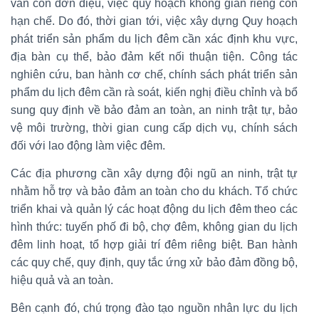
vẫn còn đơn điệu, việc quy hoạch không gian riêng còn
hạn chế. Do đó, thời gian tới, việc xây dựng Quy hoạch
phát triển sản phẩm du lịch đêm cần xác định khu vực,
địa bàn cụ thể, bảo đảm kết nối thuận tiện. Công tác
nghiên cứu, ban hành cơ chế, chính sách phát triển sản
phẩm du lịch đêm cần rà soát, kiến nghị điều chỉnh và bổ
sung quy định về bảo đảm an toàn, an ninh trật tự, bảo
vệ môi trường, thời gian cung cấp dịch vụ, chính sách
đối với lao động làm việc đêm.
Các địa phương cần xây dựng đội ngũ an ninh, trật tự
nhằm hỗ trợ và bảo đảm an toàn cho du khách. Tổ chức
triển khai và quản lý các hoạt động du lịch đêm theo các
hình thức: tuyến phố đi bộ, chợ đêm, không gian du lịch
đêm linh hoạt, tổ hợp giải trí đêm riêng biệt. Ban hành
các quy chế, quy định, quy tắc ứng xử bảo đảm đồng bộ,
hiệu quả và an toàn.
Bên cạnh đó, chú trọng đào tạo nguồn nhân lực du lịch