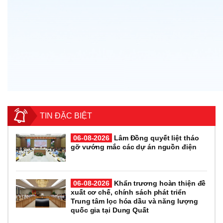
TIN ĐẶC BIỆT
06-08-2026
Lâm Đồng quyết liệt tháo
gỡ vướng mắc các dự án nguồn điện
06-08-2026
Khẩn trương hoàn thiện đề
xuất cơ chế, chính sách phát triển
Trung tâm lọc hóa dầu và năng lượng
quốc gia tại Dung Quất