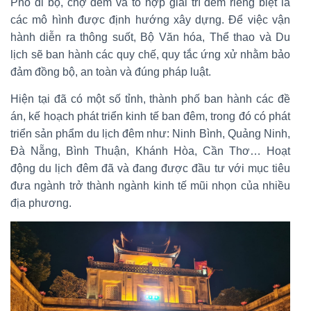
Phố đi bộ, chợ đêm và tổ hợp giải trí đêm riêng biệt là
các mô hình được định hướng xây dựng. Để việc vận
hành diễn ra thông suốt, Bộ Văn hóa, Thể thao và Du
lịch sẽ ban hành các quy chế, quy tắc ứng xử nhằm bảo
đảm đồng bộ, an toàn và đúng pháp luật.
Hiện tại đã có một số tỉnh, thành phố ban hành các đề
án, kế hoạch phát triển kinh tế ban đêm, trong đó có phát
triển sản phẩm du lịch đêm như: Ninh Bình, Quảng Ninh,
Đà Nẵng, Bình Thuận, Khánh Hòa, Cần Thơ… Hoạt
động du lịch đêm đã và đang được đầu tư với mục tiêu
đưa ngành trở thành ngành kinh tế mũi nhọn của nhiều
địa phương.