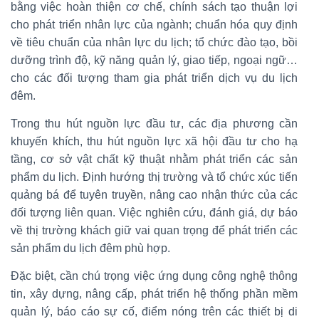
bằng việc hoàn thiện cơ chế, chính sách tạo thuận lợi
cho phát triển nhân lực của ngành; chuẩn hóa quy định
về tiêu chuẩn của nhân lực du lịch; tổ chức đào tạo, bồi
dưỡng trình độ, kỹ năng quản lý, giao tiếp, ngoại ngữ…
cho các đối tượng tham gia phát triển dịch vụ du lịch
đêm.
Trong thu hút nguồn lực đầu tư, các địa phương cần
khuyến khích, thu hút nguồn lực xã hội đầu tư cho hạ
tầng, cơ sở vật chất kỹ thuật nhằm phát triển các sản
phẩm du lịch. Định hướng thị trường và tổ chức xúc tiến
quảng bá để tuyên truyền, nâng cao nhận thức của các
đối tượng liên quan. Việc nghiên cứu, đánh giá, dự báo
về thị trường khách giữ vai quan trọng để phát triển các
sản phẩm du lịch đêm phù hợp.
Đặc biệt, cần chú trọng việc ứng dụng công nghệ thông
tin, xây dựng, nâng cấp, phát triển hệ thống phần mềm
quản lý, báo cáo sự cố, điểm nóng trên các thiết bị di