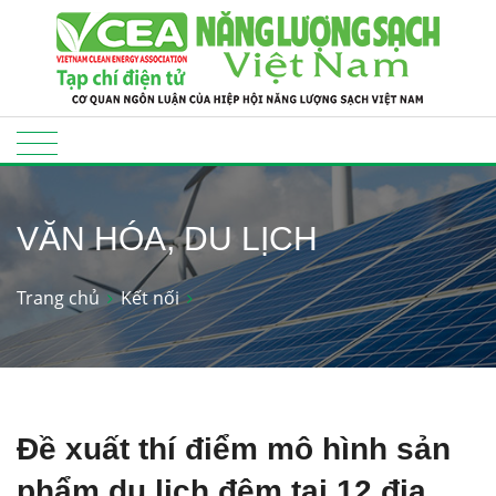
VĂN HÓA, DU LỊCH
Trang chủ
Kết nối
Đề xuất thí điểm mô hình sản
phẩm du lịch đêm tại 12 địa