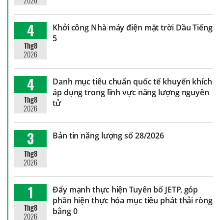
2026
4
Khởi công Nhà máy điện mặt trời Dầu Tiếng
5
Thg8
2026
4
Danh mục tiêu chuẩn quốc tế khuyến khích
áp dụng trong lĩnh vực năng lượng nguyên
Thg8
tử
2026
3
Bản tin năng lượng số 28/2026
Thg8
2026
1
Đẩy mạnh thực hiện Tuyên bố JETP, góp
phần hiện thực hóa mục tiêu phát thải ròng
Thg8
bằng 0
2026