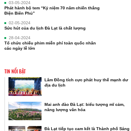
03-05-2024
Phát hành bộ tem “Kỷ niệm 70 năm chiến thắng
Điện Biên Phủ”
02-05-2024
Sức hút của du lịch Đà Lạt là chất lượng
28-04-2024
Tổ chức chiếu phim miễn phí toàn quốc nhân
các ngày lễ lớn
TIN NỔI BẬT
Lâm Đồng tích cực phát huy thế mạnh dư
địa du lịch
Mai anh đào Đà Lạt: biểu tượng mĩ cảm,
năng lượng văn hóa
Đà Lạt tiếp tục cam kết là Thành phố Sáng