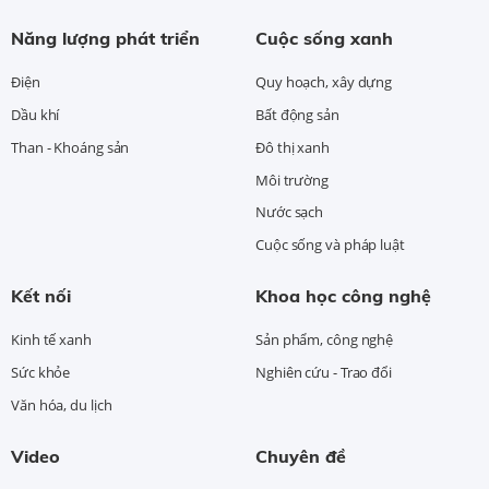
Năng lượng phát triển
Cuộc sống xanh
Điện
Quy hoạch, xây dựng
Dầu khí
Bất động sản
Than - Khoáng sản
Đô thị xanh
Môi trường
Nước sạch
Cuộc sống và pháp luật
Kết nối
Khoa học công nghệ
Kinh tế xanh
Sản phẩm, công nghệ
Sức khỏe
Nghiên cứu - Trao đổi
Văn hóa, du lịch
Video
Chuyên đề