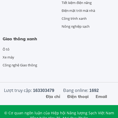
Tiết kiệm điện năng
Điện mặt trời mái nhà
Công trình xanh
Nông nghiệp sạch
Giao thông xanh
Ô tô
Xe máy
Công nghệ Giao thông
Lượt truy cập:
Đang online:
163303479
1692
Địa chỉ
Điện thoại
Email
© Cơ quan ngôn luận của Hiệp hội Năng lượng Sạch Việt Nam