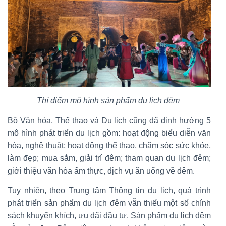
Thí điểm mô hình sản phẩm du lịch đêm
Bộ Văn hóa, Thể thao và Du lịch cũng đã định hướng 5
mô hình phát triển du lịch gồm: hoạt động biểu diễn văn
hóa, nghệ thuật; hoạt động thể thao, chăm sóc sức khỏe,
làm đẹp; mua sắm, giải trí đêm; tham quan du lịch đêm;
giới thiệu văn hóa ẩm thực, dịch vụ ăn uống về đêm.
Tuy nhiên, theo Trung tâm Thông tin du lịch, quá trình
phát triển sản phẩm du lịch đêm vẫn thiếu một số chính
sách khuyến khích, ưu đãi đầu tư. Sản phẩm du lịch đêm