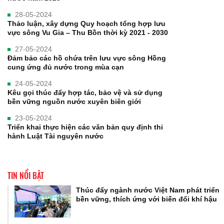
28-05-2024
Thảo luận, xây dựng Quy hoạch tổng hợp lưu
vực sông Vu Gia – Thu Bồn thời kỳ 2021 - 2030
27-05-2024
Đảm bảo các hồ chứa trên lưu vực sông Hồng
cung ứng đủ nước trong mùa cạn
24-05-2024
Kêu gọi thúc đẩy hợp tác, bảo vệ và sử dụng
bền vững nguồn nước xuyên biên giới
23-05-2024
Triển khai thực hiện các văn bản quy định thi
hành Luật Tài nguyên nước
TIN NỔI BẬT
Thúc đẩy ngành nước Việt Nam phát triển
bền vững, thích ứng với biến đổi khí hậu