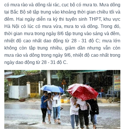
có mưa rào và dông rải rác, cục bộ có mưa to. Mưa dông
tại Bắc Bộ sẽ tập trung vào khoảng thời gian chiều tối và
đêm. Hai ngày diễn ra kỳ thi tuyển sinh THPT, khu vực
Hà Nội có lúc có mưa vừa, mưa to và dông. Trong đó,
thời gian mưa trong ngày 8/6 tập trung vào sáng và đêm,
nhiệt độ cao nhất dao động từ 28 - 31 độ C; mưa lớn
không còn tập trung nhiều, giảm dần nhưng vẫn còn
mưa rào và dông trong ngày 9/6, nhiệt độ cao nhất trong
ngày dao động từ 28 - 31 độ C.