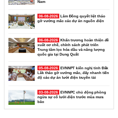
Nam
06-08-2026
Lâm Đồng quyết liệt tháo
gỡ vướng mắc các dự án nguồn điện
06-08-2026
Khẩn trương hoàn thiện đề
xuất cơ chế, chính sách phát triển
Trung tâm lọc hóa dầu và năng lượng
quốc gia tại Dung Quất
05-08-2026
EVNNPT kiến nghị tỉnh Đắk
Lắk tháo gỡ vướng mắc, đẩy nhanh tiến
độ các dự án lưới điện truyền tải
03-08-2026
EVNNPC chủ động phòng
ngừa sự cố lưới điện trước mùa mưa
bão