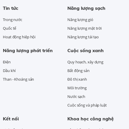
Tin tức
Năng lượng sạch
Trong nước
Năng lượng gió
Quốc tế
Năng lượng mặt trời
Hoạt động hiệp hội
Năng lượng tái tạo
Năng lượng phát triển
Cuộc sống xanh
Điện
Quy hoạch, xây dựng
Dầu khí
Bất động sản
Than - Khoáng sản
Đô thị xanh
Môi trường
Nước sạch
Cuộc sống và pháp luật
Kết nối
Khoa học công nghệ