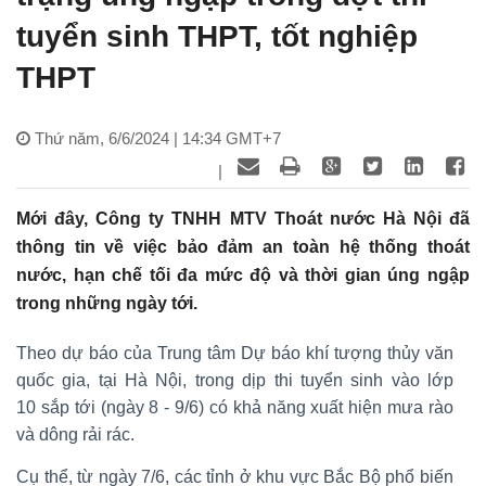
tuyển sinh THPT, tốt nghiệp
THPT
Thứ năm, 6/6/2024 | 14:34 GMT+7
|
Mới đây, Công ty TNHH MTV Thoát nước Hà Nội đã
thông tin về việc bảo đảm an toàn hệ thống thoát
nước, hạn chế tối đa mức độ và thời gian úng ngập
trong những ngày tới.
Theo dự báo của Trung tâm Dự báo khí tượng thủy văn
quốc gia, tại Hà Nội, trong dịp thi tuyển sinh vào lớp
10 sắp tới (ngày 8 - 9/6) có khả năng xuất hiện mưa rào
và dông rải rác.
Cụ thể, từ ngày 7/6, các tỉnh ở khu vực Bắc Bộ phổ biến