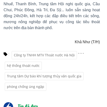
Nhuế, Thanh Bình, Trung tâm Hội nghị quốc gia, Cầu
Chui, Phúc Đồng, Hà Trì, Đa Sỹ... luôn sẵn sàng hoạt
động 24h/24h, kết hợp các đập điều tiết trên các sông,
mương nông nghiệp để phục vụ công tác tiêu thoát
nước trên địa bàn thành phố.
Khả Như (T/H)
,
,
,
,
:
Công ty TNHH MTV Thoát nước Hà Nội
hệ thống thoát nước
Trung tâm Dự báo khí tượng thủy văn quốc gia
phòng chống úng ngập
Tin đã đưa