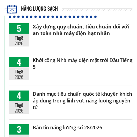
NĂNG LƯỢNG SẠCH
5
Xây dựng quy chuẩn, tiêu chuẩn đối với
an toàn nhà máy điện hạt nhân
Thg8
2026
4
Khởi công Nhà máy điện mặt trời Dầu Tiếng
5
Thg8
2026
4
Danh mục tiêu chuẩn quốc tế khuyến khích
áp dụng trong lĩnh vực năng lượng nguyên
Thg8
tử
2026
3
Bản tin năng lượng số 28/2026