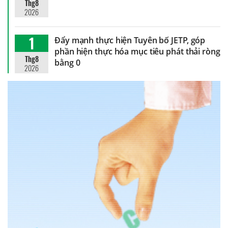
Thg8
2026
1
Đẩy mạnh thực hiện Tuyên bố JETP, góp
phần hiện thực hóa mục tiêu phát thải ròng
Thg8
bằng 0
2026