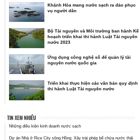
Khánh Hòa mang nước sạch ra đảo phục
vụ người dân
Bộ Tài nguyên và Môi trường ban hành Kế
hoạch triển khai thi hành Luật Tài nguyên
nước 2023
Ứng dụng công nghệ số để quản lý tài
nguyên nước quốc gia
Triển khai thực hiện các văn bản quy định
thi hành Luật Tài nguyên nước
TIN XEM NHIỀU
Những điều kiện kinh doanh nước sạch
Dự án Nhà ở Rice City sông Hồng: Xây trái phép bể chứa nước thải