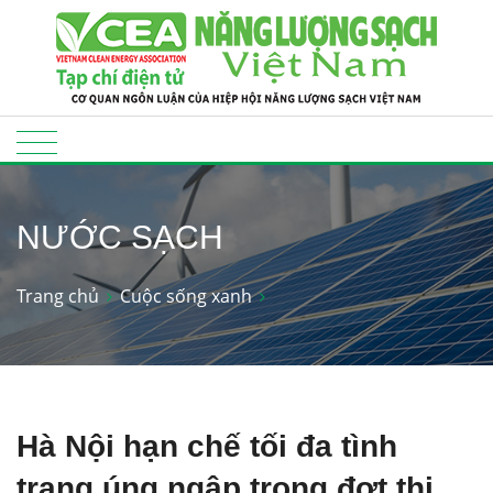
NƯỚC SẠCH
Trang chủ
Cuộc sống xanh
Hà Nội hạn chế tối đa tình
trạng úng ngập trong đợt thi