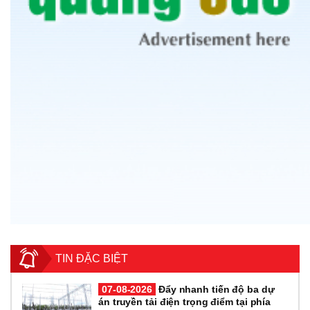
TIN ĐẶC BIỆT
07-08-2026
Đẩy nhanh tiến độ ba dự
án truyền tải điện trọng điểm tại phía