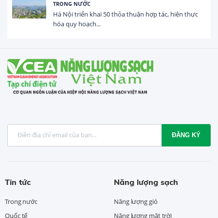
HOẠT ĐỘNG ĐẦU TƯ
Tổng vốn FDI đăng ký vào Việt Nam đạt gần 25 tỷ
USD trong 5 tháng...
ĐĂNG KÝ
Tin tức
Năng lượng sạch
Trong nước
Năng lượng gió
Quốc tế
Năng lượng mặt trời