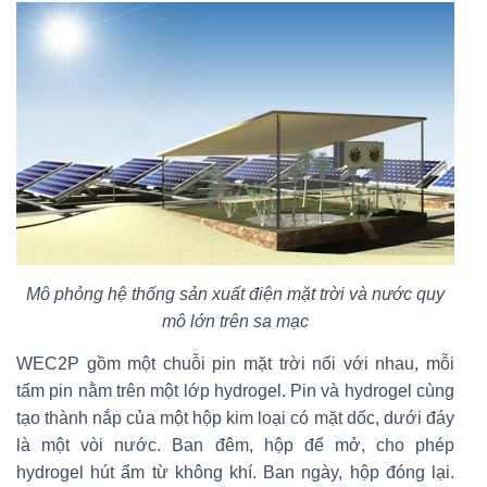
Mô phỏng hệ thống sản xuất điện mặt trời và nước quy
mô lớn trên sa mạc
WEC2P gồm một chuỗi pin mặt trời nối với nhau, mỗi
tấm pin nằm trên một lớp hydrogel. Pin và hydrogel cùng
tạo thành nắp của một hộp kim loại có mặt dốc, dưới đáy
là một vòi nước. Ban đêm, hộp để mở, cho phép
hydrogel hút ẩm từ không khí. Ban ngày, hộp đóng lại.