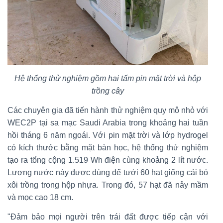
Hệ thống thử nghiệm gồm hai tấm pin mặt trời và hộp
trồng cây
Các chuyên gia đã tiến hành thử nghiệm quy mô nhỏ với
WEC2P tại sa mạc Saudi Arabia trong khoảng hai tuần
hồi tháng 6 năm ngoái. Với pin mặt trời và lớp hydrogel
có kích thước bằng mặt bàn học, hệ thống thử nghiệm
tạo ra tổng cộng 1.519 Wh điện cùng khoảng 2 lít nước.
Lượng nước này được dùng để tưới 60 hạt giống cải bó
xôi trồng trong hộp nhựa. Trong đó, 57 hạt đã nảy mầm
và mọc cao 18 cm.
"Đảm bảo mọi người trên trái đất được tiếp cận với