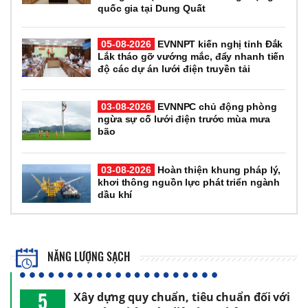
quốc gia tại Dung Quất
05-08-2026
EVNNPT kiến nghị tỉnh Đắk
Lắk tháo gỡ vướng mắc, đẩy nhanh tiến
độ các dự án lưới điện truyền tải
03-08-2026
EVNNPC chủ động phòng
ngừa sự cố lưới điện trước mùa mưa
bão
03-08-2026
Hoàn thiện khung pháp lý,
khơi thông nguồn lực phát triển ngành
dầu khí
NĂNG LƯỢNG SẠCH
5
Xây dựng quy chuẩn, tiêu chuẩn đối với