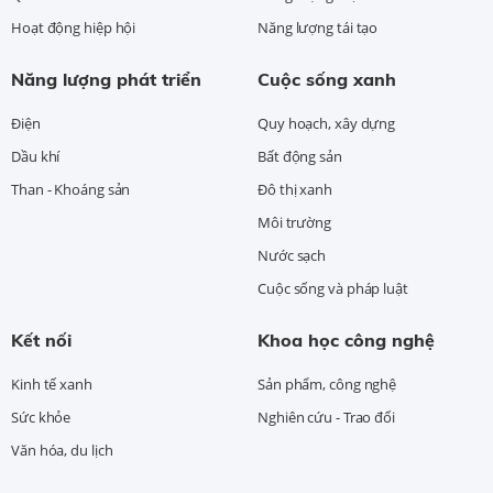
Hoạt động hiệp hội
Năng lượng tái tạo
Năng lượng phát triển
Cuộc sống xanh
Điện
Quy hoạch, xây dựng
Dầu khí
Bất động sản
Than - Khoáng sản
Đô thị xanh
Môi trường
Nước sạch
Cuộc sống và pháp luật
Kết nối
Khoa học công nghệ
Kinh tế xanh
Sản phẩm, công nghệ
Sức khỏe
Nghiên cứu - Trao đổi
Văn hóa, du lịch