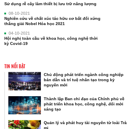
Sử dụng rễ cây làm thiết bị lưu trữ năng lượng
08-10-2021
Nghiên cứu về chất xúc tác hữu cơ bất đối xứng
thắng giải Nobel Hóa học 2021
04-10-2021
Hội nghị toàn cầu về khoa học, công nghệ thời
kỳ Covid-19
TIN NỔI BẬT
Chủ động phát triển ngành công nghiệp
bán dẫn và trí tuệ nhân tạo trong kỷ
nguyên mới
Thành lập Ban chỉ đạo của Chính phủ về
phát triển khoa học, công nghệ, đổi mới
sáng tạo
Quản lý và phát huy tài nguyên từ loài Trà
mi