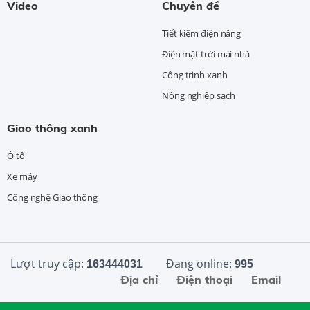
Video
Chuyên đề
Tiết kiệm điện năng
Điện mặt trời mái nhà
Công trình xanh
Nông nghiệp sạch
Giao thông xanh
Ô tô
Xe máy
Công nghệ Giao thông
Lượt truy cập:
Đang online:
163444031
995
Địa chỉ
Điện thoại
Email