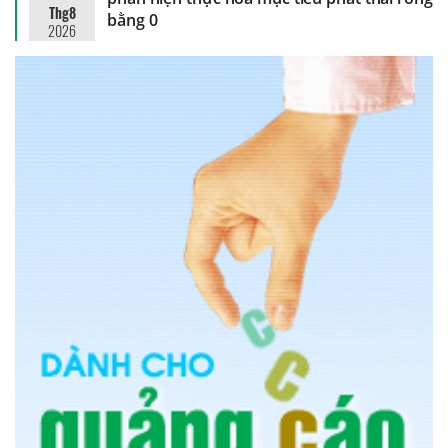
Thg8
bằng 0
2026