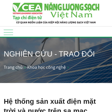
NGHIÊN CỨU - TRAO ĐỔI
Trang chủ
Khoa học công nghệ
Hệ thống sản xuất điện mặt
trời và nước trên sa mạc