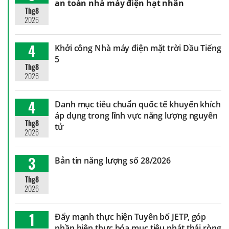
an toàn nhà máy điện hạt nhân
Thg8
2026
4
Khởi công Nhà máy điện mặt trời Dầu Tiếng
5
Thg8
2026
4
Danh mục tiêu chuẩn quốc tế khuyến khích
áp dụng trong lĩnh vực năng lượng nguyên
Thg8
tử
2026
3
Bản tin năng lượng số 28/2026
Thg8
2026
1
Đẩy mạnh thực hiện Tuyên bố JETP, góp
phần hiện thực hóa mục tiêu phát thải ròng