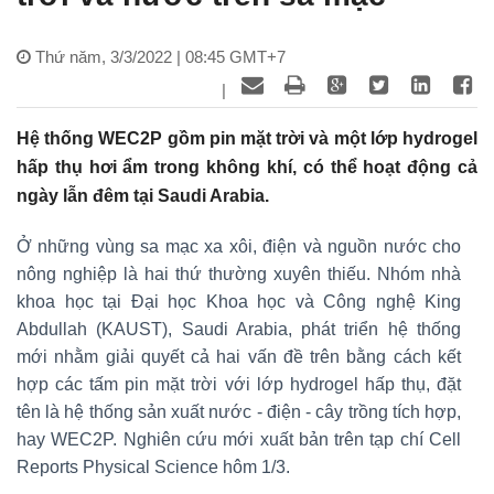
Thứ năm, 3/3/2022 | 08:45 GMT+7
|
Hệ thống WEC2P gồm pin mặt trời và một lớp hydrogel
hấp thụ hơi ẩm trong không khí, có thể hoạt động cả
ngày lẫn đêm tại Saudi Arabia.
Ở những vùng sa mạc xa xôi, điện và nguồn nước cho
nông nghiệp là hai thứ thường xuyên thiếu. Nhóm nhà
khoa học tại Đại học Khoa học và Công nghệ King
Abdullah (KAUST), Saudi Arabia, phát triển hệ thống
mới nhằm giải quyết cả hai vấn đề trên bằng cách kết
hợp các tấm pin mặt trời với lớp hydrogel hấp thụ, đặt
tên là hệ thống sản xuất nước - điện - cây trồng tích hợp,
hay WEC2P. Nghiên cứu mới xuất bản trên tạp chí Cell
Reports Physical Science hôm 1/3.