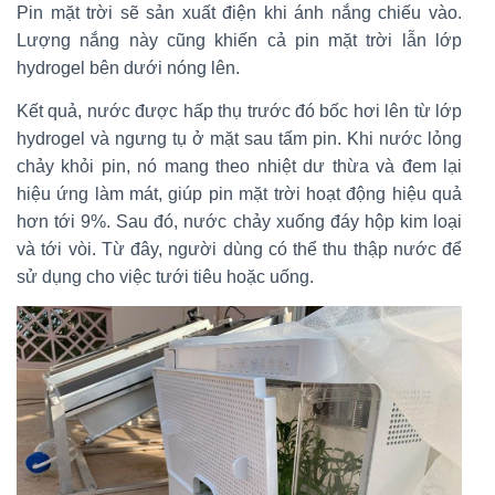
Pin mặt trời sẽ sản xuất điện khi ánh nắng chiếu vào.
Lượng nắng này cũng khiến cả pin mặt trời lẫn lớp
hydrogel bên dưới nóng lên.
Kết quả, nước được hấp thụ trước đó bốc hơi lên từ lớp
hydrogel và ngưng tụ ở mặt sau tấm pin. Khi nước lỏng
chảy khỏi pin, nó mang theo nhiệt dư thừa và đem lại
hiệu ứng làm mát, giúp pin mặt trời hoạt động hiệu quả
hơn tới 9%. Sau đó, nước chảy xuống đáy hộp kim loại
và tới vòi. Từ đây, người dùng có thể thu thập nước để
sử dụng cho việc tưới tiêu hoặc uống.