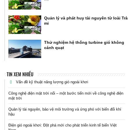
Quản lý và phát huy tài nguyên từ loài Trà
mi
Thử nghiệm hệ thống turbine gió không
cánh quạt
TIN XEM NHIỀU
Vấn đề kỹ thuật năng lượng gió ngoài khơi
Công nghệ điện mặt trời nổi – một bước tiến mới về công nghệ điện
mặt trời
Quản lý tài nguyên, bảo vệ môi trường và ứng phó với biến đổi khí
hậu
Điện gió ngoài khơi: Đột phá mới cho phát triển kinh tế biển Việt