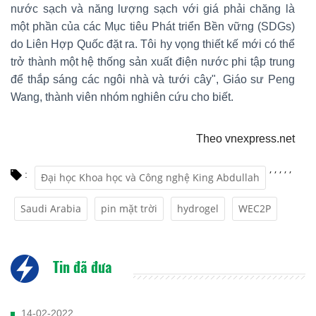
nước sạch và năng lượng sạch với giá phải chăng là
một phần của các Mục tiêu Phát triển Bền vững (SDGs)
do Liên Hợp Quốc đặt ra. Tôi hy vọng thiết kế mới có thể
trở thành một hệ thống sản xuất điện nước phi tập trung
để thắp sáng các ngôi nhà và tưới cây", Giáo sư Peng
Wang, thành viên nhóm nghiên cứu cho biết.
Theo vnexpress.net
,
,
,
,
,
:
Đại học Khoa học và Công nghệ King Abdullah
Saudi Arabia
pin mặt trời
hydrogel
WEC2P
Tin đã đưa
14-02-2022