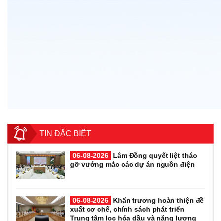
TIN ĐẶC BIỆT
06-08-2026
Lâm Đồng quyết liệt tháo
gỡ vướng mắc các dự án nguồn điện
06-08-2026
Khẩn trương hoàn thiện đề
xuất cơ chế, chính sách phát triển
Trung tâm lọc hóa dầu và năng lượng